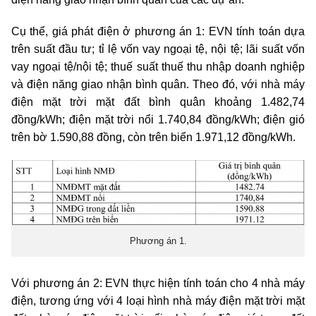
Cụ thể, giá phát điện ở phương án 1: EVN tính toán dựa
trên suất đầu tư; tỉ lệ vốn vay ngoại tệ, nội tệ; lãi suất vốn
vay ngoại tệ/nội tệ; thuế suất thuế thu nhập doanh nghiệp
và điện năng giao nhận bình quân. Theo đó, với nhà máy
điện mặt trời mặt đất bình quân khoảng 1.482,74
đồng/kWh; điện mặt trời nổi 1.740,84 đồng/kWh; điện gió
trên bờ 1.590,88 đồng, còn trên biển 1.971,12 đồng/kWh.
Phương án 1.
Với phương án 2: EVN thực hiện tính toán cho 4 nhà máy
điện, tương ứng với 4 loại hình nhà máy điện mặt trời mặt