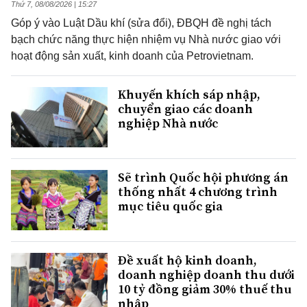
Thứ 7, 08/08/2026 | 15:27
Góp ý vào Luật Dầu khí (sửa đổi), ĐBQH đề nghị tách
bạch chức năng thực hiện nhiệm vụ Nhà nước giao với
hoạt động sản xuất, kinh doanh của Petrovietnam.
Khuyến khích sáp nhập,
chuyển giao các doanh
nghiệp Nhà nước
Sẽ trình Quốc hội phương án
thống nhất 4 chương trình
mục tiêu quốc gia
Đề xuất hộ kinh doanh,
doanh nghiệp doanh thu dưới
10 tỷ đồng giảm 30% thuế thu
nhập