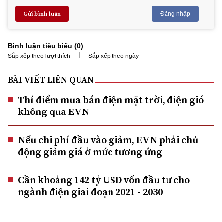
Gửi bình luận
Đăng nhập
Bình luận tiêu biểu (
0
)
|
Sắp xếp theo lượt thích
Sắp xếp theo ngày
BÀI VIẾT LIÊN QUAN
Thí điểm mua bán điện mặt trời, điện gió
không qua EVN
Nếu chi phí đầu vào giảm, EVN phải chủ
động giảm giá ở mức tương ứng
Cần khoảng 142 tỷ USD vốn đầu tư cho
ngành điện giai đoạn 2021 - 2030