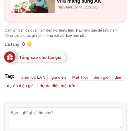
vừa mang súng AK
Thứ Năm 16:44, 6/8/2026
Cảm ơn bạn đã quan tâm đến nội dung trên. Hãy tặng sao để tiếp thêm
động lực cho tác giả có những bài viết hay hơn nữa.
0
Đã tặng:
Tặng sao cho tác giả
Tag:
điện lực EVN
giá điện
Mặt Trời
điện gió
điện
dự án điện gió
dự án điện mặt trời