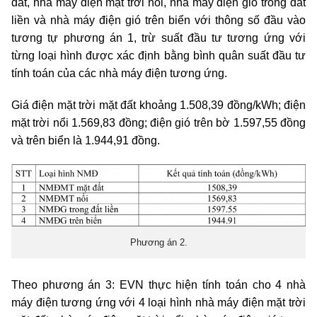
đất, nhà máy điện mặt trời nổi, nhà máy điện gió trong đất
liền và nhà máy điện gió trên biển với thông số đầu vào
tương tự phương án 1, trừ suất đầu tư tương ứng với
từng loại hình được xác định bằng bình quân suất đầu tư
tính toán của các nhà máy điện tương ứng.
Giá điện mặt trời mặt đất khoảng 1.508,39 đồng/kWh; điện
mặt trời nổi 1.569,83 đồng; điện gió trên bờ 1.597,55 đồng
và trên biển là 1.944,91 đồng.
Phương án 2.
Theo phương án 3: EVN thực hiện tính toán cho 4 nhà
máy điện tương ứng với 4 loại hình nhà máy điện mặt trời