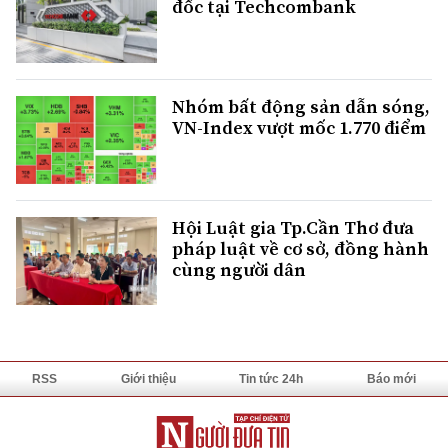
đốc tại Techcombank
Nhóm bất động sản dẫn sóng,
VN-Index vượt mốc 1.770 điểm
Hội Luật gia Tp.Cần Thơ đưa
pháp luật về cơ sở, đồng hành
cùng người dân
RSS
Giới thiệu
Tin tức 24h
Báo mới