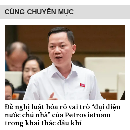
CÙNG CHUYÊN MỤC
Đề nghị luật hóa rõ vai trò “đại diện
nước chủ nhà” của Petrovietnam
trong khai thác dầu khí