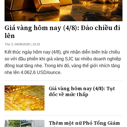
Giá vàng hôm nay (4/8): Đảo chiều đi
lên
Thứ 3, 04/08/2026 | 19:16
Kết thúc ngày hôm nay (4/8), ghi nhận diễn biến trái chiều
so với đầu phiên khi giá vàng SJC tại nhiều doanh nghiệp
đồng loạt tăng nhẹ. Trong khi đó, vàng thế giới nhích tăng
nhẹ lên 4.062,6 USD/ounce.
Giá vàng hôm nay (4/8): Tụt
dốc về mức thấp
Thêm một nữ Phó Tổng Giám