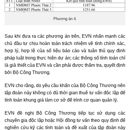
Phương án 4.
Sau khi đưa ra các phương án trên, EVN nhấn mạnh c
ác
chủ đầu tư chịu hoàn toàn trách nhiệm về tính chính xác,
hợp lý, hợp lệ của số liệu báo cáo và tuân thủ quy định
pháp luật trong thực hiện dự án; các thông số tính toán chỉ
là giả thiết của EVN và cần phải được thẩm tra, quyết định
bởi Bộ Công Thương.
EVN cho rằng, do yêu cầu khẩn của Bộ Công Thương nên
tập đoàn này không có đủ thời gian thuê tư vấn độc lập để
tính toán khung giá làm cơ sở để trình cơ quan quản lý.
EVN đề nghị Bộ Công Thương tiếp tục sử dụng các
chuyên gia độc lập hoặc Hội đồng tư vấn theo quy định để
nghiên cứu kỹ các tính toán và đề xuất của tập đoàn này