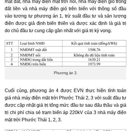
mặt đất, nhà máy điện mặt trời nổi, nhà máy điện gió trong
đất liền và nhà máy điện gió trên biển với thông số đầu
vào tương tự phương án 1, trừ suất đầu tư và sản lượng
điện được giả định biến thiên và được xác định là giá trị
do chủ đầu tư cung cấp gần nhất với giá trị kỳ vọng.
Phương án 3.
Cuối cùng, phương án 4 được EVN thực hiện tính toán
giá nhà máy điện mặt trời Phước Thái 2, 3 với suất đầu tư
được cập nhật giá trị tổng mức đầu tư sau đấu thầu và giá
trị chi phí chia sẻ trạm biến áp 220kV của 3 nhà máy điện
mặt trời Phước Thái 1, 2, 3.