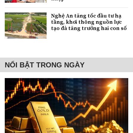
Nghệ An tăng tốc đầu tư hạ
tầng, khơi thông nguồn lực
tạo đà tăng trưởng hai con số
NỔI BẬT TRONG NGÀY