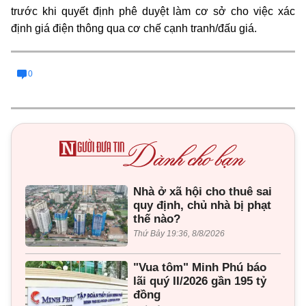
trước khi quyết định phê duyệt làm cơ sở cho việc xác
định giá điện thông qua cơ chế cạnh tranh/đấu giá
.
0
Nhà ở xã hội cho thuê sai
quy định, chủ nhà bị phạt
thế nào?
Thứ Bảy 19:36, 8/8/2026
"Vua tôm" Minh Phú báo
lãi quý II/2026 gần 195 tỷ
đồng