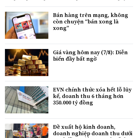
Bán hàng trên mạng, không
còn chuyện “bán xong là
xong”
Giá vàng hôm nay (7/8): Diễn
biến đầy bất ngờ
EVN chính thức xóa hết lỗ lũy
kế, doanh thu 6 tháng hơn
350.000 tỷ đồng
Đề xuất hộ kinh doanh,
doanh nghiệp doanh thu dưới