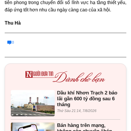
tiên phong trong chuyển đổi số lĩnh vực hạ tầng thiết yếu,
đáp ứng tốt hơn nhu cầu ngày càng cao của xã hội.
Thu Hà
0
Dầu khí Nhơn Trạch 2 báo
lãi gần 600 tỷ đồng sau 6
tháng
Thứ Sáu 21:14, 7/8/2026
Bán hàng trên mạng,