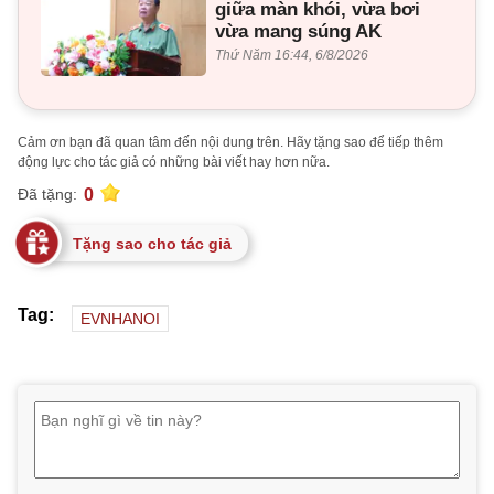
giữa màn khói, vừa bơi
vừa mang súng AK
Thứ Năm 16:44, 6/8/2026
Cảm ơn bạn đã quan tâm đến nội dung trên. Hãy tặng sao để tiếp thêm
động lực cho tác giả có những bài viết hay hơn nữa.
0
Đã tặng:
Tặng sao cho tác giả
Tag:
EVNHANOI