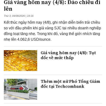
Giá vàng hôm nay (4/8): Đảo chiều đi
lên
Thứ 3, 04/08/2026 | 19:16
Kết thúc ngày hôm nay (4/8), ghi nhận diễn biến trái chiều
so với đầu phiên khi giá vàng SJC tại nhiều doanh nghiệp
đồng loạt tăng nhẹ. Trong khi đó, vàng thế giới nhích tăng
nhẹ lên 4.062,6 USD/ounce.
Giá vàng hôm nay (4/8): Tụt
dốc về mức thấp
Thêm một nữ Phó Tổng Giám
đốc tại Techcombank