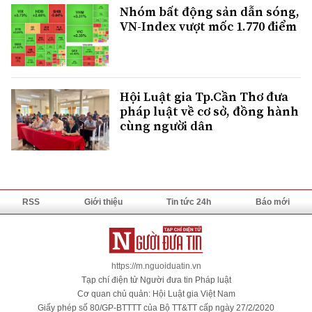
Nhóm bất động sản dẫn sóng,
VN-Index vượt mốc 1.770 điểm
Hội Luật gia Tp.Cần Thơ đưa
pháp luật về cơ sở, đồng hành
cùng người dân
RSS
Giới thiệu
Tin tức 24h
Báo mới
https://m.nguoiduatin.vn
Tạp chí điện tử Người đưa tin Pháp luật
Cơ quan chủ quản: Hội Luật gia Việt Nam
Giấy phép số 80/GP-BTTTT của Bộ TT&TT cấp ngày 27/2/2020