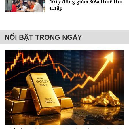
10 tỷ đồng giảm 30% thuế thu
nhập
NỔI BẬT TRONG NGÀY