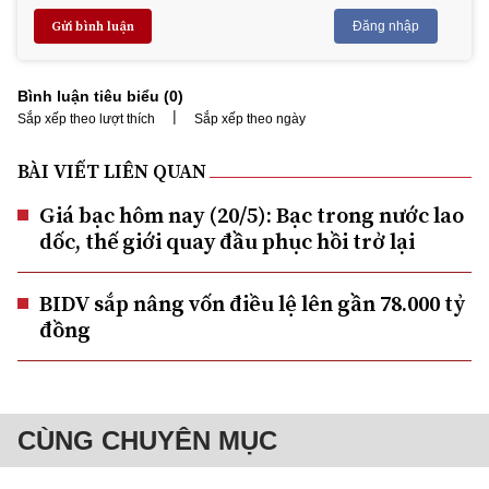
Gửi bình luận
Đăng nhập
Bình luận tiêu biểu (
0
)
|
Sắp xếp theo lượt thích
Sắp xếp theo ngày
BÀI VIẾT LIÊN QUAN
Giá bạc hôm nay (20/5): Bạc trong nước lao
dốc, thế giới quay đầu phục hồi trở lại
BIDV sắp nâng vốn điều lệ lên gần 78.000 tỷ
đồng
CÙNG CHUYÊN MỤC