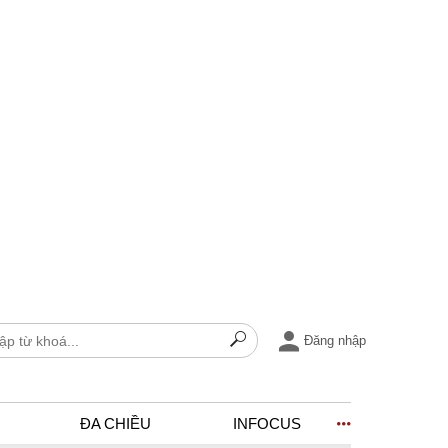
Đăng nhập
ĐA CHIỀU
INFOCUS