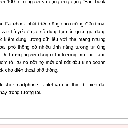
n với 100 triệu người sử dụng ứng dụng "Facebook
c Facebook phát triển riêng cho những
điện thoại
 và chủ yếu được sử dụng tại các quốc gia đang
iết kiệm dung lượng dữ liệu với nhà mạng nhưng
hoại phổ thông có nhiều tính năng tương tự
ứng
. Dù lượng người dùng ở thị trường mới nổi tăng
ếm lời từ nó bởi họ mới chỉ bắt đầu kinh doanh
k cho điện thoại phổ thông.
ok khi smartphone,
tablet
và các thiết bị hiện đại
này trong tương lai.