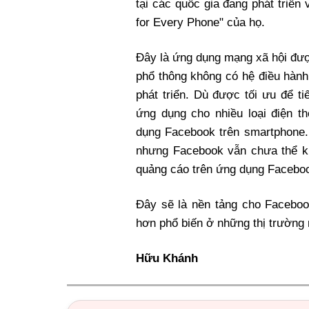
tại các quốc gia đang phát triể
for Every Phone" của họ.
Đây là ứng dụng
mạng xã hội
đượ
phổ thông
không có hệ điều hành
phát triển. Dù được tối ưu để t
ứng dụng cho nhiều loại điện t
dụng Facebook
trên
smartphone
nhưng Facebook vẫn chưa thể ki
quảng cáo trên ứng dụng Faceboo
Đây sẽ là nền tảng cho Facebo
hơn phổ biến ở những thị trường 
Hữu Khánh