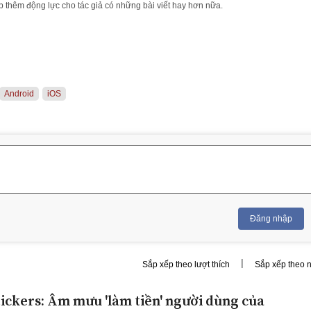
 thêm động lực cho tác giả có những bài viết hay hơn nữa.
Android
iOS
Đăng nhập
|
Sắp xếp theo lượt thích
Sắp xếp theo 
ickers: Âm mưu 'làm tiền' người dùng của