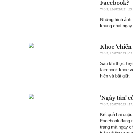
Facebook?
Thứ 5, 11/07/2013 | 15
Những hình ảnh n
khung chat ngay 
Khoe ‘chiến 
Thứ 2, 15/07/2013 | 02
Sau khi thực hiệ
facebook khoe về
hiện và bắt giữ.
'Ngày tàn' 
Thứ 7, 20/07/2013 | 17
Kết quả hai cuộc
Facebook đang mấ
trạng mà ngay ch