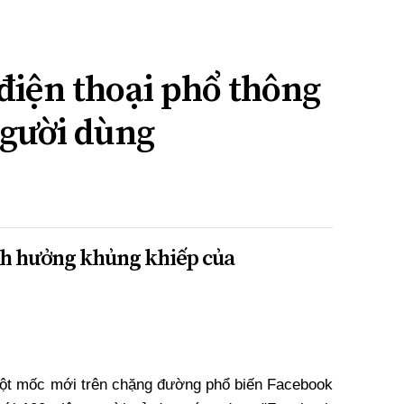
điện thoại phổ thông
người dùng
nh hưởng khủng khiếp của
ột mốc mới trên chặng đường phổ biến Facebook