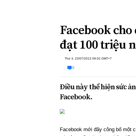
Xi nhan Trái Phải
Bạn đọc viết
Facebook cho 
đạt 100 triệu 
Thứ 3, 23/07/2013 09:02 GMT+7
0
Điều này thể hiện sức ả
Facebook.
Facebook
mới đây công bố một c