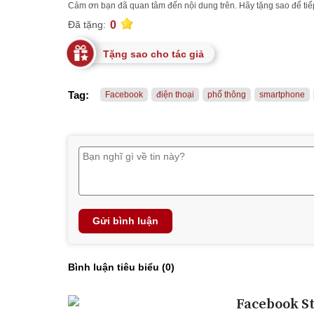
Cảm ơn bạn đã quan tâm đến nội dung trên. Hãy tặng sao để tiếp
0
Đã tặng:
Tặng sao cho tác giả
Tag:
Facebook
điện thoại
phổ thông
smartphone
Gửi bình luận
Bình luận tiêu biểu (
0
)
Facebook St