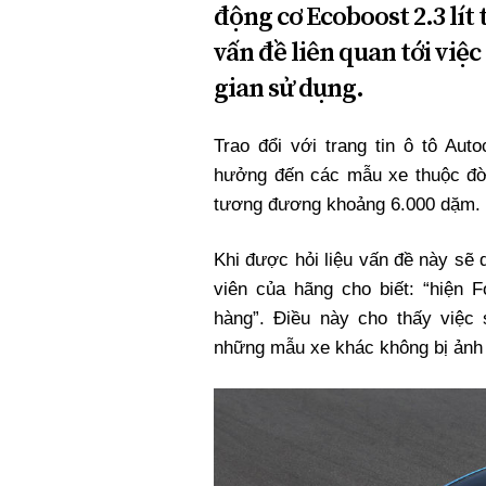
động cơ Ecoboost 2.3 lít
vấn đề liên quan tới việc
gian sử dụng.
Trao đổi với trang tin ô tô Aut
hưởng đến các mẫu xe thuộc đờ
tương đương khoảng 6.000 dặm.
Khi được hỏi liệu vấn đề này sẽ 
viên của hãng cho biết: “hiện 
hàng”. Điều này cho thấy việc
những mẫu xe khác không bị ảnh