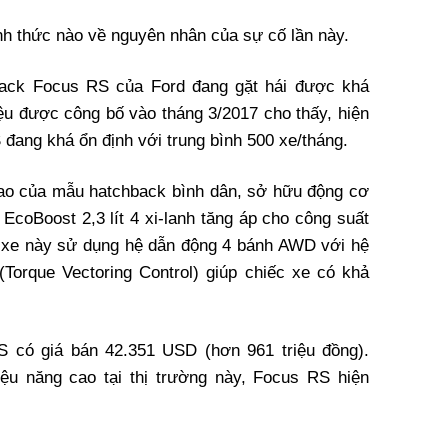
nh thức nào về nguyên nhân của sự cố lần này.
hback Focus RS của Ford đang gặt hái được khá
iệu được công bố vào tháng 3/2017 cho thấy, hiện
đang khá ổn định với trung bình 500 xe/tháng.
cao của mẫu hatchback bình dân, sở hữu động cơ
 EcoBoost 2,3 lít 4 xi-lanh tăng áp cho công suất
c xe này sử dụng hệ dẫn động 4 bánh AWD với hệ
(Torque Vectoring Control) giúp chiếc xe có khả
S có giá bán 42.351 USD (hơn 961 triệu đồng).
ệu năng cao tại thị trường này, Focus RS hiện