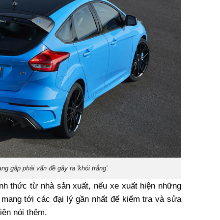
g gặp phải vấn đề gây ra 'khói trắng'.
ính thức từ nhà sản xuất, nếu xe xuất hiện những
 mang tới các đại lý gần nhất để kiểm tra và sửa
iên nói thêm.