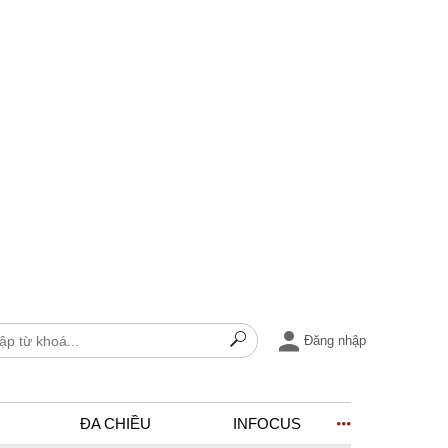
Đăng nhập
ĐA CHIỀU
INFOCUS