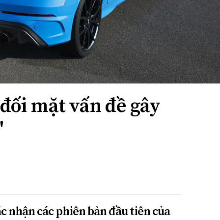
 đối mặt vấn đề gây
"
ác nhận các phiên bản đầu tiên của