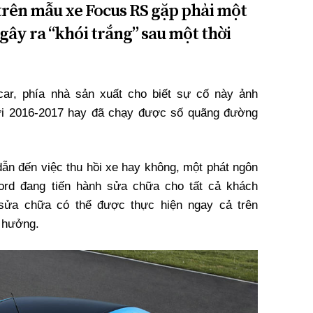
 trên mẫu xe Focus RS gặp phải một
 gây ra “khói trắng” sau một thời
ocar, phía nhà sản xuất cho biết sự cố này ảnh
i 2016-2017 hay đã chạy được số quãng đường
dẫn đến việc thu hồi xe hay không, một phát ngôn
Ford đang tiến hành sửa chữa cho tất cả khách
 sửa chữa có thể được thực hiện ngay cả trên
 hưởng.