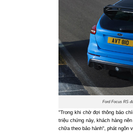
Ford Focus RS đan
"Trong khi chờ đợi thông báo ch
triệu chứng này, khách hàng nên
chữa theo bảo hành", phát ngôn v