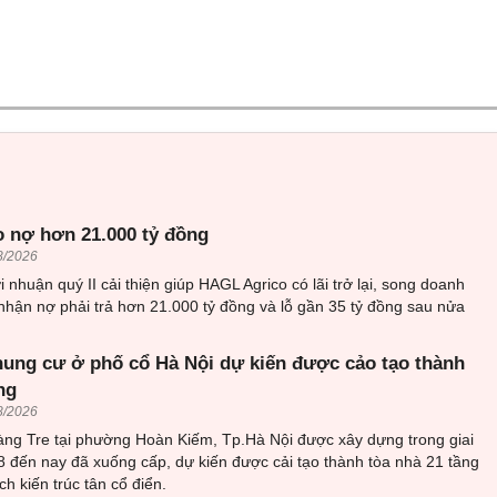
 nợ hơn 21.000 tỷ đồng
8/2026
i nhuận quý II cải thiện giúp HAGL Agrico có lãi trở lại, song doanh
nhận nợ phải trả hơn 21.000 tỷ đồng và lỗ gần 35 tỷ đồng sau nửa
hung cư ở phố cổ Hà Nội dự kiến được cảo tạo thành
ng
8/2026
ng Tre tại phường Hoàn Kiếm, Tp.Hà Nội được xây dựng trong giai
 đến nay đã xuống cấp, dự kiến được cải tạo thành tòa nhà 21 tầng
 kiến trúc tân cổ điển.