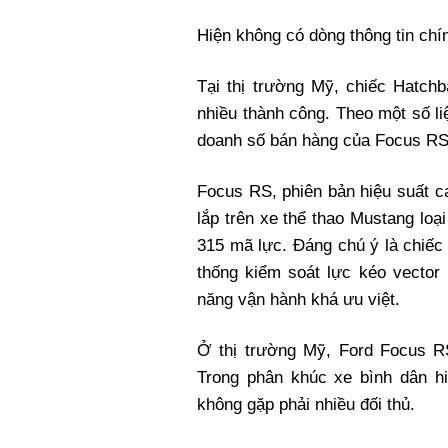
Hiện không có dòng thông tin chí
Tại thị trường Mỹ, chiếc Hatc
nhiều thành công. Theo một số l
doanh số bán hàng của Focus RS 
Focus RS, phiên bản hiệu suất 
lắp trên xe thể thao Mustang loại
315 mã lực. Đáng chú ý là chiế
thống kiểm soát lực kéo vector 
năng vận hành khá ưu việt.
Ở thị trường Mỹ, Ford Focus R
Trong phân khúc xe bình dân hi
không gặp phải nhiều đối thủ.