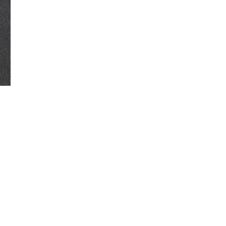
Đăng ký tin tức mới