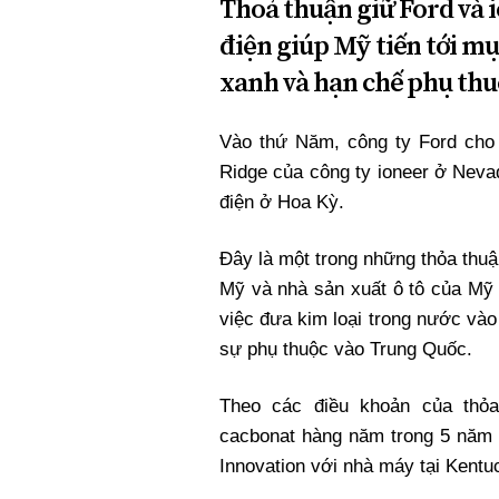
Thoả thuận giữ Ford và i
điện giúp Mỹ tiến tới m
xanh và hạn chế phụ thu
Vào thứ Năm, công ty Ford cho b
Ridge của công ty ioneer ở Neva
điện ở Hoa Kỳ.
Đây là một trong những thỏa thuậ
Mỹ và nhà sản xuất ô tô của Mỹ 
việc đưa kim loại trong nước và
sự phụ thuộc vào Trung Quốc.
Theo các điều khoản của thỏa 
cacbonat hàng năm trong 5 năm 
Innovation với nhà máy tại Kentu