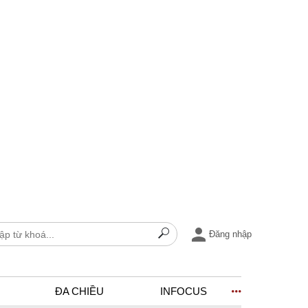
Đăng nhập
ĐA CHIỀU
INFOCUS