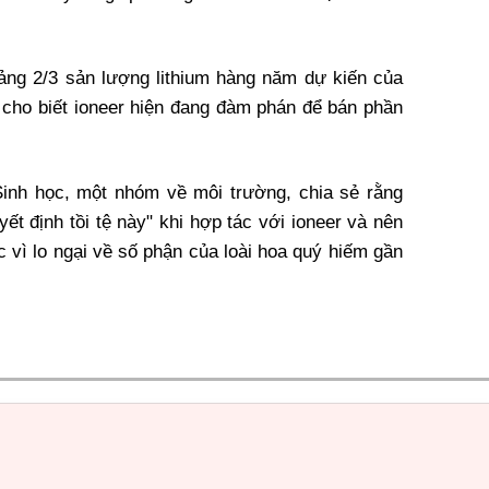
ng 2/3 sản lượng lithium hàng năm dự kiến ​​của
 cho biết ioneer hiện đang đàm phán để bán phần
inh học, một nhóm về môi trường, chia sẻ rằng
yết định tồi tệ này" khi hợp tác với ioneer và nên
c vì lo ngại về số phận của loài hoa quý hiếm gần