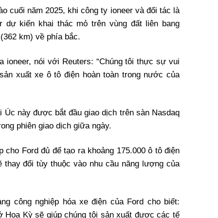
ào cuối năm 2025, khi công ty ioneer và đối tác là
 dự kiến ​​khai thác mỏ trên vùng đất liên bang
(362 km) về phía bắc.
 ioneer, nói với Reuters: “Chúng tôi thực sự vui
sản xuất xe ô tô điện hoàn toàn trong nước của
ại Úc này được bắt đầu giao dịch trên sàn Nasdaq
rong phiên giao dịch giữa ngày.
p cho Ford đủ để tạo ra khoảng 175.000 ô tô điện
 thay đổi tùy thuộc vào nhu cầu năng lượng của
ng công nghiệp hóa xe điện của Ford cho biết:
 ở Hoa Kỳ sẽ giúp chúng tôi sản xuất được các tế