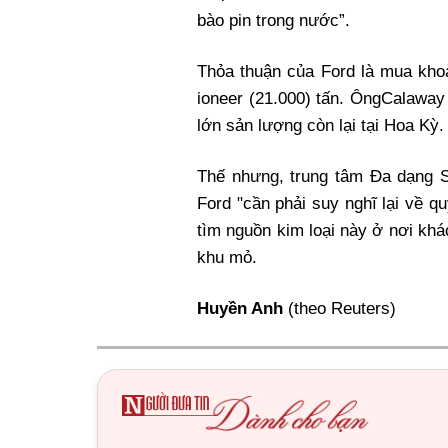
bào pin trong nước”.
Thỏa thuận của Ford là mua khoả
ioneer (21.000) tấn. ÔngCalaway
lớn sản lượng còn lại tại Hoa Kỳ.
Thế nhưng, trung tâm Đa dạng S
Ford "cần phải suy nghĩ lại về qu
tìm nguồn kim loại này ở nơi khá
khu mỏ
.
Huyền Anh
(theo Reuters)