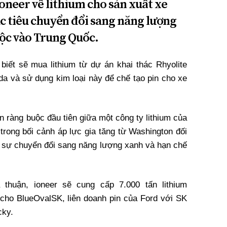
oneer về lithium cho sản xuất xe
ục tiêu chuyển đổi sang năng lượng
ộc vào Trung Quốc.
iết sẽ mua lithium từ dự án khai thác Rhyolite
da và sử dụng kim loại này để chế tạo pin cho xe
n ràng buộc đầu tiên giữa một công ty lithium của
trong bối cảnh áp lực gia tăng từ Washington đối
o sự chuyển đổi sang năng lượng xanh và hạn chế
thuận, ioneer sẽ cung cấp 7.000 tấn lithium
cho BlueOvalSK, liên doanh pin của Ford với SK
cky.