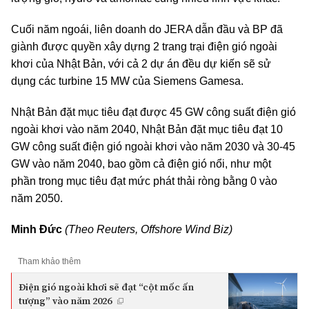
Cuối năm ngoái, liên doanh do JERA dẫn đầu và BP đã
giành được quyền xây dựng 2 trang trại điện gió ngoài
khơi của Nhật Bản, với cả 2 dự án đều dự kiến sẽ sử
dụng các turbine 15 MW của Siemens Gamesa.
Nhật Bản đặt mục tiêu đạt được 45 GW công suất điện gió
ngoài khơi vào năm 2040, Nhật Bản đặt mục tiêu đạt 10
GW công suất điện gió ngoài khơi vào năm 2030 và 30-45
GW vào năm 2040, bao gồm cả điện gió nổi, như một
phần trong mục tiêu đạt mức phát thải ròng bằng 0 vào
năm 2050.
Minh Đức
(Theo Reuters, Offshore Wind Biz)
Tham khảo thêm
Điện gió ngoài khơi sẽ đạt “cột mốc ấn
tượng” vào năm 2026