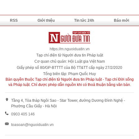
RSS
Giới thiệu
Tin tức 24h
Báo mới
https://m.nguoiduatin.vn
Tạp chí điện tử Người đưa tin Pháp luật
Cơ quan chủ quản: Hội Luật gia Việt Nam
Giấy phép số 80/GP-BTTTT của Bộ TT&TT cấp ngày 27/2/2020
Tổng biên tập: Phạm Quốc Huy
Bản quyền thuộc Tạp chí điện tử Người đưa tin Pháp luật - Tạp chí Đời sống
và Pháp luật. Chỉ được phép dẫn nguồn khi có thoả thuận bằng văn bản.
Tầng 4, Tòa tháp Ngôi Sao - Star Tower, đường Dương Đình Nghệ -
Phường Cầu Giấy - Hà Nội
0903 405 146
toasoan@nguoiduatin.vn