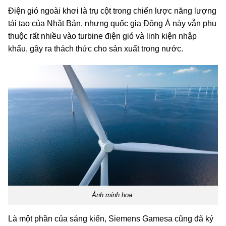
Điện gió ngoài khơi là trụ cột trong chiến lược năng lượng
tái tạo của Nhật Bản, nhưng quốc gia Đông Á này vẫn phụ
thuộc rất nhiều vào turbine điện gió và linh kiện nhập
khẩu, gây ra thách thức cho sản xuất trong nước.
Ảnh minh họa.
Là một phần của sáng kiến, Siemens Gamesa cũng đã ký