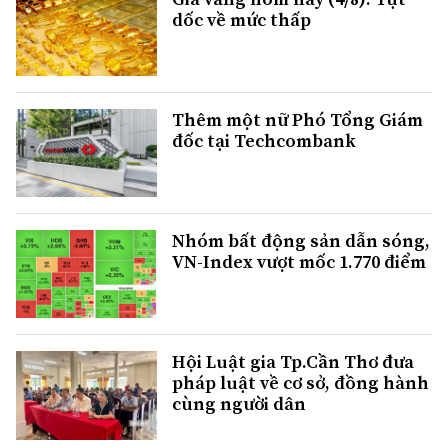
dốc về mức thấp
Thêm một nữ Phó Tổng Giám
đốc tại Techcombank
Nhóm bất động sản dẫn sóng,
VN-Index vượt mốc 1.770 điểm
Hội Luật gia Tp.Cần Thơ đưa
pháp luật về cơ sở, đồng hành
cùng người dân