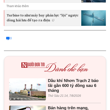
Tham khảo thêm
Turbine to như máy bay phản lực “lội” ngược
dòng hải lưu để tạo ra điện
0
Dầu khí Nhơn Trạch 2 báo
lãi gần 600 tỷ đồng sau 6
tháng
Thứ Sáu 21:14, 7/8/2026
Bán hàng trên mạng,