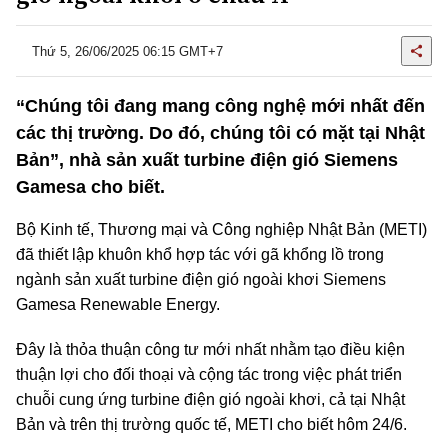
Thứ 5, 26/06/2025 06:15 GMT+7
“Chúng tôi đang mang công nghệ mới nhất đến
các thị trường. Do đó, chúng tôi có mặt tại Nhật
Bản”, nhà sản xuất turbine điện gió Siemens
Gamesa cho biết.
Bộ Kinh tế, Thương mại và Công nghiệp Nhật Bản (METI)
đã thiết lập khuôn khổ hợp tác với gã khổng lồ trong
ngành sản xuất turbine điện gió ngoài khơi Siemens
Gamesa Renewable Energy.
Đây là thỏa thuận công tư mới nhất nhằm tạo điều kiện
thuận lợi cho đối thoại và cộng tác trong việc phát triển
chuỗi cung ứng turbine điện gió ngoài khơi, cả tại Nhật
Bản và trên thị trường quốc tế, METI cho biết hôm 24/6.