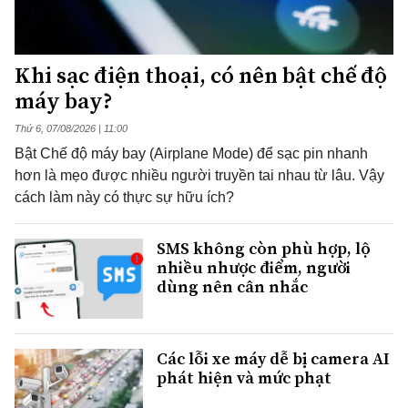
Khi sạc điện thoại, có nên bật chế độ
máy bay?
Thứ 6, 07/08/2026 | 11:00
Bật Chế độ máy bay (Airplane Mode) để sạc pin nhanh
hơn là mẹo được nhiều người truyền tai nhau từ lâu. Vậy
cách làm này có thực sự hữu ích?
SMS không còn phù hợp, lộ
nhiều nhược điểm, người
dùng nên cân nhắc
Các lỗi xe máy dễ bị camera AI
phát hiện và mức phạt