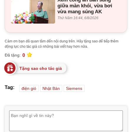
giữa màn khói, vừa bơi
vừa mang súng AK
Thứ Năm 16:44, 6/8/2026
Cảm ơn bạn đã quan tâm đến nội dung trên. Hãy tặng sao để tiếp thêm
động lực cho tác giả có những bài viết hay hơn nữa.
0
Đã tặng:
Tặng sao cho tác giả
Tag:
điện gió
Nhật Bản
Siemens