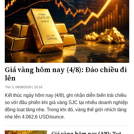
Giá vàng hôm nay (4/8): Đảo chiều đi
lên
Thứ 3, 04/08/2026 | 19:16
Kết thúc ngày hôm nay (4/8), ghi nhận diễn biến trái chiều
so với đầu phiên khi giá vàng SJC tại nhiều doanh nghiệp
đồng loạt tăng nhẹ. Trong khi đó, vàng thế giới nhích tăng
nhẹ lên 4.062,6 USD/ounce.
Giá vàng hôm nay (4/8): Tụt