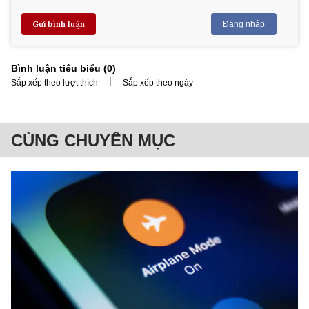
Gửi bình luận
Đăng nhập
Bình luận tiêu biểu (
0
)
|
Sắp xếp theo lượt thích
Sắp xếp theo ngày
CÙNG CHUYÊN MỤC