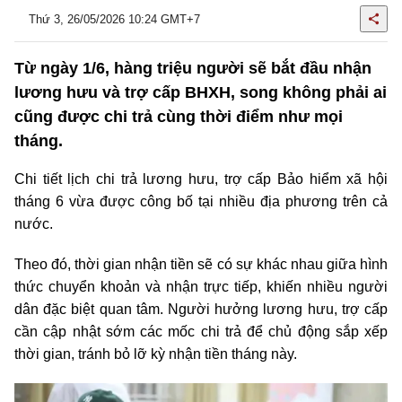
Thứ 3, 26/05/2026 10:24 GMT+7
Từ ngày 1/6, hàng triệu người sẽ bắt đầu nhận
lương hưu và trợ cấp BHXH, song không phải ai
cũng được chi trả cùng thời điểm như mọi
tháng.
Chi tiết lịch chi trả lương hưu, trợ cấp Bảo hiểm xã hội
tháng 6 vừa được công bố tại nhiều địa phương trên cả
nước.
Theo đó, thời gian nhận tiền sẽ có sự khác nhau giữa hình
thức chuyển khoản và nhận trực tiếp, khiến nhiều người
dân đặc biệt quan tâm. Người hưởng lương hưu, trợ cấp
cần cập nhật sớm các mốc chi trả để chủ động sắp xếp
thời gian, tránh bỏ lỡ kỳ nhận tiền tháng này.