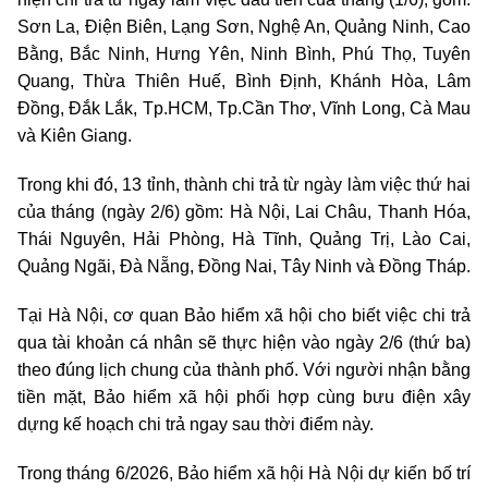
Sơn La, Điện Biên, Lạng Sơn, Nghệ An, Quảng Ninh, Cao
Bằng, Bắc Ninh, Hưng Yên, Ninh Bình, Phú Thọ, Tuyên
Quang, Thừa Thiên Huế, Bình Định, Khánh Hòa, Lâm
Đồng, Đắk Lắk, Tp.HCM, Tp.Cần Thơ, Vĩnh Long, Cà Mau
và Kiên Giang.
Trong khi đó, 13 tỉnh, thành chi trả từ ngày làm việc thứ hai
của tháng (ngày 2/6) gồm: Hà Nội, Lai Châu, Thanh Hóa,
Thái Nguyên, Hải Phòng, Hà Tĩnh, Quảng Trị, Lào Cai,
Quảng Ngãi, Đà Nẵng, Đồng Nai, Tây Ninh và Đồng Tháp.
Tại Hà Nội, cơ quan Bảo hiểm xã hội cho biết việc chi trả
qua tài khoản cá nhân sẽ thực hiện vào ngày 2/6 (thứ ba)
theo đúng lịch chung của thành phố. Với người nhận bằng
tiền mặt, Bảo hiểm xã hội phối hợp cùng bưu điện xây
dựng kế hoạch chi trả ngay sau thời điểm này.
Trong tháng 6/2026, Bảo hiểm xã hội Hà Nội dự kiến bố trí