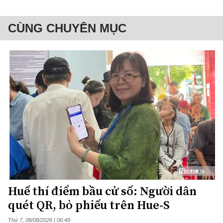
CÙNG CHUYÊN MỤC
Huế thí điểm bầu cử số: Người dân
quét QR, bỏ phiếu trên Hue-S
Thứ 7, 08/08/2026 | 06:49