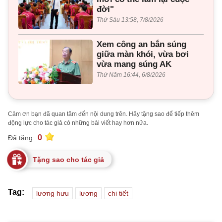
đời"
Thứ Sáu 13:58, 7/8/2026
Xem công an bắn súng
giữa màn khói, vừa bơi
vừa mang súng AK
Thứ Năm 16:44, 6/8/2026
Cảm ơn bạn đã quan tâm đến nội dung trên. Hãy tặng sao để tiếp thêm
động lực cho tác giả có những bài viết hay hơn nữa.
0
Đã tặng:
Tặng sao cho tác giả
Tag:
lương hưu
lương
chi tiết