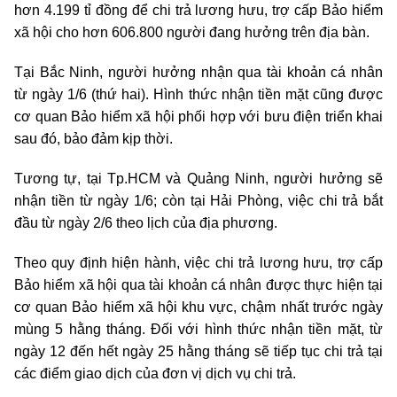
hơn 4.199 tỉ đồng để chi trả lương hưu, trợ cấp Bảo hiểm
xã hội cho hơn 606.800 người đang hưởng trên địa bàn.
Tại Bắc Ninh, người hưởng nhận qua tài khoản cá nhân
từ ngày 1/6 (thứ hai). Hình thức nhận tiền mặt cũng được
cơ quan Bảo hiểm xã hội phối hợp với bưu điện triển khai
sau đó, bảo đảm kịp thời.
Tương tự, tại Tp.HCM và Quảng Ninh, người hưởng sẽ
nhận tiền từ ngày 1/6; còn tại Hải Phòng, việc chi trả bắt
đầu từ ngày 2/6 theo lịch của địa phương.
Theo quy định hiện hành, việc chi trả lương hưu, trợ cấp
Bảo hiểm xã hội qua tài khoản cá nhân được thực hiện tại
cơ quan Bảo hiểm xã hội khu vực, chậm nhất trước ngày
mùng 5 hằng tháng. Đối với hình thức nhận tiền mặt, từ
ngày 12 đến hết ngày 25 hằng tháng sẽ tiếp tục chi trả tại
các điểm giao dịch của đơn vị dịch vụ chi trả.