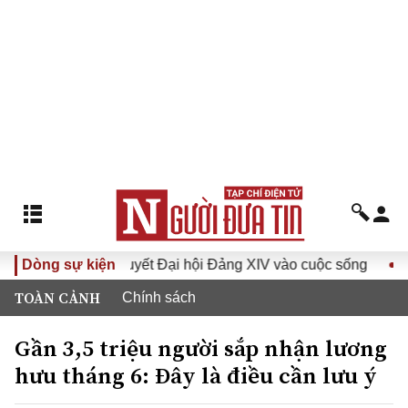
Đưa Nghị quyết Đại hội Đảng XIV vào cuộc sống
Dòng sự kiện
Hướng tới
TOÀN CẢNH
Chính sách
Gần 3,5 triệu người sắp nhận lương
hưu tháng 6: Đây là điều cần lưu ý