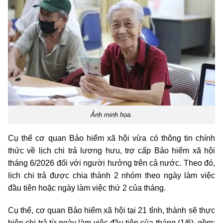
Ảnh minh họa.
Cụ thể cơ quan Bảo hiểm xã hội vừa có thông tin chính
thức về lịch chi trả lương hưu, trợ cấp Bảo hiểm xã hội
tháng 6/2026 đối với người hưởng trên cả nước. Theo đó,
lịch chi trả được chia thành 2 nhóm theo ngày làm việc
đầu tiên hoặc ngày làm việc thứ 2 của tháng.
Cụ thể, cơ quan Bảo hiểm xã hội tại 21 tỉnh, thành sẽ thực
hiện chi trả từ ngày làm việc đầu tiên của tháng (1/6), gồm: