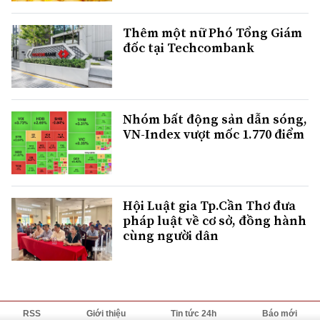
Thêm một nữ Phó Tổng Giám
đốc tại Techcombank
Nhóm bất động sản dẫn sóng,
VN-Index vượt mốc 1.770 điểm
Hội Luật gia Tp.Cần Thơ đưa
pháp luật về cơ sở, đồng hành
cùng người dân
RSS
Giới thiệu
Tin tức 24h
Báo mới