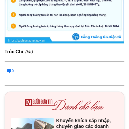
(t/h)
Trúc Chi
0
Khuyến khích sáp nhập,
chuyển giao các doanh