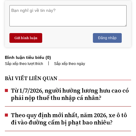
Gửi bình luận
Đăng nhập
Bình luận tiêu biểu (
0
)
|
Sắp xếp theo lượt thích
Sắp xếp theo ngày
BÀI VIẾT LIÊN QUAN
Từ 1/7/2026, người hưởng lương hưu cao có
phải nộp thuế thu nhập cá nhân?
Theo quy định mới nhất, năm 2026, xe ô tô
đi vào đường cấm bị phạt bao nhiêu?