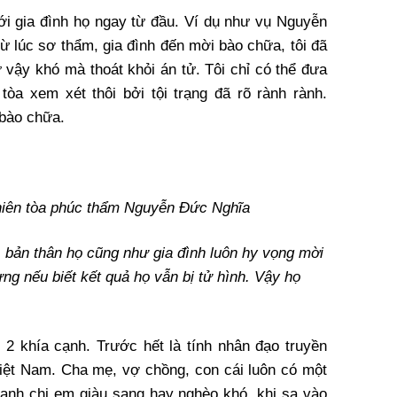
với gia đình họ ngay từ đầu. Ví dụ như vụ Nguyễn
ừ lúc sơ thẩm, gia đình đến mời bào chữa, tôi đã
ư vậy khó mà thoát khỏi án tử. Tôi chỉ có thể đưa
 tòa xem xét thôi bởi tội trạng đã rõ rành rành.
 bào chữa.
hiên tòa phúc thẩm Nguyễn Đức Nghĩa
, bản thân họ cũng như gia đình luôn hy vọng mời
ưng nếu biết kết quả họ vẫn bị tử hình. Vậy họ
2 khía cạnh. Trước hết là tính nhân đạo truyền
Việt Nam. Cha mẹ, vợ chồng, con cái luôn có một
 anh chị em giàu sang hay nghèo khó, khi sa vào