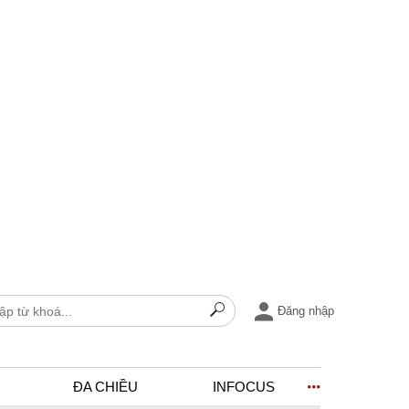
Đăng nhập
ĐA CHIỀU
INFOCUS