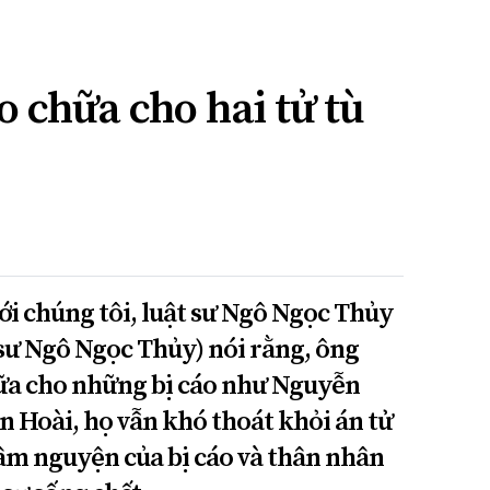
o chữa cho hai tử tù
ới chúng tôi, luật sư Ngô Ngọc Thủy
sư Ngô Ngọc Thủy) nói rằng, ông
chữa cho những bị cáo như Nguyễn
 Hoài, họ vẫn khó thoát khỏi án tử
âm nguyện của bị cáo và thân nhân