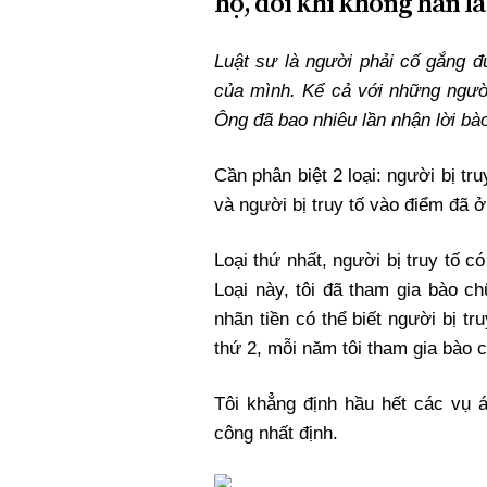
họ, đôi khi không hẳn là
Luật sư là người phải cố gắng đ
của mình. Kể cả với những người g
Ông đã bao nhiêu lần nhận lời b
Cần phân biệt 2 loại: người bị tru
và người bị truy tố vào điểm đã 
Loại thứ nhất, người bị truy tố c
Loại này, tôi đã tham gia bào c
nhãn tiền có thể biết người bị tr
thứ 2, mỗi năm tôi tham gia bào 
Tôi khẳng định hầu hết các vụ 
công nhất định.