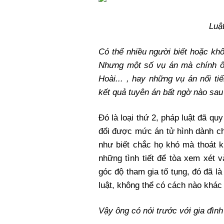
Luậ
Có thể nhiều người biết hoặc kh
Nhưng một số vụ án mà chính ô
Hoài... , hay những vụ án nổi t
kết quả tuyên án bất ngờ nào sau
Đó là loại thứ 2, pháp luật đã quy
đổi được mức án tử hình dành ch
như biết chắc họ khó mà thoát k
những tình tiết để tòa xem xét 
góc độ tham gia tố tụng, đó đã l
luật, không thể có cách nào khác 
Vậy ông có nói trước với gia đình