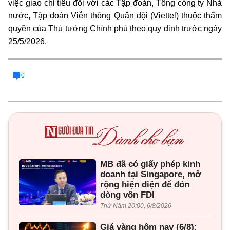
việc giao chỉ tiêu đối với các Tập đoàn, Tổng công ty
Nhà
nước
, Tập đoàn Viễn thông Quân đội (Viettel) thuộc thẩm
quyền của Thủ tướng Chính phủ theo quy định trước ngày
25/5/2026.
0
MB đã có giấy phép kinh
doanh tại Singapore, mở
rộng hiện diện để đón
dòng vốn FDI
Thứ Năm 20:00, 6/8/2026
Giá vàng hôm nay (6/8):