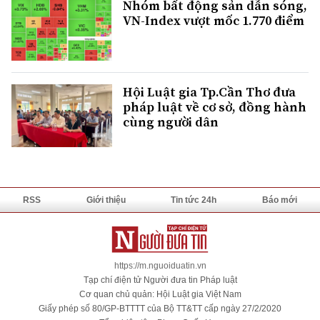
Nhóm bất động sản dẫn sóng,
VN-Index vượt mốc 1.770 điểm
Hội Luật gia Tp.Cần Thơ đưa
pháp luật về cơ sở, đồng hành
cùng người dân
RSS
Giới thiệu
Tin tức 24h
Báo mới
https://m.nguoiduatin.vn
Tạp chí điện tử Người đưa tin Pháp luật
Cơ quan chủ quản: Hội Luật gia Việt Nam
Giấy phép số 80/GP-BTTTT của Bộ TT&TT cấp ngày 27/2/2020