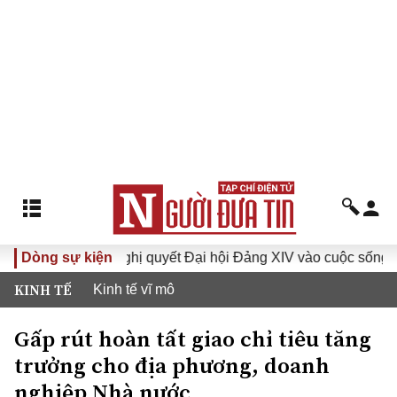
I
Dòng sự kiện
Đưa Nghị quyết Đại hội Đảng XIV vào cuộc sống
Hư
KINH TẾ
Kinh tế vĩ mô
Gấp rút hoàn tất giao chỉ tiêu tăng
trưởng cho địa phương, doanh
nghiệp Nhà nước