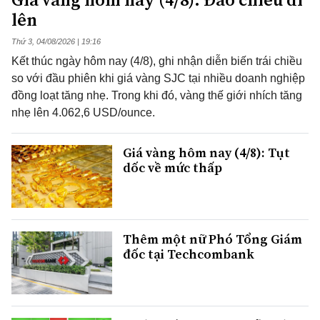
lên
Thứ 3, 04/08/2026 | 19:16
Kết thúc ngày hôm nay (4/8), ghi nhận diễn biến trái chiều
so với đầu phiên khi giá vàng SJC tại nhiều doanh nghiệp
đồng loạt tăng nhẹ. Trong khi đó, vàng thế giới nhích tăng
nhẹ lên 4.062,6 USD/ounce.
Giá vàng hôm nay (4/8): Tụt
dốc về mức thấp
Thêm một nữ Phó Tổng Giám
đốc tại Techcombank