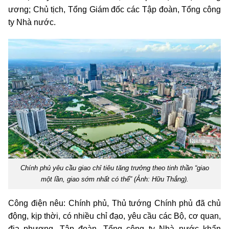
ương; Chủ tịch, Tổng Giám đốc các Tập đoàn, Tổng công
ty
Nhà nước
.
Chính phủ yêu cầu giao chỉ tiêu tăng trưởng theo tinh thần “giao
một lần, giao sớm nhất có thể” (Ảnh: Hữu Thắng).
Công điện nêu: Chính phủ, Thủ tướng Chính phủ đã chủ
động, kịp thời, có nhiều chỉ đạo, yêu cầu các Bộ, cơ quan,
địa phương, Tập đoàn, Tổng công ty
Nhà nước
khẩn