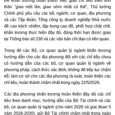
Để khẩn trương hoàn thành việc giao chỉ tiêu theo tinh
thần "giao một lần, giao sớm nhất có thể", Thủ tướng
Chính phủ yêu cầu các bộ, ngành, cơ quan, địa phương
và các Tập đoàn, Tổng công ty, doanh nghiệp
Nhà nước
đề cao trách nhiệm, tập trung cao độ, phối hợp chặt chẽ,
khẩn trương thực hiện đầy đủ, đúng thời hạn được giao
tại Thông báo số 238 và các văn bản chỉ đạo có liên quan.
Trong đó các Bộ, cơ quan quản lý ngành khẩn trương
hướng dẫn cho các địa phương đối với các chỉ tiêu chưa
có hướng dẫn của các bộ, cơ quan quản lý ngành về
phương pháp, cách thức xác định, không để tiếp tục chậm
trễ; làm cơ sở cho các địa phương rà soát, hoàn thiện các
chỉ tiêu, hoàn thành chậm nhất trong ngày 22/5/2026.
Các địa phương khẩn trương hoàn thiện đầy đủ các chỉ
tiêu theo danh mục, hướng dẫn của Bộ Tài chính và các
bộ, cơ quan quản lý ngành (cho năm 2026 và giai đoạn 5
năm 2026-2030), gửi Bộ Tài chính chậm nhất trong ngày