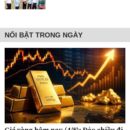
NỔI BẬT TRONG NGÀY
Giá vàng hôm nay (4/8): Đảo chiều đi