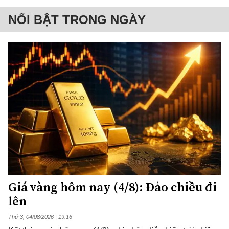
NỔI BẬT TRONG NGÀY
Giá vàng hôm nay (4/8): Đảo chiều đi
lên
Thứ 3, 04/08/2026 | 19:16