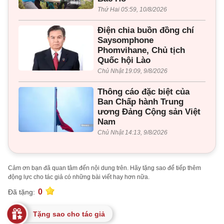
Thứ Hai 05:59, 10/8/2026
Điện chia buồn đồng chí
Saysomphone
Phomvihane, Chủ tịch
Quốc hội Lào
Chủ Nhật 19:09, 9/8/2026
Thông cáo đặc biệt của
Ban Chấp hành Trung
ương Đảng Cộng sản Việt
Nam
Chủ Nhật 14:13, 9/8/2026
Cảm ơn bạn đã quan tâm đến nội dung trên. Hãy tặng sao để tiếp thêm
động lực cho tác giả có những bài viết hay hơn nữa.
0
Đã tặng:
Tặng sao cho tác giả