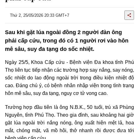
Thứ 2, 25/05/2026 20:33 GMT+7
Sau khi gặt lúa ngoài đồng 2 người đàn ông
phải cấp cứu, trong đó có 1 người rơi vào hôn
mê sâu, suy đa tạng do sốc nhiệt.
Ngày 25/5, Khoa Cấp cứu - Bệnh viện Đa khoa tỉnh Phú
Thọ liên tục tiếp nhận các trường hợp say nắng, say nóng,
sốc nhiệt do lao động ngoài trời trong điều kiện nhiệt độ
cao. Đáng chú ý, có bệnh nhân nhập viện trong tình trạng
hôn mê sâu, suy đa tạng, nguy cơ tử vong cao.
Trường hợp đầu tiên là ông N.B.K., 50 tuổi, trú xã Phùng
Nguyên, tỉnh Phú Thọ. Theo gia đình, sau khoảng hai giờ
gặt lúa ngoài trời nắng nóng, ông xuất hiện mệt lả, hoa
mắt, chóng mặt, vã mồ hôi, thở nhanh rồi được đưa tới
bệnh viện cấp cứu.