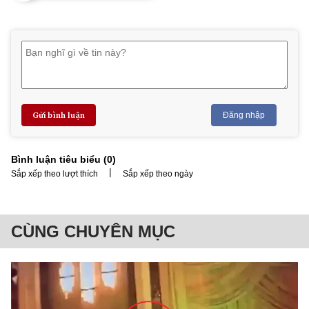
Gửi bình luận
Đăng nhập
Bình luận tiêu biểu (
0
)
|
Sắp xếp theo lượt thích
Sắp xếp theo ngày
CÙNG CHUYÊN MỤC