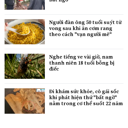
Người đàn ông 50 tuổi suýt tử
vong sau khi ăn cơm rang
theo cách "vạn người mê"
Nghe tiếng ve vài giờ, nam
thanh niên 18 tuổi bỗng bị
điếc
Đi khám sức khỏe, cô gái sốc
khi phát hiện thứ "bất ngờ"
nằm trong cơ thể suốt 22 năm