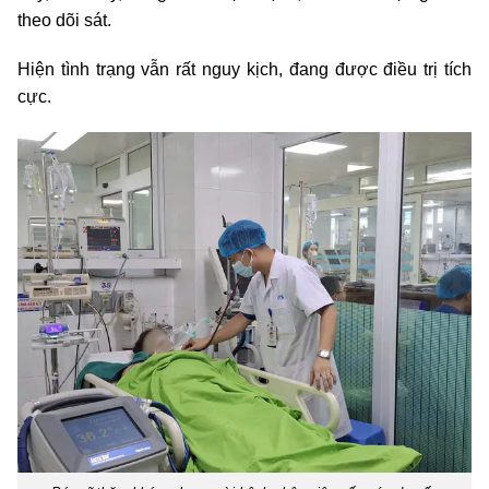
theo dõi sát.
Hiện tình trạng vẫn rất nguy kịch, đang được điều trị tích
cực.