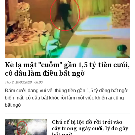
Kẻ lạ mặt "cuỗm" gần 1,5 tỷ tiền cưới,
cô dâu làm điều bất ngờ
Thứ 2, 10/08/2026 | 06:00
Đám cưới đang vui vẻ, thùng tiền gần 1,5 tỷ đồng bất ngờ
biến mất, cô dâu bật khóc rồi làm một việc khiến ai cũng
bất ngờ.
Chú rể bị lột đồ rồi trói vào
cây trong ngày cưới, lý do gây
bất ngờ