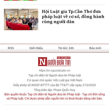
Hội Luật gia Tp.Cần Thơ đưa
pháp luật về cơ sở, đồng hành
cùng người dân
RSS
Giới thiệu
Tin tức 24h
Báo mới
https://m.nguoiduatin.vn
Tạp chí điện tử Người đưa tin Pháp luật
Cơ quan chủ quản: Hội Luật gia Việt Nam
Giấy phép số 80/GP-BTTTT của Bộ TT&TT cấp ngày 27/2/2020
Tổng biên tập: Phạm Quốc Huy
Bản quyền thuộc Tạp chí điện tử Người đưa tin Pháp luật - Tạp chí Đời sống
và Pháp luật. Chỉ được phép dẫn nguồn khi có thoả thuận bằng văn bản.