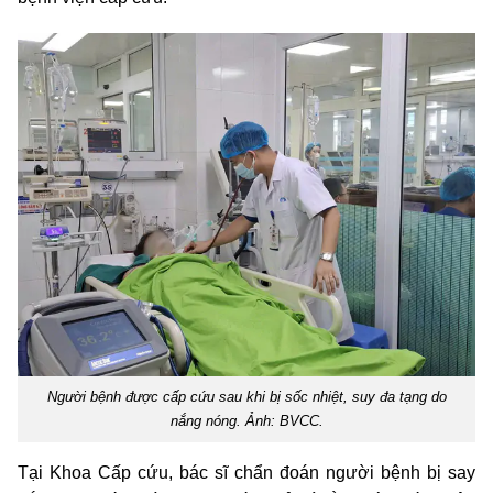
Người bệnh được cấp cứu sau khi bị sốc nhiệt, suy đa tạng do
nắng nóng. Ảnh: BVCC.
Tại Khoa Cấp cứu, bác sĩ chẩn đoán người bệnh bị say