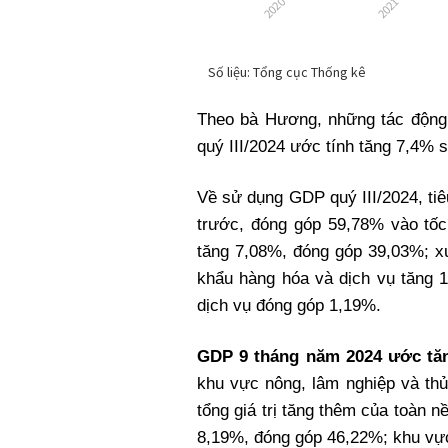
Theo bà Hương, những tác động
quý III/2024 ước tính tăng 7,4% 
Về sử dụng GDP quý III/2024, ti
trước, đóng góp 59,78% vào tốc 
tăng 7,08%, đóng góp 39,03%; x
khẩu hàng hóa và dịch vụ tăng 
dịch vụ đóng góp 1,19%.
GDP 9 tháng năm 2024 ước tăn
khu vực nông, lâm nghiệp và th
tổng giá trị tăng thêm của toàn 
8,19%, đóng góp 46,22%; khu vực