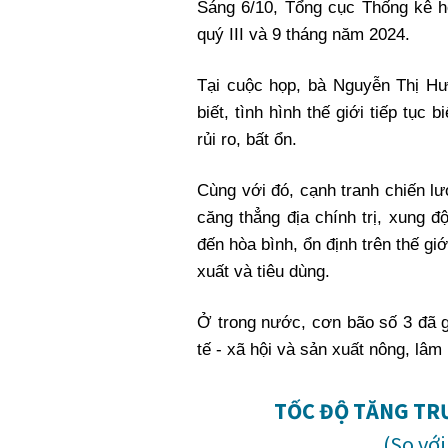
Sáng 6/10, Tổng cục Thống kê họ
quý III và 9 tháng năm 2024.
Tại cuộc họp, bà Nguyễn Thị H
biết, tình hình thế giới tiếp tục
rủi ro, bất ổn.
Cùng với đó, cạnh tranh chiến l
căng thẳng địa chính trị, xung 
đến hòa bình, ổn định trên thế gi
xuất và tiêu dùng.
Ở trong nước, cơn bão số 3 đã gâ
tế - xã hội và sản xuất nông, lâm