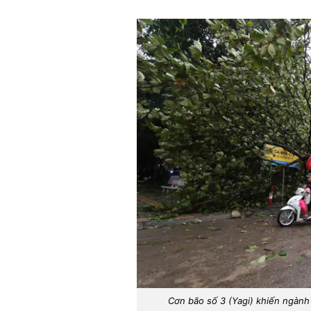
Cơn bão số 3 (Yagi) khiến ngành