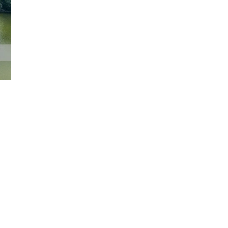
Đăng ký tin tức mới