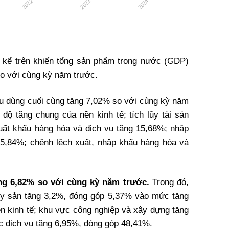
 kể trên khiến tổng sản phẩm trong nước (GDP)
so với cùng kỳ năm trước.
êu dùng cuối cùng tăng 7,02% so với cùng kỳ năm
độ tăng chung của nền kinh tế; tích lũy tài sản
uất khẩu hàng hóa và dịch vụ tăng 15,68%; nhập
15,84%; chênh lệch xuất, nhập khẩu hàng hóa và
g 6,82% so với cùng kỳ năm trước.
Trong đó,
ủy sản tăng 3,2%, đóng góp 5,37% vào mức tăng
nền kinh tế; khu vực công nghiệp và xây dựng tăng
 dịch vụ tăng 6,95%, đóng góp 48,41%.