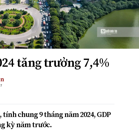
024 tăng trưởng 7,4%
ền
+7
 tính chung 9 tháng năm 2024, GDP
ng kỳ năm trước.