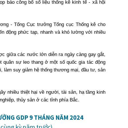
p báo công bố số liệu thống kê kinh tế - xã hội
ương - Tổng Cục trưởng Tổng cục Thống kê cho
 biến động phức tạp, nhanh và khó lường với nhiều
ược giữa các nước lớn diễn ra ngày càng gay gắt,
đột quân sự leo thang ở một số quốc gia tác động
ới, làm suy giảm hệ thống thương mại, đầu tư, sản
y nhiều thiệt hại về người, tài sản, hạ tầng kinh
 nghiệp, thủy sản ở các tỉnh phía Bắc.