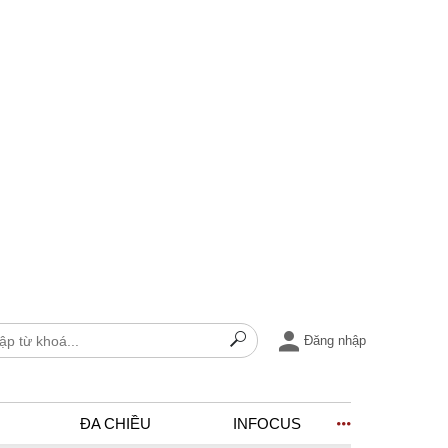
Đăng nhập
ĐA CHIỀU
INFOCUS