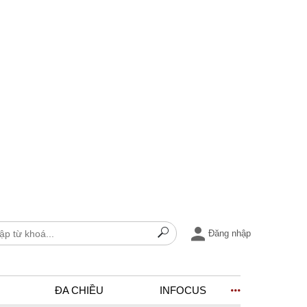
Đăng nhập
ĐA CHIỀU
INFOCUS