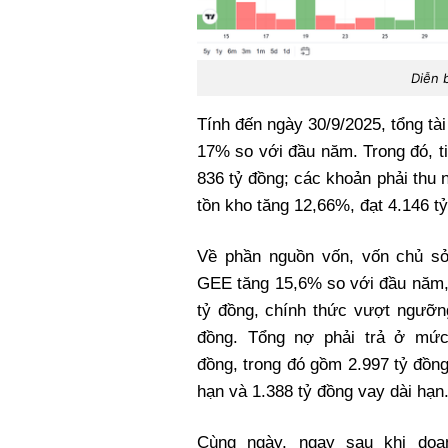
Diễn b
Tính đến ngày 30/9/2025, tổng tà
17% so với đầu năm. Trong đó, t
836 tỷ đồng; các khoản phải thu 
tồn kho tăng 12,66%, đạt 4.146 t
Về phần nguồn vốn, vốn chủ s
GEE tăng 15,6% so với đầu năm,
tỷ đồng, chính thức vượt ngưỡn
đồng. Tổng nợ phải trả ở mức
đồng, trong đó gồm 2.997 tỷ đồn
hạn và 1.388 tỷ đồng vay dài hạn
Cùng ngày, ngay sau khi doa