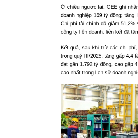
Ở chiều ngược lại, GEE ghi nhận 
doanh nghiệp 169 tỷ đồng; tăng
Chi phí tài chính đã giảm 51,2%
công ty liên doanh, liên kết đã tă
Kết quả, sau khi trừ các chi phí
trong quý III/2025, tăng gấp 4,4
đạt gần 1.792 tỷ đồng, cao gấp 4
cao nhất trong lịch sử doanh ngh