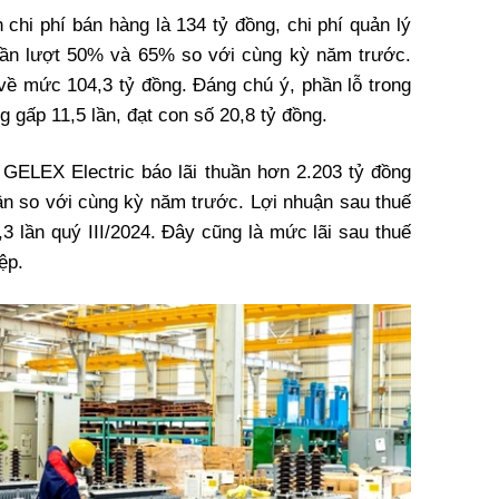
chi phí bán hàng là 134 tỷ đồng, chi phí quản lý
 lần lượt 50% và 65% so với cùng kỳ năm trước.
 về mức 104,3 tỷ đồng. Đáng chú ý, phần lỗ trong
ng gấp 11,5 lần, đạt con số 20,8 tỷ đồng.
, GELEX Electric báo lãi thuần hơn 2.203 tỷ đồng
 lần so với cùng kỳ năm trước. Lợi nhuận sau thuế
,3 lần quý III/2024. Đây cũng là mức lãi sau thuế
iệp.