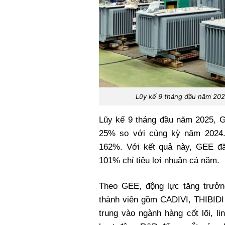
Lũy kế 9 tháng đầu năm 202
Lũy kế 9 tháng đầu năm 2025, G
25% so với cùng kỳ năm 2024. 
162%. Với kết quả này, GEE đã
101% chỉ tiêu lợi nhuận cả năm.
Theo GEE, động lực tăng trưởn
thành viên gồm CADIVI, THIBIDI 
trung vào ngành hàng cốt lõi, l