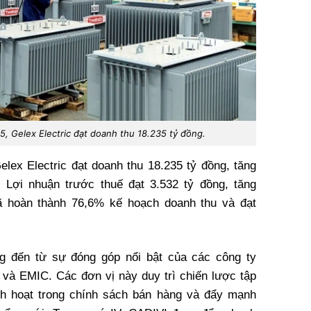
5, Gelex Electric đạt doanh thu 18.235 tỷ đồng.
elex Electric đạt doanh thu 18.235 tỷ đồng, tăng
Lợi nhuận trước thuế đạt 3.532 tỷ đồng, tăng
 hoàn thành 76,6% kế hoạch doanh thu và đạt
g đến từ sự đóng góp nổi bật của các công ty
và EMIC. Các đơn vị này duy trì chiến lược tập
inh hoạt trong chính sách bán hàng và đẩy mạnh