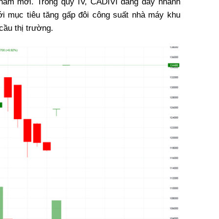
hẩm mới. Trong quý IV, CADIVI đang đẩy nhanh
ới mục tiêu tăng gấp đôi công suất nhà máy khu
cầu thị trường.