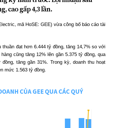
g, cao gấp 4,3 lần.
ectric, mã HoSE: GEE) vừa công bố báo cáo tài
.
 thuần đạt hơn 6.444 tỷ đồng, tăng 14,7% so với
 hàng cũng tăng 12% lên gần 5.375 tỷ đồng, qua
ỷ đồng, tăng gần 31%. Trong kỳ, doanh thu hoạt
lên mức 1.563 tỷ đồng.