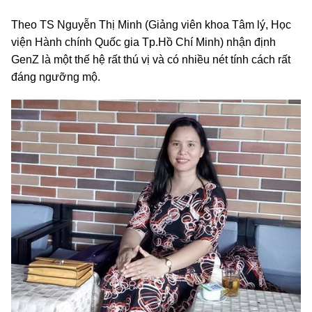
Theo TS Nguyễn Thị Minh (Giảng viên khoa Tâm lý, Học
viện Hành chính Quốc gia Tp.Hồ Chí Minh) nhận định
GenZ là một thế hệ rất thú vị và có nhiều nét tính cách rất
đáng ngưỡng mộ.