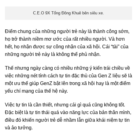
C.E.O 9X Tống Đông Khuê bên siêu xe.
Điểm chung của những người trẻ này là thành công sớm,
họ trở thành niềm mơ ước của rất nhiều người. Và hơn
hết, họ nhận được sự công nhận của xã hội. Cái “tài” của
những người trẻ này là không thể phủ nhận.
Thế nhưng ngày càng có nhiều những ý kiến trái chiều về
việc những nét tính cách tự tin đặc thù của Gen Z liệu sẽ là
một ưu thế giúp GenZ bật lên trong xã hội hay là một điểm
yếu chí mạng của thế hệ này.
Việc tự tin là cần thiết, nhưng cái gì quá cũng không tốt.
Đặc biệt là tự tin thái quá vào năng lực của bản thân mình,
điều đó khiến người trẻ dễ nhầm lẫn giữa khái niệm tự tin
và ảo tưởng.