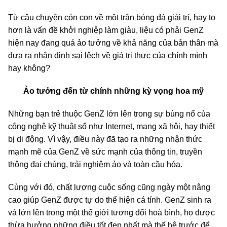
Từ câu chuyện cỏn con về một trận bóng đá giải trí, hay to
hơn là vấn đề khởi nghiệp làm giàu, liệu có phải GenZ
hiện nay đang quá ảo tưởng về khả năng của bản thân mà
đưa ra nhận định sai lệch về giá trị thực của chính mình
hay không?
Ảo tưởng đến từ chính những kỳ vọng hoa mỹ
Những bạn trẻ thuộc GenZ lớn lên trong sự bùng nổ của
công nghệ kỹ thuật số như Internet, mạng xã hội, hay thiết
bị di động. Vì vậy, điều này đã tạo ra những nhận thức
mạnh mẽ của GenZ về sức mạnh của thông tin, truyền
thông đại chúng, trải nghiệm ảo và toàn cầu hóa.
Cùng với đó, chất lượng cuộc sống cũng ngày một nâng
cao giúp GenZ được tự do thể hiện cá tính. GenZ sinh ra
và lớn lên trong một thế giới tương đối hoà bình, họ được
thừa hưởng những điều tốt đẹp nhất mà thế hệ trước để