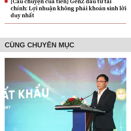
[Câu chuyện của tiền] GenZ đầu tư tài
chính: Lợi nhuận không phải khoản sinh lời
duy nhất
CÙNG CHUYÊN MỤC