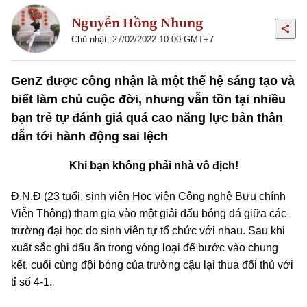
Nguyễn Hồng Nhung
Chủ nhật, 27/02/2022 10:00 GMT+7
GenZ được công nhận là một thế hệ sáng tạo và
biết làm chủ cuộc đời, nhưng vẫn tồn tại nhiều
bạn trẻ tự đánh giá quá cao năng lực bản thân
dẫn tới hành động sai lệch
Khi bạn không phải nhà vô địch!
Đ.N.Đ (23 tuổi, sinh viên Học viện Công nghệ Bưu chính
Viễn Thông) tham gia vào một giải đấu bóng đá giữa các
trường đại học do sinh viên tự tổ chức với nhau. Sau khi
xuất sắc ghi dấu ấn trong vòng loại để bước vào chung
kết, cuối cùng đội bóng của trường cậu lại thua đối thủ với
tỉ số 4-1.