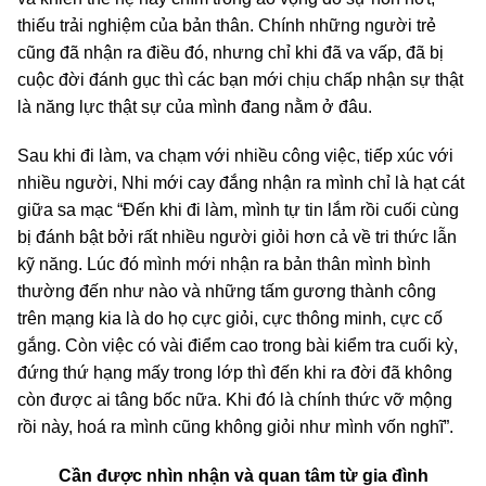
thiếu trải nghiệm của bản thân. Chính những người trẻ
cũng đã nhận ra điều đó, nhưng chỉ khi đã va vấp, đã bị
cuộc đời đánh gục thì các bạn mới chịu chấp nhận sự thật
là năng lực thật sự của mình đang nằm ở đâu.
Sau khi đi làm, va chạm với nhiều công việc, tiếp xúc với
nhiều người, Nhi mới cay đắng nhận ra mình chỉ là hạt cát
giữa sa mạc “Đến khi đi làm, mình tự tin lắm rồi cuối cùng
bị đánh bật bởi rất nhiều người giỏi hơn cả về tri thức lẫn
kỹ năng. Lúc đó mình mới nhận ra bản thân mình bình
thường đến như nào và những tấm gương thành công
trên mạng kia là do họ cực giỏi, cực thông minh, cực cố
gắng. Còn việc có vài điểm cao trong bài kiểm tra cuối kỳ,
đứng thứ hạng mấy trong lớp thì đến khi ra đời đã không
còn được ai tâng bốc nữa. Khi đó là chính thức vỡ mộng
rồi này, hoá ra mình cũng không giỏi như mình vốn nghĩ”.
Cần được nhìn nhận và quan tâm từ gia đình