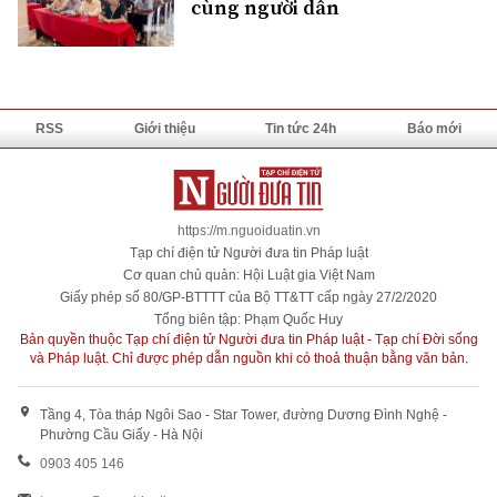
cùng người dân
RSS
Giới thiệu
Tin tức 24h
Báo mới
https://m.nguoiduatin.vn
Tạp chí điện tử Người đưa tin Pháp luật
Cơ quan chủ quản: Hội Luật gia Việt Nam
Giấy phép số 80/GP-BTTTT của Bộ TT&TT cấp ngày 27/2/2020
Tổng biên tập: Phạm Quốc Huy
Bản quyền thuộc Tạp chí điện tử Người đưa tin Pháp luật - Tạp chí Đời sống
và Pháp luật. Chỉ được phép dẫn nguồn khi có thoả thuận bằng văn bản.
Tầng 4, Tòa tháp Ngôi Sao - Star Tower, đường Dương Đình Nghệ -
Phường Cầu Giấy - Hà Nội
0903 405 146