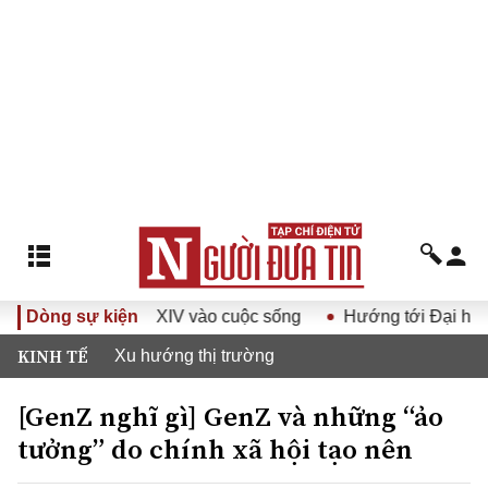
 hội Đảng XIV vào cuộc sống
Dòng sự kiện
Hướng tới Đại hội đại biểu 
KINH TẾ
Xu hướng thị trường
[GenZ nghĩ gì] GenZ và những “ảo
tưởng” do chính xã hội tạo nên