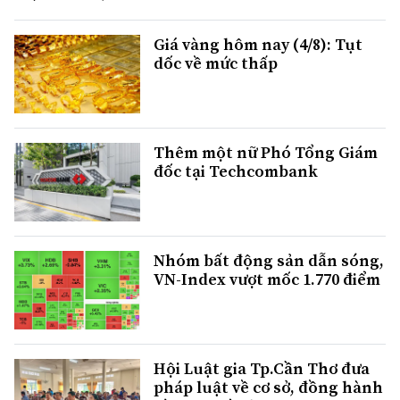
Giá vàng hôm nay (4/8): Tụt
dốc về mức thấp
Thêm một nữ Phó Tổng Giám
đốc tại Techcombank
Nhóm bất động sản dẫn sóng,
VN-Index vượt mốc 1.770 điểm
Hội Luật gia Tp.Cần Thơ đưa
pháp luật về cơ sở, đồng hành