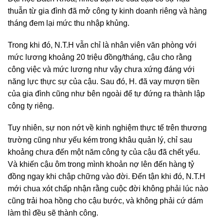
thuẫn từ gia đình đã mở công ty kinh doanh riêng và hàng
tháng đem lại mức thu nhập khủng.
Trong khi đó, N.T.H vẫn chỉ là nhân viên văn phòng với
mức lương khoảng 20 triệu đồng/tháng, cậu cho rằng
công việc và mức lương như vậy chưa xứng đáng với
năng lực thực sự của cậu. Sau đó, H. đã vay mượn tiền
của gia đình cũng như bên ngoài để tự đứng ra thành lập
công ty riêng.
Tuy nhiên, sự non nớt về kinh nghiệm thực tế trên thương
trường cũng như yếu kém trong khâu quản lý, chỉ sau
khoảng chưa đến một năm công ty của cậu đã chết yểu.
Và khiến cậu ôm trong mình khoản nợ lên đến hàng tỷ
đồng ngay khi chập chững vào đời. Đến tận khi đó, N.T.H
mới chua xót chấp nhận rằng cuộc đời không phải lúc nào
cũng trải hoa hồng cho cậu bước, và không phải cứ dám
làm thì đều sẽ thành công.