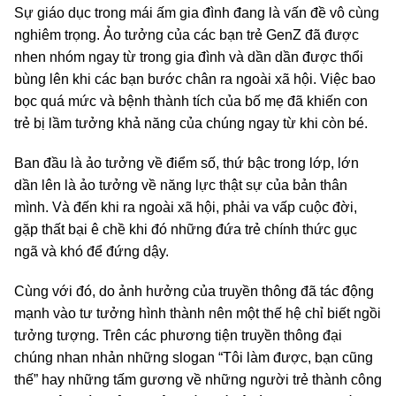
Sự giáo dục trong mái ấm gia đình đang là vấn đề vô cùng
nghiêm trọng. Ảo tưởng của các bạn trẻ GenZ đã được
nhen nhóm ngay từ trong gia đình và dần dần được thổi
bùng lên khi các bạn bước chân ra ngoài xã hội. Việc bao
bọc quá mức và bệnh thành tích của bố mẹ đã khiến con
trẻ bị lầm tưởng khả năng của chúng ngay từ khi còn bé.
Ban đầu là ảo tưởng về điểm số, thứ bậc trong lớp, lớn
dần lên là ảo tưởng về năng lực thật sự của bản thân
mình. Và đến khi ra ngoài xã hội, phải va vấp cuộc đời,
gặp thất bại ê chề khi đó những đứa trẻ chính thức gục
ngã và khó để đứng dậy.
Cùng với đó, do ảnh hưởng của truyền thông đã tác động
mạnh vào tư tưởng hình thành nên một thế hệ chỉ biết ngồi
tưởng tượng. Trên các phương tiện truyền thông đại
chúng nhan nhản những slogan “Tôi làm được, bạn cũng
thế” hay những tấm gương về những người trẻ thành công