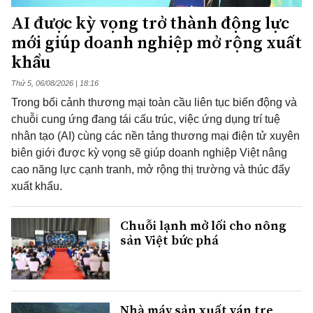
AI được kỳ vọng trở thành động lực
mới giúp doanh nghiệp mở rộng xuất
khẩu
Thứ 5, 06/08/2026 | 18:16
Trong bối cảnh thương mại toàn cầu liên tục biến động và
chuỗi cung ứng đang tái cấu trúc, việc ứng dụng trí tuệ
nhân tạo (AI) cùng các nền tảng thương mại điện tử xuyên
biên giới được kỳ vọng sẽ giúp doanh nghiệp Việt nâng
cao năng lực cạnh tranh, mở rộng thị trường và thúc đẩy
xuất khẩu.
Chuỗi lạnh mở lối cho nông
sản Việt bức phá
Nhà máy sản xuất ván tre