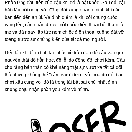
Phản ứng đầu tiên của cậu khi đó là bật khóc. Sau đó, cậu
bắt đầu nổi nóng với đồng đội xung quanh mình khi các
bạn tiến đến an ủi. Và đỉnh điểm là khi còi chung cuộc
vang lên, cậu nhận được một cuộc điện thoại hỏi thăm từ
mẹ và đã ngay lập tức ném chiếc điện thoại xuống đất vỡ
toang trước sự chứng kiến của tất cả mọi người.
Đến tận khi bình tĩnh lại, nhắc về trận đấu đó cậu vẫn giữ
nguyên thái độ hằn học, đổ lỗi do đồng đội chơi kém. Cậu
cho rằng bản thân có khả năng thật sự vượt xa tất cả đối
thủ nhưng không thể “cân team” được và thua do đội bạn
chơi xấu cùng với đó là trọng tài bắt sai chứ nhất định
không chịu nhận phần yếu kém về mình.