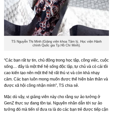
TS Nguyễn Thị Minh (Giảng viên khoa Tâm lý, Học viện Hành
chính Quốc gia Tp.Hồ Chí Minh).
“Các bạn rất tự tin, chủ động trong học tập, công việc, cuộc
sống… đây là một thế hệ sống độc lập, tự chủ và có cái tôi
cao kiến tạo nên một thế hệ rất thú vị và còn khá nhạy
cảm. Các bạn luôn mong muốn được thể hiện bản thân và
được xã hội công nhận mình”, TS chia sẻ.
Mặc dù vậy, vị giảng viên này cho rằng sự ảo tưởng ở
GenZ thực sự đang tồn tại. Nguyên nhân dẫn tới sự ảo
tưởng đó mà tiến sĩ đưa ra là do các bạn trẻ được tiếp cận