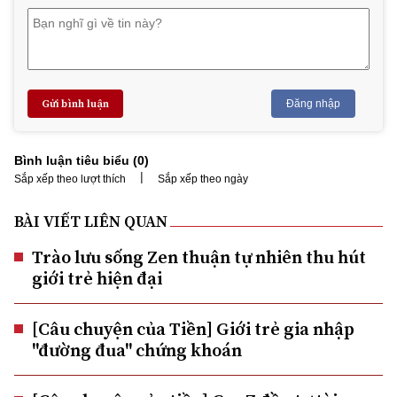
Gửi bình luận
Đăng nhập
Bình luận tiêu biểu (
0
)
|
Sắp xếp theo lượt thích
Sắp xếp theo ngày
BÀI VIẾT LIÊN QUAN
Trào lưu sống Zen thuận tự nhiên thu hút
giới trẻ hiện đại
[Câu chuyện của Tiền] Giới trẻ gia nhập
"đường đua" chứng khoán