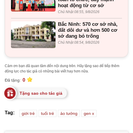
hoạt động từ cơ sở
Chủ Nhật 08:55, 9/8/2026
Bắc Ninh: 570 cơ sở nhà,
đất dôi dư và hơn 500 cơ
sở đang bỏ trống
Chủ Nhật 08:54, 9/8/2026
Cảm ơn bạn đã quan tâm đến nội dung trên. Hãy tặng sao để tiếp thêm
động lực cho tác giả có những bài viết hay hơn nữa.
0
Đã tặng:
Tặng sao cho tác giả
Tag:
giới trẻ
tuổi trẻ
ảo tưởng
gen x