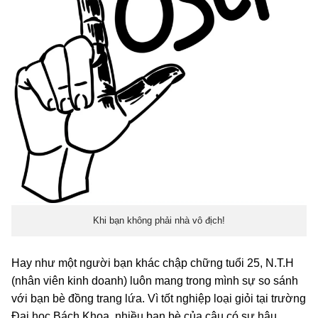
Khi bạn không phải nhà vô địch!
Hay như một người bạn khác chập chững tuổi 25, N.T.H
(nhân viên kinh doanh) luôn mang trong mình sự so sánh
với bạn bè đồng trang lứa. Vì tốt nghiệp loại giỏi tại trường
Đại học Bách Khoa, nhiều bạn bè của cậu có sự hậu