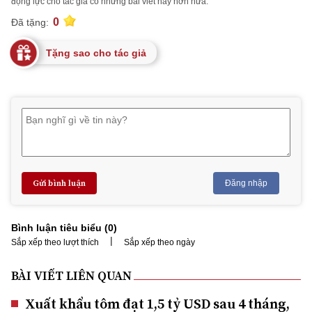
động lực cho tác giả có những bài viết hay hơn nữa.
0
Đã tặng:
Tặng sao cho tác giả
Gửi bình luận
Đăng nhập
Bình luận tiêu biểu (
0
)
|
Sắp xếp theo lượt thích
Sắp xếp theo ngày
BÀI VIẾT LIÊN QUAN
Xuất khẩu tôm đạt 1,5 tỷ USD sau 4 tháng,