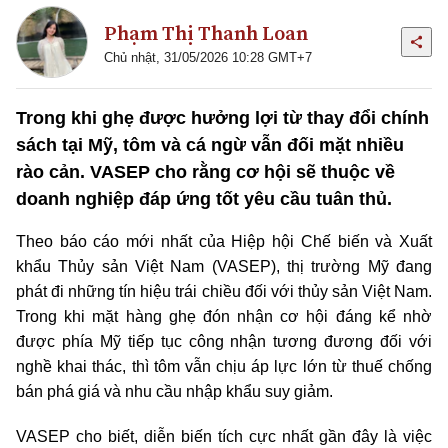
Phạm Thị Thanh Loan
Chủ nhật, 31/05/2026 10:28 GMT+7
Trong khi ghẹ được hưởng lợi từ thay đổi chính
sách tại Mỹ, tôm và cá ngừ vẫn đối mặt nhiều
rào cản. VASEP cho rằng cơ hội sẽ thuộc về
doanh nghiệp đáp ứng tốt yêu cầu tuân thủ.
Theo báo cáo mới nhất của Hiệp hội Chế biến và Xuất
khẩu Thủy sản Việt Nam (VASEP), thị trường Mỹ đang
phát đi những tín hiệu trái chiều đối với thủy sản Việt Nam.
Trong khi mặt hàng ghẹ đón nhận cơ hội đáng kể nhờ
được phía Mỹ tiếp tục công nhận tương đương đối với
nghề khai thác, thì tôm vẫn chịu áp lực lớn từ thuế chống
bán phá giá và nhu cầu nhập khẩu suy giảm.
VASEP cho biết, diễn biến tích cực nhất gần đây là việc