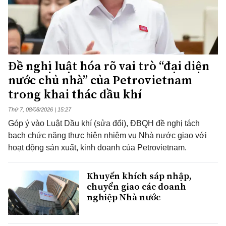
Đề nghị luật hóa rõ vai trò “đại diện
nước chủ nhà” của Petrovietnam
trong khai thác dầu khí
Thứ 7, 08/08/2026 | 15:27
Góp ý vào Luật Dầu khí (sửa đổi), ĐBQH đề nghị tách
bạch chức năng thực hiện nhiệm vụ Nhà nước giao với
hoạt động sản xuất, kinh doanh của Petrovietnam.
Khuyến khích sáp nhập,
chuyển giao các doanh
nghiệp Nhà nước