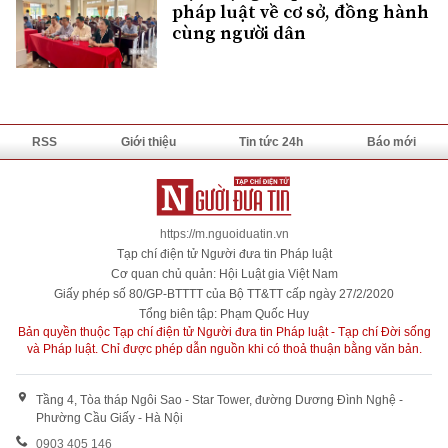
pháp luật về cơ sở, đồng hành
cùng người dân
RSS
Giới thiệu
Tin tức 24h
Báo mới
https://m.nguoiduatin.vn
Tạp chí điện tử Người đưa tin Pháp luật
Cơ quan chủ quản: Hội Luật gia Việt Nam
Giấy phép số 80/GP-BTTTT của Bộ TT&TT cấp ngày 27/2/2020
Tổng biên tập: Phạm Quốc Huy
Bản quyền thuộc Tạp chí điện tử Người đưa tin Pháp luật - Tạp chí Đời sống
và Pháp luật. Chỉ được phép dẫn nguồn khi có thoả thuận bằng văn bản.
Tầng 4, Tòa tháp Ngôi Sao - Star Tower, đường Dương Đình Nghệ -
Phường Cầu Giấy - Hà Nội
0903 405 146