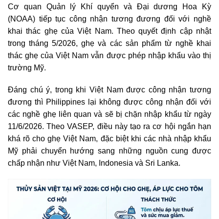
Cơ quan Quản lý Khí quyển và Đại dương Hoa Kỳ
(NOAA) tiếp tục công nhận tương đương đối với nghề
khai thác ghẹ của Việt Nam. Theo quyết định cập nhật
trong tháng 5/2026, ghẹ và các sản phẩm từ nghề khai
thác ghẹ của Việt Nam vẫn được phép nhập khẩu vào thị
trường Mỹ.
Đáng chú ý, trong khi Việt Nam được công nhận tương
đương thì Philippines lại không được công nhận đối với
các nghề ghẹ liên quan và sẽ bị chặn nhập khẩu từ ngày
11/6/2026. Theo VASEP, điều này tạo ra cơ hội ngắn hạn
khá rõ cho ghẹ Việt Nam, đặc biệt khi các nhà nhập khẩu
Mỹ phải chuyển hướng sang những nguồn cung được
chấp nhận như Việt Nam, Indonesia và Sri Lanka.