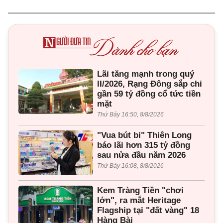
Lãi tăng mạnh trong quý
II/2026, Rạng Đông sắp chi
gần 59 tỷ đồng cổ tức tiền
mặt
Thứ Bảy 16:50, 8/8/2026
"Vua bút bi" Thiên Long
báo lãi hơn 315 tỷ đồng
sau nửa đầu năm 2026
Thứ Bảy 16:08, 8/8/2026
Kem Tràng Tiền "chơi
lớn", ra mắt Heritage
Flagship tại "đất vàng" 18
Hàng Bài