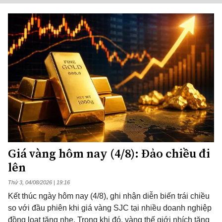
Giá vàng hôm nay (4/8): Đảo chiều đi
lên
Thứ 3, 04/08/2026 | 19:16
Kết thúc ngày hôm nay (4/8), ghi nhận diễn biến trái chiều
so với đầu phiên khi giá vàng SJC tại nhiều doanh nghiệp
đồng loạt tăng nhẹ. Trong khi đó, vàng thế giới nhích tăng