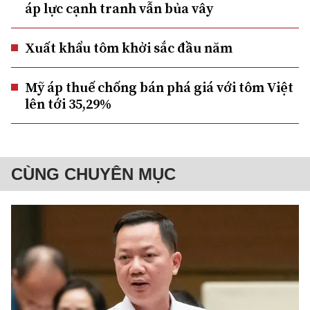
áp lực cạnh tranh vẫn bủa vây
Xuất khẩu tôm khởi sắc đầu năm
Mỹ áp thuế chống bán phá giá với tôm Việt
lên tới 35,29%
CÙNG CHUYÊN MỤC