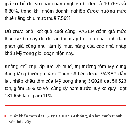
giá sơ bộ đối với hai doanh nghiệp bị đơn là 10,76% và
6,30%, trong khi nhóm doanh nghiệp được hưởng mức
thuế riêng chịu mức thuế 7,56%.
Dù chưa phải kết quả cuối cùng, VASEP đánh giá mức
thuế sơ bộ này đủ để tạo thêm áp lực lên quá trình đàm
phán giá cũng như tâm lý mua hàng của các nhà nhập
khẩu Mỹ trong giai đoạn hiện nay.
Không chỉ chịu áp lực về thuế, thị trường tôm Mỹ cũng
đang tăng trưởng chậm. Theo số liệu được VASEP dẫn
lại, nhập khẩu tôm của Mỹ trong tháng 3/2026 đạt 56.523
tấn, giảm 19% so với cùng kỳ năm trước; lũy kế quý I đạt
181.656 tấn, giảm 11%.
Xuất khẩu tôm đạt 1,5 tỷ USD sau 4 tháng, áp lực cạnh tranh
vẫn bủa vây