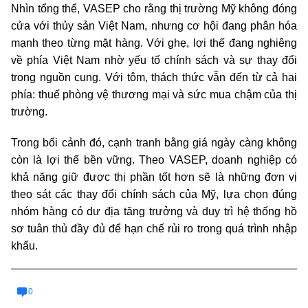
Nhìn tổng thể, VASEP cho rằng thị trường Mỹ không đóng
cửa với thủy sản Việt Nam, nhưng cơ hội đang phân hóa
mạnh theo từng mặt hàng. Với ghẹ, lợi thế đang nghiêng
về phía Việt Nam nhờ yếu tố chính sách và sự thay đổi
trong nguồn cung. Với tôm, thách thức vẫn đến từ cả hai
phía: thuế phòng vệ thương mại và sức mua chậm của thị
trường.
Trong bối cảnh đó, cạnh tranh bằng giá ngày càng không
còn là lợi thế bền vững. Theo VASEP, doanh nghiệp có
khả năng giữ được thị phần tốt hơn sẽ là những đơn vị
theo sát các thay đổi chính sách của Mỹ, lựa chọn đúng
nhóm hàng có dư địa tăng trưởng và duy trì hệ thống hồ
sơ tuân thủ đầy đủ để hạn chế rủi ro trong quá trình nhập
khẩu.
0