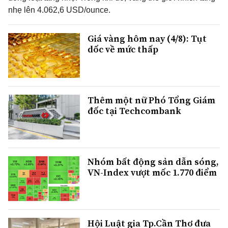
nhẹ lên 4.062,6 USD/ounce.
Giá vàng hôm nay (4/8): Tụt
dốc về mức thấp
Thêm một nữ Phó Tổng Giám
đốc tại Techcombank
Nhóm bất động sản dẫn sóng,
VN-Index vượt mốc 1.770 điểm
Hội Luật gia Tp.Cần Thơ đưa