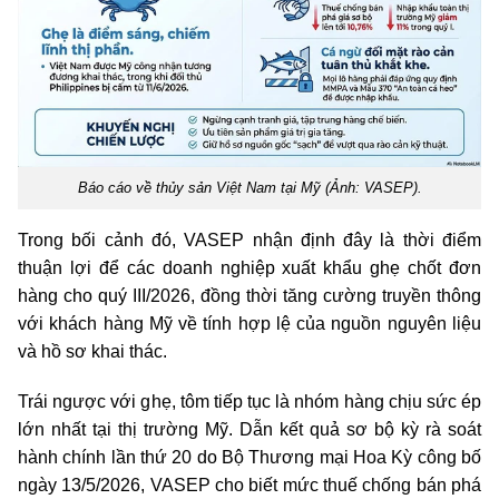
Báo cáo về thủy sản Việt Nam tại Mỹ (Ảnh: VASEP).
Trong bối cảnh đó, VASEP nhận định đây là thời điểm
thuận lợi để các doanh nghiệp xuất khẩu ghẹ chốt đơn
hàng cho quý III/2026, đồng thời tăng cường truyền thông
với khách hàng Mỹ về tính hợp lệ của nguồn nguyên liệu
và hồ sơ khai thác.
Trái ngược với ghẹ, tôm tiếp tục là nhóm hàng chịu sức ép
lớn nhất tại thị trường Mỹ. Dẫn kết quả sơ bộ kỳ rà soát
hành chính lần thứ 20 do Bộ Thương mại Hoa Kỳ công bố
ngày 13/5/2026, VASEP cho biết mức thuế chống bán phá