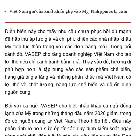
Việt Nam giữ cửa xuất khẩu ghẹ vào Mỹ, Philippines bị cấm
Diễn biến này cho thấy nhu cầu chưa phục hồi đủ mạnh
để hấp thụ áp lực giá và chi phí, khiến các nhà nhập khẩu
Mỹ tiếp tục thận trọng với các đơn hàng mới. Trong bối
cảnh đó, VASEP cho rằng doanh nghiệp Việt Nam khó tạo
lợi thế nếu chỉ cạnh tranh bằng giá. Thay vào đó, hướng đi
phù hợp hơn là tập trung vào các sản phẩm chế biến,
hàng giá trị gia tăng và những phân khúc mà Việt Nam có
lợi thế về chất lượng, năng lực chế biến và độ ổn định
nguồn cung.
Đối với cá ngừ, VASEP cho biết nhập khẩu cá ngừ đông
lạnh của Mỹ trong những tháng đầu năm 2026 giảm, trong
đó có nguồn cung từ Việt Nam. Theo hiệp hội, điều này
phản ánh rõ hơn sức ép từ các quy định kiểm soát ngày