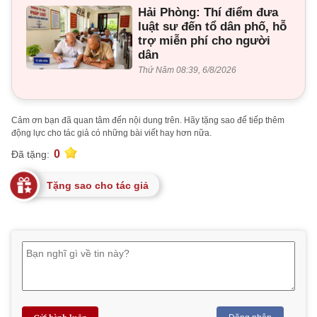
Hải Phòng: Thí điểm đưa
luật sư đến tổ dân phố, hỗ
trợ miễn phí cho người
dân
Thứ Năm 08:39, 6/8/2026
Cảm ơn bạn đã quan tâm đến nội dung trên. Hãy tặng sao để tiếp thêm
động lực cho tác giả có những bài viết hay hơn nữa.
0
Đã tặng:
Tặng sao cho tác giả