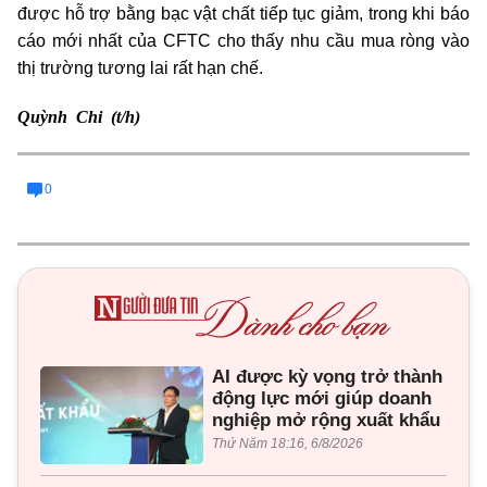
được hỗ trợ bằng bạc vật chất tiếp tục giảm, trong khi báo
cáo mới nhất của CFTC cho thấy nhu cầu mua ròng vào
thị trường tương lai rất hạn chế.
Quỳnh Chi (t/h)
0
AI được kỳ vọng trở thành
động lực mới giúp doanh
nghiệp mở rộng xuất khẩu
Thứ Năm 18:16, 6/8/2026