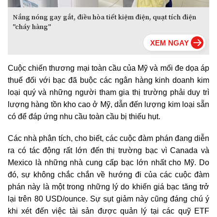
Nắng nóng gay gắt, điều hòa tiết kiệm điện, quạt tích điện
"cháy hàng"
Cuộc chiến thương mại toàn cầu của Mỹ và mối đe dọa áp
thuế đối với bạc đã buộc các ngân hàng kinh doanh kim
loại quý và những người tham gia thị trường phải duy trì
lượng hàng tồn kho cao ở Mỹ, dẫn đến lượng kim loại sẵn
có để đáp ứng nhu cầu toàn cầu bị thiếu hụt.
Các nhà phân tích, cho biết, các cuộc đàm phán đang diễn
ra có tác động rất lớn đến thị trường bạc vì Canada và
Mexico là những nhà cung cấp bạc lớn nhất cho Mỹ. Do
đó, sự không chắc chắn về hướng đi của các cuộc đàm
phán này là một trong những lý do khiến giá bạc tăng trở
lại trên 80 USD/ounce. Sự sụt giảm này cũng đáng chú ý
khi xét đến việc tài sản được quản lý tại các quỹ ETF