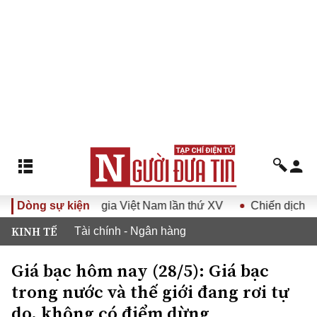
uốc Hội Luật gia Việt Nam lần thứ XV
Dòng sự kiện
Chiến dịch 500 ngà
KINH TẾ
Tài chính - Ngân hàng
Giá bạc hôm nay (28/5): Giá bạc
trong nước và thế giới đang rơi tự
do, không có điểm dừng