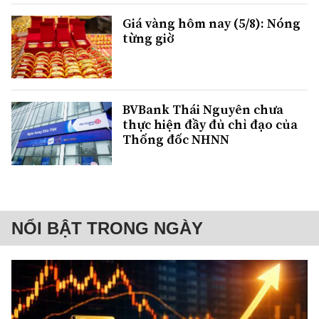
Giá vàng hôm nay (5/8): Nóng
từng giờ
BVBank Thái Nguyên chưa
thực hiện đầy đủ chỉ đạo của
Thống đốc NHNN
NỔI BẬT TRONG NGÀY