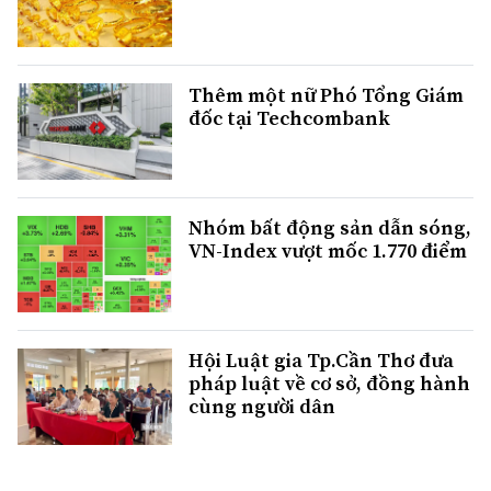
Thêm một nữ Phó Tổng Giám
đốc tại Techcombank
Nhóm bất động sản dẫn sóng,
VN-Index vượt mốc 1.770 điểm
Hội Luật gia Tp.Cần Thơ đưa
pháp luật về cơ sở, đồng hành
cùng người dân