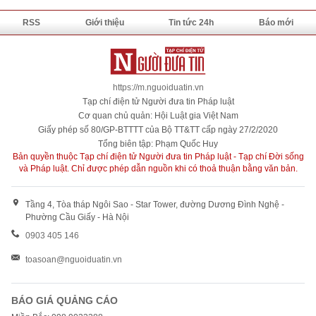
RSS
Giới thiệu
Tin tức 24h
Báo mới
https://m.nguoiduatin.vn
Tạp chí điện tử Người đưa tin Pháp luật
Cơ quan chủ quản: Hội Luật gia Việt Nam
Giấy phép số 80/GP-BTTTT của Bộ TT&TT cấp ngày 27/2/2020
Tổng biên tập: Phạm Quốc Huy
Bản quyền thuộc Tạp chí điện tử Người đưa tin Pháp luật - Tạp chí Đời sống
và Pháp luật. Chỉ được phép dẫn nguồn khi có thoả thuận bằng văn bản.
Tầng 4, Tòa tháp Ngôi Sao - Star Tower, đường Dương Đình Nghệ -
Phường Cầu Giấy - Hà Nội
0903 405 146
toasoan@nguoiduatin.vn
BÁO GIÁ QUẢNG CÁO