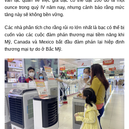
vẫn lạc quan về việc giá bạc có thể đạt 100 đô la một
ounce trong quý IV năm nay, nhưng cảnh báo rằng mức
tăng này sẽ không bền vững.
Các nhà phân tích cho rằng rủi ro lớn nhất là bạc có thể bị
cuốn vào các cuộc đàm phán thương mại tiềm năng khi
Mỹ, Canada và Mexico bắt đầu đàm phán lại hiệp định
thương mại tự do ở Bắc Mỹ.