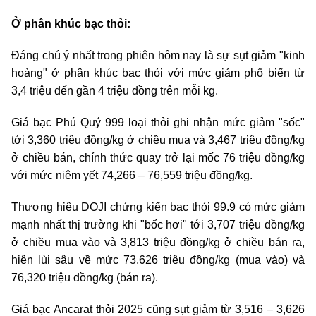
Ở phân khúc bạc thỏi:
Đáng chú ý nhất trong phiên hôm nay là sự sụt giảm "kinh
hoàng" ở phân khúc bạc thỏi với mức giảm phổ biến từ
3,4 triệu đến gần 4 triệu đồng trên mỗi kg.
Giá bạc Phú Quý 999 loại thỏi ghi nhận mức giảm "sốc"
tới 3,360 triệu đồng/kg ở chiều mua và 3,467 triệu đồng/kg
ở chiều bán, chính thức quay trở lại mốc 76 triệu đồng/kg
với mức niêm yết 74,266 – 76,559 triệu đồng/kg.
Thương hiệu DOJI chứng kiến bạc thỏi 99.9 có mức giảm
mạnh nhất thị trường khi "bốc hơi" tới 3,707 triệu đồng/kg
ở chiều mua vào và 3,813 triệu đồng/kg ở chiều bán ra,
hiện lùi sâu về mức 73,626 triệu đồng/kg (mua vào) và
76,320 triệu đồng/kg (bán ra).
Giá bạc Ancarat thỏi 2025 cũng sụt giảm từ 3,516 – 3,626