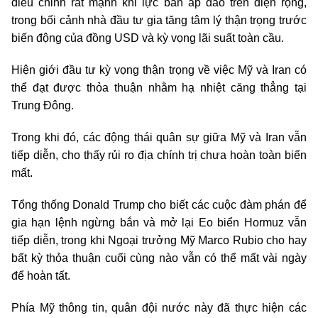
điều chỉnh rất mạnh khi lực bán áp đảo trên diện rộng,
trong bối cảnh nhà đầu tư gia tăng tâm lý thận trọng trước
biến động của đồng USD và kỳ vọng lãi suất toàn cầu.
Hiện giới đầu tư kỳ vọng thận trọng về việc Mỹ và Iran có
thể đạt được thỏa thuận nhằm hạ nhiệt căng thẳng tại
Trung Đông.
Trong khi đó, các động thái quân sự giữa Mỹ và Iran vẫn
tiếp diễn, cho thấy rủi ro địa chính trị chưa hoàn toàn biến
mất.
Tổng thống Donald Trump cho biết các cuộc đàm phán để
gia hạn lệnh ngừng bắn và mở lại Eo biển Hormuz vẫn
tiếp diễn, trong khi Ngoại trưởng Mỹ Marco Rubio cho hay
bất kỳ thỏa thuận cuối cùng nào vẫn có thể mất vài ngày
để hoàn tất.
Phía Mỹ thông tin, quân đội nước này đã thực hiện các