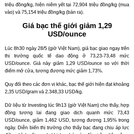
triệu đồng/kg, hiện niêm yết tại 72,904 triệu đồng/kg (mua
vào) và 75,154 triệu đồng/kg (bán ra).
Giá bạc thế giới giảm 1,29
USD/ounce
Lúc 8h30 ngày 28/5 (giờ Việt Nam), giá bạc giao ngay trên
thị trường quốc tế dao động ở 73,23-73,48 mức
USD/ounce. Giá này giảm 1,29 USD/ounce so với thời
điểm mở cửa, tương đương mức giảm 1,73%.
Quy đổi theo các đơn vị khác, bạc thế giới hiện đạt khoảng
2,35 USD/gram và 2.348,33 USD/kg.
Dữ liệu từ Investing lúc 9h13 (giờ Việt Nam) cho thấy, hợp
đồng tương lai đang giao dịch quanh mức 73,43
USD/ounce, giảm 1,462 USD, tương đương 1,95% trong
ngày. Diễn biến thị trường cho thấy bạc đang chịu áp lực