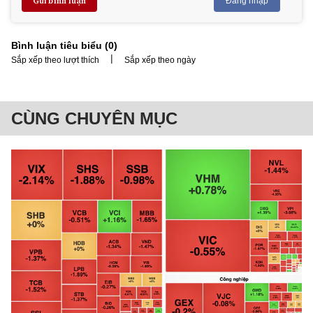
Gửi bình luận
Đăng nhập
Bình luận tiêu biểu (
0
)
|
Sắp xếp theo lượt thích
Sắp xếp theo ngày
CÙNG CHUYÊN MỤC