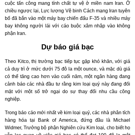
cuộc tấn công mang tính chất tự vệ ở miền nam Iran. Ở
chiều ngược lại, Lực lượng Vệ binh Cách mạng Iran tuyên
bố đã bắn vào một máy bay chiến đấu F-35 và nhiều máy
bay không người lái với cáo buộc xâm nhập vào không
phận Iran.
Dự báo giá bạc
Theo Kitco, thị trường bạc tiếp tục gặp khó khăn, với giá
cả duy trì ở mức dưới 75 đô la một ounce, và mặc dù giá
có thể tăng cao hơn vào cuối năm, một ngân hàng đang
cảnh báo các nhà đầu tư rằng kim loại quý này đang đối
mặt với một số trở ngại do sự thay đổi nhu cầu công
nghiệp.
Trong báo cáo mới nhất về kim loại quý, các nhà phân tích
hàng hóa tại Bank of America, đứng đầu là Michael
Widmer, Trưởng bộ phận Nghiên cứu Kim loại, cho biết họ