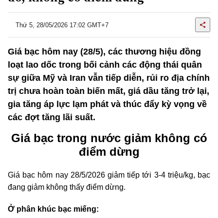
Thứ 5, 28/05/2026 17:02 GMT+7
Giá bạc hôm nay (28/5), các thương hiệu đồng
loạt lao dốc trong bối cảnh các động thái quân
sự giữa Mỹ và Iran vẫn tiếp diễn, rủi ro địa chính
trị chưa hoàn toàn biến mất, giá dầu tăng trở lại,
gia tăng áp lực lạm phát và thúc đẩy kỳ vọng về
các đợt tăng lãi suất.
Giá bạc trong nước giảm không có
điểm dừng
Giá bạc hôm nay 28/5/2026 giảm tiếp tới 3-4 triệu/kg, bạc
đang giảm không thấy điểm dừng.
Ở phân khúc bạc miếng: