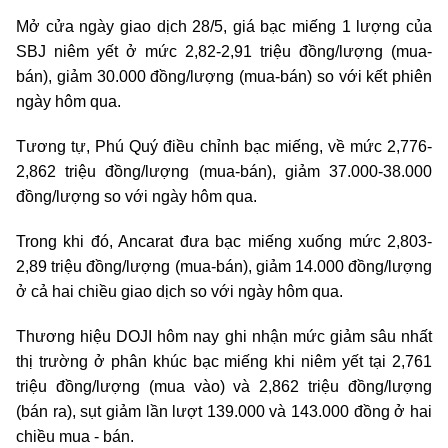
Mở cửa ngày giao dịch 28/5, giá bạc miếng 1 lượng của
SBJ niêm yết ở mức 2,82-2,91 triệu đồng/lượng (mua-
bán), giảm 30.000 đồng/lượng (mua-bán) so với kết phiên
ngày hôm qua.
Tương tự, Phú Quý điều chỉnh bạc miếng, về mức 2,776-
2,862 triệu đồng/lượng (mua-bán), giảm 37.000-38.000
đồng/lượng so với ngày hôm qua.
Trong khi đó, Ancarat đưa bạc miếng xuống mức 2,803-
2,89 triệu đồng/lượng (mua-bán), giảm 14.000 đồng/lượng
ở cả hai chiều giao dịch so với ngày hôm qua.
Thương hiệu DOJI hôm nay ghi nhận mức giảm sâu nhất
thị trường ở phân khúc bạc miếng khi niêm yết tại 2,761
triệu đồng/lượng (mua vào) và 2,862 triệu đồng/lượng
(bán ra), sụt giảm lần lượt 139.000 và 143.000 đồng ở hai
chiều mua - bán.