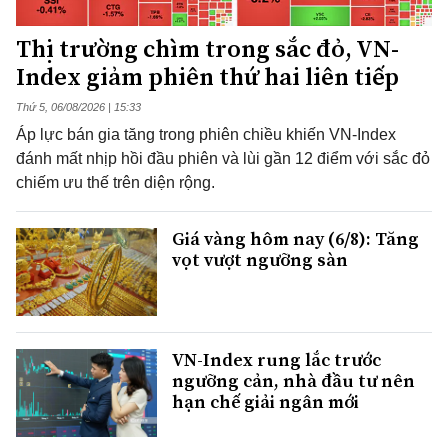
Thị trường chìm trong sắc đỏ, VN-
Index giảm phiên thứ hai liên tiếp
Thứ 5, 06/08/2026 | 15:33
Áp lực bán gia tăng trong phiên chiều khiến VN-Index
đánh mất nhịp hồi đầu phiên và lùi gần 12 điểm với sắc đỏ
chiếm ưu thế trên diện rộng.
Giá vàng hôm nay (6/8): Tăng
vọt vượt ngưỡng sàn
VN-Index rung lắc trước
ngưỡng cản, nhà đầu tư nên
hạn chế giải ngân mới