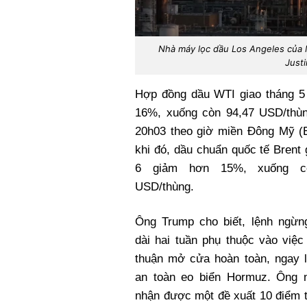
Nhà máy lọc dầu Los Angeles của M
Justi
Hợp đồng dầu WTI giao tháng 5
16%, xuống còn 94,47 USD/thùn
20h03 theo giờ miền Đông Mỹ (E
khi đó, dầu chuẩn quốc tế Brent 
6 giảm hơn 15%, xuống c
USD/thùng.
Ông Trump cho biết, lệnh ngừn
dài hai tuần phụ thuộc vào việc
thuận mở cửa hoàn toàn, ngay l
an toàn eo biển Hormuz. Ông 
nhận được một đề xuất 10 điểm t