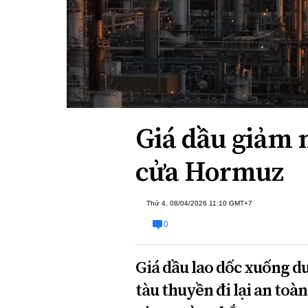
Xi nhan Trái Phải
Bạn đọc viết
Giá dầu giảm 
cửa Hormuz
Thứ 4, 08/04/2026 11:10 GMT+7
0
Giá dầu lao dốc xuống dư
tàu thuyền đi lại an toà