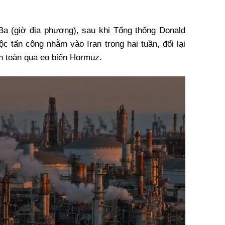
Ba (giờ địa phương), sau khi Tổng thống Donald
 tấn công nhằm vào Iran trong hai tuần, đổi lại
n toàn qua eo biển Hormuz.