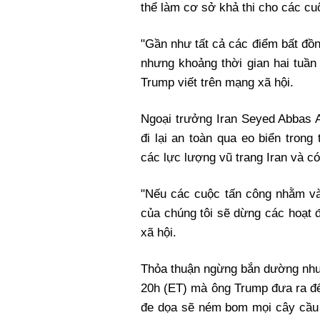
thể làm cơ sở khả thi cho các c
"Gần như tất cả các điểm bất đồ
nhưng khoảng thời gian hai tuần
Trump viết trên mạng xã hội.
Ngoại trưởng Iran Seyed Abbas A
đi lại an toàn qua eo biển tron
các lực lượng vũ trang Iran và có
"Nếu các cuộc tấn công nhằm và
của chúng tôi sẽ dừng các hoạt 
xã hội.
Thỏa thuận ngừng bắn dường như
20h (ET) mà ông Trump đưa ra để
đe dọa sẽ ném bom mọi cây cầu 