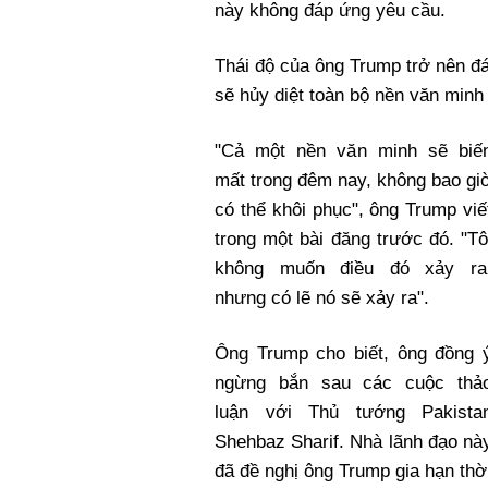
này không đáp ứng yêu cầu.
Thái độ của ông Trump trở nên đ
sẽ hủy diệt toàn bộ nền văn minh 
"Cả một nền văn minh sẽ biế
mất trong đêm nay, không bao gi
có thể khôi phục", ông Trump viế
trong một bài đăng trước đó. "Tô
không muốn điều đó xảy ra
nhưng có lẽ nó sẽ xảy ra".
Ông Trump cho biết, ông đồng 
ngừng bắn sau các cuộc thả
luận với Thủ tướng Pakista
Shehbaz Sharif. Nhà lãnh đạo nà
đã đề nghị ông Trump gia hạn thờ