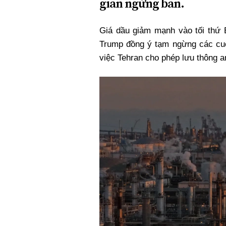
gian ngừng bắn.
Giá dầu giảm mạnh vào tối thứ 
Trump đồng ý tạm ngừng các cuộc
việc Tehran cho phép lưu thông a