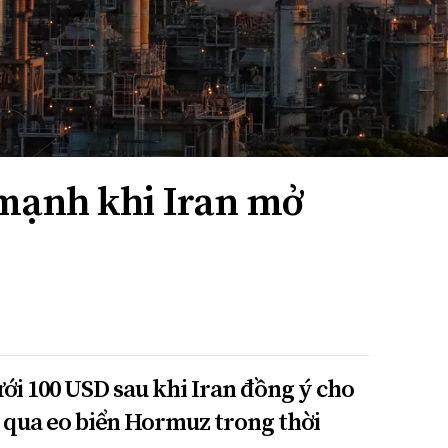
mạnh khi Iran mở
ới 100 USD sau khi Iran đồng ý cho
n qua eo biển Hormuz trong thời