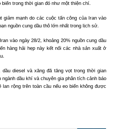
 biển trong thời gian đó như một thiện chí.
ụt giảm mạnh do các cuộc tấn công của Iran vào
oạn nguồn cung dầu thô lớn nhất trong lịch sử.
 Iran vào ngày 28/2, khoảng 20% nguồn cung dầu
yến hàng hải hẹp này kết nối các nhà sản xuất ở
u.
, dầu diesel và xăng đã tăng vọt trong thời gian
h ngành dầu khí và chuyên gia phân tích cảnh báo
 sẽ lan rộng trên toàn cầu nếu eo biển không được