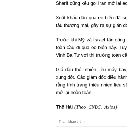
Sharif cũng kêu gọi Iran mở lại eo
Xuất khẩu dầu qua eo biển đã s
tàu thương mại, gây ra sự gián đ
Trước khi Mỹ và Israel tấn công
toàn cầu đi qua eo biển này. Tu
Vịnh Ba Tư với thị trường toàn cầ
Giá dầu thô, nhiên liệu máy bay
xung đột. Các giám đốc điều hàn
rằng tình trạng thiếu nhiên liệu
mở lại hoàn toàn.
(Theo CNBC, Axios)
Thế Hải
Tham khảo thêm