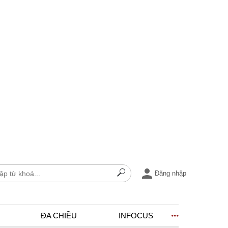
Đăng nhập
ĐA CHIỀU
INFOCUS