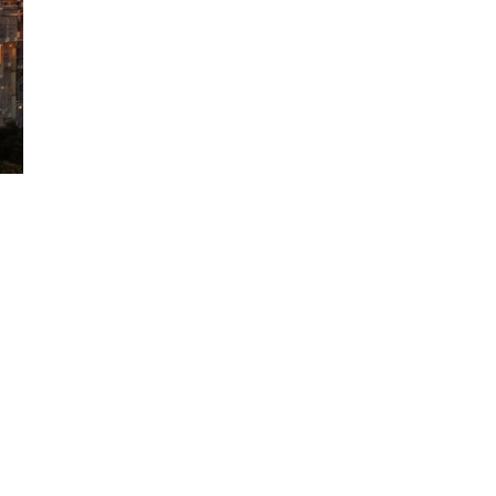
Đăng ký tin tức mới