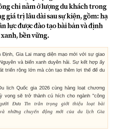
hông chỉ nằm ở lượng du khách trong
giá trị lâu dài sau sự kiện, gồm: hạ
n lực được đào tạo bài bản và định
h xanh, bền vững.
h Định, Gia Lai mang diện mạo mới với sự giao
 Nguyên và biển xanh duyên hải. Sự kết hợp ấy
t triển rộng lớn mà còn tạo thêm lợi thế để du
Du lịch Quốc gia 2026 cùng hàng loạt chương
kỳ vọng sẽ trở thành cú hích cho ngành "công
gười Đưa Tin trân trọng giới thiệu loạt bài
 và những chuyển động mới của du lịch Gia