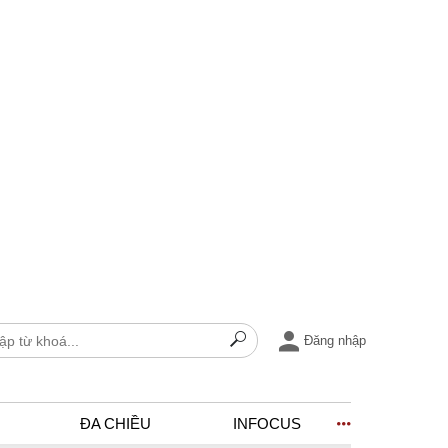
Đăng nhập
ĐA CHIỀU
INFOCUS