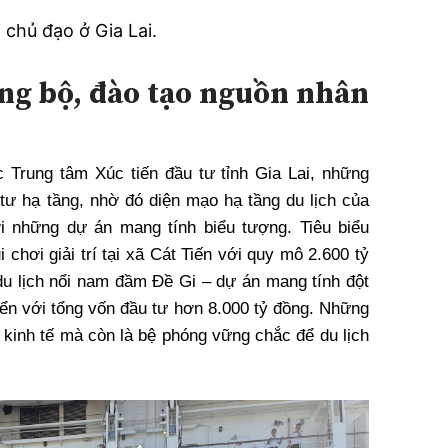
 chủ đạo ở Gia Lai.
ng bộ, đào tạo nguồn nhân
Trung tâm Xúc tiến đầu tư tỉnh Gia Lai, những
 tư hạ tầng, nhờ đó diện mạo hạ tầng du lịch của
ới những dự án mang tính biểu tượng. Tiêu biểu
 chơi giải trí tại xã Cát Tiến với quy mô 2.600 tỷ
 du lịch nổi nam đầm Đề Gi – dự án mang tính đột
ển với tổng vốn đầu tư hơn 8.000 tỷ đồng. Những
 kinh tế mà còn là bệ phóng vững chắc để du lịch