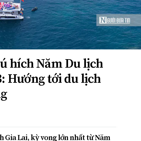
cú hích Năm Du lịch
3: Hướng tới du lịch
ng
 Gia Lai, kỳ vọng lớn nhất từ Năm