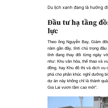
Du lịch xanh đang là hướng đi
Đầu tư hạ tầng đồ
lực
Theo ông Nguyễn Bay, Giám đốc 
năm gần đây, tỉnh chú trọng đầu
tỉnh đang thay đổi từng ngày v
như: Khu văn hóa, thể thao và vui
đồng, hay Khu đô thị và dịch vụ
phá cho phân khúc nghỉ dưỡng bi
dự án này không chỉ là thành quả
Gia Lai vươn tầm cao mới".