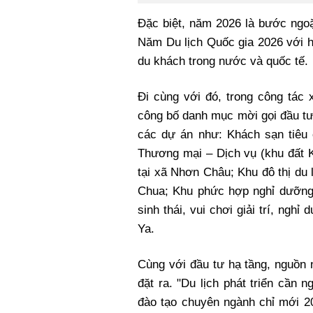
Đặc biệt, năm 2026 là bước ngoặt
Năm Du lịch Quốc gia 2026 với h
du khách trong nước và quốc tế.
Đi cùng với đó, trong công tác 
công bố danh mục mời gọi đầu tư 
các dự án như: Khách sạn tiêu
Thương mại – Dịch vụ (khu đất
tại xã Nhơn Châu; Khu đô thị du
Chua; Khu phức hợp nghỉ dưỡng 
sinh thái, vui chơi giải trí, ng
Ya.
Cùng với đầu tư hạ tầng, nguồn n
đặt ra. "Du lịch phát triển cần 
đào tạo chuyên ngành chỉ mới 2