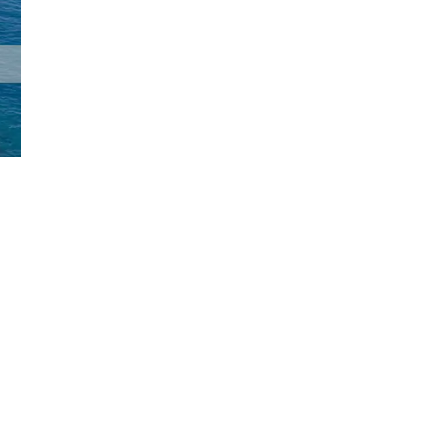
Đăng ký tin tức mới