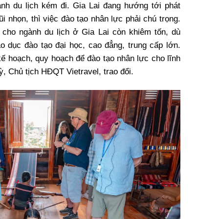
nh du lịch kém đi. Gia Lai đang hướng tới phát
mũi nhọn, thì việc đào tạo nhân lực phải chú trọng.
 cho ngành du lịch ở Gia Lai còn khiêm tốn, dù
o dục đào tạo đại học, cao đẳng, trung cấp lớn.
 kế hoạch, quy hoạch để đào tạo nhân lực cho lĩnh
, Chủ tịch HĐQT Vietravel, trao đổi.