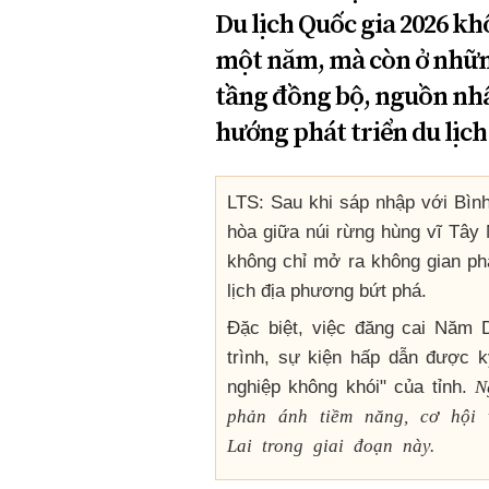
Du lịch Quốc gia 2026 k
một năm, mà còn ở những 
tầng đồng bộ, nguồn nhâ
hướng phát triển du lịc
LTS: Sau khi sáp nhập với Bìn
hòa giữa núi rừng hùng vĩ Tây
không chỉ mở ra không gian phá
lịch địa phương bứt phá.
Đặc biệt, việc đăng cai Năm 
trình, sự kiện hấp dẫn được 
N
nghiệp không khói" của tỉnh.
phản ánh tiềm năng, cơ hội
Lai trong giai đoạn này.