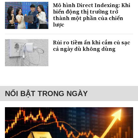
Mô hình Direct Indexing: Khi
biến động thị trường trở
thành một phần của chiến
lược
Rủi ro tiềm ẩn khi cắm củ sạc
cả ngày dù không dùng
NỔI BẬT TRONG NGÀY