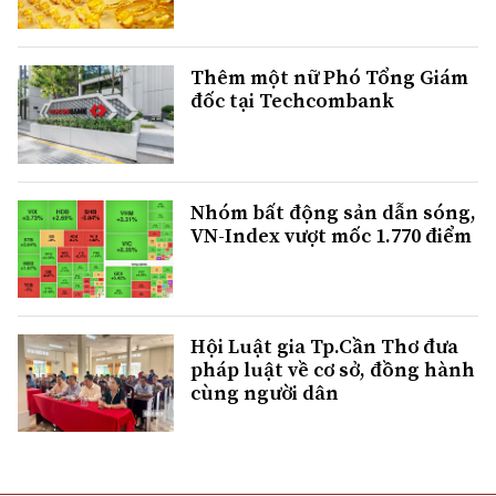
Thêm một nữ Phó Tổng Giám
đốc tại Techcombank
Nhóm bất động sản dẫn sóng,
VN-Index vượt mốc 1.770 điểm
Hội Luật gia Tp.Cần Thơ đưa
pháp luật về cơ sở, đồng hành
cùng người dân