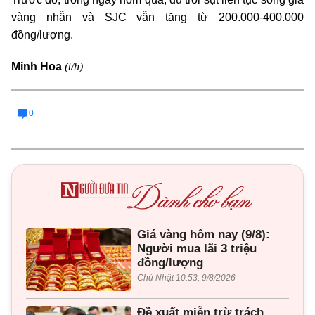
vàng nhẫn và SJC vẫn tăng từ 200.000-400.000
đồng/lượng.
(t/h)
Minh Hoa
0
Giá vàng hôm nay (9/8):
Người mua lãi 3 triệu
đồng/lượng
Chủ Nhật 10:53, 9/8/2026
Đề xuất miễn trừ trách