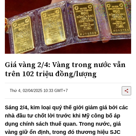
Giá vàng 2/4: Vàng trong nước vẫn
trên 102 triệu đồng/lượng
Thứ 4, 02/04/2025 10:33 GMT+7
Sáng 2/4, kim loại quý thế giới giảm giá bởi các
nhà đầu tư chốt lời trước khi Mỹ công bố áp
dụng chính sách thuế quan. Trong nước, giá
vàng giữ ổn định, trong đó thương hiệu SJC