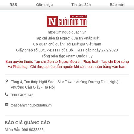
RSS
Giới thiệu
Tin tức 24h
Báo mới
https://m.nguoiduatin.vn
Tạp chí điện tử Người đưa tin Pháp luật
Cơ quan chủ quản: Hội Luật gia Việt Nam
Giấy phép số 80/GP-BTTTT của Bộ TT&TT cấp ngày 27/2/2020
Tổng biên tập: Phạm Quốc Huy
Bản quyền thuộc Tạp chí điện tử Người đưa tin Pháp luật - Tạp chí Đời sống
và Pháp luật. Chỉ được phép dẫn nguồn khi có thoả thuận bằng văn bản.
Tầng 4, Tòa tháp Ngôi Sao - Star Tower, đường Dương Đình Nghệ -
Phường Cầu Giấy - Hà Nội
0903 405 146
toasoan@nguoiduatin.vn
BÁO GIÁ QUẢNG CÁO
Miền Bắc: 098 9033388