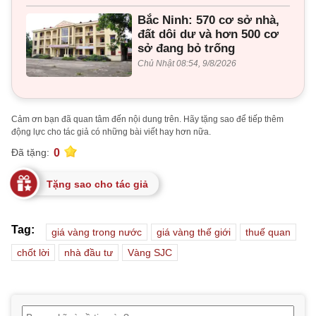
Bắc Ninh: 570 cơ sở nhà,
đất dôi dư và hơn 500 cơ
sở đang bỏ trống
Chủ Nhật 08:54, 9/8/2026
Cảm ơn bạn đã quan tâm đến nội dung trên. Hãy tặng sao để tiếp thêm
động lực cho tác giả có những bài viết hay hơn nữa.
0
Đã tặng:
Tặng sao cho tác giả
Tag:
giá vàng trong nước
giá vàng thế giới
thuế quan
chốt lời
nhà đầu tư
Vàng SJC