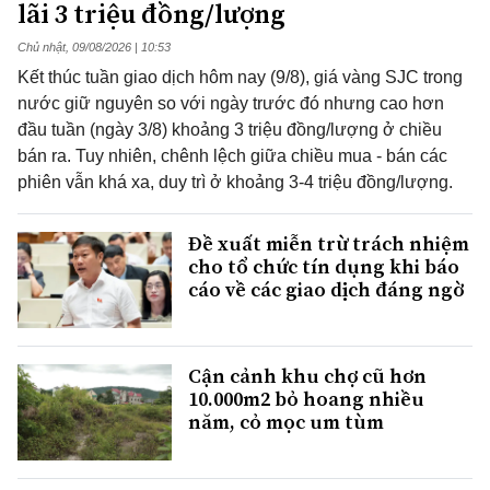
lãi 3 triệu đồng/lượng
Chủ nhật, 09/08/2026 | 10:53
Kết thúc tuần giao dịch hôm nay (9/8), giá vàng SJC trong
nước giữ nguyên so với ngày trước đó nhưng cao hơn
đầu tuần (ngày 3/8) khoảng 3 triệu đồng/lượng ở chiều
bán ra. Tuy nhiên, chênh lệch giữa chiều mua - bán các
phiên vẫn khá xa, duy trì ở khoảng 3-4 triệu đồng/lượng.
Đề xuất miễn trừ trách nhiệm
cho tổ chức tín dụng khi báo
cáo về các giao dịch đáng ngờ
Cận cảnh khu chợ cũ hơn
10.000m2 bỏ hoang nhiều
năm, cỏ mọc um tùm