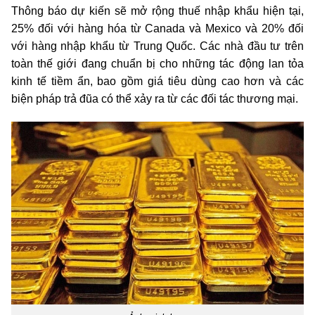
Thông báo dự kiến sẽ mở rộng thuế nhập khẩu hiện tại,
25% đối với hàng hóa từ Canada và Mexico và 20% đối
với hàng nhập khẩu từ Trung Quốc. Các nhà đầu tư trên
toàn thế giới đang chuẩn bị cho những tác động lan tỏa
kinh tế tiềm ẩn, bao gồm giá tiêu dùng cao hơn và các
biện pháp trả đũa có thể xảy ra từ các đối tác thương mại.