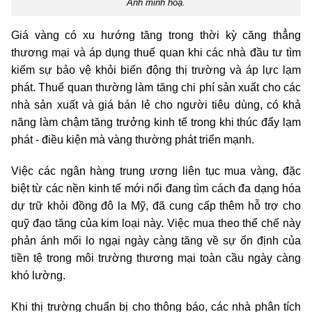
Ảnh minh hoạ.
Giá vàng có xu hướng tăng trong thời kỳ căng thẳng
thương mại và áp dụng thuế quan khi các nhà đầu tư tìm
kiếm sự bảo vệ khỏi biến động thị trường và áp lực lạm
phát. Thuế quan thường làm tăng chi phí sản xuất cho các
nhà sản xuất và giá bán lẻ cho người tiêu dùng, có khả
năng làm chậm tăng trưởng kinh tế trong khi thúc đẩy lạm
phát - điều kiện mà vàng thường phát triển mạnh.
Việc các ngân hàng trung ương liên tục mua vàng, đặc
biệt từ các nền kinh tế mới nổi đang tìm cách đa dạng hóa
dự trữ khỏi đồng đô la Mỹ, đã cung cấp thêm hỗ trợ cho
quỹ đạo tăng của kim loại này. Việc mua theo thể chế này
phản ánh mối lo ngại ngày càng tăng về sự ổn định của
tiền tệ trong môi trường thương mại toàn cầu ngày càng
khó lường.
Khi thị trường chuẩn bị cho thông báo, các nhà phân tích