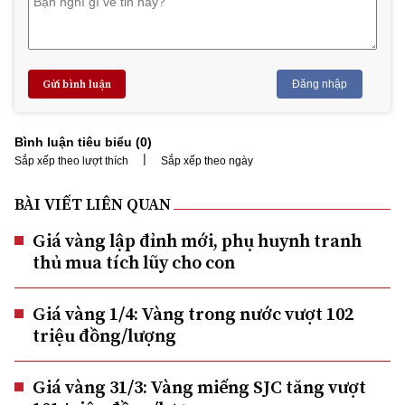
Gửi bình luận
Đăng nhập
Bình luận tiêu biểu (
0
)
|
Sắp xếp theo lượt thích
Sắp xếp theo ngày
BÀI VIẾT LIÊN QUAN
Giá vàng lập đỉnh mới, phụ huynh tranh
thủ mua tích lũy cho con
Giá vàng 1/4: Vàng trong nước vượt 102
triệu đồng/lượng
Giá vàng 31/3: Vàng miếng SJC tăng vượt