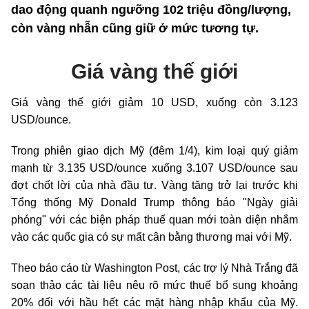
dao động quanh ngưỡng 102 triệu đồng/lượng,
còn vàng nhẫn cũng giữ ở mức tương tự.
Giá vàng thế giới
Giá vàng thế giới giảm 10 USD, xuống còn 3.123
USD/ounce.
Trong phiên giao dịch Mỹ (đêm 1/4), kim loại quý giảm
mạnh từ 3.135 USD/ounce xuống 3.107 USD/ounce sau
đợt chốt lời của nhà đầu tư. Vàng tăng trở lại trước khi
Tổng thống Mỹ Donald Trump thông báo "Ngày giải
phóng" với các biện pháp thuế quan mới toàn diện nhắm
vào các quốc gia có sự mất cân bằng thương mại với Mỹ.
Theo báo cáo từ Washington Post, các trợ lý Nhà Trắng đã
soạn thảo các tài liệu nêu rõ mức thuế bổ sung khoảng
20% đối với hầu hết các mặt hàng nhập khẩu của Mỹ.