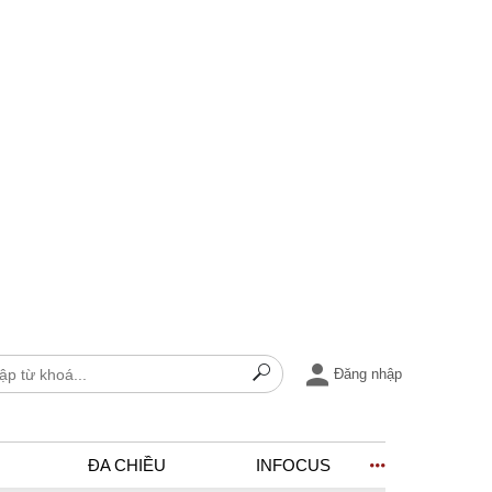
Đăng nhập
ĐA CHIỀU
INFOCUS