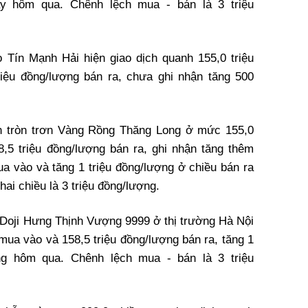
ày hôm qua. Chênh lệch mua - bán là 3 triệu
o Tín Mạnh Hải hiện giao dịch quanh 155,0 triệu
iệu đồng/lượng bán ra, chưa ghi nhận tăng 500
ẫn tròn trơn Vàng Rồng Thăng Long ở mức 155,0
,5 triệu đồng/lượng bán ra, ghi nhận tăng thêm
a vào và tăng 1 triệu đồng/lượng ở chiều bán ra
ai chiều là 3 triệu đồng/lượng.
n Doji Hưng Thịnh Vượng 9999 ở thị trường Hà Nội
 mua vào và 158,5 triệu đồng/lượng bán ra, tăng 1
ong hôm qua. Chênh lệch mua - bán là 3 triệu