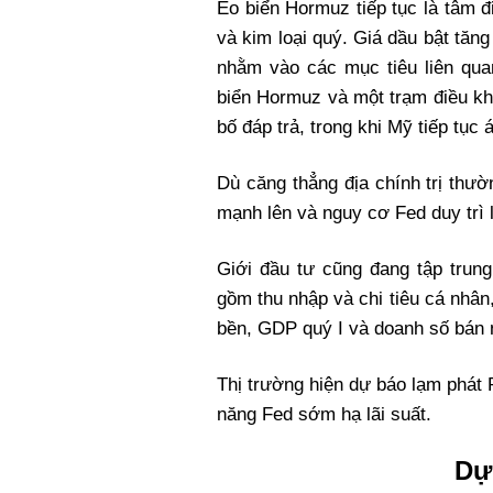
Eo biển Hormuz tiếp tục là tâm đi
và kim loại quý. Giá dầu bật tăng
nhằm vào các mục tiêu liên qua
biển Hormuz và một trạm điều kh
bố đáp trả, trong khi Mỹ tiếp tục
Dù căng thẳng địa chính trị thư
mạnh lên và nguy cơ Fed duy trì lã
Giới đầu tư cũng đang tập trung
gồm thu nhập và chi tiêu cá nhân
bền, GDP quý I và doanh số bán 
Thị trường hiện dự báo lạm phát
năng Fed sớm hạ lãi suất.
Dự