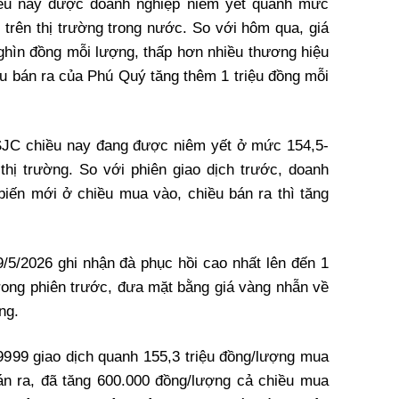
iều nay được doanh nghiệp niêm yết quanh mức
 trên thị trường trong nước. So với hôm qua, giá
ghìn đồng mỗi lượng, thấp hơn nhiều thương hiệu
ều bán ra của Phú Quý tăng thêm 1 triệu đồng mỗi
SJC chiều nay đang được niêm yết ở mức 154,5-
 thị trường. So với phiên giao dịch trước, doanh
biến mới ở chiều mua vào, chiều bán ra thì tăng
/5/2026 ghi nhận đà phục hồi cao nhất lên đến 1
trong phiên trước, đưa mặt bằng giá vàng nhẫn về
ng.
9999 giao dịch quanh 155,3 triệu đồng/lượng mua
án ra, đã tăng 600.000 đồng/lượng cả chiều mua