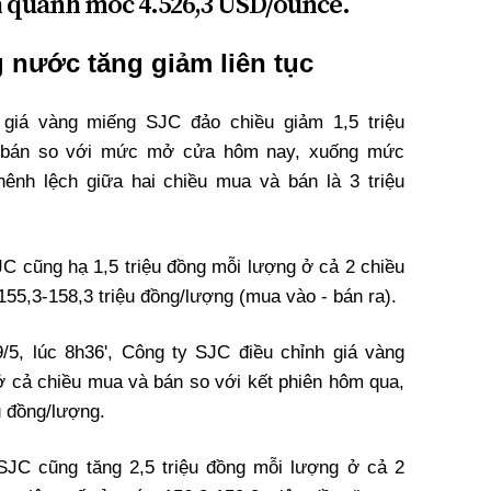
h quanh mốc 4.526,3 USD/ounce.
 nước tăng giảm liên tục
 giá vàng miếng SJC đảo chiều giảm 1,5 triệu
à bán so với mức mở cửa hôm nay, xuống mức
hênh lệch giữa hai chiều mua và bán là 3 triệu
JC cũng hạ 1,5 triệu đồng mỗi lượng ở cả 2 chiều
55,3-158,3 triệu đồng/lượng (mua vào - bán ra).
/5, lúc 8h36', Công ty SJC điều chỉnh giá vàng
 ở cả chiều mua và bán so với kết phiên hôm qua,
u đồng/lượng.
 SJC cũng tăng 2,5 triệu đồng mỗi lượng ở cả 2