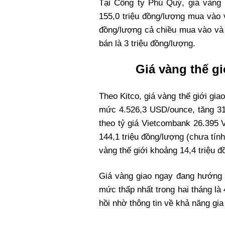
Tại Công ty Phú Quý, giá vàng 
155,0 triệu đồng/lượng mua vào 
đồng/lượng cả chiều mua vào và 
bán là 3 triệu đồng/lượng.
Giá vàng thế g
Theo Kitco, giá vàng thế giới gi
mức 4.526,3 USD/ounce, tăng 3
theo tỷ giá Vietcombank 26.395
144,1 triệu đồng/lượng (chưa tín
vàng thế giới khoảng 14,4 triệu đ
Giá vàng giao ngay đang hướng t
mức thấp nhất trong hai tháng l
hồi nhờ thông tin về khả năng gi