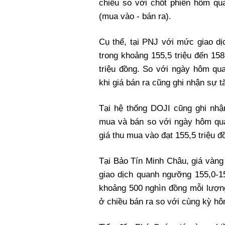
chiều so với chốt phiên hôm qu
(mua vào - bán ra).
Cụ thể, tại PNJ với mức giao d
trong khoảng 155,5 triệu đến 158
triệu đồng. So với ngày hôm qua
khi giá bán ra cũng ghi nhận sự 
Tại hệ thống DOJI cũng ghi nhậ
mua và bán so với ngày hôm qua
giá thu mua vào đạt 155,5 triệu 
Tại Bảo Tín Minh Châu, giá vàng
giao dịch quanh ngưỡng 155,0-1
khoảng 500 nghìn đồng mỗi lượng
ở chiều bán ra so với cùng kỳ hô