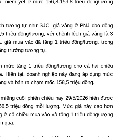
a, niêm yết ở mức 156,8-159,8 triệu đồng/lượng
ịch tương tự như SJC, giá vàng ở PNJ dao động
,5 triệu đồng/lượng, với chênh lệch giá vàng là 3
, giá mua vào đã tăng 1 triệu đồng/lượng, trong
tăng trưởng tương tự.
n mức tăng 1 triệu đồng/lượng cho cả hai chiều
. Hiện tại, doanh nghiệp này đang áp dụng mức
đồng và bán ra chạm mốc 158,5 triệu đồng.
 miếng cuối phiên chiều nay 29/5/2026 hiện được
58,5 triệu đồng mỗi lượng. Mức giá này cao hơn
 ở cả chiều mua vào và tăng 1 triệu đồng/lượng
m qua.