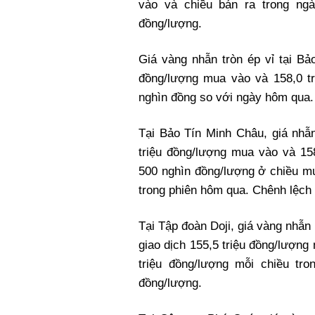
vào và chiều bán ra trong ng
đồng/lượng.
Giá vàng nhẫn tròn ép vỉ tại Bả
đồng/lượng mua vào và 158,0 tr
nghìn đồng so với ngày hôm qua.
Tại Bảo Tín Minh Châu, giá nh
triệu đồng/lượng mua vào và 158
500 nghìn đồng/lượng ở chiều mu
trong phiên hôm qua. Chênh lệch h
Tại Tập đoàn Doji, giá vàng nhẫ
giao dịch 155,5 triệu đồng/lượng
triệu đồng/lượng mỗi chiều tr
đồng/lượng.