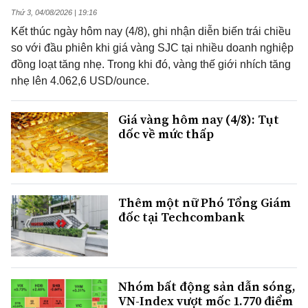
Thứ 3, 04/08/2026 | 19:16
Kết thúc ngày hôm nay (4/8), ghi nhận diễn biến trái chiều
so với đầu phiên khi giá vàng SJC tại nhiều doanh nghiệp
đồng loạt tăng nhẹ. Trong khi đó, vàng thế giới nhích tăng
nhẹ lên 4.062,6 USD/ounce.
Giá vàng hôm nay (4/8): Tụt
dốc về mức thấp
Thêm một nữ Phó Tổng Giám
đốc tại Techcombank
Nhóm bất động sản dẫn sóng,
VN-Index vượt mốc 1.770 điểm