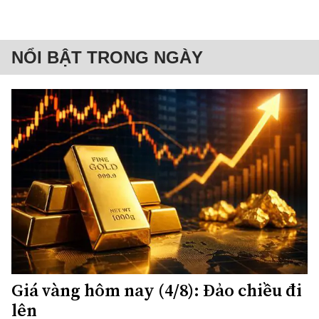
NỔI BẬT TRONG NGÀY
Giá vàng hôm nay (4/8): Đảo chiều đi
lên