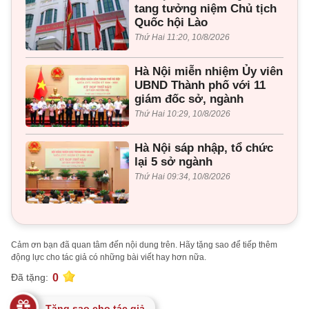
tang tưởng niệm Chủ tịch
Quốc hội Lào
Thứ Hai 11:20, 10/8/2026
Hà Nội miễn nhiệm Ủy viên
UBND Thành phố với 11
giám đốc sở, ngành
Thứ Hai 10:29, 10/8/2026
Hà Nội sáp nhập, tổ chức
lại 5 sở ngành
Thứ Hai 09:34, 10/8/2026
Cảm ơn bạn đã quan tâm đến nội dung trên. Hãy tặng sao để tiếp thêm
động lực cho tác giả có những bài viết hay hơn nữa.
0
Đã tặng:
Tặng sao cho tác giả