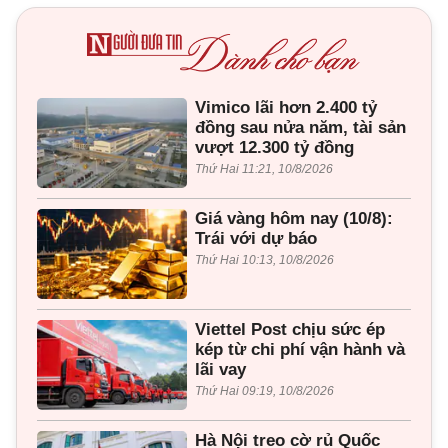
Vimico lãi hơn 2.400 tỷ
đồng sau nửa năm, tài sản
vượt 12.300 tỷ đồng
Thứ Hai 11:21, 10/8/2026
Giá vàng hôm nay (10/8):
Trái với dự báo
Thứ Hai 10:13, 10/8/2026
Viettel Post chịu sức ép
kép từ chi phí vận hành và
lãi vay
Thứ Hai 09:19, 10/8/2026
Hà Nội treo cờ rủ Quốc