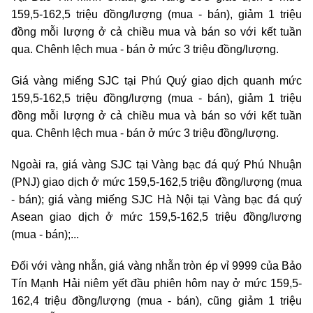
159,5-162,5 triệu đồng/lượng (mua - bán), giảm 1 triệu
đồng mỗi lượng ở cả chiều mua và bán so với kết tuần
qua. Chênh lệch mua - bán ở mức 3 triệu đồng/lượng.
Giá vàng miếng SJC tại Phú Quý giao dịch quanh mức
159,5-162,5 triệu đồng/lượng (mua - bán), giảm 1 triệu
đồng mỗi lượng ở cả chiều mua và bán so với kết tuần
qua. Chênh lệch mua - bán ở mức 3 triệu đồng/lượng.
Ngoài ra, giá vàng SJC tại Vàng bạc đá quý Phú Nhuận
(PNJ) giao dịch ở mức 159,5-162,5 triệu đồng/lượng (mua
- bán); giá vàng miếng SJC Hà Nội tại Vàng bạc đá quý
Asean giao dịch ở mức 159,5-162,5 triệu đồng/lượng
(mua - bán);...
Đối với vàng nhẫn, giá vàng nhẫn tròn ép vỉ 9999 của Bảo
Tín Mạnh Hải niêm yết đầu phiên hôm nay ở mức 159,5-
162,4 triệu đồng/lượng (mua - bán), cũng giảm 1 triệu