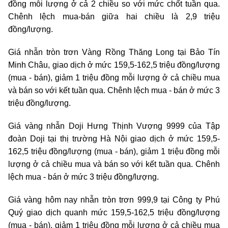
đồng mỗi lượng ở cả 2 chiều so với mức chốt tuần qua.
Chênh lệch mua-bán giữa hai chiều là 2,9 triệu
đồng/lượng.
Giá nhẫn tròn trơn Vàng Rồng Thăng Long tại Bảo Tín
Minh Châu, giao dịch ở mức 159,5-162,5 triệu đồng/lượng
(mua - bán), giảm 1 triệu đồng mỗi lượng ở cả chiều mua
và bán so với kết tuần qua. Chênh lệch mua - bán ở mức 3
triệu đồng/lượng.
Giá vàng nhẫn Doji Hưng Thịnh Vượng 9999 của Tập
đoàn Doji tại thị trường Hà Nội giao dịch ở mức 159,5-
162,5 triệu đồng/lượng (mua - bán), giảm 1 triệu đồng mỗi
lượng ở cả chiều mua và bán so với kết tuần qua. Chênh
lệch mua - bán ở mức 3 triệu đồng/lượng.
Giá vàng hôm nay nhẫn tròn trơn 999,9 tại Công ty Phú
Quý giao dịch quanh mức 159,5-162,5 triệu đồng/lượng
(mua - bán), giảm 1 triệu đồng mỗi lượng ở cả chiều mua