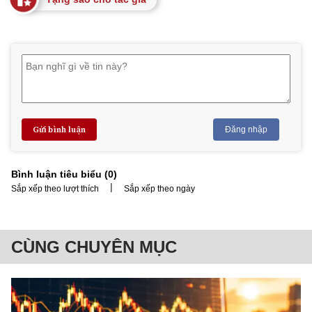
Gửi bình luận
Đăng nhập
Bình luận tiêu biểu (
0
)
|
Sắp xếp theo lượt thích
Sắp xếp theo ngày
CÙNG CHUYÊN MỤC