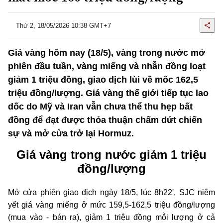
Thứ 2, 18/05/2026 10:38 GMT+7
Giá vàng hôm nay (18/5), vàng trong nước mở
phiên đầu tuần, vàng miếng và nhẫn đồng loạt
giảm 1 triệu đồng, giao dịch lùi về mốc 162,5
triệu đồng/lượng. Giá vàng thế giới tiếp tục lao
dốc do Mỹ và Iran vẫn chưa thể thu hẹp bất
đồng để đạt được thỏa thuận chấm dứt chiến
sự và mở cửa trở lại Hormuz.
Giá vàng trong nước giảm 1 triệu
đồng/lượng
Mở cửa phiên giao dịch ngày 18/5, lúc 8h22', SJC niêm
yết giá vàng miếng ở mức 159,5-162,5 triệu đồng/lượng
(mua vào - bán ra), giảm 1 triệu đồng mỗi lượng ở cả