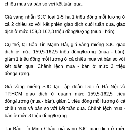
chiều mua và bán so với kết tuần qua.
Giá vàng nhẫn SJC loại 1-5 hạ 1 triệu đồng mỗi lượng ở
cả 2 chiều so với kết phiên giao dịch cuối tuần qua, giao
dịch ở mức 159,3-162,3 triệu đồng/lượng (mua - bán).
Cụ thể, tại Bảo Tín Mạnh Hải, giá vàng miếng SJC giao
dịch ở mức 159,5-162,5 triệu đồng/lượng (mua - bán),
giảm 1 triệu đồng mỗi lượng ở cả chiều mua và bán so với
kết tuần qua. Chênh lệch mua - bán ở mức 3 triệu
đồng/lượng.
Giá vàng miếng SJC tại Tập đoàn Doji ở Hà Nội và
TP.HCM giao dịch ở quanh mức 159,5-162,5 triệu
đồng/lượng (mua - bán), giảm 1 triệu đồng mỗi lượng ở cả
chiều mua và bán so với kết tuần qua. Chênh lệch mua -
bán ở mức 3 triệu đồng/lượng.
Tại Bảo Tín Minh Châu, giá vàng SJC giao dịch ở mức