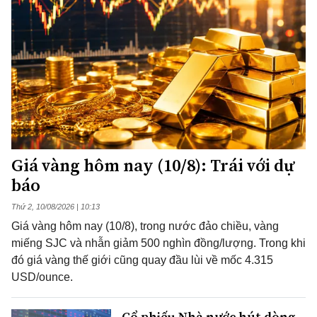
Giá vàng hôm nay (10/8): Trái với dự
báo
Thứ 2, 10/08/2026 | 10:13
Giá vàng hôm nay (10/8), trong nước đảo chiều, vàng
miếng SJC và nhẫn giảm 500 nghìn đồng/lượng. Trong khi
đó giá vàng thế giới cũng quay đầu lùi về mốc 4.315
USD/ounce.
Cổ phiếu Nhà nước hút dòng