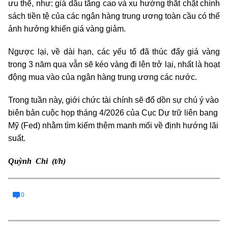
ưu thế, như: giá dầu tăng cao và xu hướng thắt chặt chính
sách tiền tệ của các ngân hàng trung ương toàn cầu có thể
ảnh hưởng khiến giá vàng giảm.
Ngược lại, về dài hạn, các yếu tố đã thúc đẩy giá vàng
trong 3 năm qua vẫn sẽ kéo vàng đi lên trở lại, nhất là hoạt
động mua vào của ngân hàng trung ương các nước.
Trong tuần này, giới chức tài chính sẽ đổ dồn sự chú ý vào
biên bản cuộc họp tháng 4/2026 của Cục Dự trữ liên bang
Mỹ (Fed) nhằm tìm kiếm thêm manh mối về định hướng lãi
suất.
Quỳnh Chi (t/h)
0