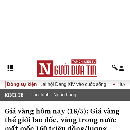
Nghị quyết Đại hội Đảng XIV vào cuộc sống
Dòng sự kiện
Hướng tới Đại
KINH TẾ
Tài chính - Ngân hàng
Giá vàng hôm nay (18/5): Giá vàng
thế giới lao dốc, vàng trong nước
mất mốc 160 triệu đồng/lượng