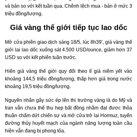
và bán so với kết tuần qua. Chênh lệch mua - bán ở mức 3
triệu đồng/lượng.
Giá vàng thế giới tiếp tục lao dốc
Mở cửa phiên giao dịch sáng 18/5, lúc 8h39', giá vàng thế
giới lại lao dốc xuống sát 4.500 USD/ounce, giảm hơn 37
USD so với kết phiên tuần trước.
Hiện giá vàng thế giới quy đổi theo tỉ giá niêm yết vào
khoảng 144,5 triệu đồng/lượng, thấp hơn giá trong nước
khoảng 19,5 triệu đồng/lượng.
Nguyên nhân gây sức ép lên thị trường vàng là do Mỹ và
Iran vẫn chưa thể thu hẹp bất đồng nhằm đạt được thỏa
thuận chấm dứt chiến sự và mở cửa trở lại Hormuz, tuyến
đường thủy huyết mạch của ngành năng lượng toàn cầu
hiện vẫn đang bị phong tỏa.