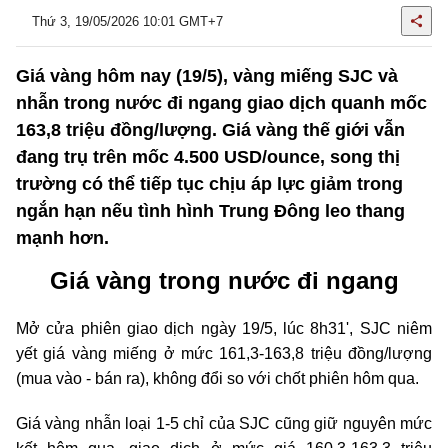
Thứ 3, 19/05/2026 10:01 GMT+7
Giá vàng hôm nay (19/5), vàng miếng SJC và
nhẫn trong nước đi ngang giao dịch quanh mốc
163,8 triệu đồng/lượng. Giá vàng thế giới vẫn
đang trụ trên mốc 4.500 USD/ounce, song thị
trường có thể tiếp tục chịu áp lực giảm trong
ngắn hạn nếu tình hình Trung Đông leo thang
mạnh hơn.
Giá vàng trong nước đi ngang
Mở cửa phiên giao dịch ngày 19/5, lúc 8h31', SJC niêm
yết giá vàng miếng ở mức 161,3-163,8 triệu đồng/lượng
(mua vào - bán ra), không đổi so với chốt phiên hôm qua.
Giá vàng nhẫn loại 1-5 chỉ của SJC cũng giữ nguyên mức