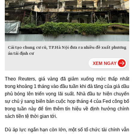
Cải tạo chung cư cũ, TP.Hà Nội đưa ra nhiều đề xuất phương
án tái định cư
Theo Reuters, giá vàng đã giảm xuống mức thấp nhất
trong khoảng 1 tháng vào đầu tuần khi đà tăng của giá dầu
phủ bóng lên triển vọng lãi suất. Nhà đầu tư hiện chuyển
sự chú ý sang biên bản cuộc họp tháng 4 của Fed công bố
trong tuần này để tìm thêm tín hiệu về định hướng chính
sách tiền tệ thời gian tới.
Dù áp lực ngắn hạn còn lớn, một số tổ chức tài chính vẫn