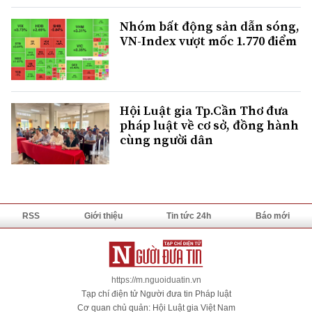
Nhóm bất động sản dẫn sóng,
VN-Index vượt mốc 1.770 điểm
Hội Luật gia Tp.Cần Thơ đưa
pháp luật về cơ sở, đồng hành
cùng người dân
RSS
Giới thiệu
Tin tức 24h
Báo mới
https://m.nguoiduatin.vn
Tạp chí điện tử Người đưa tin Pháp luật
Cơ quan chủ quản: Hội Luật gia Việt Nam