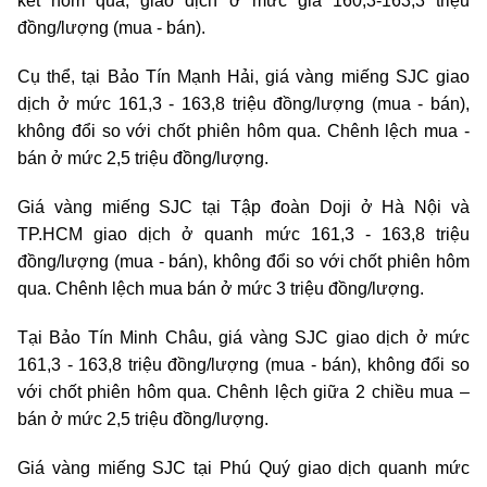
kết hôm qua, giao dịch ở mức giá 160,3-163,3 triệu
đồng/lượng (mua - bán).
Cụ thể, tại Bảo Tín Mạnh Hải, giá vàng miếng SJC giao
dịch ở mức 161,3 - 163,8 triệu đồng/lượng (mua - bán),
không đổi so với chốt phiên hôm qua. Chênh lệch mua -
bán ở mức 2,5 triệu đồng/lượng.
Giá vàng miếng SJC tại Tập đoàn Doji ở Hà Nội và
TP.HCM giao dịch ở quanh mức 161,3 - 163,8 triệu
đồng/lượng (mua - bán), không đổi so với chốt phiên hôm
qua. Chênh lệch mua bán ở mức 3 triệu đồng/lượng.
Tại Bảo Tín Minh Châu, giá vàng SJC giao dịch ở mức
161,3 - 163,8 triệu đồng/lượng (mua - bán), không đổi so
với chốt phiên hôm qua. Chênh lệch giữa 2 chiều mua –
bán ở mức 2,5 triệu đồng/lượng.
Giá vàng miếng SJC tại Phú Quý giao dịch quanh mức