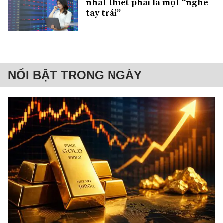
nhất thiết phải là một “nghề
tay trái”
NỔI BẬT TRONG NGÀY