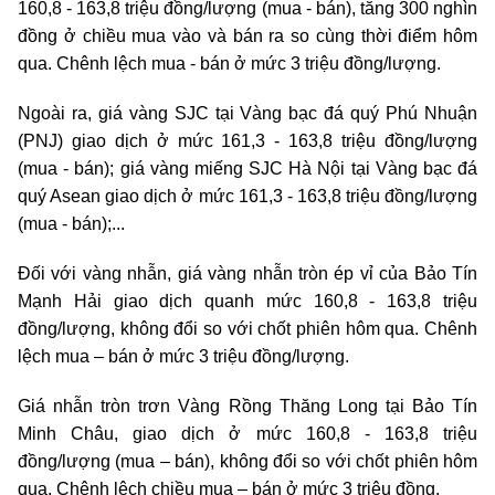
160,8 - 163,8 triệu đồng/lượng (mua - bán), tăng 300 nghìn
đồng ở chiều mua vào và bán ra so cùng thời điểm hôm
qua. Chênh lệch mua - bán ở mức 3 triệu đồng/lượng.
Ngoài ra, giá vàng SJC tại Vàng bạc đá quý Phú Nhuận
(PNJ) giao dịch ở mức 161,3 - 163,8 triệu đồng/lượng
(mua - bán); giá vàng miếng SJC Hà Nội tại Vàng bạc đá
quý Asean giao dịch ở mức 161,3 - 163,8 triệu đồng/lượng
(mua - bán);...
Đối với vàng nhẫn, giá vàng nhẫn tròn ép vỉ của Bảo Tín
Mạnh Hải giao dịch quanh mức 160,8 - 163,8 triệu
đồng/lượng, không đổi so với chốt phiên hôm qua. Chênh
lệch mua – bán ở mức 3 triệu đồng/lượng.
Giá nhẫn tròn trơn Vàng Rồng Thăng Long tại Bảo Tín
Minh Châu, giao dịch ở mức 160,8 - 163,8 triệu
đồng/lượng (mua – bán), không đổi so với chốt phiên hôm
qua. Chênh lệch chiều mua – bán ở mức 3 triệu đồng.