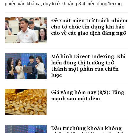
phiên vẫn khá xa, duy trì ở khoảng 3-4 triệu đồng/lượng.
Đề xuất miễn trừ trách nhiệm
cho tổ chức tín dụng khi báo
cáo về các giao dịch đáng ngờ
Mô hình Direct Indexing: Khi
biến động thị trường trở
thành một phần của chiến
lược
Giá vàng hôm nay (8/8): Tăng
mạnh sau một đêm
Đầu tư chứng khoán không