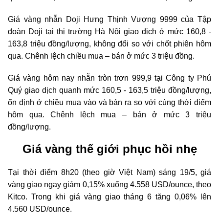
Giá vàng nhẫn Doji Hưng Thịnh Vượng 9999 của Tập
đoàn Doji tại thị trường Hà Nội giao dịch ở mức 160,8 -
163,8 triệu đồng/lượng, không đổi so với chốt phiên hôm
qua. Chênh lệch chiều mua – bán ở mức 3 triệu đồng.
Giá vàng hôm nay nhẫn tròn trơn 999,9 tại Công ty Phú
Quý giao dịch quanh mức 160,5 - 163,5 triệu đồng/lượng,
ổn định ở chiều mua vào và bán ra so với cùng thời điểm
hôm qua. Chênh lệch mua – bán ở mức 3 triệu
đồng/lượng.
Giá vàng thế giới phục hồi nhẹ
Tại thời điểm 8h20 (theo giờ Việt Nam) sáng 19/5, giá
vàng giao ngay giảm 0,15% xuống 4.558 USD/ounce, theo
Kitco. Trong khi giá vàng giao tháng 6 tăng 0,06% lên
4.560 USD/ounce.