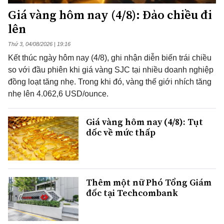
Giá vàng hôm nay (4/8): Đảo chiều đi
lên
Thứ 3, 04/08/2026 | 19:16
Kết thúc ngày hôm nay (4/8), ghi nhận diễn biến trái chiều
so với đầu phiên khi giá vàng SJC tại nhiều doanh nghiệp
đồng loạt tăng nhẹ. Trong khi đó, vàng thế giới nhích tăng
nhẹ lên 4.062,6 USD/ounce.
Giá vàng hôm nay (4/8): Tụt
dốc về mức thấp
Thêm một nữ Phó Tổng Giám
đốc tại Techcombank