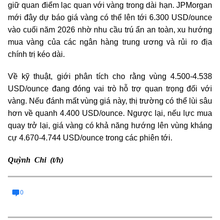
giữ quan điểm lạc quan với vàng trong dài hạn. JPMorgan
mới đây dự báo giá vàng có thể lên tới 6.300 USD/ounce
vào cuối năm 2026 nhờ nhu cầu trú ẩn an toàn, xu hướng
mua vàng của các ngân hàng trung ương và rủi ro địa
chính trị kéo dài.
Về kỹ thuật, giới phân tích cho rằng vùng 4.500-4.538
USD/ounce đang đóng vai trò hỗ trợ quan trọng đối với
vàng. Nếu đánh mất vùng giá này, thị trường có thể lùi sâu
hơn về quanh 4.400 USD/ounce. Ngược lại, nếu lực mua
quay trở lại, giá vàng có khả năng hướng lên vùng kháng
cự 4.670-4.744 USD/ounce trong các phiên tới.
Quỳnh Chi (t/h)
0