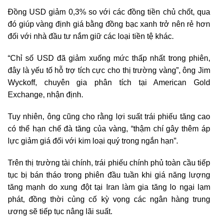
Đồng USD giảm 0,3% so với các đồng tiền chủ chốt, qua
đó giúp vàng định giá bằng đồng bạc xanh trở nên rẻ hơn
đối với nhà đầu tư nắm giữ các loại tiền tệ khác.
“Chỉ số USD đã giảm xuống mức thấp nhất trong phiên,
đây là yếu tố hỗ trợ tích cực cho thị trường vàng”, ông Jim
Wyckoff, chuyên gia phân tích tại American Gold
Exchange, nhận định.
Tuy nhiên, ông cũng cho rằng lợi suất trái phiếu tăng cao
có thể hạn chế đà tăng của vàng, “thậm chí gây thêm áp
lực giảm giá đối với kim loại quý trong ngắn hạn”.
Trên thị trường tài chính, trái phiếu chính phủ toàn cầu tiếp
tục bị bán tháo trong phiên đầu tuần khi giá năng lượng
tăng mạnh do xung đột tại Iran làm gia tăng lo ngại lạm
phát, đồng thời củng cố kỳ vọng các ngân hàng trung
ương sẽ tiếp tục nâng lãi suất.