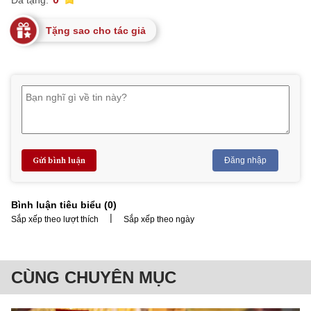
Tặng sao cho tác giả
Gửi bình luận
Đăng nhập
Bình luận tiêu biểu (
0
)
|
Sắp xếp theo lượt thích
Sắp xếp theo ngày
CÙNG CHUYÊN MỤC