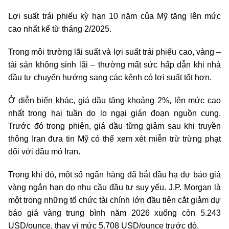
Lợi suất trái phiếu kỳ hạn 10 năm của Mỹ tăng lên mức
cao nhất kể từ tháng 2/2025.
Trong môi trường lãi suất và lợi suất trái phiếu cao, vàng –
tài sản không sinh lãi – thường mất sức hấp dẫn khi nhà
đầu tư chuyển hướng sang các kênh có lợi suất tốt hơn.
Ở diễn biến khác, giá dầu tăng khoảng 2%, lên mức cao
nhất trong hai tuần do lo ngại gián đoạn nguồn cung.
Trước đó trong phiên, giá dầu từng giảm sau khi truyền
thông Iran đưa tin Mỹ có thể xem xét miễn trừ trừng phạt
đối với dầu mỏ Iran.
Trong khi đó, một số ngân hàng đã bắt đầu hạ dự báo giá
vàng ngắn hạn do nhu cầu đầu tư suy yếu. J.P. Morgan là
một trong những tổ chức tài chính lớn đầu tiên cắt giảm dự
báo giá vàng trung bình năm 2026 xuống còn 5.243
USD/ounce, thay vì mức 5.708 USD/ounce trước đó.