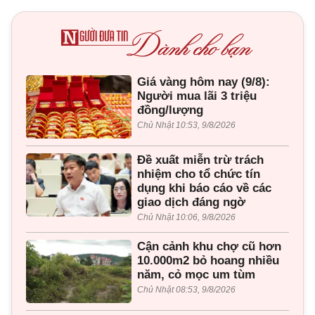
Giá vàng hôm nay (9/8):
Người mua lãi 3 triệu
đồng/lượng
Chủ Nhật 10:53, 9/8/2026
Đề xuất miễn trừ trách
nhiệm cho tổ chức tín
dụng khi báo cáo về các
giao dịch đáng ngờ
Chủ Nhật 10:06, 9/8/2026
Cận cảnh khu chợ cũ hơn
10.000m2 bỏ hoang nhiều
năm, cỏ mọc um tùm
Chủ Nhật 08:53, 9/8/2026