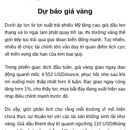
Dự báo giá vàng
Dưới áp lực từ lợi suất trái phiếu Mỹ tăng cao, giá dầu leo
thang và lo ngại lạm phát quay trở lại, thị trường vàng thế
giới tiếp tục trải qua giai đoạn biến động mạnh. Tuy nhiên,
nhiều tổ chức tài chính lớn vẫn duy trì quan điểm tích cực
về triển vọng dài hạn của kim loại quý.
Trong phiên giao dịch đầu tuần, giá vàng giao ngay dao
động quanh mốc 4.552 USD/ounce, phục hồi nhẹ sau khi
rơi xuống mức thấp nhất hơn 6 tuần. Bạc giao ngay cũng
tăng hơn 1%, cho thấy lực mua bắt đáy đang xuất hiện sau
nhịp điều chỉnh mạnh trước đó.
Dù vậy, giới phân tích cho rằng môi trường vĩ mô hiện
chưa thực sự thuận lợi với các tài sản không sinh lãi như
vàng. Giá dầu Brent duy trì quanh ngưỡng 110 USD/thùng