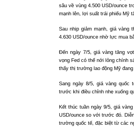
sâu về vùng 4.500 USD/ounce tro
mạnh lên, lợi suất trái phiếu Mỹ 
Sau nhịp giảm mạnh, giá vàng th
4.630 USD/ounce nhờ lực mua bắ
Đến ngày 7/5, giá vàng tăng vọ
vọng Fed có thể nới lỏng chính sác
thấy thị trường lao động Mỹ đang
Sang ngày 8/5, giá vàng quốc 
trước khi điều chỉnh nhẹ xuống 
Kết thúc tuần ngày 9/5, giá vàn
USD/ounce so với trước đó. Diễn 
trường quốc tế, đặc biệt từ các 