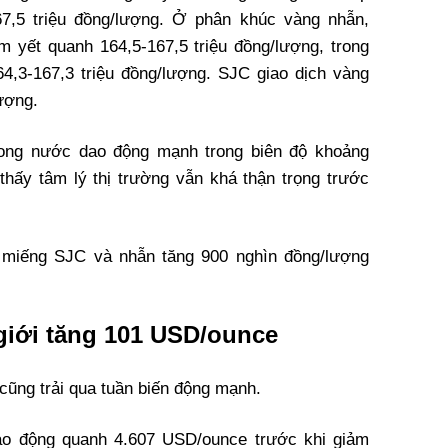
67,5 triệu đồng/lượng. Ở phân khúc vàng nhẫn,
 yết quanh 164,5-167,5 triệu đồng/lượng, trong
,3-167,3 triệu đồng/lượng. SJC giao dịch vàng
ượng.
trong nước dao động mạnh trong biên độ khoảng
 thấy tâm lý thị trường vẫn khá thận trọng trước
g miếng SJC và nhẫn tăng 900 nghìn đồng/lượng
giới tăng 101 USD/ounce
 cũng trải qua tuần biến động mạnh.
dao động quanh 4.607 USD/ounce trước khi giảm