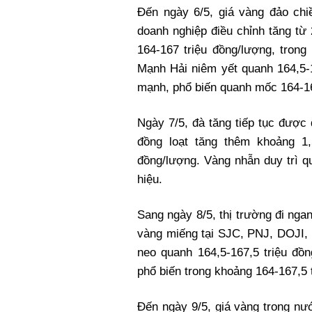
Đến ngày 6/5, giá vàng đảo chi
doanh nghiệp điều chỉnh tăng từ
164-167 triệu đồng/lượng, tron
Mạnh Hải niêm yết quanh 164,5-1
mạnh, phổ biến quanh mốc 164-16
Ngày 7/5, đà tăng tiếp tục được 
đồng loạt tăng thêm khoảng 1,5
đồng/lượng. Vàng nhẫn duy trì q
hiệu.
Sang ngày 8/5, thị trường đi ng
vàng miếng tại SJC, PNJ, DOJI, 
neo quanh 164,5-167,5 triệu đồ
phổ biến trong khoảng 164-167,5 
Đến ngày 9/5, giá vàng trong nư