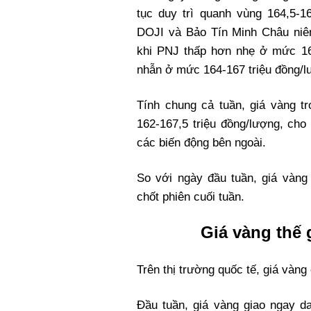
tục duy trì quanh vùng 164,5-1
DOJI và Bảo Tín Minh Châu niêm
khi PNJ thấp hơn nhẹ ở mức 164
nhẫn ở mức 164-167 triệu đồng/l
Tính chung cả tuần, giá vàng 
162-167,5 triệu đồng/lượng, cho
các biến động bên ngoài.
So với ngày đầu tuần, giá vàn
chốt phiên cuối tuần.
Giá vàng thế 
Trên thị trường quốc tế, giá vàng
Đầu tuần, giá vàng giao ngay 