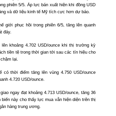
ng phiên 5/5. Áp lực bán xuất hiện khi đồng USD
tăng và dữ liệu kinh tế Mỹ tích cực hơn dự báo.
ế giới phục hồi trong phiên 6/5, tăng lên quanh
t đáy.
t lên khoảng 4.702 USD/ounce khi thị trường kỳ
h tiền tệ trong thời gian tới sau các tín hiệu cho
 chậm lại.
tế có thời điểm tăng lên vùng 4.750 USD/ounce
quanh 4.720 USD/ounce.
g giao ngay đạt khoảng 4.713 USD/ounce, tăng 36
biến này cho thấy lực mua vẫn hiện diện trên thị
ngân hàng trung ương.