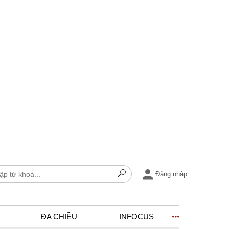
Đăng nhập
ĐA CHIỀU
INFOCUS