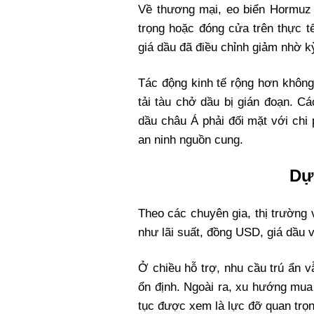
Về thương mại, eo biển Hormuz 
trọng hoặc đóng cửa trên thực t
giá dầu đã điều chỉnh giảm nhờ k
Tác động kinh tế rộng hơn không
tải tàu chở dầu bị gián đoạn. C
dầu châu Á phải đối mặt với chi
an ninh nguồn cung.
Dự
Theo các chuyên gia, thị trường 
như lãi suất, đồng USD, giá dầu v
Ở chiều hỗ trợ, nhu cầu trú ẩn v
ổn định. Ngoài ra, xu hướng mua
tục được xem là lực đỡ quan trọn