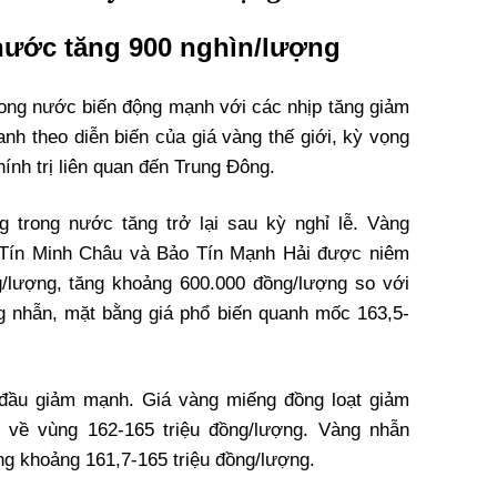
nước tăng 900 nghìn/lượng
trong nước biến động mạnh với các nhịp tăng giảm
anh theo diễn biến của giá vàng thế giới, kỳ vọng
hính trị liên quan đến Trung Đông.
g trong nước tăng trở lại sau kỳ nghỉ lễ. Vàng
 Tín Minh Châu và Bảo Tín Mạnh Hải được niêm
g/lượng, tăng khoảng 600.000 đồng/lượng so với
g nhẫn, mặt bằng giá phổ biến quanh mốc 163,5-
 đầu giảm mạnh. Giá vàng miếng đồng loạt giảm
ùi về vùng 162-165 triệu đồng/lượng. Vàng nhẫn
ng khoảng 161,7-165 triệu đồng/lượng.