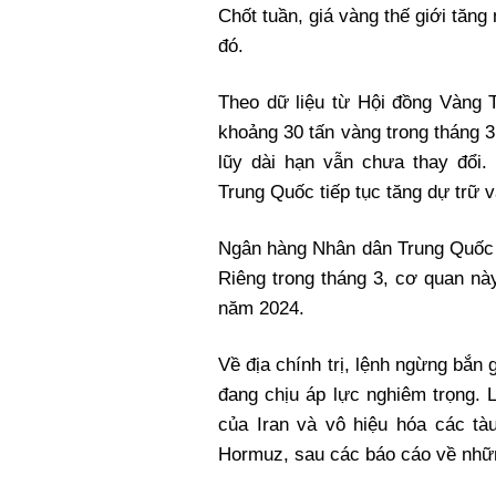
Chốt tuần, giá vàng thế giới tăn
đó.
Theo dữ liệu từ Hội đồng Vàng 
khoảng 30 tấn vàng trong tháng 
lũy dài hạn vẫn chưa thay đổi.
Trung Quốc tiếp tục tăng dự trữ v
Ngân hàng Nhân dân Trung Quốc đ
Riêng trong tháng 3, cơ quan nà
năm 2024.
Về địa chính trị, lệnh ngừng bắn 
đang chịu áp lực nghiêm trọng.
của Iran và vô hiệu hóa các tà
Hormuz, sau các báo cáo về nhữ