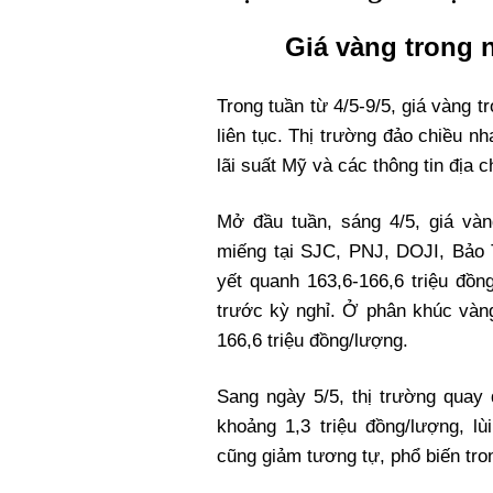
Xi nhan Trái Phải
Giá vàng trong 
Bạn đọc viết
Trong tuần từ 4/5-9/5, giá vàng 
liên tục. Thị trường đảo chiều nh
lãi suất Mỹ và các thông tin địa c
Mở đầu tuần, sáng 4/5, giá vàn
miếng tại SJC, PNJ, DOJI, Bảo
yết quanh 163,6-166,6 triệu đồn
trước kỳ nghỉ. Ở phân khúc vàn
166,6 triệu đồng/lượng.
Sang ngày 5/5, thị trường quay
khoảng 1,3 triệu đồng/lượng, l
cũng giảm tương tự, phổ biến tro