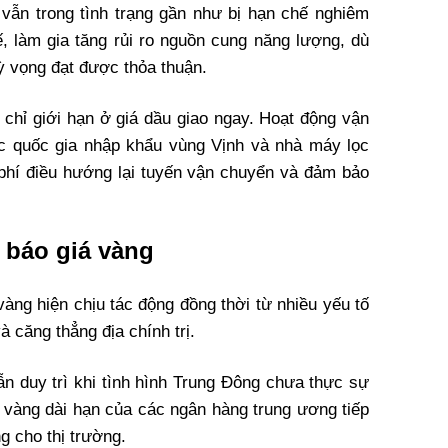
vẫn trong tình trạng gần như bị hạn chế nghiêm
ế, làm gia tăng rủi ro nguồn cung năng lượng, dù
ỳ vọng đạt được thỏa thuận.
 chỉ giới hạn ở giá dầu giao ngay. Hoạt động vận
ác quốc gia nhập khẩu vùng Vịnh và nhà máy lọc
 phí điều hướng lại tuyến vận chuyển và đảm bảo
 báo giá vàng
vàng hiện chịu tác động đồng thời từ nhiều yếu tố
à căng thẳng địa chính trị.
ẫn duy trì khi tình hình Trung Đông chưa thực sự
 vàng dài hạn của các ngân hàng trung ương tiếp
g cho thị trường.