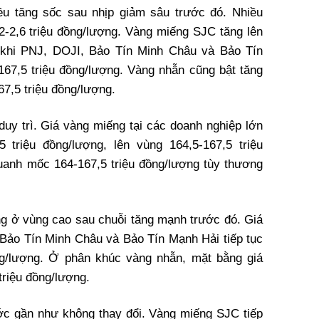
ều tăng sốc sau nhịp giảm sâu trước đó. Nhiều
 2-2,6 triệu đồng/lượng. Vàng miếng SJC tăng lên
g khi PNJ, DOJI, Bảo Tín Minh Châu và Bảo Tín
67,5 triệu đồng/lượng. Vàng nhẫn cũng bật tăng
7,5 triệu đồng/lượng.
duy trì. Giá vàng miếng tại các doanh nghiệp lớn
 triệu đồng/lượng, lên vùng 164,5-167,5 triệu
uanh mốc 164-167,5 triệu đồng/lượng tùy thương
ang ở vùng cao sau chuỗi tăng mạnh trước đó. Giá
Bảo Tín Minh Châu và Bảo Tín Mạnh Hải tiếp tục
ng/lượng. Ở phân khúc vàng nhẫn, mặt bằng giá
triệu đồng/lượng.
ớc gần như không thay đổi. Vàng miếng SJC tiếp