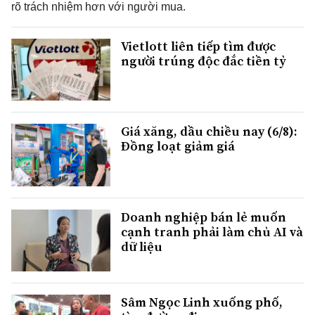
rõ trách nhiệm hơn với người mua.
Vietlott liên tiếp tìm được
người trúng độc đắc tiền tỷ
Giá xăng, dầu chiều nay (6/8):
Đồng loạt giảm giá
Doanh nghiệp bán lẻ muốn
cạnh tranh phải làm chủ AI và
dữ liệu
Sâm Ngọc Linh xuống phố,