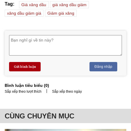
Tag:
Giá xăng dầu
giá xăng dầu giảm
xăng dầu giảm giá
Giảm giá xăng
Gửi bình luận
Đăng nhập
Bình luận tiêu biểu (
0
)
|
Sắp xếp theo lượt thích
Sắp xếp theo ngày
CÙNG CHUYÊN MỤC