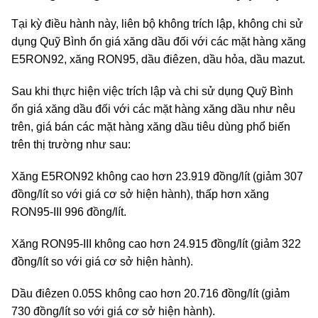
Tại kỳ điều hành này, liên bộ không trích lập, không chi sử
dụng Quỹ Bình ổn giá xăng dầu đối với các mặt hàng xăng
E5RON92, xăng RON95, dầu điêzen, dầu hỏa, dầu mazut.
Sau khi thực hiện việc trích lập và chi sử dụng Quỹ Bình
ổn giá xăng dầu đối với các mặt hàng xăng dầu như nêu
trên, giá bán các mặt hàng xăng dầu tiêu dùng phổ biến
trên thị trường như sau:
Xăng E5RON92 không cao hơn 23.919 đồng/lít (giảm 307
đồng/lít so với giá cơ sở hiện hành), thấp hơn xăng
RON95-III 996 đồng/lít.
Xăng RON95-III không cao hơn 24.915 đồng/lít (giảm 322
đồng/lít so với giá cơ sở hiện hành).
Dầu điêzen 0.05S không cao hơn 20.716 đồng/lít (giảm
730 đồng/lít so với giá cơ sở hiện hành).