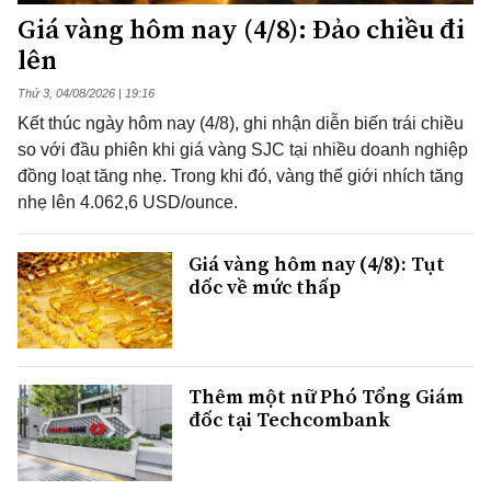
Giá vàng hôm nay (4/8): Đảo chiều đi
lên
Thứ 3, 04/08/2026 | 19:16
Kết thúc ngày hôm nay (4/8), ghi nhận diễn biến trái chiều
so với đầu phiên khi giá vàng SJC tại nhiều doanh nghiệp
đồng loạt tăng nhẹ. Trong khi đó, vàng thế giới nhích tăng
nhẹ lên 4.062,6 USD/ounce.
Giá vàng hôm nay (4/8): Tụt
dốc về mức thấp
Thêm một nữ Phó Tổng Giám
đốc tại Techcombank