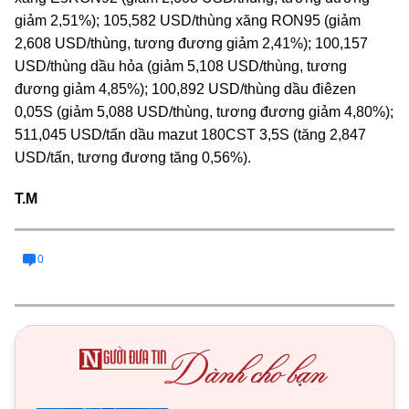
giảm 2,51%); 105,582 USD/thùng xăng RON95 (giảm
2,608 USD/thùng, tương đương giảm 2,41%); 100,157
USD/thùng dầu hỏa (giảm 5,108 USD/thùng, tương
đương giảm 4,85%); 100,892 USD/thùng dầu điêzen
0,05S (giảm 5,088 USD/thùng, tương đương giảm 4,80%);
511,045 USD/tấn dầu mazut 180CST 3,5S (tăng 2,847
USD/tấn, tương đương tăng 0,56%).
T.M
0