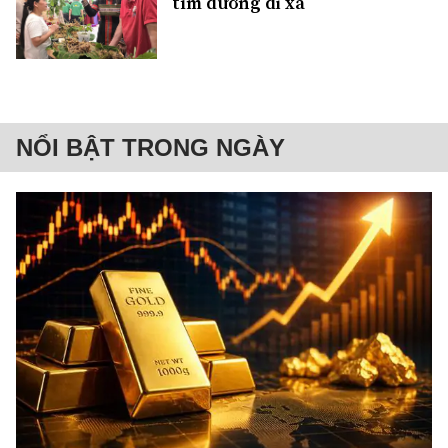
tìm đường đi xa
NỔI BẬT TRONG NGÀY