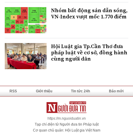
Nhóm bất động sản dẫn sóng,
VN-Index vượt mốc 1.770 điểm
Hội Luật gia Tp.Cần Thơ đưa
pháp luật về cơ sở, đồng hành
cùng người dân
RSS
Giới thiệu
Tin tức 24h
Báo mới
https://m.nguoiduatin.vn
Tạp chí điện tử Người đưa tin Pháp luật
Cơ quan chủ quản: Hội Luật gia Việt Nam