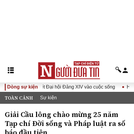
quyết Đại hội Đảng XIV vào cuộc sống
Dòng sự kiện
Hướng tới Đại hội 
TOÀN CẢNH
Sự kiện
Giải Cầu lông chào mừng 25 năm
Tạp chí Đời sống và Pháp luật ra số
báo đầu tiên