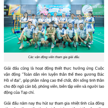
Các vận động viên tham gia giải đấu.
Giải đấu cũng là hoạt động thiết thực hưởng ứng Cuộc
vận động "Toàn dân rèn luyện thân thể theo gương Bác
Hồ vĩ đại", góp phần nâng cao thể chất, đời sống tinh thần
cho đội ngũ cán bộ, phóng viên, biên tập viên và người lao
động của Tạp chí.
Giải đấu năm nay thu hút sự tham gia nhiệt tình của đông