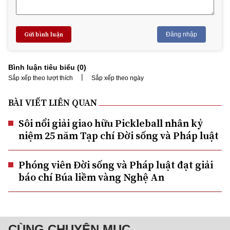
Gửi bình luận
Đăng nhập
Bình luận tiêu biểu (
0
)
|
Sắp xếp theo lượt thích
Sắp xếp theo ngày
BÀI VIẾT LIÊN QUAN
Sôi nổi giải giao hữu Pickleball nhân kỷ
niệm 25 năm Tạp chí Đời sống và Pháp luật
Phóng viên Đời sống và Pháp luật đạt giải
báo chí Búa liềm vàng Nghệ An
CÙNG CHUYÊN MỤC