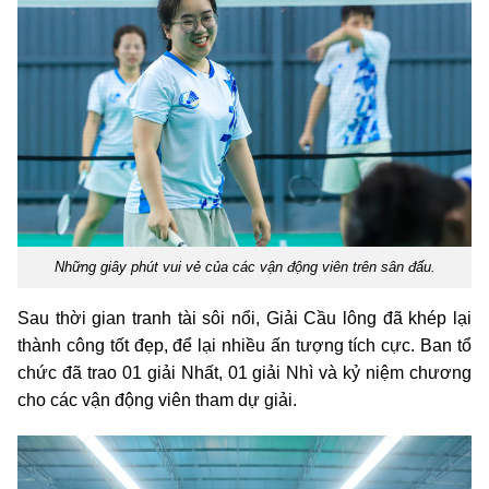
Những giây phút vui vẻ của các vận động viên trên sân đấu.
Sau thời gian tranh tài sôi nổi, Giải Cầu lông đã khép lại
thành công tốt đẹp, để lại nhiều ấn tượng tích cực. Ban tổ
chức đã trao 01 giải Nhất, 01 giải Nhì và kỷ niệm chương
cho các vận động viên tham dự giải.