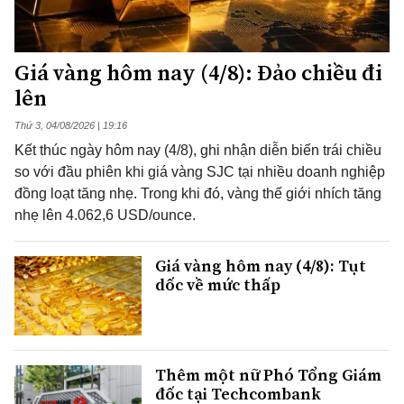
Giá vàng hôm nay (4/8): Đảo chiều đi
lên
Thứ 3, 04/08/2026 | 19:16
Kết thúc ngày hôm nay (4/8), ghi nhận diễn biến trái chiều
so với đầu phiên khi giá vàng SJC tại nhiều doanh nghiệp
đồng loạt tăng nhẹ. Trong khi đó, vàng thế giới nhích tăng
nhẹ lên 4.062,6 USD/ounce.
Giá vàng hôm nay (4/8): Tụt
dốc về mức thấp
Thêm một nữ Phó Tổng Giám
đốc tại Techcombank