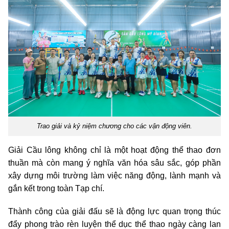
Trao giải và kỷ niệm chương cho các vận động viên.
Giải Cầu lông không chỉ là một hoạt động thể thao đơn
thuần mà còn mang ý nghĩa văn hóa sâu sắc, góp phần
xây dựng môi trường làm việc năng động, lành mạnh và
gắn kết trong toàn Tạp chí.
Thành công của giải đấu sẽ là động lực quan trọng thúc
đẩy phong trào rèn luyện thể dục thể thao ngày càng lan