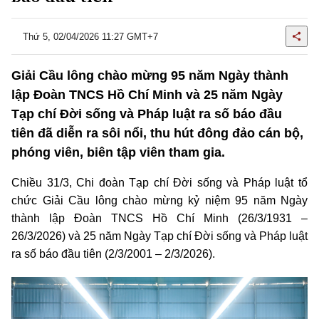
Thứ 5, 02/04/2026 11:27 GMT+7
Giải Cầu lông chào mừng 95 năm Ngày thành
lập Đoàn TNCS Hồ Chí Minh và 25 năm Ngày
Tạp chí Đời sống và Pháp luật ra số báo đầu
tiên đã diễn ra sôi nổi, thu hút đông đảo cán bộ,
phóng viên, biên tập viên tham gia.
Chiều 31/3, Chi đoàn Tạp chí Đời sống và Pháp luật tổ
chức Giải Cầu lông chào mừng kỷ niệm 95 năm Ngày
thành lập Đoàn TNCS Hồ Chí Minh (26/3/1931 –
26/3/2026) và 25 năm Ngày Tạp chí Đời sống và Pháp luật
ra số báo đầu tiên (2/3/2001 – 2/3/2026).