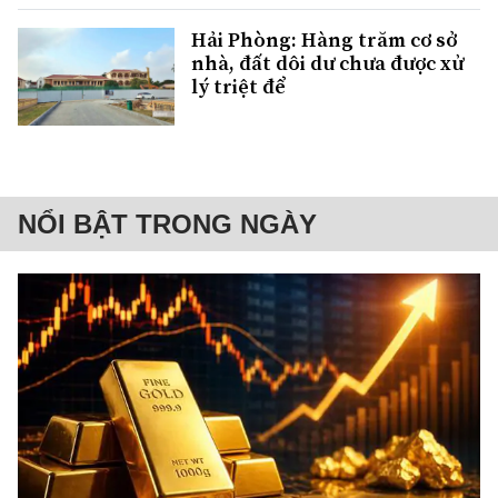
Hải Phòng: Hàng trăm cơ sở
nhà, đất dôi dư chưa được xử
lý triệt để
NỔI BẬT TRONG NGÀY