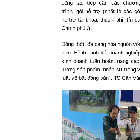
công tác tiếp cận các chươn
trình, gói hỗ trợ (nhất là các gó
hỗ trợ tài khóa, thuế - phí, tín 
Chính phủ..).
Đồng thời, đa dạng hóa nguồn vố
hơn. Bênh cạnh đó, doanh nghiệp
kinh doanh tuần hoàn, nâng cao
lượng sản phẩm, nhân sự trong v
luật về bất động sản", TS Cấn Vă