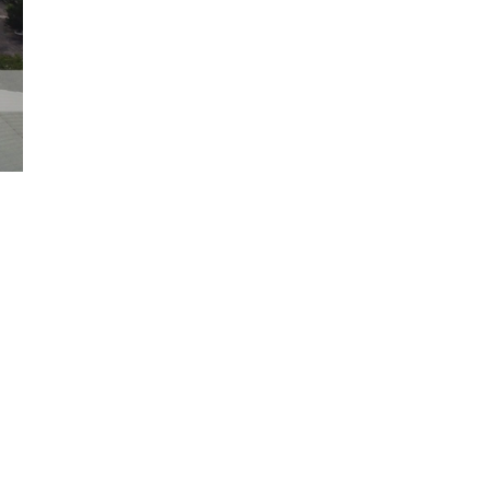
Đăng ký tin tức mới