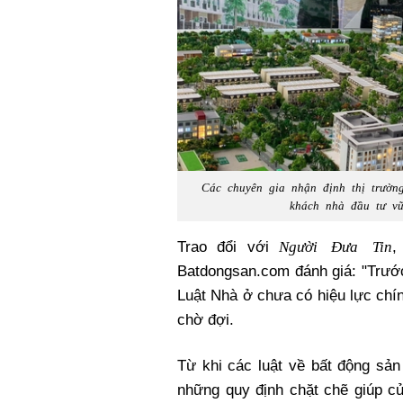
Các chuyên gia nhận định thị trườn
khách nhà đầu tư vữ
Người Đưa Tin
Trao đổi với
,
Batdongsan.com đánh giá: "Trước
Luật Nhà ở chưa có hiệu lực chí
chờ đợi.
Từ khi các luật về bất động sản
những quy định chặt chẽ giúp c