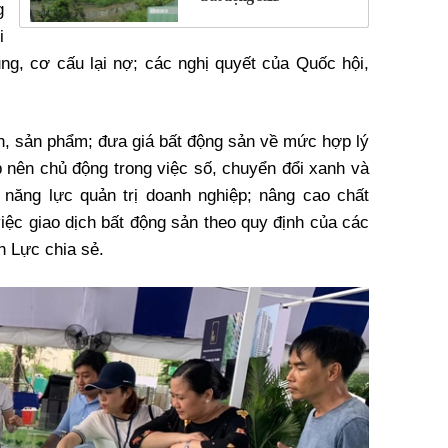
g
i
dụng, cơ cấu lại nợ; các nghị quyết của Quốc hội,
n, sản phẩm; đưa giá bất động sản về mức hợp lý
 nên chủ động trong việc số, chuyển đổi xanh và
 năng lực quản trị doanh nghiệp; nâng cao chất
iệc giao dịch bất động sản theo quy định của các
n Lực chia sẻ.