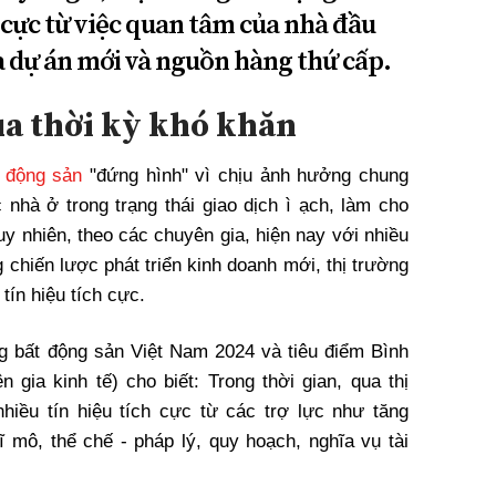
h cực từ việc quan tâm của nhà đầu
a dự án mới và nguồn hàng thứ cấp.
ua thời kỳ khó khăn
 động sản
"đứng hình" vì chịu ảnh hưởng chung
 nhà ở trong trạng thái giao dịch ì ạch, làm cho
Tuy nhiên, theo các chuyên gia, hiện nay với nhiều
 chiến lược phát triển kinh doanh mới, thị trường
tín hiệu tích cực.
ờng bất động sản Việt Nam 2024 và tiêu điểm Bình
ia kinh tế) cho biết: Trong thời gian, qua thị
hiều tín hiệu tích cực từ các trợ lực như tăng
vĩ mô, thể chế - pháp lý, quy hoạch, nghĩa vụ tài