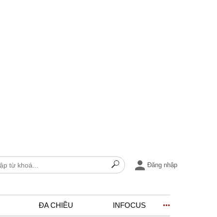
Đăng nhập
ĐA CHIỀU
INFOCUS