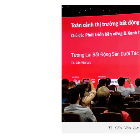
TS Cấn Văn Lực 