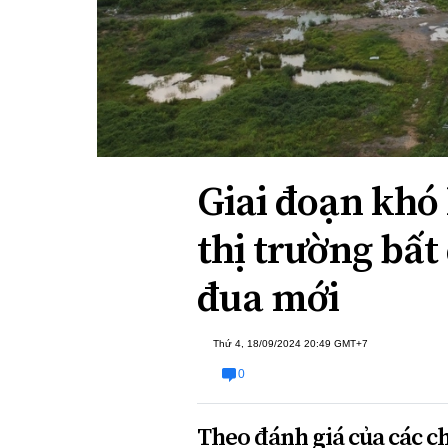
Xi nhan Trái Phải
Bạn đọc viết
Giai đoạn khó
thị trường bất
đua mới
Thứ 4, 18/09/2024 20:49 GMT+7
0
Theo đánh giá của các ch