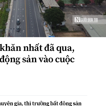
 khăn nhất đã qua,
 động sản vào cuộc
uyên gia, thị trường bất động sản