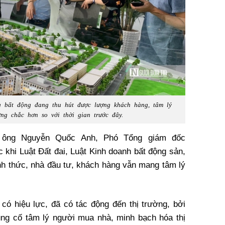
g bất động đang thu hút được lượng khách hàng, tâm lý
ng chắc hơn so với thời gian trước đây.
 ông Nguyễn Quốc Anh, Phó Tổng giám đốc
 khi Luật Đất đai, Luật Kinh doanh bất động sản,
nh thức, nhà đầu tư, khách hàng vẫn mang tâm lý
 có hiệu lực, đã có tác động đến thị trường, bởi
ủng cố tâm lý người mua nhà, minh bạch hóa thị