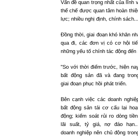
Vấn đề quan trọng nhất của lĩnh 
thể chế được quan tâm hoàn thiện
lực; nhiều nghị định, chính sách.
Đồng thời, giai đoạn khó khăn nh
qua đi, các đơn vị có cơ hội ti
những yếu tố chính tác động đến
"So với thời điểm trước, hiện na
bất động sản đã và đang tron
giai đoạn phục hồi phát triển.
Bên cạnh việc các doanh nghiệ
bất động sản tái cơ cấu lại hoạ
động; kiểm soát rủi ro dòng tiền
lãi suất, tỷ giá, nợ đáo hạn..
doanh nghiệp nên chủ động tron