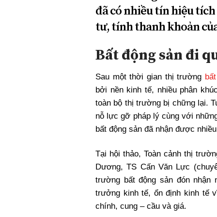
đã có nhiều tín hiệu tíc
tư, tính thanh khoản củ
Bất động sản đi q
Sau một thời gian thị trường
bất
bởi nền kinh tế, nhiều phân khúc
toàn bộ thị trường bị chững lại. 
nỗ lực gỡ pháp lý cùng với những
bất động sản đã nhận được nhiều 
Tại hội thảo, Toàn cảnh thị trư
Dương, TS Cấn Văn Lực (chuyên g
trường bất động sản đón nhận n
trưởng kinh tế, ổn định kinh tế 
chính, cung – cầu và giá.