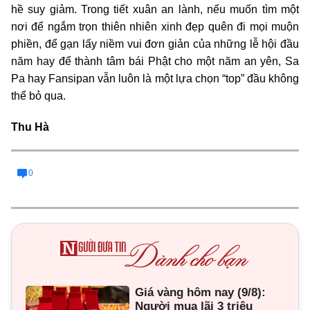
hề suy giảm. Trong tiết xuân an lành, nếu muốn tìm một
nơi để ngắm trọn thiên nhiên xinh đẹp quên đi mọi muộn
phiền, để gạn lấy niềm vui đơn giản của những lễ hội đầu
năm hay để thành tâm bái Phật cho một năm an yên, Sa
Pa hay Fansipan vẫn luôn là một lựa chọn “top” đầu không
thể bỏ qua.
Thu Hà
0
Giá vàng hôm nay (9/8):
Người mua lãi 3 triệu