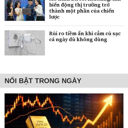
biến động thị trường trở
thành một phần của chiến
lược
Rủi ro tiềm ẩn khi cắm củ sạc
cả ngày dù không dùng
NỔI BẬT TRONG NGÀY