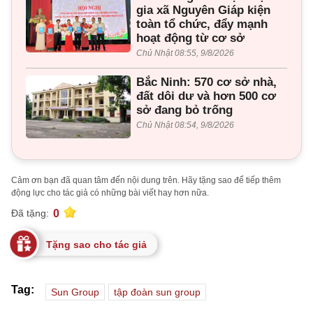
gia xã Nguyên Giáp kiện
toàn tổ chức, đẩy mạnh
hoạt động từ cơ sở
Chủ Nhật 08:55, 9/8/2026
Bắc Ninh: 570 cơ sở nhà,
đất dôi dư và hơn 500 cơ
sở đang bỏ trống
Chủ Nhật 08:54, 9/8/2026
Cảm ơn bạn đã quan tâm đến nội dung trên. Hãy tặng sao để tiếp thêm
động lực cho tác giả có những bài viết hay hơn nữa.
0
Đã tặng:
Tặng sao cho tác giả
Tag:
Sun Group
tập đoàn sun group