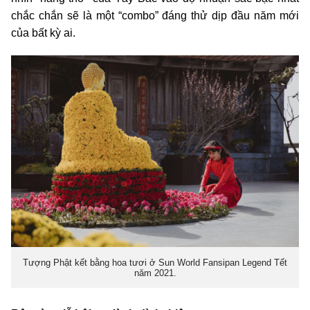
chắc chắn sẽ là một “combo” đáng thử dịp đầu năm mới
của bất kỳ ai.
Tượng Phật kết bằng hoa tươi ở Sun World Fansipan Legend Tết
năm 2021.