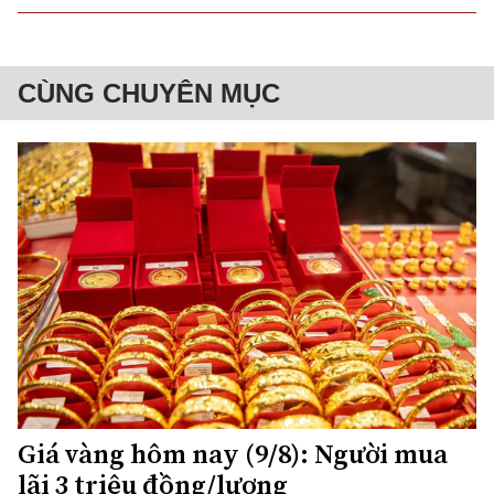
CÙNG CHUYÊN MỤC
Giá vàng hôm nay (9/8): Người mua
lãi 3 triệu đồng/lượng