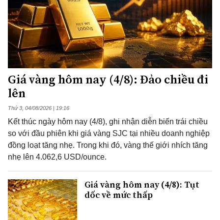
Giá vàng hôm nay (4/8): Đảo chiều đi
lên
Thứ 3, 04/08/2026 | 19:16
Kết thúc ngày hôm nay (4/8), ghi nhận diễn biến trái chiều
so với đầu phiên khi giá vàng SJC tại nhiều doanh nghiệp
đồng loạt tăng nhẹ. Trong khi đó, vàng thế giới nhích tăng
nhẹ lên 4.062,6 USD/ounce.
Giá vàng hôm nay (4/8): Tụt
dốc về mức thấp