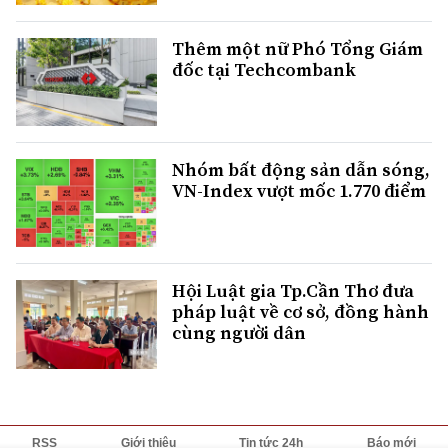
Thêm một nữ Phó Tổng Giám
đốc tại Techcombank
Nhóm bất động sản dẫn sóng,
VN-Index vượt mốc 1.770 điểm
Hội Luật gia Tp.Cần Thơ đưa
pháp luật về cơ sở, đồng hành
cùng người dân
RSS
Giới thiệu
Tin tức 24h
Báo mới