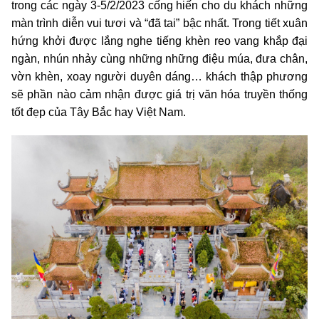
trong các ngày 3-5/2/2023 cống hiến cho du khách những
màn trình diễn vui tươi và “đã tai” bậc nhất. Trong tiết xuân
hứng khởi được lắng nghe tiếng khèn reo vang khắp đại
ngàn, nhún nhảy cùng những những điệu múa, đưa chân,
vờn khèn, xoay người duyên dáng… khách thập phương
sẽ phần nào cảm nhận được giá trị văn hóa truyền thống
tốt đẹp của Tây Bắc hay Việt Nam.