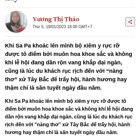
Vương Thị Thảo
Thứ 5, 19/01/2023 18:00 GMT+7
Khi Sa Pa khoác lên mình bộ xiêm y rực rỡ
được tô điểm bởi muôn hoa khoe sắc và không
khí lễ hội đang dần rộn vang khắp đại ngàn,
cũng là lúc du khách rục rịch đến với “nàng
thơ” xứ Tây Bắc để trẩy hội, hành hương hay
thậm chí là săn tuyết ngày đầu năm.
Khi Sa Pa khoác lên mình bộ xiêm y rực rỡ được tô
điểm bởi muôn hoa khoe sắc và không khí lễ hội đang
dần rộn vang khắp đại ngàn, cũng là lúc du khách rục
rịch đến với “nàng thơ” xứ Tây Bắc để trẩy hội, hành
hương hay thậm chí là săn tuyết ngày đầu năm.