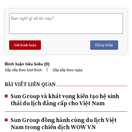
Gửi bình luận
Đăng nhập
Bình luận tiêu biểu (
0
)
|
Sắp xếp theo lượt thích
Sắp xếp theo ngày
BÀI VIẾT LIÊN QUAN
Sun Group và khát vọng kiến tạo hệ sinh
thái du lịch đẳng cấp cho Việt Nam
Sun Group đồng hành cùng du lịch Việt
Nam trong chiến dịch WOW VN