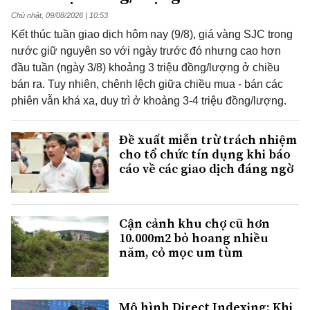
Chủ nhật, 09/08/2026 | 10:53
Kết thúc tuần giao dịch hôm nay (9/8), giá vàng SJC trong
nước giữ nguyên so với ngày trước đó nhưng cao hơn
đầu tuần (ngày 3/8) khoảng 3 triệu đồng/lượng ở chiều
bán ra. Tuy nhiên, chênh lệch giữa chiều mua - bán các
phiên vẫn khá xa, duy trì ở khoảng 3-4 triệu đồng/lượng.
Đề xuất miễn trừ trách nhiệm
cho tổ chức tín dụng khi báo
cáo về các giao dịch đáng ngờ
Cận cảnh khu chợ cũ hơn
10.000m2 bỏ hoang nhiều
năm, cỏ mọc um tùm
Mô hình Direct Indexing: Khi