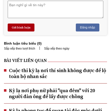
Gửi bình luận
Đăng nhập
Bình luận tiêu biểu (
0
)
|
Sắp xếp theo lượt thích
Sắp xếp theo ngày
BÀI VIẾT LIÊN QUAN
Cuộc thi kỳ lạ nơi thí sinh không được để lộ
toàn bộ nhan sắc
Kỳ lạ nơi phụ nữ phải "qua đêm" với 20
người đàn ông để lấy được chồng
Kỳ lạ phong tục để quan tài độc mộc dưới