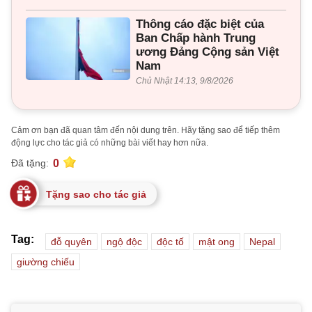
Thông cáo đặc biệt của
Ban Chấp hành Trung
ương Đảng Cộng sản Việt
Nam
Chủ Nhật 14:13, 9/8/2026
Cảm ơn bạn đã quan tâm đến nội dung trên. Hãy tặng sao để tiếp thêm
động lực cho tác giả có những bài viết hay hơn nữa.
0
Đã tặng:
Tặng sao cho tác giả
Tag:
đỗ quyên
ngộ độc
độc tố
mật ong
Nepal
giường chiếu