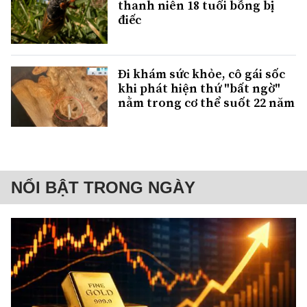
thanh niên 18 tuổi bỗng bị
điếc
Đi khám sức khỏe, cô gái sốc
khi phát hiện thứ "bất ngờ"
nằm trong cơ thể suốt 22 năm
NỔI BẬT TRONG NGÀY