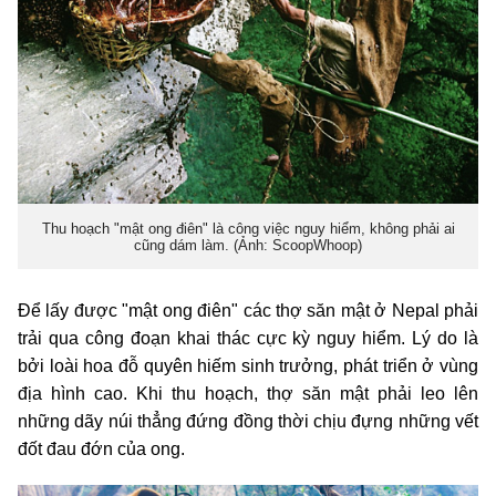
Thu hoạch "mật ong điên" là công việc nguy hiểm, không phải ai
cũng dám làm. (Ảnh: ScoopWhoop)
Để lấy được "mật ong điên" các thợ săn mật ở Nepal phải
trải qua công đoạn khai thác cực kỳ nguy hiểm. Lý do là
bởi loài hoa đỗ quyên hiếm sinh trưởng, phát triển ở vùng
địa hình cao. Khi thu hoạch, thợ săn mật phải leo lên
những dãy núi thẳng đứng đồng thời chịu đựng những vết
đốt đau đớn của ong.