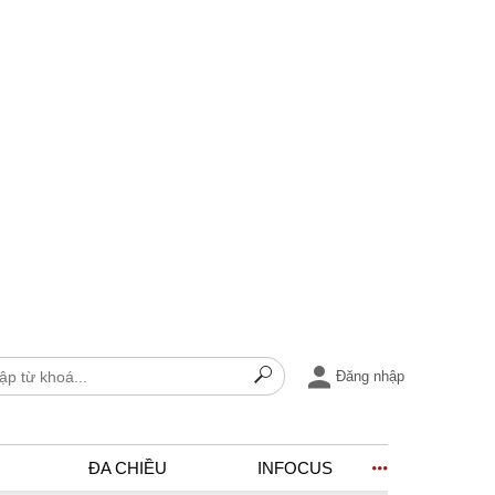
Đăng nhập
ĐA CHIỀU
INFOCUS