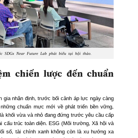
c SDGx Near Future Lab phát biểu tại hội thảo.
iệm chiến lược đến chuẩn
ên gia nhận định, trước bối cảnh áp lực ngày càng
và những chuẩn mực mới về phát triển bền vững,
 là khối vừa và nhỏ đang đứng trước yêu cầu cấp
tái cấu trúc toàn diện. ESG (Môi trường, Xã hội và
ổi số, tài chính xanh không còn là xu hướng xa