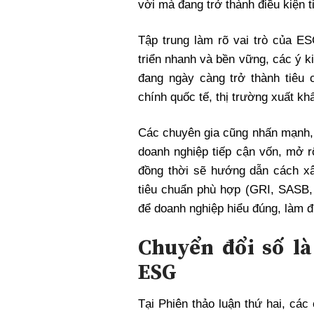
vời mà đang trở thành điều kiện ti
Tập trung làm rõ vai trò của E
triển nhanh và bền vững, các ý k
đang ngày càng trở thành tiêu c
chính quốc tế, thị trường xuất k
Các chuyên gia cũng nhấn mạnh,
doanh nghiệp tiếp cận vốn, mở r
đồng thời sẽ hướng dẫn cách x
tiêu chuẩn phù hợp (GRI, SASB
để doanh nghiệp hiểu đúng, làm đ
Chuyển đổi số là
ESG
Tại Phiên thảo luận thứ hai, các 