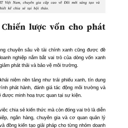
T Việt Nam, chuyên gia cấp cao về Đổi mới sáng tạo và
hiết kế chia sẻ tại hội thảo.
Chiến lược vốn cho phát
dung chuyên sâu về tài chính xanh cũng được đề
doanh nghiệp nắm bắt vai trò của dòng vốn xanh
 giảm phát thải và bảo vệ môi trường.
khái niệm nền tảng như trái phiếu xanh, tín dụng
ình phát hành, đánh giá tác động môi trường và
 được minh hoạ trực quan tại sự kiện.
iệc chia sẻ kiến thức mà còn đóng vai trò là diễn
hiệp, ngân hàng, chuyên gia và cơ quan quản lý
 và đồng kiến tạo giải pháp cho từng nhóm doanh