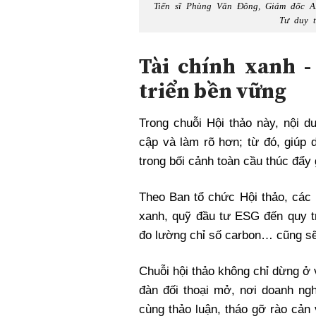
Tiến sĩ Phùng Văn Đông, Giám đốc AI
Tư duy t
Tài chính xanh
-
triển bền vững
Trong chuỗi Hội thảo này, nội 
cập và làm rõ hơn; từ đó, giúp 
trong bối cảnh toàn cầu thúc đẩy
Theo Ban tổ chức Hội thảo, các 
xanh, quỹ đầu tư ESG đến quy tr
đo lường chỉ số carbon… cũng sẽ
Chuỗi hội thảo không chỉ dừng ở v
đàn đối thoại mở, nơi doanh ng
cùng thảo luận, tháo gỡ rào cản