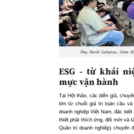
Ông David Galipeau, Giám đố
ESG - từ khái n
mực vận hành
Tại Hội thảo, các diễn giả, chuy
lớn từ chuỗi giá trị toàn cầu 
doanh nghiệp Việt Nam, đặc biệt
thiết phải thích ứng, đổi mới và 
Quản trị doanh nghiệp) chuyển đ