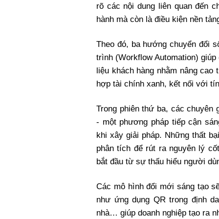
rõ các nội dung liên quan đến c
hành mà còn là điều kiện nền tản
Theo đó, ba hướng chuyển đổi s
trình (Workflow Automation) giúp 
liệu khách hàng nhằm nâng cao tr
hợp tài chính xanh, kết nối với t
Trong phiên thứ ba, các chuyên gi
- một phương pháp tiếp cận sán
khi xây giải pháp. Những thất bạ
phân tích để rút ra nguyên lý c
bắt đầu từ sự thấu hiểu người dù
Các mô hình đổi mới sáng tạo s
như ứng dụng QR trong định da
nhà… giúp doanh nghiệp tạo ra nh