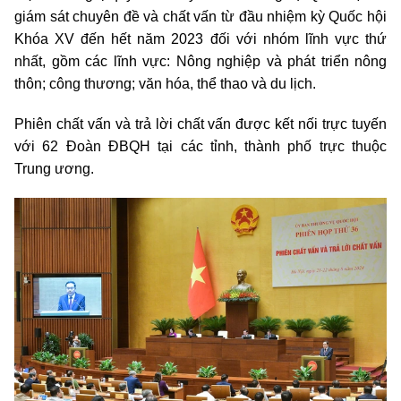
giám sát chuyên đề và chất vấn từ đầu nhiệm kỳ Quốc hội
Khóa XV đến hết năm 2023 đối với nhóm lĩnh vực thứ
nhất, gồm các lĩnh vực: Nông nghiệp và phát triển nông
thôn; công thương; văn hóa, thể thao và du lịch.
Phiên chất vấn và trả lời chất vấn được kết nối trực tuyến
với 62 Đoàn ĐBQH tại các tỉnh, thành phố trực thuộc
Trung ương.