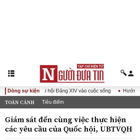
hị quyết Đại hội Đảng XIV vào cuộc sống
Dòng sự kiện
Hướng tới Đại h
TOÀN CẢNH
Tiêu điểm
Giám sát đến cùng việc thực hiện
các yêu cầu của Quốc hội, UBTVQH