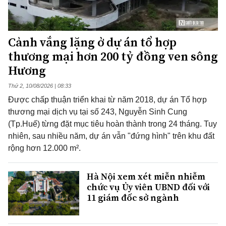
Cảnh vắng lặng ở dự án tổ hợp
thương mại hơn 200 tỷ đồng ven sông
Hương
Thứ 2, 10/08/2026 | 08:33
Được chấp thuận triển khai từ năm 2018, dự án Tổ hợp
thương mại dịch vụ tại số 243, Nguyễn Sinh Cung
(Tp.Huế) từng đặt mục tiêu hoàn thành trong 24 tháng. Tuy
nhiên, sau nhiều năm, dự án vẫn "đứng hình" trên khu đất
rộng hơn 12.000 m².
Hà Nội xem xét miễn nhiễm
chức vụ Ủy viên UBND đối với
11 giám đốc sở ngành