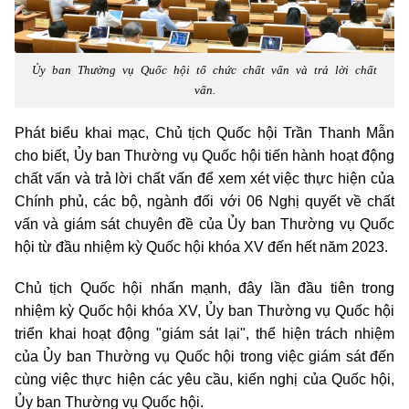
Ủy ban Thường vụ Quốc hội tổ chức chất vấn và trả lời chất
vấn.
Phát biểu khai mạc, Chủ tịch Quốc hội Trần Thanh Mẫn
cho biết, Ủy ban Thường vụ Quốc hội tiến hành hoạt động
chất vấn và trả lời chất vấn để xem xét việc thực hiện của
Chính phủ, các bộ, ngành đối với 06 Nghị quyết về chất
vấn và giám sát chuyên đề của Ủy ban Thường vụ Quốc
hội từ đầu nhiệm kỳ Quốc hội khóa XV đến hết năm 2023.
Chủ tịch Quốc hội nhấn mạnh, đây lần đầu tiên trong
nhiệm kỳ Quốc hội khóa XV, Ủy ban Thường vụ Quốc hội
triển khai hoạt động "giám sát lại", thể hiện trách nhiệm
của Ủy ban Thường vụ Quốc hội trong việc giám sát đến
cùng việc thực hiện các yêu cầu, kiến nghị của Quốc hội,
Ủy ban Thường vụ Quốc hội.