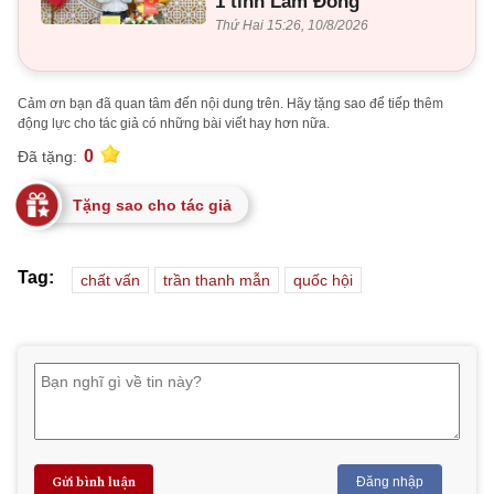
1 tỉnh Lâm Đồng
Thứ Hai 15:26, 10/8/2026
Cảm ơn bạn đã quan tâm đến nội dung trên. Hãy tặng sao để tiếp thêm
động lực cho tác giả có những bài viết hay hơn nữa.
0
Đã tặng:
Tặng sao cho tác giả
Tag:
chất vấn
trần thanh mẫn
quốc hội
Gửi bình luận
Đăng nhập