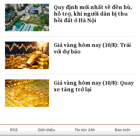
Quy định mới nhất về đền bù,
hỗ trợ, khi người dân bị thu
hồi đất ở Hà Nội
Giá vàng hôm nay (10/8): Trái
với dự báo
Giá vàng hôm nay (10/8): Quay
xe tăng trở lại
RSS
Giới thiệu
Tin tức 24h
Báo mới