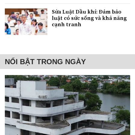
Sửa Luật Dầu khí: Đảm bảo
luật có sức sống và khả năng
cạnh tranh
NỔI BẬT TRONG NGÀY