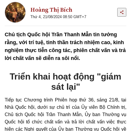
Hoàng Thị Bích
Thứ 4, 21/08/2024 08:50 GMT+7
Chủ tịch Quốc hội Trần Thanh Mẫn tin tưởng
rằng, với trí tuệ, tinh thần trách nhiệm cao, kinh
nghiệm thực tiễn công tác, phiên chất vấn và trả
lời chất vấn sẽ diễn ra sôi nổi.
Triển khai hoạt động "giám
sát lại"
Tiếp tục Chương trình Phiên họp thứ 36, sáng 21/8, tại
Nhà Quốc hội, dưới sự chủ trì của Ủy viên Bộ Chính trị,
Chủ tịch Quốc hội Trần Thanh Mẫn, Ủy ban Thường vụ
Quốc hội tổ chức chất vấn và trả lời chất vấn việc thực
hiện các Nghị quyết của Ủy ban Thường vụ Quốc hội về