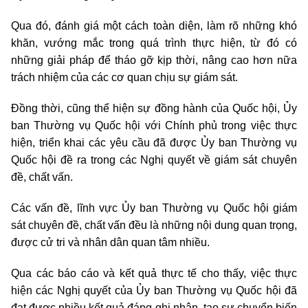
Qua đó, đánh giá một cách toàn diện, làm rõ những khó
khăn, vướng mắc trong quá trình thực hiện, từ đó có
những giải pháp để tháo gỡ kịp thời, nâng cao hơn nữa
trách nhiệm của các cơ quan chịu sự giám sát.
Đồng thời, cũng thể hiện sự đồng hành của Quốc hội, Ủy
ban Thường vụ Quốc hội với Chính phủ trong việc thực
hiện, triển khai các yêu cầu đã được Ủy ban Thường vụ
Quốc hội đề ra trong các Nghị quyết về giám sát chuyên
đề, chất vấn.
Các vấn đề, lĩnh vực Ủy ban Thường vụ Quốc hội giám
sát chuyên đề, chất vấn đều là những nội dung quan trọng,
được cử tri và nhân dân quan tâm nhiều.
Qua các báo cáo và kết quả thực tế cho thấy, việc thực
hiện các Nghị quyết của Ủy ban Thường vụ Quốc hội đã
đạt được nhiều kết quả đáng ghi nhận, tạo sự chuyển biến