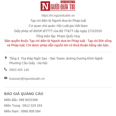
https://m.nguoiduatin.vn
Tạp chí điện tử Người đưa tin Pháp luật
Cơ quan chủ quản: Hội Luật gia Việt Nam
Giấy phép số 80/GP-BTTTT của Bộ TT&TT cấp ngày 27/2/2020
Tổng biên tập: Phạm Quốc Huy
Bản quyền thuộc Tạp chí điện tử Người đưa tin Pháp luật - Tạp chí Đời sống
và Pháp luật. Chỉ được phép dẫn nguồn khi có thoả thuận bằng văn bản.
Tầng 4, Tòa tháp Ngôi Sao - Star Tower, đường Dương Đình Nghệ -
Phường Cầu Giấy - Hà Nội
0903 405 146
toasoan@nguoiduatin.vn
BÁO GIÁ QUẢNG CÁO
Miền Bắc: 098 9033388
Miền Trung : 0912 329 293
Miền Nam : 0966 908 584