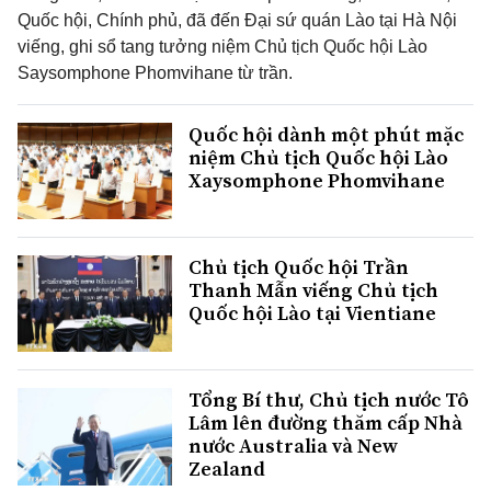
Quốc hội, Chính phủ, đã đến Đại sứ quán Lào tại Hà Nội
viếng, ghi sổ tang tưởng niệm Chủ tịch Quốc hội Lào
Saysomphone Phomvihane từ trần.
Quốc hội dành một phút mặc
niệm Chủ tịch Quốc hội Lào
Xaysomphone Phomvihane
Chủ tịch Quốc hội Trần
Thanh Mẫn viếng Chủ tịch
Quốc hội Lào tại Vientiane
Tổng Bí thư, Chủ tịch nước Tô
Lâm lên đường thăm cấp Nhà
nước Australia và New
Zealand