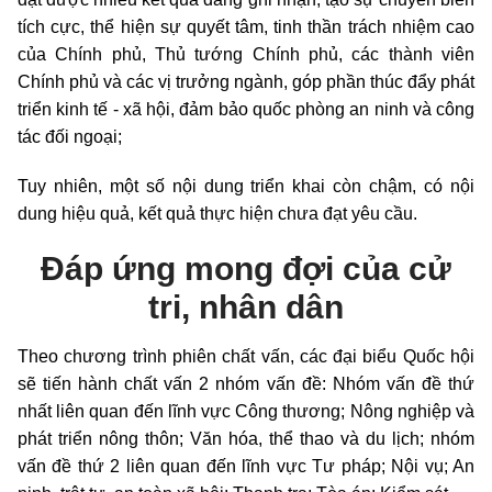
tích cực, thể hiện sự quyết tâm, tinh thần trách nhiệm cao
của Chính phủ, Thủ tướng Chính phủ, các thành viên
Chính phủ và các vị trưởng ngành, góp phần thúc đẩy phát
triển kinh tế - xã hội, đảm bảo quốc phòng an ninh và công
tác đối ngoại;
Tuy nhiên, một số nội dung triển khai còn chậm, có nội
dung hiệu quả, kết quả thực hiện chưa đạt yêu cầu.
Đáp ứng mong đợi của cử
tri, nhân dân
Theo chương trình phiên chất vấn, các đại biểu Quốc hội
sẽ tiến hành chất vấn 2 nhóm vấn đề: Nhóm vấn đề thứ
nhất liên quan đến lĩnh vực Công thương; Nông nghiệp và
phát triển nông thôn; Văn hóa, thể thao và du lịch; nhóm
vấn đề thứ 2 liên quan đến lĩnh vực Tư pháp; Nội vụ; An