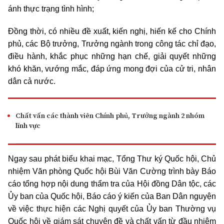
ánh thực trạng tình hình;
Đồng thời, có nhiều đề xuất, kiến nghị, hiến kế cho Chính
phủ, các Bộ trưởng, Trưởng ngành trong công tác chỉ đạo,
điều hành, khắc phục những hạn chế, giải quyết những
khó khăn, vướng mắc, đáp ứng mong đợi của cử tri, nhân
dân cả nước.
Chất vấn các thành viên Chính phủ, Trưởng ngành 2 nhóm
lĩnh vực
Ngay sau phát biểu khai mạc, Tổng Thư ký Quốc hội, Chủ
nhiệm Văn phòng Quốc hội Bùi Văn Cường trình bày Báo
cáo tổng hợp nội dung thẩm tra của Hội đồng Dân tộc, các
Ủy ban của Quốc hội, Báo cáo ý kiến của Ban Dân nguyện
về việc thực hiện các Nghị quyết của Ủy ban Thường vụ
Quốc hội về giám sát chuyên đề và chất vấn từ đầu nhiệm