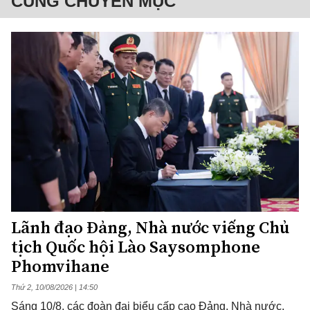
CÙNG CHUYÊN MỤC
Lãnh đạo Đảng, Nhà nước viếng Chủ
tịch Quốc hội Lào Saysomphone
Phomvihane
Thứ 2, 10/08/2026 | 14:50
Sáng 10/8, các đoàn đại biểu cấp cao Đảng, Nhà nước,