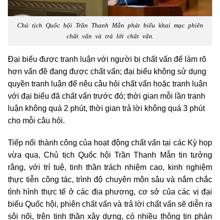
Chủ tịch Quốc hội Trần Thanh Mẫn phát biểu khai mạc phiên
chất vấn và trả lời chất vấn.
Đại biểu được tranh luận với người bị chất vấn để làm rõ
hơn vấn đề đang được chất vấn; đại biểu không sử dụng
quyền tranh luận để nêu câu hỏi chất vấn hoặc tranh luận
với đại biểu đã chất vấn trước đó; thời gian mỗi lần tranh
luận không quá 2 phút, thời gian trả lời không quá 3 phút
cho mỗi câu hỏi.
Tiếp nối thành công của hoạt động chất vấn tại các Kỳ họp
vừa qua, Chủ tịch Quốc hội Trần Thanh Mẫn tin tưởng
rằng, với trí tuệ, tinh thần trách nhiệm cao, kinh nghiệm
thực tiễn công tác, trình độ chuyên môn sâu và nắm chắc
tình hình thực tế ở các địa phương, cơ sở của các vị đại
biểu Quốc hội, phiên chất vấn và trả lời chất vấn sẽ diễn ra
sôi nổi, trên tinh thần xây dựng, có nhiều thông tin phản