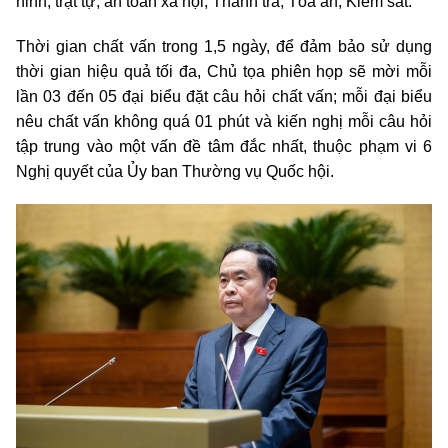
ninh, trật tự, an toàn xã hội; Thanh tra; Tòa án; Kiểm sát.
Thời gian chất vấn trong 1,5 ngày, để đảm bảo sử dụng
thời gian hiệu quả tối đa, Chủ tọa phiên họp sẽ mời mỗi
lần 03 đến 05 đại biểu đặt câu hỏi chất vấn; mỗi đại biểu
nêu chất vấn không quá 01 phút và kiến nghị mỗi câu hỏi
tập trung vào một vấn đề tâm đắc nhất, thuộc phạm vi 6
Nghị quyết của Ủy ban Thường vụ Quốc hội.