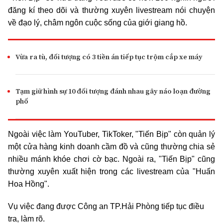
đăng kí theo dõi và thường xuyên livestream nói chuyện
về đạo lý, châm ngôn cuộc sống của giới giang hồ.
Vừa ra tù, đối tượng có 3 tiền án tiếp tục trộm cắp xe máy
Tạm giữ hình sự 10 đối tượng đánh nhau gây náo loạn đường
phố
Ngoài việc làm YouTuber, TikToker, "Tiến Bịp" còn quản lý
một cửa hàng kinh doanh cầm đồ và cũng thường chia sẻ
nhiều mánh khóe chơi cờ bạc. Ngoài ra, "Tiến Bịp" cũng
thường xuyên xuất hiện trong các livestream của "Huấn
Hoa Hồng".
Vụ việc đang được Công an TP.Hải Phòng tiếp tục điều
tra, làm rõ.