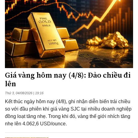
Giá vàng hôm nay (4/8): Đảo chiều đi
lên
Thứ 3, 04/08/2026 | 19:16
Kết thúc ngày hôm nay (4/8), ghi nhận diễn biến trái chiều
so với đầu phiên khi giá vàng SJC tại nhiều doanh nghiệp
đồng loạt tăng nhẹ. Trong khi đó, vàng thế giới nhích tăng
nhẹ lên 4.062,6 USD/ounce.