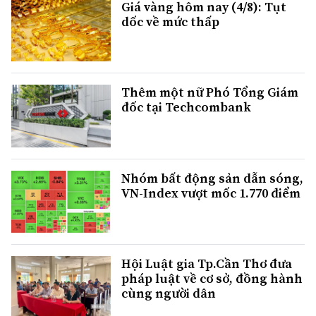
Giá vàng hôm nay (4/8): Tụt
dốc về mức thấp
Thêm một nữ Phó Tổng Giám
đốc tại Techcombank
Nhóm bất động sản dẫn sóng,
VN-Index vượt mốc 1.770 điểm
Hội Luật gia Tp.Cần Thơ đưa
pháp luật về cơ sở, đồng hành
cùng người dân