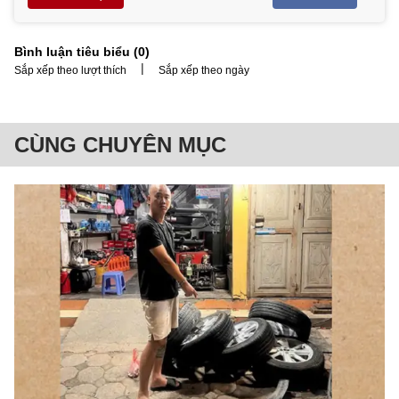
Bình luận tiêu biểu (
0
)
|
Sắp xếp theo lượt thích
Sắp xếp theo ngày
CÙNG CHUYÊN MỤC