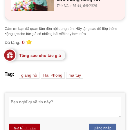
Thứ Năm 16:44, 6/8/2026
Cảm ơn bạn đã quan tâm đến nội dung trên. Hãy tặng sao để tiếp thêm
động lực cho tác giả có những bài viết hay hơn nữa.
0
Đã tặng:
Tặng sao cho tác giả
Tag:
giang hồ
Hải Phòng
ma túy
Gửi bình luận
Đăng nhập