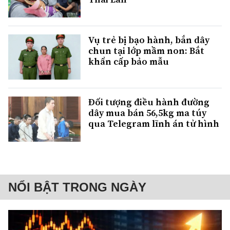
Vụ trẻ bị bạo hành, bắn dây
chun tại lớp mầm non: Bắt
khẩn cấp bảo mẫu
Đối tượng điều hành đường
dây mua bán 56,5kg ma túy
qua Telegram lĩnh án tử hình
NỔI BẬT TRONG NGÀY