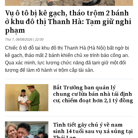
Vụ ô tô bị kê gạch, tháo trộm 2 bánh
ở khu đô thị Thanh Hà: Tạm giữ nghi
phạm
Thứ 7, 08/08/2026 | 22:00
Chiếc ô tô đỗ tại khu đô thị Thanh Hà (Hà Nội) bất ngờ bị
kê gạch, tháo mất 2 bánh khiến chủ xe trình báo công an.
Qua xác minh, lực lượng chức năng đã tạm giữ một đối
tượng để làm rõ hành vi trộm cắp tài sản.
Bắt Trưởng ban quản lý
chung cư lừa bán nhà tái định
cư, chiếm đoạt hơn 2,1 tỷ đồng
Tình tiết gây chú ý về nam
sinh 14 tuổi sau vụ xả súng tại
Thái Lan