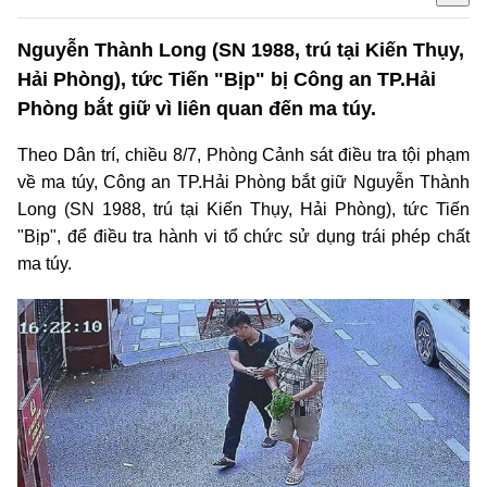
Nguyễn Thành Long (SN 1988, trú tại Kiến Thụy,
Hải Phòng), tức Tiến "Bịp" bị Công an TP.Hải
Phòng bắt giữ vì liên quan đến ma túy.
Theo Dân trí, chiều 8/7, Phòng Cảnh sát điều tra tội phạm
về ma túy, Công an TP.Hải Phòng bắt giữ Nguyễn Thành
Long (SN 1988, trú tại Kiến Thụy, Hải Phòng), tức Tiến
"Bịp", để điều tra hành vi tổ chức sử dụng trái phép chất
ma túy.