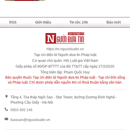
RSS
Giới thiệu
Tin tức 24h
Báo mới
https://m.nguoiduatin.vn
Tạp chí điện tử Người đưa tin Pháp luật
Cơ quan chủ quản: Hội Luật gia Việt Nam
Giấy phép số 80/GP-BTTTT của Bộ TT&TT cấp ngày 27/2/2020
Tổng biên tập: Phạm Quốc Huy
Bản quyền thuộc Tạp chí điện tử Người đưa tin Pháp luật - Tạp chí Đời sống
và Pháp luật. Chỉ được phép dẫn nguồn khi có thoả thuận bằng văn bản.
Tầng 4, Tòa tháp Ngôi Sao - Star Tower, đường Dương Đình Nghệ -
Phường Cầu Giấy - Hà Nội
0903 405 146
toasoan@nguoiduatin.vn