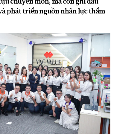
 tựu chuyên môn, mà còn ghi dấu
 và phát triển nguồn nhân lực thẩm