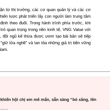
ận từ thị trường, các cơ quan quản lý và các cơ
hiến lược phát triển lấy con người làm trung tâm
nh theo đuổi. Trong hành trình phía trước, khi
 trò quan trọng trong nền kinh tế, VNG Value với
 đội ngũ kế thừa được ươm tạo bài bản sẽ tiếp
ỉ "giữ lửa nghề" và lan tỏa những giá trị bền vững
 Nam.
 khiến hội chị em mê mẩn, sẵn sàng “bỏ xăng, lên