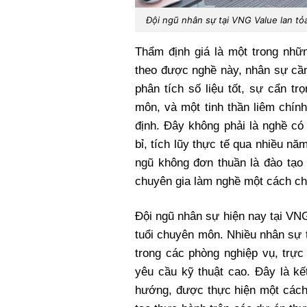
Đội ngũ nhân sự tại VNG Value lan tỏ
Thẩm định giá là một trong nhữ
theo được nghề này, nhân sự cần
phân tích số liệu tốt, sự cẩn tr
môn, và một tinh thần liêm chín
định. Đây không phải là nghề có 
bỉ, tích lũy thực tế qua nhiều năm
ngũ không đơn thuần là đào tạo 
chuyên gia làm nghề một cách ch
Đội ngũ nhân sự hiện nay tại VN
tuổi chuyên môn. Nhiều nhân sự 
trong các phòng nghiệp vụ, trực
yêu cầu kỹ thuật cao. Đây là kế
hướng, được thực hiện một cách 