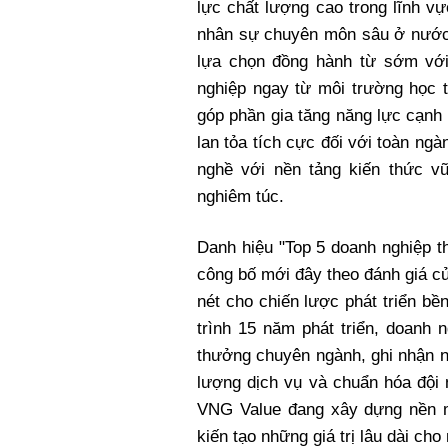
lực chất lượng cao trong lĩnh vự
nhân sự chuyên môn sâu ở nước t
lựa chọn đồng hành từ sớm với
nghiệp ngay từ môi trường học t
góp phần gia tăng năng lực cạnh
lan tỏa tích cực đối với toàn ng
nghề với nền tảng kiến thức vữ
nghiêm túc.
Danh hiệu "Top 5 doanh nghiệp t
công bố mới đây theo đánh giá c
nét cho chiến lược phát triển b
trình 15 năm phát triển, doanh 
thưởng chuyên ngành, ghi nhận n
lượng dịch vụ và chuẩn hóa đội
VNG Value đang xây dựng nền m
kiến tạo những giá trị lâu dài cho