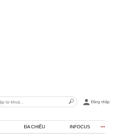
Đăng nhập
ĐA CHIỀU
INFOCUS