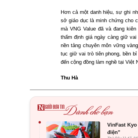
Hơn cả một danh hiệu, sự ghi nh
sở giáo dục là minh chứng cho c
mà VNG Value đã và đang kiên đị
thẩm định giá ngày càng giữ vai
nền tảng chuyên môn vững vàng,
tục giữ vai trò tiên phong, bền b
đến cộng đồng làm nghề tại Việt
Thu Hà
•
VinFast Kyo
điện”