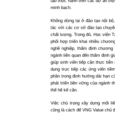
tạo thực hành trên các dự án thự
minh bạch.
Không dừng lại ở đào tạo nội bộ
tác với các cơ sở đào tạo chuy
chất lượng. Trong đó, Học viện T
phối hợp triển khai nhiều chươn
nghề nghiệp, thẩm định chương t
ngành liên quan đến thẩm định gi
giúp sinh viên tiếp cận thực ti
dụng trực tiếp các ứng viên tiề
phần trong định hướng dài hạn c
phát triển bền vững của ngành th
thế hệ kế cận.
Việc chú trọng xây dựng mối li
cũng là cách để VNG Value chủ độ