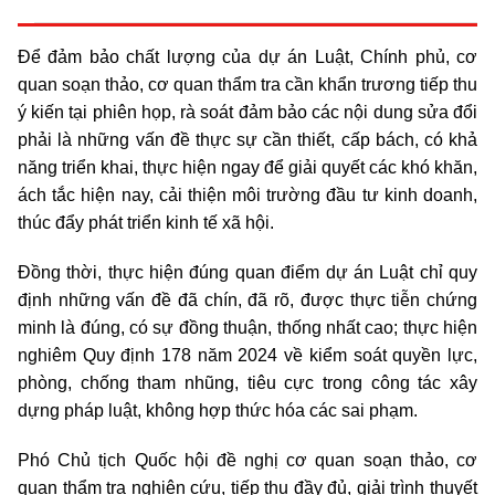
Để đảm bảo chất lượng của dự án Luật, Chính phủ, cơ
quan soạn thảo, cơ quan thẩm tra cần khẩn trương tiếp thu
ý kiến tại phiên họp, rà soát đảm bảo các nội dung sửa đổi
phải là những vấn đề thực sự cần thiết, cấp bách, có khả
năng triển khai, thực hiện ngay để giải quyết các khó khăn,
ách tắc hiện nay, cải thiện môi trường đầu tư kinh doanh,
thúc đẩy phát triển kinh tế xã hội.
Đồng thời, thực hiện đúng quan điểm dự án Luật chỉ quy
định những vấn đề đã chín, đã rõ, được thực tiễn chứng
minh là đúng, có sự đồng thuận, thống nhất cao; thực hiện
nghiêm Quy định 178 năm 2024 về kiểm soát quyền lực,
phòng, chống tham nhũng, tiêu cực trong công tác xây
dựng pháp luật, không hợp thức hóa các sai phạm.
Phó Chủ tịch Quốc hội đề nghị cơ quan soạn thảo, cơ
quan thẩm tra nghiên cứu, tiếp thu đầy đủ, giải trình thuyết