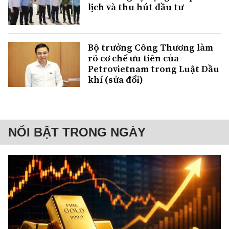
lịch và thu hút đầu tư
Bộ trưởng Công Thương làm
rõ cơ chế ưu tiên của
Petrovietnam trong Luật Dầu
khí (sửa đổi)
NỔI BẬT TRONG NGÀY