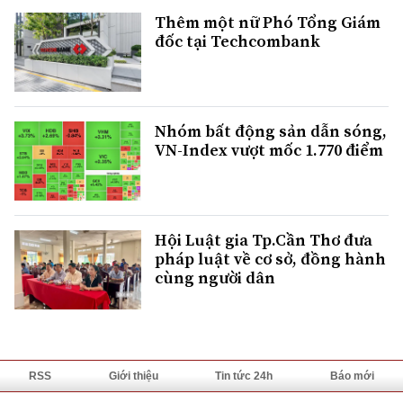
Thêm một nữ Phó Tổng Giám
đốc tại Techcombank
Nhóm bất động sản dẫn sóng,
VN-Index vượt mốc 1.770 điểm
Hội Luật gia Tp.Cần Thơ đưa
pháp luật về cơ sở, đồng hành
cùng người dân
RSS
Giới thiệu
Tin tức 24h
Báo mới