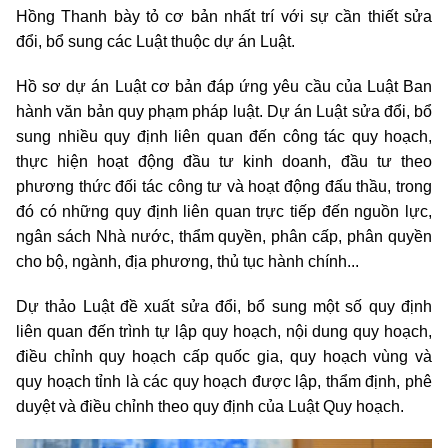
Hồng Thanh bày tỏ cơ bản nhất trí với sự cần thiết sửa
đổi, bổ sung các Luật thuộc dự án Luật.
Hồ sơ dự án Luật cơ bản đáp ứng yêu cầu của Luật Ban
hành văn bản quy phạm pháp luật. Dự án Luật sửa đổi, bổ
sung nhiều quy định liên quan đến công tác quy hoạch,
thực hiện hoạt động đầu tư kinh doanh, đầu tư theo
phương thức đối tác công tư và hoạt động đấu thầu, trong
đó có những quy định liên quan trực tiếp đến nguồn lực,
ngân sách Nhà nước, thẩm quyền, phân cấp, phân quyền
cho bộ, ngành, địa phương, thủ tục hành chính...
Dự thảo Luật đề xuất sửa đổi, bổ sung một số quy định
liên quan đến trình tự lập quy hoạch, nội dung quy hoạch,
điều chỉnh quy hoạch cấp quốc gia, quy hoạch vùng và
quy hoạch tỉnh là các quy hoạch được lập, thẩm định, phê
duyệt và điều chỉnh theo quy định của Luật Quy hoạch.