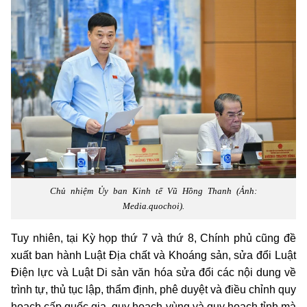
Chủ nhiệm Ủy ban Kinh tế Vũ Hồng Thanh (Ảnh:
Media.quochoi).
Tuy nhiên, tại Kỳ họp thứ 7 và thứ 8, Chính phủ cũng đề
xuất ban hành Luật Địa chất và Khoáng sản, sửa đổi Luật
Điện lực và Luật Di sản văn hóa sửa đổi các nội dung về
trình tự, thủ tục lập, thẩm định, phê duyệt và điều chỉnh quy
hoạch cấp quốc gia, quy hoạch vùng và quy hoạch tỉnh mà