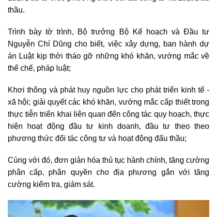
thầu.
Trình bày tờ trình, Bộ trưởng Bộ Kế hoạch và Đầu tư
Nguyễn Chí Dũng cho biết, việc xây dựng, ban hành dự
án Luật kịp thời tháo gỡ những khó khăn, vướng mắc về
thể chế, pháp luật;
Khơi thông và phát huy nguồn lực cho phát triển kinh tế -
xã hội; giải quyết các khó khăn, vướng mắc cấp thiết trong
thực tiễn triển khai liên quan đến công tác quy hoạch, thực
hiện hoạt động đầu tư kinh doanh, đầu tư theo theo
phương thức đối tác công tư và hoạt động đấu thầu;
Cùng với đó, đơn giản hóa thủ tục hành chính, tăng cường
phân cấp, phân quyền cho địa phương gắn với tăng
cường kiểm tra, giám sát.