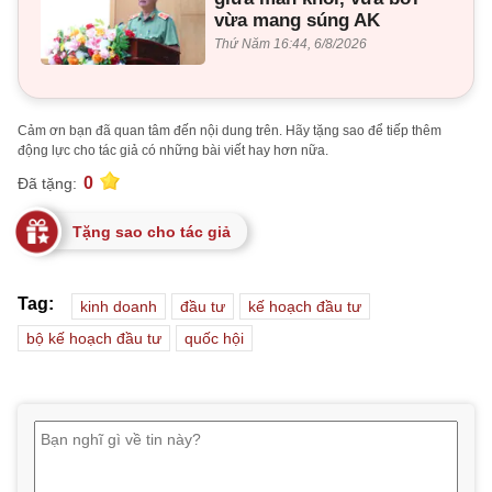
vừa mang súng AK
Thứ Năm 16:44, 6/8/2026
Cảm ơn bạn đã quan tâm đến nội dung trên. Hãy tặng sao để tiếp thêm
động lực cho tác giả có những bài viết hay hơn nữa.
0
Đã tặng:
Tặng sao cho tác giả
Tag:
kinh doanh
đầu tư
kế hoạch đầu tư
bộ kế hoạch đầu tư
quốc hội