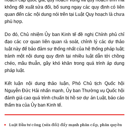
không đề xuất sửa đổi, bổ sung ngay các quy định có liên
quan đến các nội dung nói trên tại Luật Quy hoạch là chưa
phù hợp.
Do đó, Chủ nhiệm Ủy ban Kinh tế đề nghị Chính phủ chỉ
đạo các cơ quan liên quan rà soát, chỉnh lý các dự thảo
luật này để bảo đảm sự thống nhất của hệ thống pháp luật;
tránh một nội dung quy định tại nhiều luật dẫn tới chồng
chéo, mâu thuẫn, gây khó khăn trong quá trình áp dụng
pháp luật.
Kết luận nội dung thảo luận, Phó Chủ tịch Quốc hội
Nguyễn Đức Hải nhấn mạnh, Ủy ban Thường vụ Quốc hội
đánh giá cao quá trình chuẩn bị hồ sơ dự án Luật, báo cáo
thẩm tra của Ủy ban Kinh tế.
Luật Đầu tư công (sửa đổi) đẩy mạnh phân cấp, phân quyền