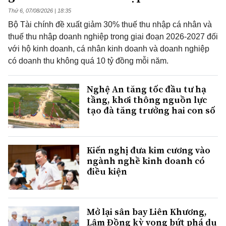
Thứ 6, 07/08/2026 | 18:35
Bộ Tài chính đề xuất giảm 30% thuế thu nhập cá nhân và
thuế thu nhập doanh nghiệp trong giai đoạn 2026-2027 đối
với hộ kinh doanh, cá nhân kinh doanh và doanh nghiệp
có doanh thu không quá 10 tỷ đồng mỗi năm.
Nghệ An tăng tốc đầu tư hạ
tầng, khơi thông nguồn lực
tạo đà tăng trưởng hai con số
Kiến nghị đưa kim cương vào
ngành nghề kinh doanh có
điều kiện
Mở lại sân bay Liên Khương,
Lâm Đồng kỳ vọng bứt phá du