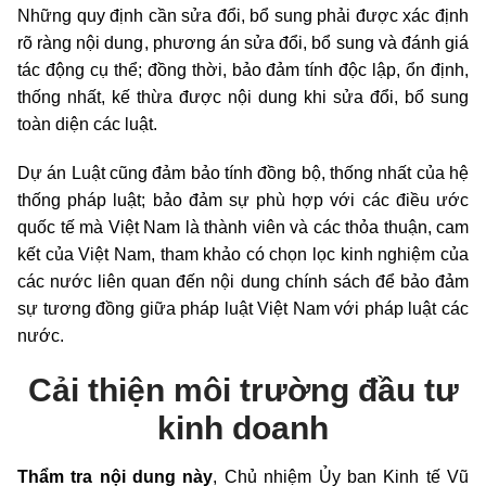
Những quy định cần sửa đổi, bổ sung phải được xác định
rõ ràng nội dung, phương án sửa đổi, bổ sung và đánh giá
tác động cụ thể; đồng thời, bảo đảm tính độc lập, ổn định,
thống nhất, kế thừa được nội dung khi sửa đổi, bổ sung
toàn diện các luật.
Dự án Luật cũng đảm bảo tính đồng bộ, thống nhất của hệ
thống pháp luật; bảo đảm sự phù hợp với các điều ước
quốc tế mà Việt Nam là thành viên và các thỏa thuận, cam
kết của Việt Nam, tham khảo có chọn lọc kinh nghiệm của
các nước liên quan đến nội dung chính sách để bảo đảm
sự tương đồng giữa pháp luật Việt Nam với pháp luật các
nước.
Cải thiện môi trường đầu tư
kinh doanh
Thẩm tra nội dung này
, Chủ nhiệm Ủy ban Kinh tế Vũ