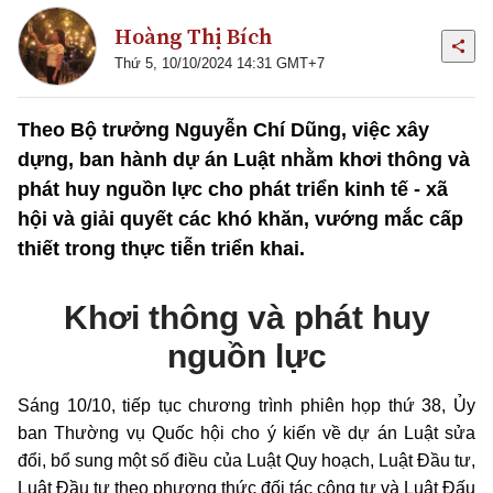
Hoàng Thị Bích
Thứ 5, 10/10/2024 14:31 GMT+7
Theo Bộ trưởng Nguyễn Chí Dũng, việc xây
dựng, ban hành dự án Luật nhằm khơi thông và
phát huy nguồn lực cho phát triển kinh tế - xã
hội và giải quyết các khó khăn, vướng mắc cấp
thiết trong thực tiễn triển khai.
Khơi thông và phát huy
nguồn lực
Sáng 10/10, tiếp tục chương trình phiên họp thứ 38, Ủy
ban Thường vụ Quốc hội cho ý kiến về dự án Luật sửa
đổi, bổ sung một số điều của Luật Quy hoạch, Luật Đầu tư,
Luật Đầu tư theo phương thức đối tác công tư và Luật Đấu