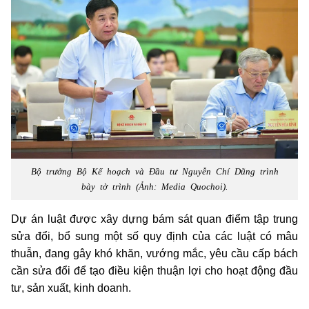
Bộ trưởng Bộ Kế hoạch và Đầu tư Nguyễn Chí Dũng trình
bày tờ trình (Ảnh: Media Quochoi).
Dự án luật được xây dựng bám sát quan điểm tập trung
sửa đổi, bổ sung một số quy định của các luật có mâu
thuẫn, đang gây khó khăn, vướng mắc, yêu cầu cấp bách
cần sửa đổi để tạo điều kiện thuận lợi cho hoạt động đầu
tư, sản xuất, kinh doanh.