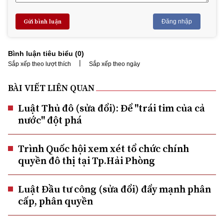
Gửi bình luận
Đăng nhập
Bình luận tiêu biểu (
0
)
|
Sắp xếp theo lượt thích
Sắp xếp theo ngày
BÀI VIẾT LIÊN QUAN
Luật Thủ đô (sửa đổi): Để "trái tim của cả
nước" đột phá
Trình Quốc hội xem xét tổ chức chính
quyền đô thị tại Tp.Hải Phòng
Luật Đầu tư công (sửa đổi) đẩy mạnh phân
cấp, phân quyền