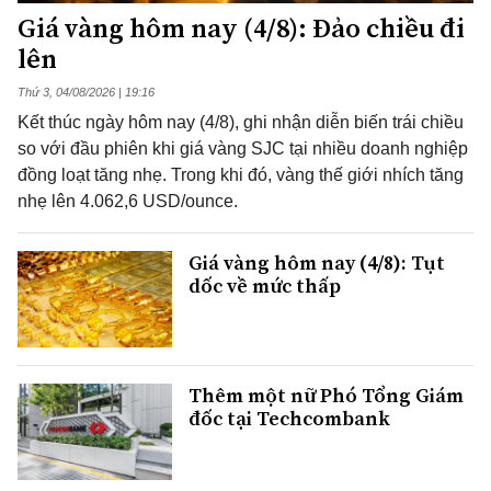
Giá vàng hôm nay (4/8): Đảo chiều đi
lên
Thứ 3, 04/08/2026 | 19:16
Kết thúc ngày hôm nay (4/8), ghi nhận diễn biến trái chiều
so với đầu phiên khi giá vàng SJC tại nhiều doanh nghiệp
đồng loạt tăng nhẹ. Trong khi đó, vàng thế giới nhích tăng
nhẹ lên 4.062,6 USD/ounce.
Giá vàng hôm nay (4/8): Tụt
dốc về mức thấp
Thêm một nữ Phó Tổng Giám
đốc tại Techcombank