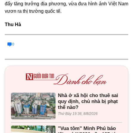
đẩy tăng trưởng địa phương, vừa đưa hình ảnh Việt Nam
vươn ra thị trường quốc tế.
Thu Hà
0
Nhà ở xã hội cho thuê sai
quy định, chủ nhà bị phạt
thế nào?
Thứ Bảy 19:36, 8/8/2026
"Vua tôm" Minh Phú báo