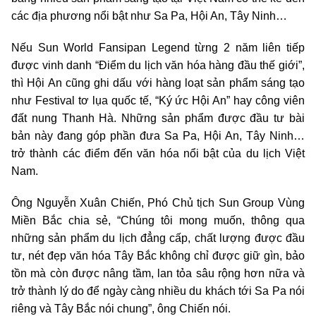
các địa phương nổi bật như Sa Pa, Hội An, Tây Ninh…
Nếu Sun World Fansipan Legend từng 2 năm liên tiếp
được vinh danh “Điểm du lịch văn hóa hàng đầu thế giới”,
thì Hội An cũng ghi dấu với hàng loạt sản phẩm sáng tạo
như Festival tơ lụa quốc tế, “Ký ức Hội An” hay công viên
đất nung Thanh Hà. Những sản phẩm được đầu tư bài
bản này đang góp phần đưa Sa Pa, Hội An, Tây Ninh…
trở thành các điểm đến văn hóa nổi bật của du lịch Việt
Nam.
Ông Nguyễn Xuân Chiến, Phó Chủ tịch Sun Group Vùng
Miền Bắc chia sẻ, “Chúng tôi mong muốn, thông qua
những sản phẩm du lịch đẳng cấp, chất lượng được đầu
tư, nét đẹp văn hóa Tây Bắc không chỉ được giữ gìn, bảo
tồn mà còn được nâng tầm, lan tỏa sâu rộng hơn nữa và
trở thành lý do để ngày càng nhiều du khách tới Sa Pa nói
riêng và Tây Bắc nói chung”, ông Chiến nói.