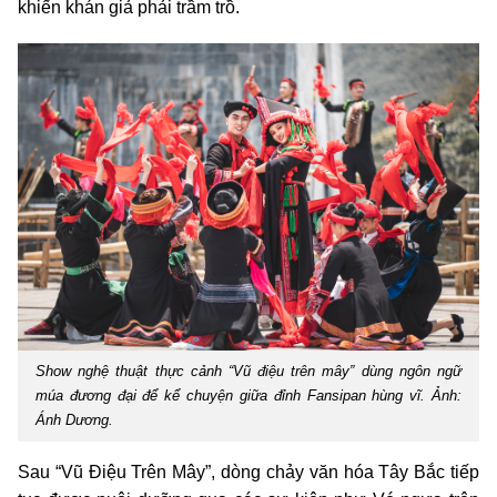
khiến khán giả phải trầm trồ.
Show nghệ thuật thực cảnh “Vũ điệu trên mây” dùng ngôn ngữ
múa đương đại để kể chuyện giữa đỉnh Fansipan hùng vĩ. Ảnh:
Ánh Dương.
Sau “Vũ Điệu Trên Mây”, dòng chảy văn hóa Tây Bắc tiếp