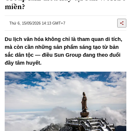
miền?
Thứ 6, 15/05/2026 14:13 GMT+7
Du lịch văn hóa không chỉ là tham quan di tích,
mà còn cần những sản phẩm sáng tạo từ bản
sắc dân tộc — điều Sun Group đang theo đuổi
đầy tâm huyết.