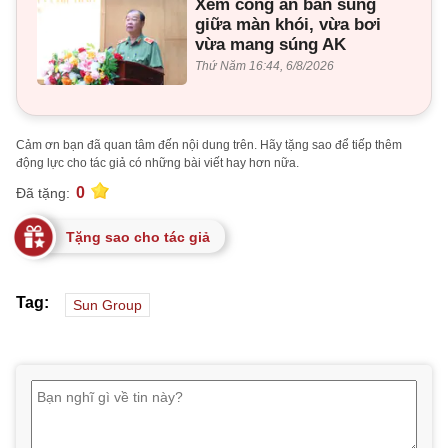
Xem công an bắn súng
giữa màn khói, vừa bơi
vừa mang súng AK
Thứ Năm 16:44, 6/8/2026
Cảm ơn bạn đã quan tâm đến nội dung trên. Hãy tặng sao để tiếp thêm
động lực cho tác giả có những bài viết hay hơn nữa.
0
Đã tặng:
Tặng sao cho tác giả
Tag:
Sun Group