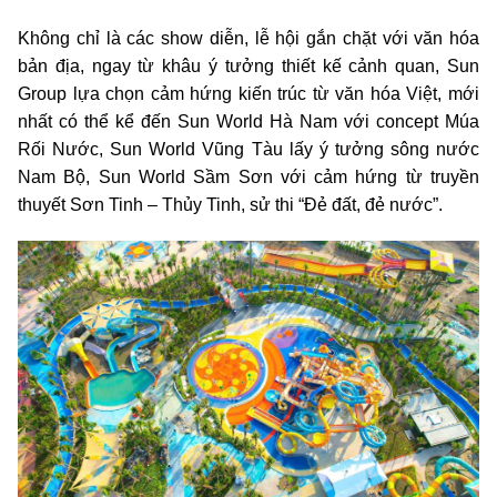
Không chỉ là các show diễn, lễ hội gắn chặt với văn hóa
bản địa, ngay từ khâu ý tưởng thiết kế cảnh quan, Sun
Group lựa chọn cảm hứng kiến trúc từ văn hóa Việt, mới
nhất có thể kể đến Sun World Hà Nam với concept Múa
Rối Nước, Sun World Vũng Tàu lấy ý tưởng sông nước
Nam Bộ, Sun World Sầm Sơn với cảm hứng từ truyền
thuyết Sơn Tinh – Thủy Tinh, sử thi “Đẻ đất, đẻ nước”.