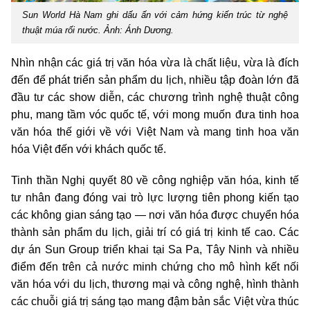
Sun World Hà Nam ghi dấu ấn với cảm hứng kiến trúc từ nghệ
thuật múa rối nước. Ảnh: Ánh Dương.
Nhìn nhận các giá trị văn hóa vừa là chất liệu, vừa là đích
đến để phát triển sản phẩm du lịch, nhiều tập đoàn lớn đã
đầu tư các show diễn, các chương trình nghệ thuật công
phu, mang tầm vóc quốc tế, với mong muốn đưa tinh hoa
văn hóa thế giới về với Việt Nam và mang tinh hoa văn
hóa Việt đến với khách quốc tế.
Tinh thần Nghị quyết 80 về công nghiệp văn hóa, kinh tế
tư nhân đang đóng vai trò lực lượng tiên phong kiến tạo
các không gian sáng tạo — nơi văn hóa được chuyển hóa
thành sản phẩm du lịch, giải trí có giá trị kinh tế cao. Các
dự án Sun Group triển khai tại Sa Pa, Tây Ninh và nhiều
điểm đến trên cả nước minh chứng cho mô hình kết nối
văn hóa với du lịch, thương mại và công nghệ, hình thành
các chuỗi giá trị sáng tạo mang đậm bản sắc Việt vừa thúc