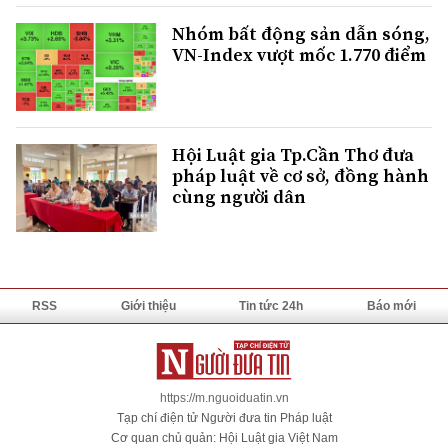
Nhóm bất động sản dẫn sóng,
VN-Index vượt mốc 1.770 điểm
Hội Luật gia Tp.Cần Thơ đưa
pháp luật về cơ sở, đồng hành
cùng người dân
RSS
Giới thiệu
Tin tức 24h
Báo mới
https://m.nguoiduatin.vn
Tạp chí điện tử Người đưa tin Pháp luật
Cơ quan chủ quản: Hội Luật gia Việt Nam