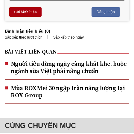
Gửi bình luận
Đăng nhập
Bình luận tiêu biểu (
0
)
|
Sắp xếp theo lượt thích
Sắp xếp theo ngày
BÀI VIẾT LIÊN QUAN
Người tiêu dùng ngày càng khắt khe, buộc
ngành sữa Việt phải nâng chuẩn
Mùa ROXMei 30 ngập tràn năng lượng tại
ROX Group
CÙNG CHUYÊN MỤC