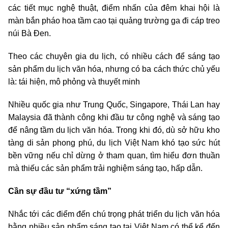
các tiết mục nghệ thuật, điểm nhấn của đêm khai hội là
màn bắn pháo hoa tầm cao tại quảng trường ga đi cáp treo
núi Bà Đen.
Theo các chuyên gia du lịch, có nhiều cách để sáng tạo
sản phẩm du lịch văn hóa, nhưng có ba cách thức chủ yếu
là: tái hiện, mô phỏng và thuyết minh
Nhiều quốc gia như Trung Quốc, Singapore, Thái Lan hay
Malaysia đã thành công khi đầu tư công nghệ và sáng tạo
để nâng tầm du lịch văn hóa. Trong khi đó, dù sở hữu kho
tàng di sản phong phú, du lịch Việt Nam khó tạo sức hút
bền vững nếu chỉ dừng ở tham quan, tìm hiểu đơn thuần
mà thiếu các sản phẩm trải nghiệm sáng tạo, hấp dẫn.
Cần sự đầu tư “xứng tầm”
Nhắc tới các điểm đến chú trọng phát triển du lịch văn hóa
bằng nhiều sản phẩm sáng tạo tại Việt Nam có thể kể đến