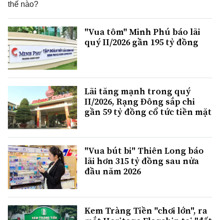
thế nào?
"Vua tôm" Minh Phú báo lãi
quý II/2026 gần 195 tỷ đồng
Lãi tăng mạnh trong quý
II/2026, Rạng Đông sắp chi
gần 59 tỷ đồng cổ tức tiền mặt
"Vua bút bi" Thiên Long báo
lãi hơn 315 tỷ đồng sau nửa
đầu năm 2026
Kem Tràng Tiền "chơi lớn", ra