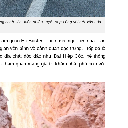
ững cảnh sắc thiên nhiên tuyệt đẹp cùng với nét văn hóa
ham quan Hồ Bosten - hồ nước ngọt lớn nhất Tân
ian yên bình và cảnh quan đặc trưng. Tiếp đó là
c địa chất độc đáo như Đại Hiệp Cốc, hệ thống
m tham quan mang giá trị khám phá, phù hợp với
m.