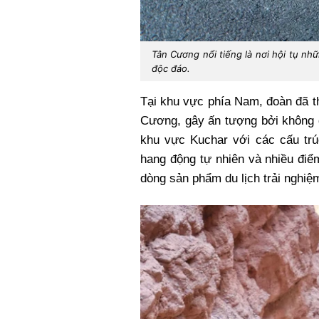
Tân Cương nổi tiếng là nơi hội tụ nh
độc đáo.
Tại khu vực phía Nam, đoàn đã t
Cương, gây ấn tượng bởi không g
khu vực Kuchar với các cấu trú
hang động tự nhiên và nhiều điể
dòng sản phẩm
du lịch trải nghiệ