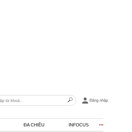
Đăng nhập
ĐA CHIỀU
INFOCUS