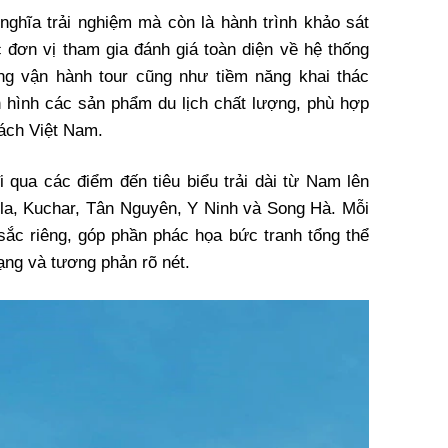
ghĩa trải nghiệm mà còn là hành trình khảo sát
c đơn vị tham gia đánh giá toàn diện về hệ thống
ng vận hành tour cũng như tiềm năng khai thác
 hình các sản phẩm du lịch chất lượng, phù hợp
hách Việt Nam.
i qua các điểm đến tiêu biểu trải dài từ Nam lên
a, Kuchar, Tân Nguyên, Y Ninh và Song Hà. Mỗi
c riêng, góp phần phác họa bức tranh tổng thể
ạng và tương phản rõ nét.