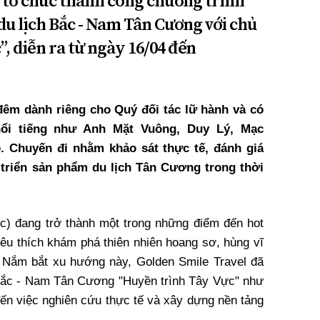
 tổ chức thành công chương trình
du lịch Bắc - Nam Tân Cương với chủ
, diễn ra từ ngày 16/04 đến
 đêm dành riêng cho Quý đối tác lữ hành và có
ổi tiếng như Anh Mặt Vuông, Duy Lý, Mạc
. Chuyến đi
nhằm khảo sát thực tế, đánh giá
triển sản phẩm du lịch Tân Cương trong thời
) đang trở thành một trong những điểm đến hot
yêu thích khám phá thiên nhiên hoang sơ, hùng vĩ
. Nắm bắt xu hướng này, Golden Smile Travel đã
 Bắc - Nam Tân Cương "Huyền trình Tây Vực" như
ến việc nghiên cứu thực tế và xây dựng nền tảng