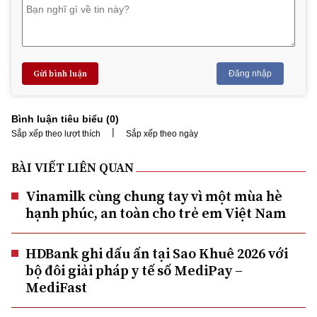
Gửi bình luận
Đăng nhập
Bình luận tiêu biểu (
0
)
|
Sắp xếp theo lượt thích
Sắp xếp theo ngày
BÀI VIẾT LIÊN QUAN
Vinamilk cùng chung tay vì một mùa hè
hạnh phúc, an toàn cho trẻ em Việt Nam
HDBank ghi dấu ấn tại Sao Khuê 2026 với
bộ đôi giải pháp y tế số MediPay –
MediFast