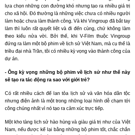
lựa chọn những con đường khó nhưng tạo ra nhiều giá trị
cho xã hội. Đó thường là những việc chưa có nhiều người
làm hoặc chưa làm thành công. Và khi Vingroup đã bắt tay
làm thì luôn rất quyết liệt và đi đến cùng, chứ không làm
theo kiểu nửa vời. Bởi thế, khi V-Film thuộc Vingroup
đứng ra làm một bộ phim về lịch sử Việt Nam, mà cụ thể là
triều đại nhà Trần, tôi có nhiều kỳ vọng vào thành công của
dự án.
- Ông kỳ vọng những bộ phim về lịch sử như thế này
sẽ tạo ra tác động ra sao với giới trẻ?
Có rất nhiều cách để lan tỏa lịch sử và văn hóa dân tộc
nhưng điện ảnh là một trong những loại hình dễ chạm tới
công chúng nhất vì nó tạo ra cảm xúc trực tiếp.
Một kho tàng lịch sử hào hùng và giàu giá trị như của Việt
Nam, nếu được kể lại bằng những bộ phim tốt, chắc chắn