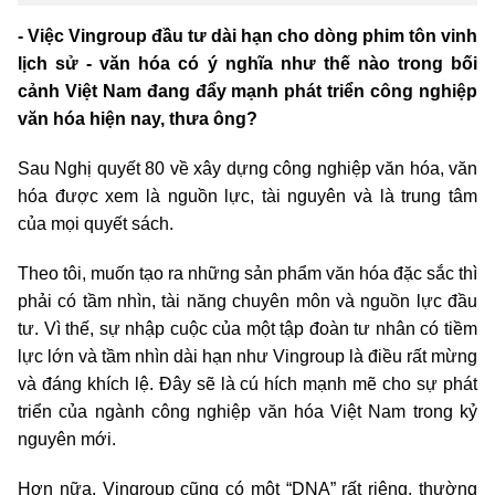
- Việc Vingroup đầu tư dài hạn cho dòng phim tôn vinh
lịch sử - văn hóa có ý nghĩa như thế nào trong bối
cảnh Việt Nam đang đẩy mạnh phát triển công nghiệp
văn hóa hiện nay, thưa ông?
Sau Nghị quyết 80 về xây dựng công nghiệp văn hóa, văn
hóa được xem là nguồn lực, tài nguyên và là trung tâm
của mọi quyết sách.
Theo tôi, muốn tạo ra những sản phẩm văn hóa đặc sắc thì
phải có tầm nhìn, tài năng chuyên môn và nguồn lực đầu
tư. Vì thế, sự nhập cuộc của một tập đoàn tư nhân có tiềm
lực lớn và tầm nhìn dài hạn như Vingroup là điều rất mừng
và đáng khích lệ. Đây sẽ là cú hích mạnh mẽ cho sự phát
triển của ngành công nghiệp văn hóa Việt Nam trong kỷ
nguyên mới.
Hơn nữa, Vingroup cũng có một “DNA” rất riêng, thường