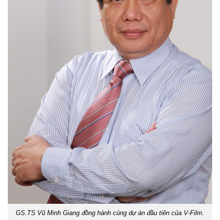
GS.TS Vũ Minh Giang đồng hành cùng dự án đầu tiên của V-Film.