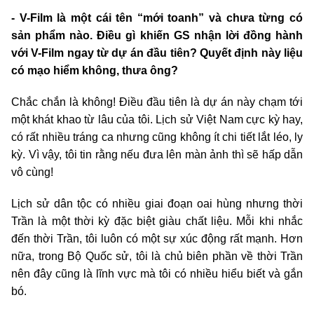
- V-Film là một cái tên “mới toanh” và chưa từng có
sản phẩm nào. Điều gì khiến GS nhận lời đồng hành
với V-Film ngay từ dự án đầu tiên? Quyết định này liệu
có mạo hiểm không, thưa ông?
Chắc chắn là không! Điều đầu tiên là dự án này chạm tới
một khát khao từ lâu của tôi. Lịch sử Việt Nam cực kỳ hay,
có rất nhiều tráng ca nhưng cũng không ít chi tiết lắt léo, ly
kỳ. Vì vậy, tôi tin rằng nếu đưa lên màn ảnh thì sẽ hấp dẫn
vô cùng!
Lịch sử dân tộc có nhiều giai đoạn oai hùng nhưng thời
Trần là một thời kỳ đặc biệt giàu chất liệu. Mỗi khi nhắc
đến thời Trần, tôi luôn có một sự xúc động rất mạnh. Hơn
nữa, trong Bộ Quốc sử, tôi là chủ biên phần về thời Trần
nên đây cũng là lĩnh vực mà tôi có nhiều hiểu biết và gắn
bó.