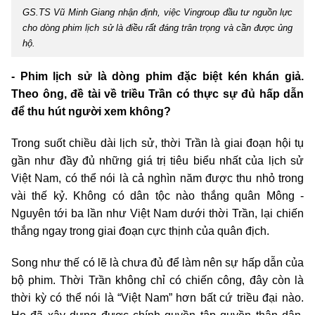
GS.TS Vũ Minh Giang nhận định, việc Vingroup đầu tư nguồn lực
cho dòng phim lịch sử là điều rất đáng trân trọng và cần được ủng
hộ.
- Phim lịch sử là dòng phim đặc biệt kén khán giả.
Theo ông, đề tài về triều Trần có thực sự đủ hấp dẫn
để thu hút người xem không?
Trong suốt chiều dài lịch sử, thời Trần là giai đoạn hội tụ
gần như đầy đủ những giá trị tiêu biểu nhất của lịch sử
Việt Nam, có thể nói là cả nghìn năm được thu nhỏ trong
vài thế kỷ. Không có dân tộc nào thắng quân Mông -
Nguyên tới ba lần như Việt Nam dưới thời Trần, lại chiến
thắng ngay trong giai đoạn cực thịnh của quân địch.
Song như thế có lẽ là chưa đủ để làm nên sự hấp dẫn của
bộ phim. Thời Trần không chỉ có chiến công, đây còn là
thời kỳ có thể nói là “Việt Nam” hơn bất cứ triều đại nào.