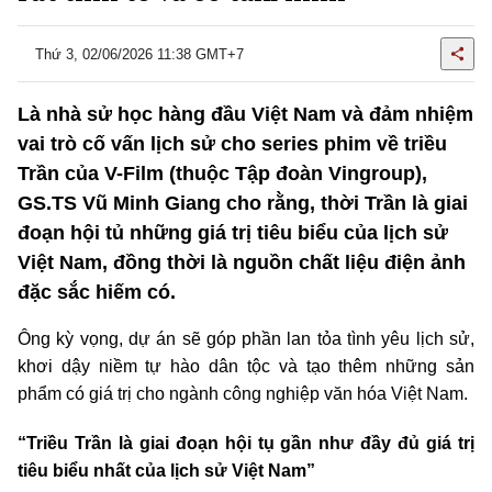
Thứ 3, 02/06/2026 11:38 GMT+7
Là nhà sử học hàng đầu Việt Nam và đảm nhiệm
vai trò cố vấn lịch sử cho series phim về triều
Trần của V-Film (thuộc Tập đoàn Vingroup),
GS.TS Vũ Minh Giang cho rằng, thời Trần là giai
đoạn hội tủ những giá trị tiêu biểu của lịch sử
Việt Nam, đồng thời là nguồn chất liệu điện ảnh
đặc sắc hiếm có.
Ông kỳ vọng, dự án sẽ góp phần lan tỏa tình yêu lịch sử,
khơi dậy niềm tự hào dân tộc và tạo thêm những sản
phẩm có giá trị cho ngành công nghiệp văn hóa Việt Nam.
“Triều Trần là giai đoạn hội tụ gần như đầy đủ giá trị
tiêu biểu nhất của lịch sử Việt Nam”