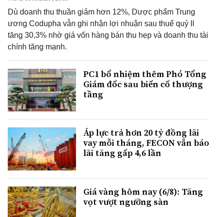
Dù doanh thu thuần giảm hơn 12%, Dược phẩm Trung
ương Codupha vẫn ghi nhận lợi nhuận sau thuế quý II
tăng 30,3% nhờ giá vốn hàng bán thu hẹp và doanh thu tài
chính tăng mạnh.
PC1 bổ nhiệm thêm Phó Tổng
Giám đốc sau biến cố thượng
tầng
Áp lực trả hơn 20 tỷ đồng lãi
vay mỗi tháng, FECON vẫn báo
lãi tăng gấp 4,6 lần
Giá vàng hôm nay (6/8): Tăng
vọt vượt ngưỡng sàn