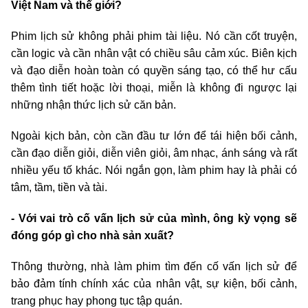
Việt Nam và thế giới?
Phim lịch sử không phải phim tài liệu. Nó cần cốt truyện,
cần logic và cần nhân vật có chiều sâu cảm xúc. Biên kịch
và đạo diễn hoàn toàn có quyền sáng tạo, có thể hư cấu
thêm tình tiết hoặc lời thoại, miễn là không đi ngược lại
những nhận thức lịch sử căn bản.
Ngoài kịch bản, còn cần đầu tư lớn để tái hiện bối cảnh,
cần đạo diễn giỏi, diễn viên giỏi, âm nhạc, ánh sáng và rất
nhiều yếu tố khác. Nói ngắn gọn, làm phim hay là phải có
tâm, tầm, tiền và tài.
- Với vai trò cố vấn lịch sử của mình, ông kỳ vọng sẽ
đóng góp gì cho nhà sản xuất?
Thông thường, nhà làm phim tìm đến cố vấn lịch sử để
bảo đảm tính chính xác của nhân vật, sự kiện, bối cảnh,
trang phục hay phong tục tập quán.