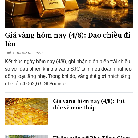
Giá vàng hôm nay (4/8): Đảo chiều đi
lên
Thứ 3, 04/08/2026 | 19:16
Kết thúc ngày hôm nay (4/8), ghi nhận diễn biến trái chiều
so với đầu phiên khi giá vàng SJC tại nhiều doanh nghiệp
đồng loạt tăng nhẹ. Trong khi đó, vàng thế giới nhích tăng
nhẹ lên 4.062,6 USD/ounce.
Giá vàng hôm nay (4/8): Tụt
dốc về mức thấp