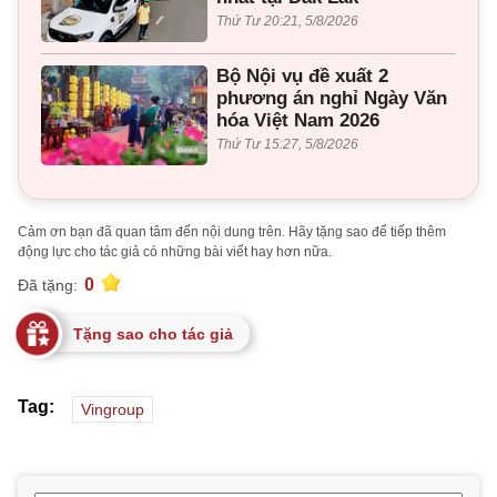
Thứ Tư 20:21, 5/8/2026
Bộ Nội vụ đề xuất 2
phương án nghỉ Ngày Văn
hóa Việt Nam 2026
Thứ Tư 15:27, 5/8/2026
Cảm ơn bạn đã quan tâm đến nội dung trên. Hãy tặng sao để tiếp thêm
động lực cho tác giả có những bài viết hay hơn nữa.
0
Đã tặng:
Tặng sao cho tác giả
Tag:
Vingroup