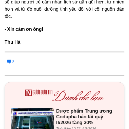
sẽ giúp người trẻ cảm nhận lịch sử gần gũi hơn, tự nhiên
hơn và từ đó nuôi dưỡng tình yêu đối với cội nguồn dân
tộc.
- Xin cảm ơn ông!
Thu Hà
0
Dược phẩm Trung ương
Codupha báo lãi quý
II/2026 tăng 30%
Thứ Năm 10:56, 6/8/2026