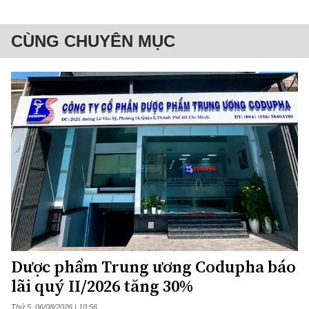
CÙNG CHUYÊN MỤC
Dược phẩm Trung ương Codupha báo
lãi quý II/2026 tăng 30%
Thứ 5, 06/08/2026 | 10:56