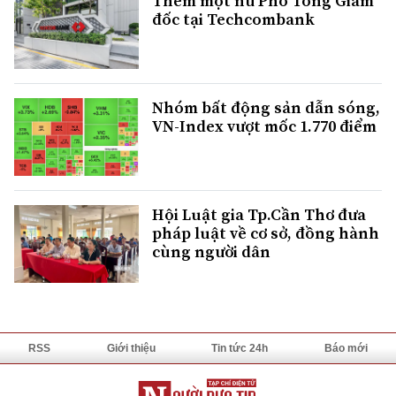
Thêm một nữ Phó Tổng Giám
đốc tại Techcombank
Nhóm bất động sản dẫn sóng,
VN-Index vượt mốc 1.770 điểm
Hội Luật gia Tp.Cần Thơ đưa
pháp luật về cơ sở, đồng hành
cùng người dân
RSS
Giới thiệu
Tin tức 24h
Báo mới