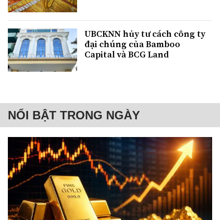
UBCKNN hủy tư cách công ty
đại chúng của Bamboo
Capital và BCG Land
NỔI BẬT TRONG NGÀY