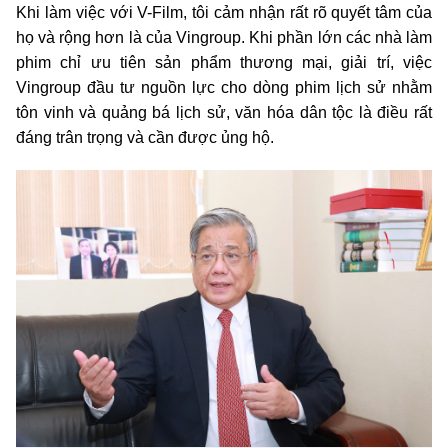
Khi làm việc với V-Film, tôi cảm nhận rất rõ quyết tâm của
họ và rộng hơn là của Vingroup. Khi phần lớn các nhà làm
phim chỉ ưu tiên sản phẩm thương mại, giải trí, việc
Vingroup đầu tư nguồn lực cho dòng phim lịch sử nhằm
tôn vinh và quảng bá lịch sử, văn hóa dân tộc là điều rất
đáng trân trọng và cần được ủng hộ.