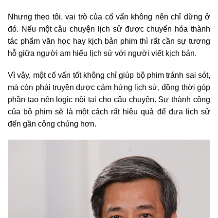
Nhưng theo tôi, vai trò của cố vấn không nên chỉ dừng ở
đó. Nếu một câu chuyện lịch sử được chuyển hóa thành
tác phẩm văn học hay kịch bản phim thì rất cần sự tương
hỗ giữa người am hiểu lịch sử với người viết kịch bản.
Vì vậy, một cố vấn tốt không chỉ giúp bộ phim tránh sai sót,
mà còn phải truyền được cảm hứng lịch sử, đồng thời góp
phần tạo nên logic nội tại cho câu chuyện. Sự thành công
của bộ phim sẽ là một cách rất hiệu quả để đưa lịch sử
đến gần công chúng hơn.