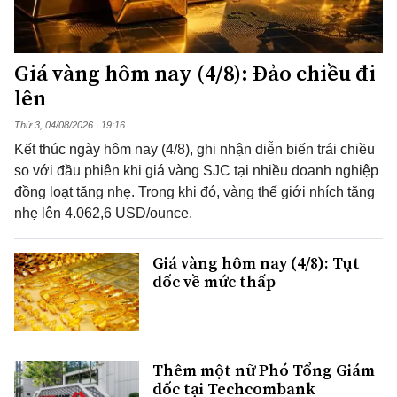
Giá vàng hôm nay (4/8): Đảo chiều đi
lên
Thứ 3, 04/08/2026 | 19:16
Kết thúc ngày hôm nay (4/8), ghi nhận diễn biến trái chiều
so với đầu phiên khi giá vàng SJC tại nhiều doanh nghiệp
đồng loạt tăng nhẹ. Trong khi đó, vàng thế giới nhích tăng
nhẹ lên 4.062,6 USD/ounce.
Giá vàng hôm nay (4/8): Tụt
dốc về mức thấp
Thêm một nữ Phó Tổng Giám
đốc tại Techcombank