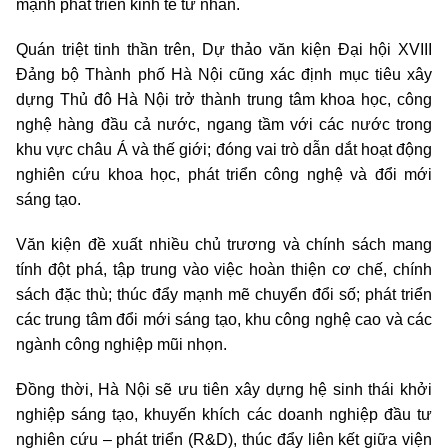
mạnh phát triển kinh tế tư nhân.
Quán triệt tinh thần trên, Dự thảo văn kiện Đại hội XVIII
Đảng bộ Thành phố Hà Nội cũng xác định mục tiêu xây
dựng Thủ đô Hà Nội trở thành trung tâm khoa học, công
nghệ hàng đầu cả nước, ngang tầm với các nước trong
khu vực châu Á và thế giới; đóng vai trò dẫn dắt hoạt động
nghiên cứu khoa học, phát triển công nghệ và đổi mới
sáng tạo.
Văn kiện đề xuất nhiều chủ trương và chính sách mang
tính đột phá, tập trung vào việc hoàn thiện cơ chế, chính
sách đặc thù; thúc đẩy mạnh mẽ chuyển đổi số; phát triển
các trung tâm đổi mới sáng tạo, khu công nghệ cao và các
ngành công nghiệp mũi nhọn.
Đồng thời, Hà Nội sẽ ưu tiên xây dựng hệ sinh thái khởi
nghiệp sáng tạo, khuyến khích các doanh nghiệp đầu tư
nghiên cứu – phát triển (R&D), thúc đẩy liên kết giữa viện