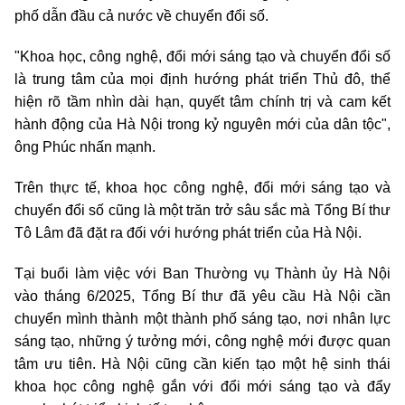
phố dẫn đầu cả nước về chuyển đổi số.
"Khoa học, công nghệ, đổi mới sáng tạo và chuyển đổi số
là trung tâm của mọi định hướng phát triển Thủ đô, thể
hiện rõ tầm nhìn dài hạn, quyết tâm chính trị và cam kết
hành động của Hà Nội trong kỷ nguyên mới của dân tộc",
ông Phúc nhấn mạnh.
Trên thực tế, khoa học công nghệ, đổi mới sáng tạo và
chuyển đổi số cũng là một trăn trở sâu sắc mà Tổng Bí thư
Tô Lâm đã đặt ra đối với hướng phát triển của Hà Nội.
Tại buổi làm việc với Ban Thường vụ Thành ủy Hà Nội
vào tháng 6/2025, Tổng Bí thư đã yêu cầu Hà Nội cần
chuyển mình thành một thành phố sáng tạo, nơi nhân lực
sáng tạo, những ý tưởng mới, công nghệ mới được quan
tâm ưu tiên. Hà Nội cũng cần kiến tạo một hệ sinh thái
khoa học công nghệ gắn với đổi mới sáng tạo và đẩy