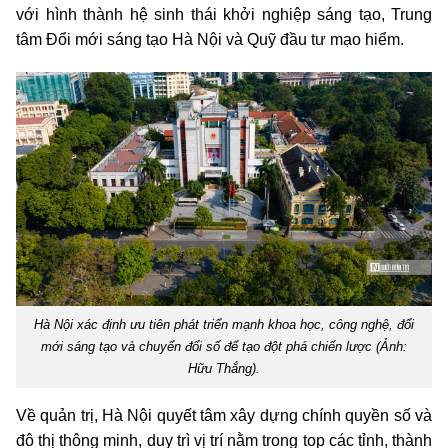
với hình thành hệ sinh thái khởi nghiệp sáng tạo, Trung
tâm Đổi mới sáng tạo Hà Nội và Quỹ đầu tư mạo hiểm.
Hà Nội xác định ưu tiên phát triển mạnh khoa học, công nghệ, đổi
mới sáng tạo và chuyển đổi số để tạo đột phá chiến lược (Ảnh:
Hữu Thắng).
Về quản trị, Hà Nội quyết tâm xây dựng chính quyền số và
đô thị thông minh, duy trì vị trí nằm trong top các tỉnh, thành