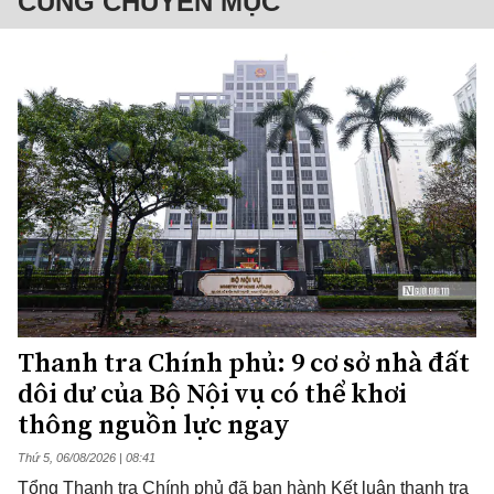
CÙNG CHUYÊN MỤC
Thanh tra Chính phủ: 9 cơ sở nhà đất
dôi dư của Bộ Nội vụ có thể khơi
thông nguồn lực ngay
Thứ 5, 06/08/2026 | 08:41
Tổng Thanh tra Chính phủ đã ban hành Kết luận thanh tra