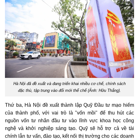
Hà Nội đã đề xuất và đang triển khai nhiều cơ chế, chính sách
đặc thù, tập trung vào đổi mới thể chế (Ảnh: Hữu Thắng).
Thứ ba, Hà Nội đề xuất thành lập Quỹ Đầu tư mạo hiểm
của thành phố, với vai trò là "vốn mồi" để thu hút các
nguồn vốn tư nhân đầu tư vào lĩnh vực khoa học công
nghệ và khởi nghiệp sáng tạo. Quỹ sẽ hỗ trợ cả về tài
chính lẫn tư vấn, đào tạo, kết nối thị trường cho các doanh