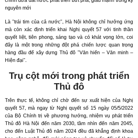
chính đưa đất nước phát triển bứt phá, giàu mạnh trong kỷ
nguyên mới
Là "trái tim của cả nước", Hà Nội không chỉ hưởng ứng
mà còn xác định triển khai Nghị quyết 57 với tinh thần
quyết liệt, tiên phong, sáng tạo và có khát vọng lớn, coi
đây là một trong những đột phá chiến lược quan trọng
hàng đầu để xây dựng Thủ đô "Văn hiến – Văn minh –
Hiện đại".
Trụ cột mới trong phát triển
Thủ đô
Trên thực tế, không chỉ chờ đến sự xuất hiện của Nghị
quyết 57, mà ngay từ Nghị quyết số 15 ngày 05/5/2022
của Bộ Chính trị về phương hướng, nhiệm vụ phát triển
Thủ đô Hà Nội đến năm 2030, tầm nhìn đến năm 2045,
cho đến Luật Thủ đô năm 2024 đều đã khẳng định khoa