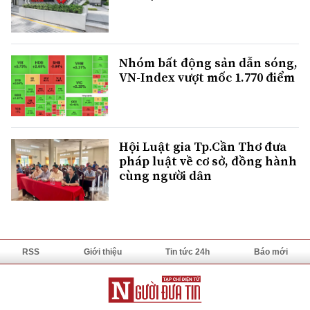
Nhóm bất động sản dẫn sóng,
VN-Index vượt mốc 1.770 điểm
Hội Luật gia Tp.Cần Thơ đưa
pháp luật về cơ sở, đồng hành
cùng người dân
RSS
Giới thiệu
Tin tức 24h
Báo mới