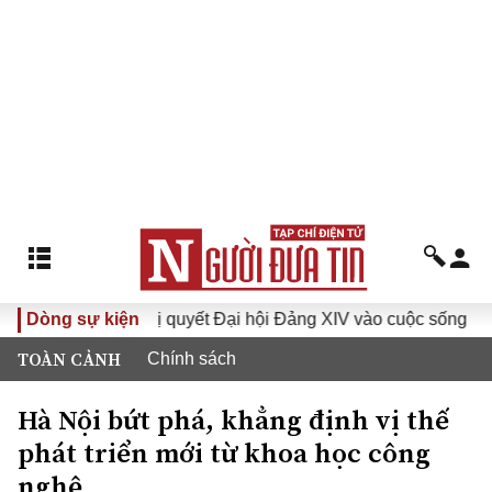
Đưa Nghị quyết Đại hội Đảng XIV vào cuộc sống
Dòng sự kiện
Hướng 
TOÀN CẢNH
Chính sách
Hà Nội bứt phá, khẳng định vị thế
phát triển mới từ khoa học công
nghệ