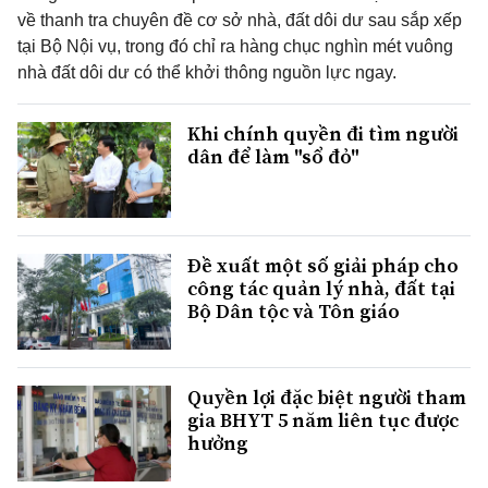
về thanh tra chuyên đề cơ sở nhà, đất dôi dư sau sắp xếp
tại Bộ Nội vụ, trong đó chỉ ra hàng chục nghìn mét vuông
nhà đất dôi dư có thể khởi thông nguồn lực ngay.
Khi chính quyền đi tìm người
dân để làm "sổ đỏ"
Đề xuất một số giải pháp cho
công tác quản lý nhà, đất tại
Bộ Dân tộc và Tôn giáo
Quyền lợi đặc biệt người tham
gia BHYT 5 năm liên tục được
hưởng