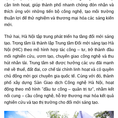
cận linh hoạt, giúp thành phố nhanh chóng đón nhận và
thích ứng với những tiến bộ công nghệ, tạo môi trường
thuận lợi để thử nghiệm và thương mại hóa các sáng kiến
mới.
Thứ hai, Hà Nội tập trung phát triển hạ tầng đổi mới sáng
tạo. Trọng tâm là thành lập Trung tâm Đổi mới sáng tạo Hà
Nội (HIC) theo mô hình hợp tác công – tư, trở thành đầu
mối nghiên cứu, ươm tạo, chuyển giao công nghệ và thu
hút nhân tài. Trung tâm sẽ được hưởng các ưu đãi mạnh
mẽ về thuế, đất đai, cơ chế tài chính linh hoạt và có quyền
chủ động mời gọi chuyên gia quốc tế. Cùng với đó, thành
phố xây dựng Sàn Giao dịch Công nghệ Hà Nội, hoạt
động theo mô hình "đầu tư công – quản trị tư", nhằm kết
nối cung – cầu công nghệ, hỗ trợ thương mại hóa kết quả
nghiên cứu và tạo thị trường cho đổi mới sáng tạo.