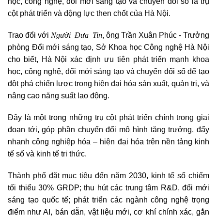
học, công nghệ, đổi mới sáng tạo và chuyển đổi số là trụ
cột phát triển và động lực then chốt của Hà Nội.
Người Đưa Tin
Trao đổi với
, ông Trần Xuân Phúc - Trưởng
phòng Đổi mới sáng tạo, Sở Khoa học Công nghệ Hà Nội
cho biết, Hà Nội xác định ưu tiên phát triển mạnh khoa
học, công nghệ, đổi mới sáng tạo và chuyển đổi số để tạo
đột phá chiến lược trong hiện đại hóa sản xuất, quản trị, và
nâng cao năng suất lao động.
Đây là một trong những trụ cột phát triển chính trong giai
đoạn tới, góp phần chuyển đổi mô hình tăng trưởng, đẩy
nhanh công nghiệp hóa – hiện đại hóa trên nền tảng kinh
tế số và kinh tế tri thức.
Thành phố đặt mục tiêu đến năm 2030, kinh tế số chiếm
tối thiểu 30% GRDP; thu hút các trung tâm R&D, đổi mới
sáng tạo quốc tế; phát triển các ngành công nghệ trọng
điểm như AI, bán dẫn, vật liệu mới, cơ khí chính xác, gắn