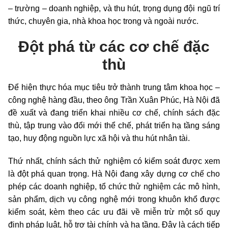
– trường – doanh nghiệp, và thu hút, trọng dụng đội ngũ trí
thức, chuyên gia, nhà khoa học trong và ngoài nước.
Đột phá từ các cơ chế đặc
thù
Để hiện thực hóa mục tiêu trở thành trung tâm khoa học –
công nghệ hàng đầu, theo ông Trần Xuân Phúc, Hà Nội đã
đề xuất và đang triển khai nhiều cơ chế, chính sách đặc
thù, tập trung vào đổi mới thể chế, phát triển hạ tầng sáng
tạo, huy động nguồn lực xã hội và thu hút nhân tài.
Thứ nhất, chính sách thử nghiệm có kiểm soát được xem
là đột phá quan trọng. Hà Nội đang xây dựng cơ chế cho
phép các doanh nghiệp, tổ chức thử nghiệm các mô hình,
sản phẩm, dịch vụ công nghệ mới trong khuôn khổ được
kiểm soát, kèm theo các ưu đãi về miễn trừ một số quy
định pháp luật, hỗ trợ tài chính và hạ tầng. Đây là cách tiếp