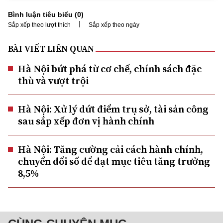
Bình luận tiêu biểu (
0
)
|
Sắp xếp theo lượt thích
Sắp xếp theo ngày
BÀI VIẾT LIÊN QUAN
Hà Nội bứt phá từ cơ chế, chính sách đặc
thù và vượt trội
Hà Nội: Xử lý dứt điểm trụ sở, tài sản công
sau sắp xếp đơn vị hành chính
Hà Nội: Tăng cường cải cách hành chính,
chuyển đổi số để đạt mục tiêu tăng trưởng
8,5%