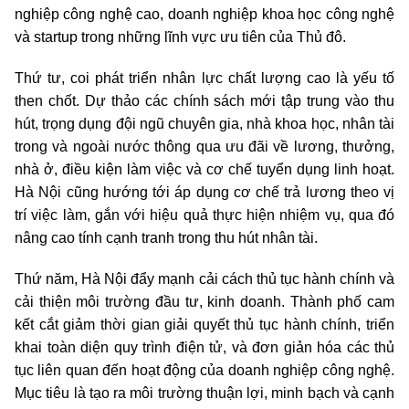
nghiệp công nghệ cao, doanh nghiệp khoa học công nghệ
và startup trong những lĩnh vực ưu tiên của Thủ đô.
Thứ tư, coi phát triển nhân lực chất lượng cao là yếu tố
then chốt. Dự thảo các chính sách mới tập trung vào thu
hút, trọng dụng đội ngũ chuyên gia, nhà khoa học, nhân tài
trong và ngoài nước thông qua ưu đãi về lương, thưởng,
nhà ở, điều kiện làm việc và cơ chế tuyển dụng linh hoạt.
Hà Nội cũng hướng tới áp dụng cơ chế trả lương theo vị
trí việc làm, gắn với hiệu quả thực hiện nhiệm vụ, qua đó
nâng cao tính cạnh tranh trong thu hút nhân tài.
Thứ năm, Hà Nội đẩy mạnh cải cách thủ tục hành chính và
cải thiện môi trường đầu tư, kinh doanh. Thành phố cam
kết cắt giảm thời gian giải quyết thủ tục hành chính, triển
khai toàn diện quy trình điện tử, và đơn giản hóa các thủ
tục liên quan đến hoạt động của doanh nghiệp công nghệ.
Mục tiêu là tạo ra môi trường thuận lợi, minh bạch và cạnh