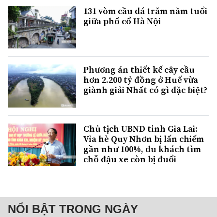
131 vòm cầu đá trăm năm tuổi
giữa phố cổ Hà Nội
Phương án thiết kế cây cầu
hơn 2.200 tỷ đồng ở Huế vừa
giành giải Nhất có gì đặc biệt?
Chủ tịch UBND tỉnh Gia Lai:
Vỉa hè Quy Nhơn bị lấn chiếm
gần như 100%, du khách tìm
chỗ đậu xe còn bị đuổi
NỔI BẬT TRONG NGÀY