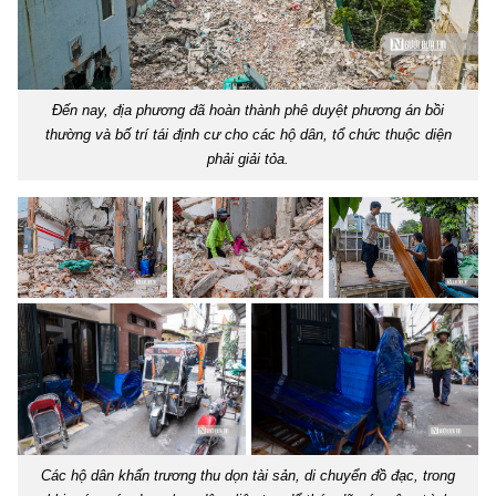
Đến nay, địa phương đã hoàn thành phê duyệt phương án bồi
thường và bố trí tái định cư cho các hộ dân, tổ chức thuộc diện
phải giải tỏa.
Các hộ dân khẩn trương thu dọn tài sản, di chuyển đồ đạc, trong