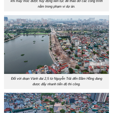
khi máy móc được huy động liên tục để tháo dỡ các công trình
nằm trong phạm vi dự án.
Đối với đoạn Vành đai 2,5 từ Nguyễn Trãi đến Đầm Hồng đang
được đẩy nhanh tiến độ thi công.