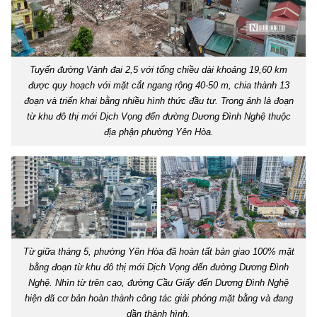
Tuyến đường Vành đai 2,5 với tổng chiều dài khoảng 19,60 km
được quy hoạch với mặt cắt ngang rộng 40-50 m, chia thành 13
đoạn và triển khai bằng nhiều hình thức đầu tư. Trong ảnh là đoạn
từ khu đô thị mới Dịch Vọng đến đường Dương Đình Nghệ thuộc
địa phận phường Yên Hòa.
Từ giữa tháng 5, phường Yên Hòa đã hoàn tất bàn giao 100% mặt
bằng đoạn từ khu đô thị mới Dịch Vọng đến đường Dương Đình
Nghệ. Nhìn từ trên cao, đường Cầu Giấy đến Dương Đình Nghệ
hiện đã cơ bản hoàn thành công tác giải phóng mặt bằng và đang
dần thành hình.