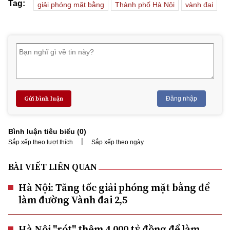
Tag:
giải phóng mặt bằng
Thành phố Hà Nội
vành đai
Gửi bình luận
Đăng nhập
Bình luận tiêu biểu (
0
)
|
Sắp xếp theo lượt thích
Sắp xếp theo ngày
BÀI VIẾT LIÊN QUAN
Hà Nội: Tăng tốc giải phóng mặt bằng để
làm đường Vành đai 2,5
Hà Nội "rót" thêm 4.000 tỷ đồng để làm