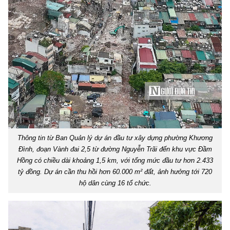
Thông tin từ Ban Quản lý dự án đầu tư xây dựng phường Khương
Đình, đoạn Vành đai 2,5 từ đường Nguyễn Trãi đến khu vực Đầm
Hồng có chiều dài khoảng 1,5 km, với tổng mức đầu tư hơn 2.433
tỷ đồng. Dự án cần thu hồi hơn 60.000 m² đất, ảnh hưởng tới 720
hộ dân cùng 16 tổ chức.