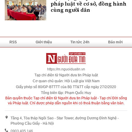
pháp luật về cơ sở, đồng hành
cùng người dân
RSS
Giới thiệu
Tin tức 24h
Báo mới
https://m.nguoiduatin.vn
Tạp chí điện tử Người đưa tin Pháp luật
Cơ quan chủ quản: Hội Luật gia Việt Nam
Giấy phép số 80/GP-BTTTT của Bộ TT&TT cấp ngày 27/2/2020
Tổng biên tập: Phạm Quốc Huy
Bản quyền thuộc Tạp chí điện tử Người đưa tin Pháp luật - Tạp chí Đời sống
và Pháp luật. Chỉ được phép dẫn nguồn khi có thoả thuận bằng văn bản.
Tầng 4, Tòa tháp Ngôi Sao - Star Tower, đường Dương Đình Nghệ -
Phường Cầu Giấy - Hà Nội
0903 405 146