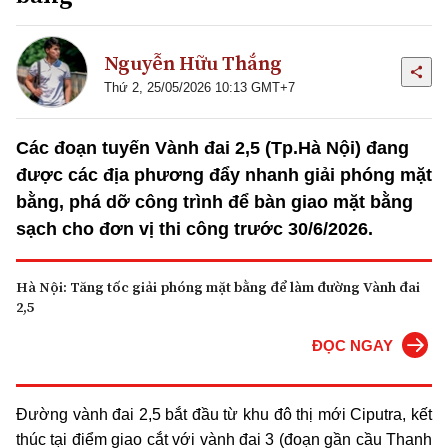
Nguyễn Hữu Thắng
Thứ 2, 25/05/2026 10:13 GMT+7
Các đoạn tuyến Vành đai 2,5 (Tp.Hà Nội) đang
được các địa phương đẩy nhanh giải phóng mặt
bằng, phá dỡ công trình để bàn giao mặt bằng
sạch cho đơn vị thi công trước 30/6/2026.
Hà Nội: Tăng tốc giải phóng mặt bằng để làm đường Vành đai
2,5
ĐỌC NGAY
Đường vành đai 2,5 bắt đầu từ khu đô thị mới Ciputra, kết
thúc tại điểm giao cắt với vành đai 3 (đoạn gần cầu Thanh