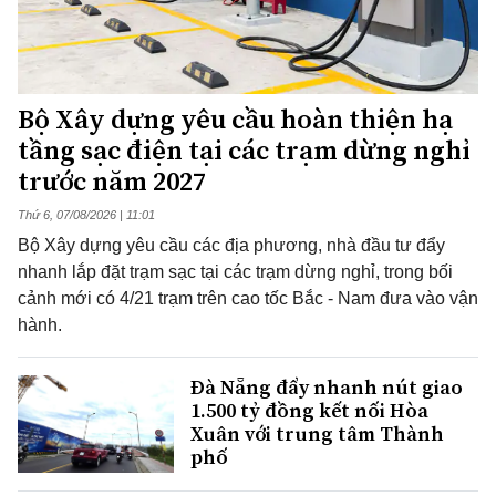
Bộ Xây dựng yêu cầu hoàn thiện hạ
tầng sạc điện tại các trạm dừng nghỉ
trước năm 2027
Thứ 6, 07/08/2026 | 11:01
Bộ Xây dựng yêu cầu các địa phương, nhà đầu tư đẩy
nhanh lắp đặt trạm sạc tại các trạm dừng nghỉ, trong bối
cảnh mới có 4/21 trạm trên cao tốc Bắc - Nam đưa vào vận
hành.
Đà Nẵng đẩy nhanh nút giao
1.500 tỷ đồng kết nối Hòa
Xuân với trung tâm Thành
phố