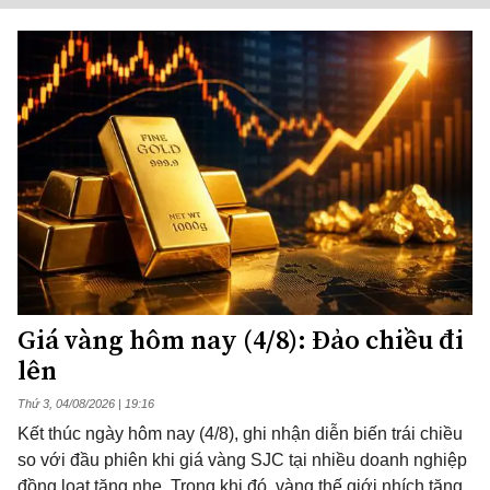
Giá vàng hôm nay (4/8): Đảo chiều đi
lên
Thứ 3, 04/08/2026 | 19:16
Kết thúc ngày hôm nay (4/8), ghi nhận diễn biến trái chiều
so với đầu phiên khi giá vàng SJC tại nhiều doanh nghiệp
đồng loạt tăng nhẹ. Trong khi đó, vàng thế giới nhích tăng