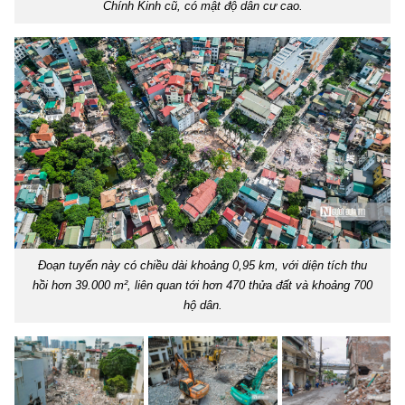
Chính Kinh cũ, có mật độ dân cư cao.
Đoạn tuyến này có chiều dài khoảng 0,95 km, với diện tích thu
hồi hơn 39.000 m², liên quan tới hơn 470 thửa đất và khoảng 700
hộ dân.