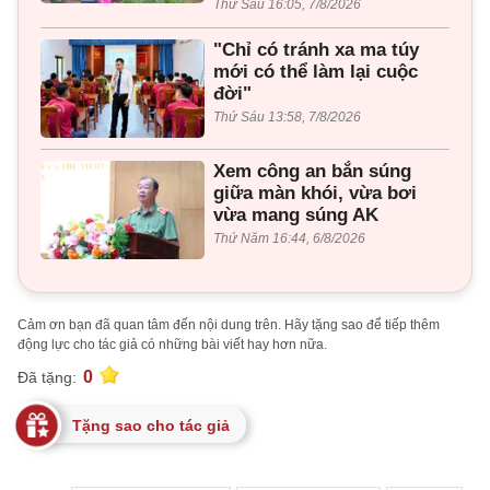
Thứ Sáu 16:05, 7/8/2026
"Chỉ có tránh xa ma túy
mới có thể làm lại cuộc
đời"
Thứ Sáu 13:58, 7/8/2026
Xem công an bắn súng
giữa màn khói, vừa bơi
vừa mang súng AK
Thứ Năm 16:44, 6/8/2026
Cảm ơn bạn đã quan tâm đến nội dung trên. Hãy tặng sao để tiếp thêm
động lực cho tác giả có những bài viết hay hơn nữa.
0
Đã tặng:
Tặng sao cho tác giả