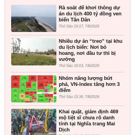
Rà soát để khơi thông dự
án du lịch 400 tỷ đồng ven
biển Tân Dân
Thứ Sáu 16:17, 7/8/2026
Nhiều dự án “treo” tại khu
du lịch biển: Nơi bỏ
hoang, nơi đầu tư thì bị
vướng
Thứ Sáu 16:03, 7/8/2026
Nhóm năng lượng bứt
phá, VN-Index tăng hơn 3
điểm
Thứ Sáu 15:36, 7/8/2026
Khai quật, giám định 469
mộ liệt sĩ chưa rõ danh
tính tại Nghĩa trang Mai
Dịch