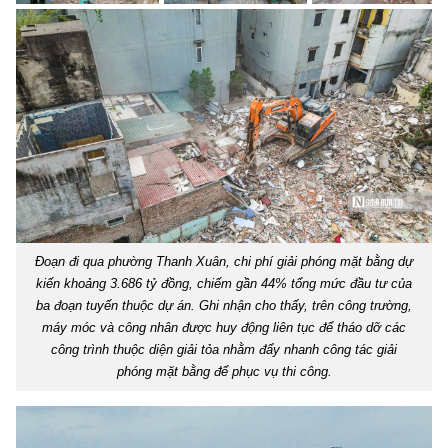
Đoạn đi qua phường Thanh Xuân, chi phí giải phóng mặt bằng dự
kiến khoảng 3.686 tỷ đồng, chiếm gần 44% tổng mức đầu tư của
ba đoạn tuyến thuộc dự án. Ghi nhận cho thấy, trên công trường,
máy móc và công nhân được huy động liên tục để tháo dỡ các
công trình thuộc diện giải tỏa nhằm đẩy nhanh công tác giải
phóng mặt bằng để phục vụ thi công.