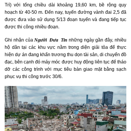
Trì) với tổng chiều dài khoảng 19,60 km, bề rộng quy
hoạch từ 40-50 m. Đến nay, tuyến đường vành đai 2,5 đã
được đưa vào sử dụng 5/13 đoạn tuyến và đang tiếp tục
được thi công nhiều đoạn.
Người Đưa Tin
Ghi nhận của
những ngày gần đây, nhiều
hộ dân tại các khu vực nằm trong diện giải tỏa để thực
hiện dự án đang khẩn trương thu dọn tài sản, di chuyển đồ
đạc, bên cạnh đó máy móc được huy động liên tục để tháo
dỡ các công trình với mục tiêu bàn giao mặt bằng sạch
phục vụ thi công trước 30/6.