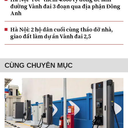
đường Vành đai 3 đoạn qua địa phận Đông
Anh
Hà Nội: 2 hộ dân cuối cùng tháo dỡ nhà,
giao đất làm dự án Vành đai 2,5
CÙNG CHUYÊN MỤC