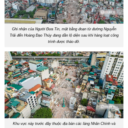
Ghi nhận của Người Đưa Tin, mặt bằng đoạn từ đường Nguyễn
Trãi đến Hoàng Đạo Thúy đang dần lộ diện sau khi hàng loạt công
trình được tháo dỡ.
Khu vực này trước đây thuộc địa bàn các làng Nhân Chính và