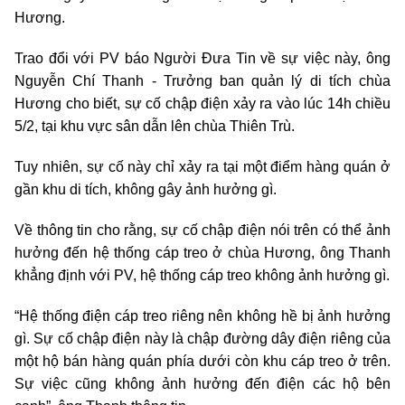
Hương.
Trao đổi với PV báo Người Đưa Tin về sự việc này, ông
Nguyễn Chí Thanh - Trưởng ban quản lý di tích chùa
Hương cho biết, sự cố chập điện xảy ra vào lúc 14h chiều
5/2, tại khu vực sân dẫn lên chùa Thiên Trù.
Tuy nhiên, sự cố này chỉ xảy ra tại một điểm hàng quán ở
gần khu di tích, không gây ảnh hưởng gì.
Về thông tin cho rằng, sự cố chập điện nói trên có thể ảnh
hưởng đến hệ thống cáp treo ở chùa Hương, ông Thanh
khẳng định với PV, hệ thống cáp treo không ảnh hưởng gì.
“Hệ thống điện cáp treo riêng nên không hề bị ảnh hưởng
gì. Sự cố chập điện này là chập đường dây điện riêng của
một hộ bán hàng quán phía dưới còn khu cáp treo ở trên.
Sự việc cũng không ảnh hưởng đến điện các hộ bên