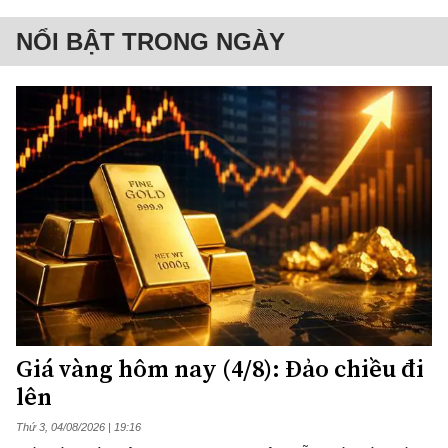
NỔI BẬT TRONG NGÀY
Giá vàng hôm nay (4/8): Đảo chiều đi
lên
Thứ 3, 04/08/2026 | 19:16