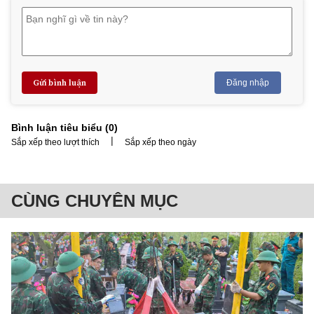
Gửi bình luận
Đăng nhập
Bình luận tiêu biểu (
0
)
|
Sắp xếp theo lượt thích
Sắp xếp theo ngày
CÙNG CHUYÊN MỤC