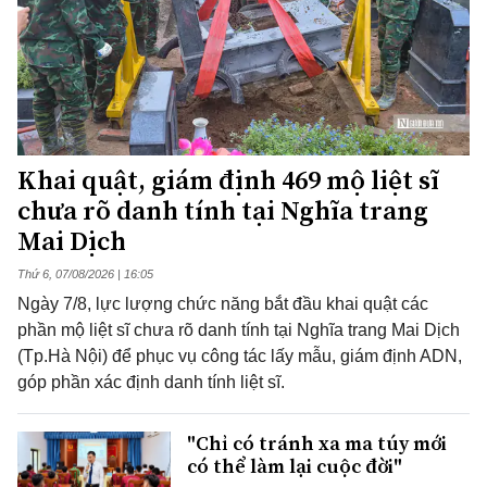
Khai quật, giám định 469 mộ liệt sĩ
chưa rõ danh tính tại Nghĩa trang
Mai Dịch
Thứ 6, 07/08/2026 | 16:05
Ngày 7/8, lực lượng chức năng bắt đầu khai quật các
phần mộ liệt sĩ chưa rõ danh tính tại Nghĩa trang Mai Dịch
(Tp.Hà Nội) để phục vụ công tác lấy mẫu, giám định ADN,
góp phần xác định danh tính liệt sĩ.
"Chỉ có tránh xa ma túy mới
có thể làm lại cuộc đời"