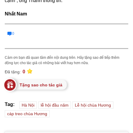
cạnh”, ông Thanh thông tin.
Nhất Nam
0
Cảm ơn bạn đã quan tâm đến nội dung trên. Hãy tặng sao để tiếp thêm
động lực cho tác giả có những bài viết hay hơn nữa.
0
Đã tặng:
Tặng sao cho tác giả
Tag:
Hà Nội
lễ hội đầu năm
Lễ hội chùa Hương
cáp treo chùa Hương