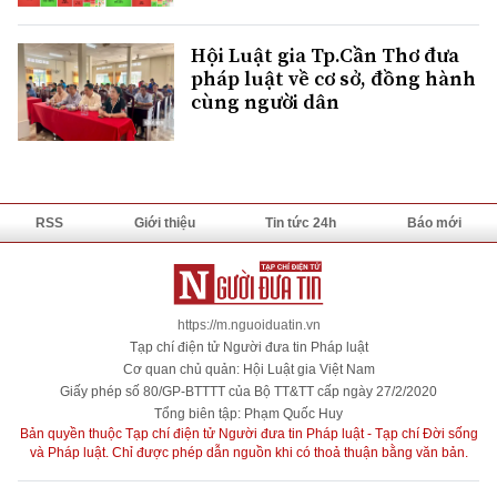
Hội Luật gia Tp.Cần Thơ đưa
pháp luật về cơ sở, đồng hành
cùng người dân
RSS
Giới thiệu
Tin tức 24h
Báo mới
https://m.nguoiduatin.vn
Tạp chí điện tử Người đưa tin Pháp luật
Cơ quan chủ quản: Hội Luật gia Việt Nam
Giấy phép số 80/GP-BTTTT của Bộ TT&TT cấp ngày 27/2/2020
Tổng biên tập: Phạm Quốc Huy
Bản quyền thuộc Tạp chí điện tử Người đưa tin Pháp luật - Tạp chí Đời sống
và Pháp luật. Chỉ được phép dẫn nguồn khi có thoả thuận bằng văn bản.