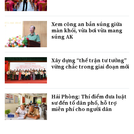
Xem công an bắn súng giữa
màn khói, vừa bơi vừa mang
súng AK
Xây dựng “thế trận tư tưởng”
vững chắc trong giai đoạn mới
Hải Phòng: Thí điểm đưa luật
sư đến tổ dân phố, hỗ trợ
miễn phí cho người dân