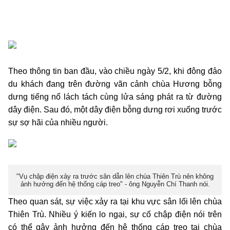
Theo thông tin ban đầu, vào chiều ngày 5/2, khi đông đảo
du khách đang trên đường vãn cảnh chùa Hương bỗng
dưng tiếng nổ lách tách cùng lửa sáng phát ra từ đường
dây điện. Sau đó, một dây điện bỗng dưng rơi xuống trước
sự sợ hãi của nhiều người.
"Vụ chập điện xảy ra trước sân dẫn lên chùa Thiên Trù nên không
ảnh hưởng đến hệ thống cáp treo" - ông Nguyễn Chí Thanh nói.
Theo quan sát, sự việc xảy ra tại khu vực sân lối lên chùa
Thiên Trù. Nhiều ý kiến lo ngại, sự cố chập điện nói trên
có thể gây ảnh hưởng đến hệ thống cáp treo tại chùa