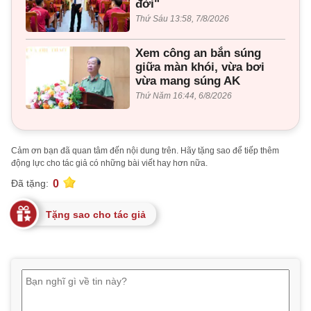
đời"
Thứ Sáu 13:58, 7/8/2026
Xem công an bắn súng
giữa màn khói, vừa bơi
vừa mang súng AK
Thứ Năm 16:44, 6/8/2026
Cảm ơn bạn đã quan tâm đến nội dung trên. Hãy tặng sao để tiếp thêm
động lực cho tác giả có những bài viết hay hơn nữa.
0
Đã tặng:
Tặng sao cho tác giả