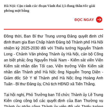
Hà Nội: Cận cảnh các đoạn Vành đai 2,5 đang thần tốc giải
phóng mặt bằng
ĐỌC NGAY
Đồng thời, Ban Bí thư Trung ương Đảng quyết định chỉ
định tham gia Ban Chấp hành Đảng bộ Thành phố Hà Nội
nhiệm kỳ 2025-2030 đối với Thiếu tướng Nguyễn Thành
Long - Chánh Văn phòng Thành ủy Hà Nội, cán bộ Công
an biệt phái; ông Nguyễn Hoài Nam - Kiểm sát viên Viện
Kiểm sát nhân dân Tối cao, Viện trưởng Viện Kiểm sát
nhân dân Thành phố Hà Nội; ông Nguyễn Trọng Diện -
Giám đốc Sở Y tế Thành phố Hà Nội; ông Hoàng Anh
Tuấn - Bí thư Đảng ủy, Chủ tịch HĐND xã Tiến Thắng.
Tại hội nghị, Phó Trưởng ban Tổ chức Thành ủy Lê Trung
Kiên cũng công bố các quyết định của Ban Thường vụ
Thành ủy phân công Thành ủy viên đối với Thiếu tướng