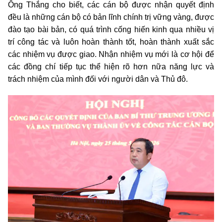
Ông Thắng cho biết, các cán bộ được nhận quyết định
đều là những cán bộ có bản lĩnh chính trị vững vàng, được
đào tạo bài bản, có quá trình cống hiến kinh qua nhiều vị
trí công tác và luôn hoàn thành tốt, hoàn thành xuất sắc
các nhiệm vụ được giao. Nhận nhiệm vụ mới là cơ hội để
các đồng chí tiếp tục thể hiện rõ hơn nữa năng lực và
trách nhiệm của mình đối với người dân và Thủ đô.