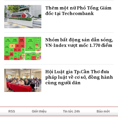
Thêm một nữ Phó Tổng Giám
đốc tại Techcombank
Nhóm bất động sản dẫn sóng,
VN-Index vượt mốc 1.770 điểm
Hội Luật gia Tp.Cần Thơ đưa
pháp luật về cơ sở, đồng hành
cùng người dân
RSS
Giới thiệu
Tin tức 24h
Báo mới