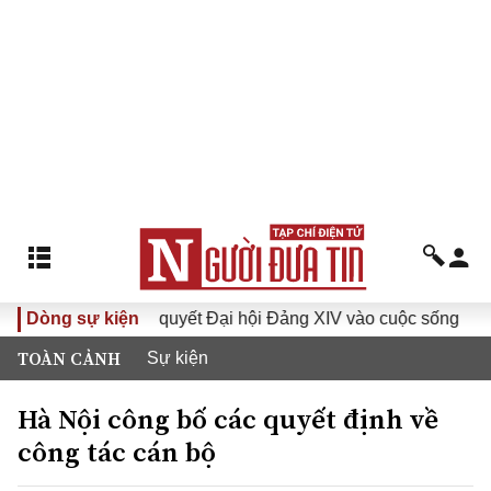
Đưa Nghị quyết Đại hội Đảng XIV vào cuộc sống
Dòng sự kiện
Hướng t
TOÀN CẢNH
Sự kiện
Hà Nội công bố các quyết định về
công tác cán bộ