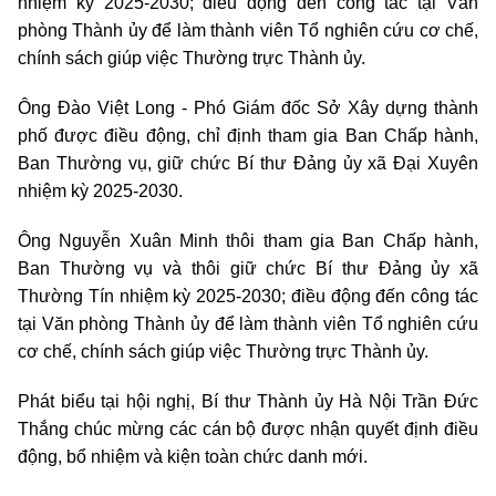
nhiệm kỳ 2025-2030; điều động đến công tác tại Văn
phòng Thành ủy để làm thành viên Tổ nghiên cứu cơ chế,
chính sách giúp việc Thường trực Thành ủy.
Ông Đào Việt Long - Phó Giám đốc Sở Xây dựng thành
phố được điều động, chỉ định tham gia Ban Chấp hành,
Ban Thường vụ, giữ chức Bí thư Đảng ủy xã Đại Xuyên
nhiệm kỳ 2025-2030.
Ông Nguyễn Xuân Minh thôi tham gia Ban Chấp hành,
Ban Thường vụ và thôi giữ chức Bí thư Đảng ủy xã
Thường Tín nhiệm kỳ 2025-2030; điều động đến công tác
tại Văn phòng Thành ủy để làm thành viên Tổ nghiên cứu
cơ chế, chính sách giúp việc Thường trực Thành ủy.
Phát biểu tại hội nghị, Bí thư Thành ủy Hà Nội Trần Đức
Thắng chúc mừng các cán bộ được nhận quyết định điều
động, bổ nhiệm và kiện toàn chức danh mới.