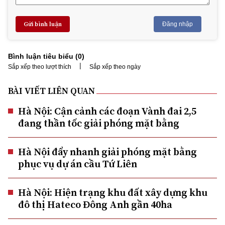
Gửi bình luận
Đăng nhập
Bình luận tiêu biểu (
0
)
|
Sắp xếp theo lượt thích
Sắp xếp theo ngày
BÀI VIẾT LIÊN QUAN
Hà Nội: Cận cảnh các đoạn Vành đai 2,5
đang thần tốc giải phóng mặt bằng
Hà Nội đẩy nhanh giải phóng mặt bằng
phục vụ dự án cầu Tứ Liên
Hà Nội: Hiện trạng khu đất xây dựng khu
đô thị Hateco Đông Anh gần 40ha