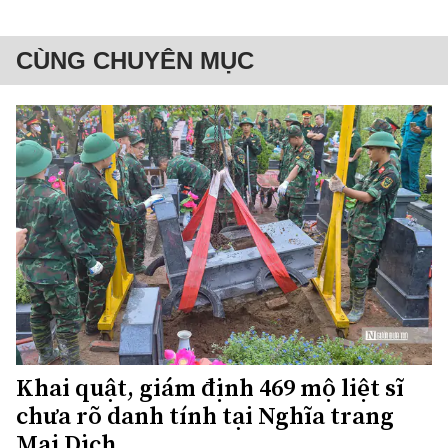
CÙNG CHUYÊN MỤC
Khai quật, giám định 469 mộ liệt sĩ
chưa rõ danh tính tại Nghĩa trang
Mai Dịch