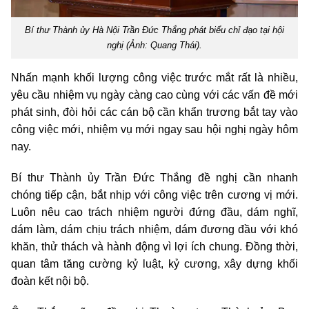
Bí thư Thành ủy Hà Nội Trần Đức Thắng phát biểu chỉ đạo tại hội
nghị (Ảnh: Quang Thái).
Nhấn mạnh khối lượng công việc trước mắt rất là nhiều,
yêu cầu nhiệm vụ ngày càng cao cùng với các vấn đề mới
phát sinh, đòi hỏi các cán bộ cần khẩn trương bắt tay vào
công việc mới, nhiệm vụ mới ngay sau hội nghị ngày hôm
nay.
Bí thư Thành ủy Trần Đức Thắng đề nghị cần nhanh
chóng tiếp cận, bắt nhịp với công việc trên cương vị mới.
Luôn nêu cao trách nhiệm người đứng đầu, dám nghĩ,
dám làm, dám chịu trách nhiệm, dám đương đầu với khó
khăn, thử thách và hành động vì lợi ích chung. Đồng thời,
quan tâm tăng cường kỷ luật, kỷ cương, xây dựng khối
đoàn kết nội bộ.