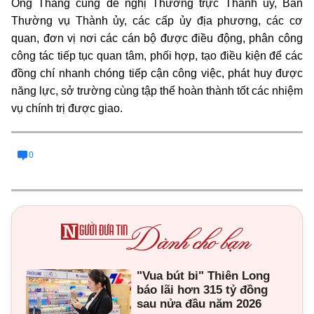
Ông Thắng cũng đề nghị Thường trực Thành ủy, Ban
Thường vụ Thành ủy, các cấp ủy địa phương, các cơ
quan, đơn vị nơi các cán bộ được điều động, phân công
công tác tiếp tục quan tâm, phối hợp, tạo điều kiện để các
đồng chí nhanh chóng tiếp cận công việc, phát huy được
năng lực, sở trường cùng tập thể hoàn thành tốt các nhiệm
vụ chính trị được giao.
0
"Vua bút bi" Thiên Long
báo lãi hơn 315 tỷ đồng
sau nửa đầu năm 2026