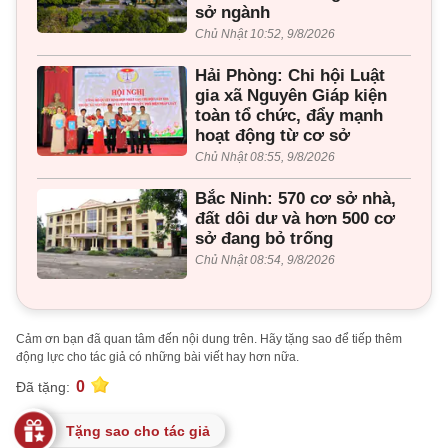
sở ngành
Chủ Nhật 10:52, 9/8/2026
Hải Phòng: Chi hội Luật
gia xã Nguyên Giáp kiện
toàn tổ chức, đẩy mạnh
hoạt động từ cơ sở
Chủ Nhật 08:55, 9/8/2026
Bắc Ninh: 570 cơ sở nhà,
đất dôi dư và hơn 500 cơ
sở đang bỏ trống
Chủ Nhật 08:54, 9/8/2026
Cảm ơn bạn đã quan tâm đến nội dung trên. Hãy tặng sao để tiếp thêm
động lực cho tác giả có những bài viết hay hơn nữa.
0
Đã tặng:
Tặng sao cho tác giả