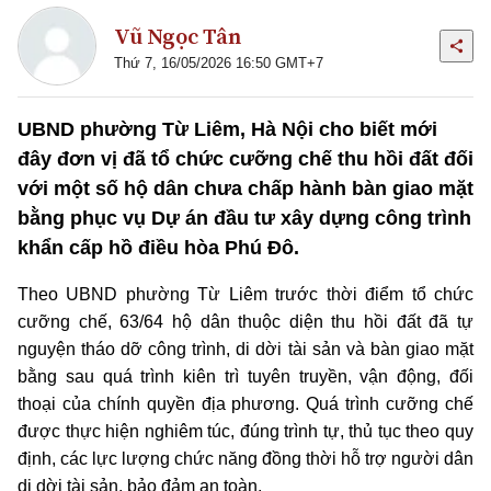
Vũ Ngọc Tân
Thứ 7, 16/05/2026 16:50 GMT+7
UBND phường Từ Liêm, Hà Nội cho biết mới
đây đơn vị đã tổ chức cưỡng chế thu hồi đất đối
với một số hộ dân chưa chấp hành bàn giao mặt
bằng phục vụ Dự án đầu tư xây dựng công trình
khẩn cấp hồ điều hòa Phú Đô.
Theo UBND phường Từ Liêm trước thời điểm tổ chức
cưỡng chế, 63/64 hộ dân thuộc diện thu hồi đất đã tự
nguyện tháo dỡ công trình, di dời tài sản và bàn giao mặt
bằng sau quá trình kiên trì tuyên truyền, vận động, đối
thoại của chính quyền địa phương. Quá trình cưỡng chế
được thực hiện nghiêm túc, đúng trình tự, thủ tục theo quy
định, các lực lượng chức năng đồng thời hỗ trợ người dân
di dời tài sản, bảo đảm an toàn.