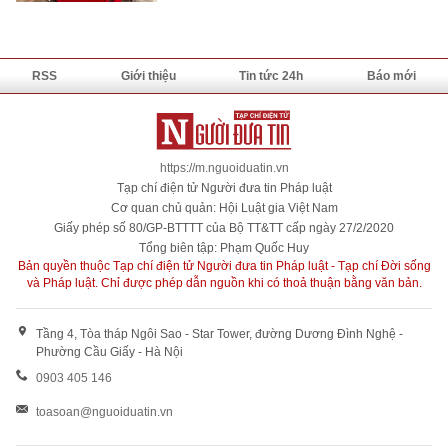
RSS
Giới thiệu
Tin tức 24h
Báo mới
https://m.nguoiduatin.vn
Tạp chí điện tử Người đưa tin Pháp luật
Cơ quan chủ quản: Hội Luật gia Việt Nam
Giấy phép số 80/GP-BTTTT của Bộ TT&TT cấp ngày 27/2/2020
Tổng biên tập: Phạm Quốc Huy
Bản quyền thuộc Tạp chí điện tử Người đưa tin Pháp luật - Tạp chí Đời sống
và Pháp luật. Chỉ được phép dẫn nguồn khi có thoả thuận bằng văn bản.
Tầng 4, Tòa tháp Ngôi Sao - Star Tower, đường Dương Đình Nghệ -
Phường Cầu Giấy - Hà Nội
0903 405 146
toasoan@nguoiduatin.vn