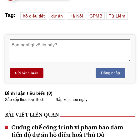
Tag:
hồ điều tiết
dự án
Hà Nội
GPMB
Từ Liêm
Gửi bình luận
Đăng nhập
Bình luận tiêu biểu (
0
)
|
Sắp xếp theo lượt thích
Sắp xếp theo ngày
BÀI VIẾT LIÊN QUAN
Cưỡng chế công trình vi phạm bảo đảm
tiến độ dự án hồ điều hoà Phú Đô