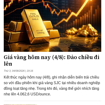
Giá vàng hôm nay (4/8): Đảo chiều đi
lên
Thứ 3, 04/08/2026 | 19:16
Kết thúc ngày hôm nay (4/8), ghi nhận diễn biến trái chiều
so với đầu phiên khi giá vàng SJC tại nhiều doanh nghiệp
đồng loạt tăng nhẹ. Trong khi đó, vàng thế giới nhích tăng
nhẹ lên 4.062,6 USD/ounce.