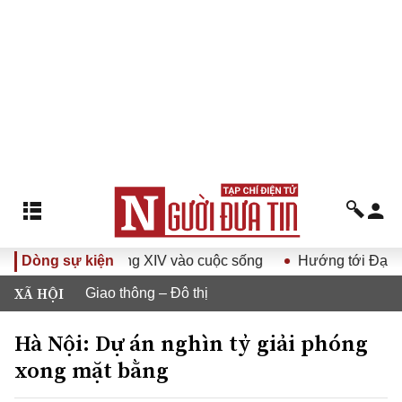
t Đại hội Đảng XIV vào cuộc sống
Dòng sự kiện
Hướng tới Đại hội đại 
XÃ HỘI
Giao thông – Đô thị
Hà Nội: Dự án nghìn tỷ giải phóng
xong mặt bằng