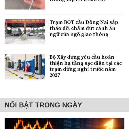
Trạm BOT cầu Đồng Nai sắp
tháo dỡ, chấm dứt cảnh án
ngữ cửa ngõ giao thông
Bộ Xây dựng yêu cầu hoàn
thiện hạ tầng sạc điện tại các
trạm dừng nghỉ trước năm
2027
NỔI BẬT TRONG NGÀY