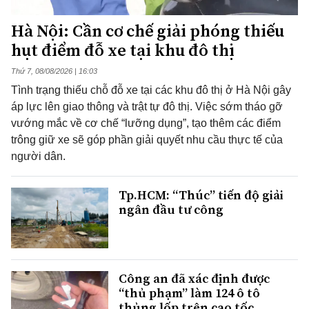
Hà Nội: Cần cơ chế giải phóng thiếu
hụt điểm đỗ xe tại khu đô thị
Thứ 7, 08/08/2026 | 16:03
Tình trạng thiếu chỗ đỗ xe tại các khu đô thị ở Hà Nội gây
áp lực lên giao thông và trật tự đô thị. Việc sớm tháo gỡ
vướng mắc về cơ chế “lưỡng dụng”, tạo thêm các điểm
trông giữ xe sẽ góp phần giải quyết nhu cầu thực tế của
người dân.
Tp.HCM: “Thúc” tiến độ giải
ngân đầu tư công
Công an đã xác định được
“thủ phạm” làm 124 ô tô
thủng lốp trên cao tốc