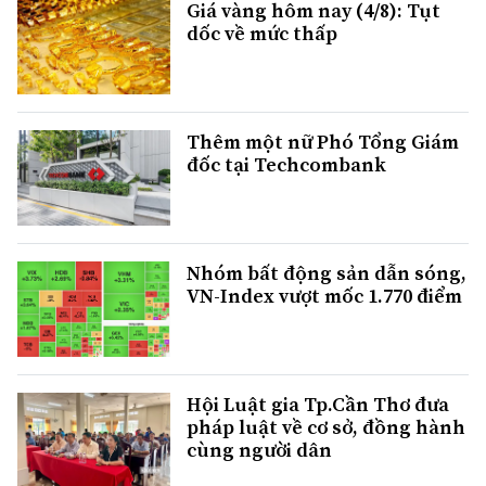
Giá vàng hôm nay (4/8): Tụt
dốc về mức thấp
Thêm một nữ Phó Tổng Giám
đốc tại Techcombank
Nhóm bất động sản dẫn sóng,
VN-Index vượt mốc 1.770 điểm
Hội Luật gia Tp.Cần Thơ đưa
pháp luật về cơ sở, đồng hành
cùng người dân