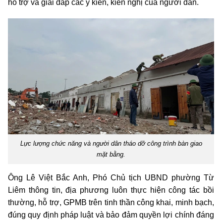
hỗ trợ và giải đáp các ý kiến, kiến nghị của người dân.
Lực lượng chức năng và người dân tháo dỡ công trình bàn giao
mặt bằng.
Ông Lê Việt Bắc Anh, Phó Chủ tịch UBND phường Từ
Liêm thông tin, địa phương luôn thực hiện công tác bồi
thường, hỗ trợ, GPMB trên tinh thần công khai, minh bạch,
đúng quy định pháp luật và bảo đảm quyền lợi chính đáng