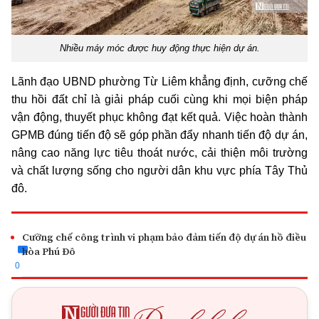
Nhiều máy móc được huy động thực hiện dự án.
Lãnh đạo UBND phường Từ Liêm khẳng định, cưỡng chế
thu hồi đất chỉ là giải pháp cuối cùng khi mọi biện pháp
vận động, thuyết phục không đạt kết quả. Việc hoàn thành
GPMB đúng tiến độ sẽ góp phần đẩy nhanh tiến độ dự án,
nâng cao năng lực tiêu thoát nước, cải thiện môi trường
và chất lượng sống cho người dân khu vực phía Tây Thủ
đô.
Cưỡng chế công trình vi phạm bảo đảm tiến độ dự án hồ điều
hòa Phú Đô
0