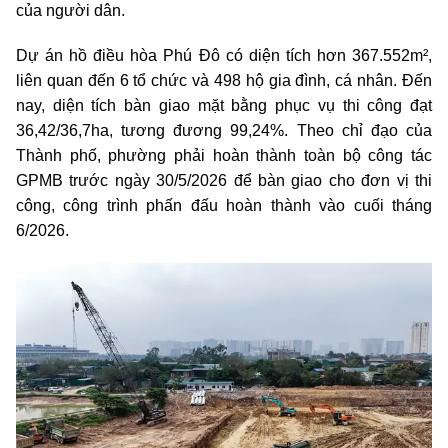
của người dân.
Dự án hồ điều hòa Phú Đô có diện tích hơn 367.552m²,
liên quan đến 6 tổ chức và 498 hộ gia đình, cá nhân. Đến
nay, diện tích bàn giao mặt bằng phục vụ thi công đạt
36,42/36,7ha, tương đương 99,24%. Theo chỉ đạo của
Thành phố, phường phải hoàn thành toàn bộ công tác
GPMB trước ngày 30/5/2026 để bàn giao cho đơn vị thi
công, công trình phấn đấu hoàn thành vào cuối tháng
6/2026.