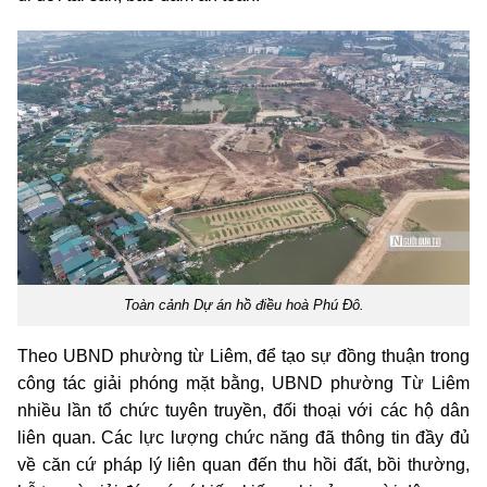
Toàn cảnh Dự án hồ điều hoà Phú Đô.
Theo UBND phường từ Liêm, để tạo sự đồng thuận trong
công tác giải phóng mặt bằng, UBND phường Từ Liêm
nhiều lần tổ chức tuyên truyền, đối thoại với các hộ dân
liên quan. Các lực lượng chức năng đã thông tin đầy đủ
về căn cứ pháp lý liên quan đến thu hồi đất, bồi thường,