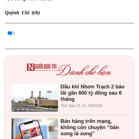
Quỳnh Chi (t/h)
0
Dầu khí Nhơn Trạch 2 báo
lãi gần 600 tỷ đồng sau 6
tháng
Thứ Sáu 21:14, 7/8/2026
Bán hàng trên mạng,
không còn chuyện “bán
xong là xong”