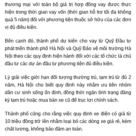
thương mại với toàn bộ giá trị hợp đồng vay được thực
hiện trong thời gian vay vốn (thời gian hỗ trợ tối đa không
quá 5 năm) đối với phương tiện thuộc sở hữu của các đơn
vị đủ điều kiện.
Bên cạnh đó, thành phố dự kiến cho vay từ Quỹ Đầu tư
phát triển thành phố Hà Nội và Quỹ Bảo vệ môi trường Hà
Nội theo các quy định hiện hành đối với các tổ chức là chủ
đầu tư các dự án đầu tư phương tiện đủ điều kiện.
Lý giải việc giới hạn đối tượng thường trú, tạm trú từ đủ 2
năm, Hà Nội cho biết quy định này nhằm ưu tiên nhóm
dân cư sinh sống ổn định, đồng thời ngăn tình trạng đăng
ký tạm trú hoặc mua bán xe cũ để trục lợi chính sách.
Thành phố cũng cho rằng việc quy định xe điện có giá từ
10 triệu đồng trở lên nhằm loại bỏ các dòng xe giá rẻ, kém
chất lượng, không bảo đảm an toàn.