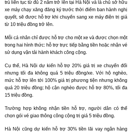
trú liên tục từ đủ 2 năm trở lên tại Hà Nội và là chủ sở hữu
xe máy chạy xăng đăng ký trước thời điểm ban hành nghị
quyết, sẽ được hỗ trợ khi chuyển sang xe máy điện trị giá
từ 10 triệu đồng trở lên.
Mỗi cá nhân chỉ được hỗ trợ cho một xe và được chọn một
trong hai hình thức: hỗ trợ trực tiếp bằng tiền hoặc nhận vé
sử dụng vận tải hành khách công cộng.
Cụ thể, Hà Nội dự kiến hỗ trợ 20% giá trị xe chuyển đổi
nhưng tối đa không quá 5 triệu đồng/xe. Với hộ nghèo,
mức hỗ trợ lên tới 100% giá trị phương tiện nhưng không
quá 20 triệu đồng; hộ cận nghèo được hỗ trợ 80%, tối đa
15 triệu đồng.
Trường hợp không nhận tiền hỗ trợ, người dân có thể
chọn gói vé giao thông công cộng trị giá 5 triệu đồng.
Hà Nội cũng dự kiến hỗ trợ 30% tiền lãi vay ngân hàng