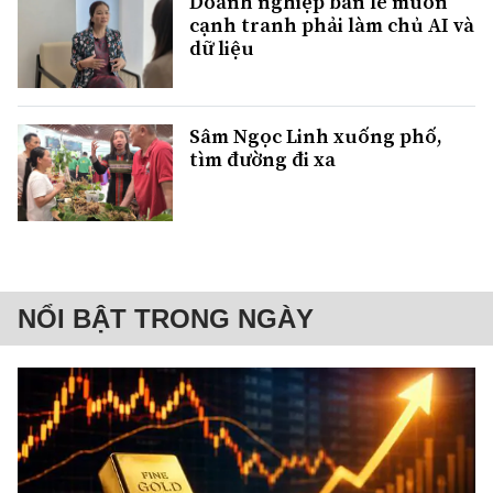
Doanh nghiệp bán lẻ muốn
cạnh tranh phải làm chủ AI và
dữ liệu
Sâm Ngọc Linh xuống phố,
tìm đường đi xa
NỔI BẬT TRONG NGÀY