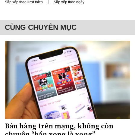
|
Sắp xếp theo lượt thích
Sắp xếp theo ngày
CÙNG CHUYÊN MỤC
Bán hàng trên mạng, không còn
chuyện “bán xong là xong”