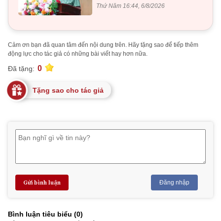
Thứ Năm 16:44, 6/8/2026
Cảm ơn bạn đã quan tâm đến nội dung trên. Hãy tặng sao để tiếp thêm
động lực cho tác giả có những bài viết hay hơn nữa.
0
Đã tặng:
Tặng sao cho tác giả
Gửi bình luận
Đăng nhập
Bình luận tiêu biểu (
0
)