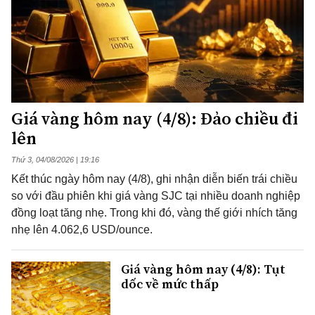
Giá vàng hôm nay (4/8): Đảo chiều đi
lên
Thứ 3, 04/08/2026 | 19:16
Kết thúc ngày hôm nay (4/8), ghi nhận diễn biến trái chiều
so với đầu phiên khi giá vàng SJC tại nhiều doanh nghiệp
đồng loạt tăng nhẹ. Trong khi đó, vàng thế giới nhích tăng
nhẹ lên 4.062,6 USD/ounce.
Giá vàng hôm nay (4/8): Tụt
dốc về mức thấp