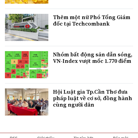
Thêm một nữ Phó Tổng Giám
đốc tại Techcombank
Nhóm bất động sản dẫn sóng,
VN-Index vượt mốc 1.770 điểm
Hội Luật gia Tp.Cần Thơ đưa
pháp luật về cơ sở, đồng hành
cùng người dân