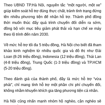
Theo UBND TP.Hà Nội, nguyên tắc “một người, một xe”
giúp kiểm soát hỗ trợ đúng thực chất, tránh tình trạng đứng
tên nhiều phương tiện để nhận hỗ trợ. Thành phố đồng
thời muốn thúc đẩy quá trình chuyển đổi diễn ra sớm,
đồng bộ với mục tiêu giảm phát thải và hạn chế xe máy
theo lộ trình đến năm 2030.
Về mức hỗ trợ tối đa 5 triệu đồng, Hà Nội cho biết đã tham
khảo kinh nghiệm từ nhiều quốc gia và đô thị như Đài
Loan (8-26 triệu đồng), Indonesia (12 triệu đồng), Thái Lan
(4-8 triệu đồng), Trung Quốc (1-3 triệu đồng) và TP.HCM
(5-20 triệu đồng).
Theo đánh giá của thành phố, đây là mức hỗ trợ “vừa
phải”, chỉ mang tính hỗ trợ một phần chi phí chuyển đổi,
không nhằm khuyến khích gia tăng phương tiện cá nhân.
Hà Nội cũng nhấn mạnh nhóm hộ nghèo, cận nghèo sẽ