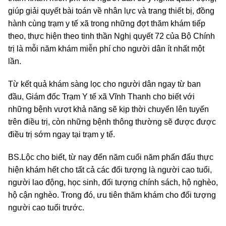
giúp giải quyết bài toán về nhân lực và trang thiết bị, đồng
hành cùng trạm y tế xã trong những đợt thăm khám tiếp
theo, thực hiện theo tinh thần Nghị quyết 72 của Bộ Chính
trị là mỗi năm khám miễn phí cho người dân ít nhất một
lần.
Từ kết quả khám sàng lọc cho người dân ngay từ ban
đầu, Giám đốc Trạm Y tế xã Vĩnh Thanh cho biết với
những bệnh vượt khả năng sẽ kịp thời chuyển lên tuyến
trên điều trị, còn những bệnh thông thường sẽ được được
điều trị sớm ngay tại trạm y tế.
BS.Lộc cho biết, từ nay đến năm cuối năm phấn đấu thực
hiện khám hết cho tất cả các đối tượng là người cao tuổi,
người lao động, học sinh, đối tượng chính sách, hộ nghèo,
hộ cận nghèo. Trong đó, ưu tiên thăm khám cho đối tượng
người cao tuổi trước.