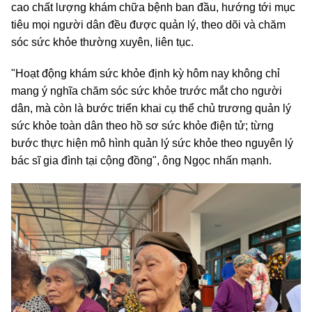
cao chất lượng khám chữa bệnh ban đầu, hướng tới mục
tiêu mọi người dân đều được quản lý, theo dõi và chăm
sóc sức khỏe thường xuyên, liên tục.
"Hoạt động khám sức khỏe định kỳ hôm nay không chỉ
mang ý nghĩa chăm sóc sức khỏe trước mắt cho người
dân, mà còn là bước triển khai cụ thể chủ trương quản lý
sức khỏe toàn dân theo hồ sơ sức khỏe điện tử; từng
bước thực hiện mô hình quản lý sức khỏe theo nguyên lý
bác sĩ gia đình tại cộng đồng", ông Ngọc nhấn mạnh.