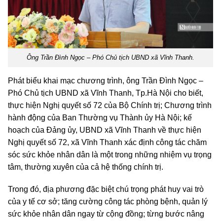
Ông Trần Đình Ngọc – Phó Chủ tịch UBND xã Vĩnh Thanh.
Phát biểu khai mạc chương trình, ông Trần Đình Ngọc –
Phó Chủ tịch UBND xã Vĩnh Thanh, Tp.Hà Nội cho biết,
thực hiện Nghị quyết số 72 của Bộ Chính trị; Chương trình
hành động của Ban Thường vụ Thành ủy Hà Nội; kế
hoạch của Đảng ủy, UBND xã Vĩnh Thanh về thực hiện
Nghị quyết số 72, xã Vĩnh Thanh xác định công tác chăm
sóc sức khỏe nhân dân là một trong những nhiệm vụ trọng
tâm, thường xuyên của cả hệ thống chính trị.
Trong đó, địa phương đặc biệt chú trọng phát huy vai trò
của y tế cơ sở; tăng cường công tác phòng bệnh, quản lý
sức khỏe nhân dân ngay từ cộng đồng; từng bước nâng