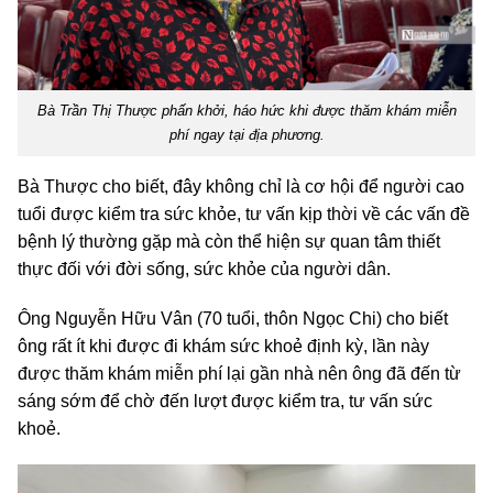
Bà Trần Thị Thược phấn khởi, háo hức khi được thăm khám miễn
phí ngay tại địa phương.
Bà Thược cho biết, đây không chỉ là cơ hội để người cao
tuổi được kiểm tra sức khỏe, tư vấn kịp thời về các vấn đề
bệnh lý thường gặp mà còn thể hiện sự quan tâm thiết
thực đối với đời sống, sức khỏe của người dân.
Ông Nguyễn Hữu Vân (70 tuổi, thôn Ngọc Chi) cho biết
ông rất ít khi được đi khám sức khoẻ định kỳ, lần này
được thăm khám miễn phí lại gần nhà nên ông đã đến từ
sáng sớm để chờ đến lượt được kiểm tra, tư vấn sức
khoẻ.