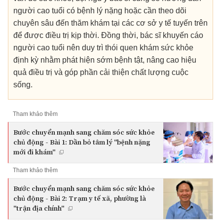
người cao tuổi có bệnh lý nặng hoặc cần theo dõi
chuyên sâu đến thăm khám tại các cơ sở y tế tuyến trên
để được điều trị kịp thời. Đồng thời, bác sĩ khuyến cáo
người cao tuổi nên duy trì thói quen khám sức khỏe
định kỳ nhằm phát hiện sớm bệnh tật, nâng cao hiệu
quả điều trị và góp phần cải thiện chất lượng cuộc
sống.
Tham khảo thêm
Bước chuyển mạnh sang chăm sóc sức khỏe
chủ động - Bài 1: Dần bỏ tâm lý "bệnh nặng
mới đi khám"
Tham khảo thêm
Bước chuyển mạnh sang chăm sóc sức khỏe
chủ động - Bài 2: Trạm y tế xã, phường là
"trận địa chính"