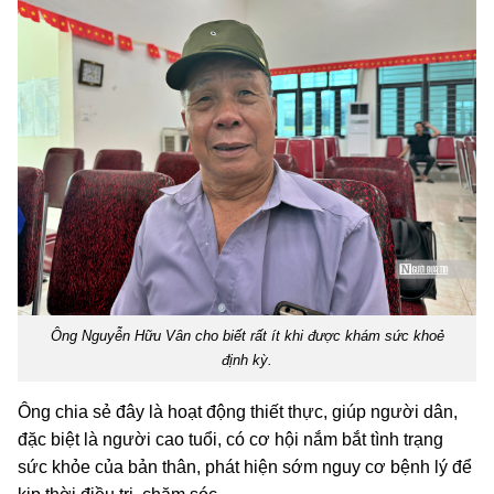
Ông Nguyễn Hữu Vân cho biết rất ít khi được khám sức khoẻ
định kỳ.
Ông chia sẻ đây là hoạt động thiết thực, giúp người dân,
đặc biệt là người cao tuổi, có cơ hội nắm bắt tình trạng
sức khỏe của bản thân, phát hiện sớm nguy cơ bệnh lý để