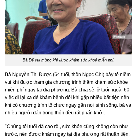
Bà Để vui mừng khi được khám sức khoẻ miễn phí.
Bà Nguyễn Thị Được (64 tuổi, thôn Ngọc Chi) bày tỏ niềm
vui khi được tham gia chương trình thăm khám sức khỏe
miễn phí ngay tại địa phương. Bà chia sẻ, ở tuổi ngoài 60,
việc đi lại xa để khám bệnh đôi khi gặp nhiều bất tiện nên
khi có chương trình tổ chức ngay gần nơi sinh sống, bà và
nhiều người dân trong thôn đều rất phấn khởi.
"Chúng tôi tuổi đã cao rồi, sức khỏe cũng không còn như
trước, nên được khám ngay tại địa phương rất thuận tiện,