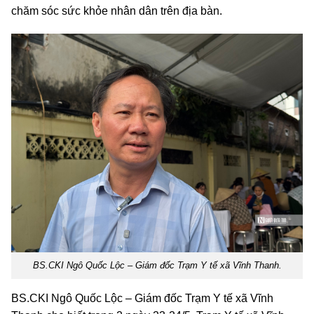
chăm sóc sức khỏe nhân dân trên địa bàn.
BS.CKI Ngô Quốc Lộc – Giám đốc Trạm Y tế xã Vĩnh Thanh.
BS.CKI Ngô Quốc Lộc – Giám đốc Trạm Y tế xã Vĩnh