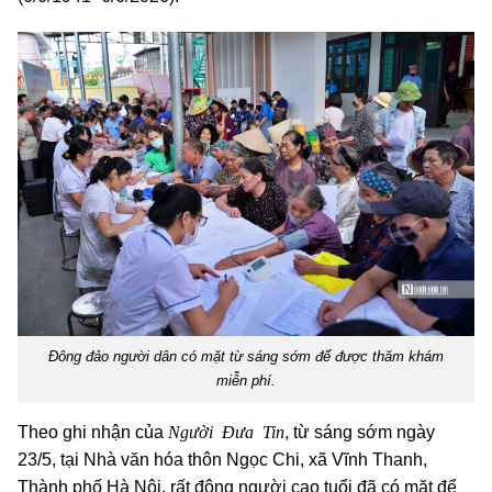
Đông đảo người dân có mặt từ sáng sớm để được thăm khám
miễn phí.
Người Đưa Tin
Theo ghi nhận của
, từ sáng sớm ngày
23/5, tại Nhà văn hóa thôn Ngọc Chi, xã Vĩnh Thanh,
Thành phố Hà Nội, rất đông người cao tuổi đã có mặt để