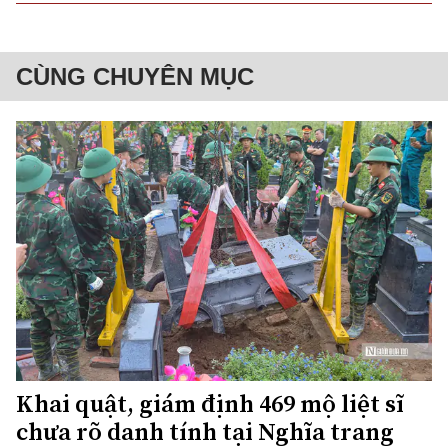
CÙNG CHUYÊN MỤC
Khai quật, giám định 469 mộ liệt sĩ
chưa rõ danh tính tại Nghĩa trang