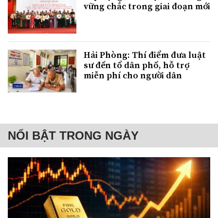
vững chắc trong giai đoạn mới
Hải Phòng: Thí điểm đưa luật
sư đến tổ dân phố, hỗ trợ
miễn phí cho người dân
NỔI BẬT TRONG NGÀY