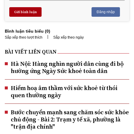
Gửi bình luận
Đăng nhập
Bình luận tiêu biểu (
0
)
|
Sắp xếp theo lượt thích
Sắp xếp theo ngày
BÀI VIẾT LIÊN QUAN
Hà Nội: Hàng nghìn người dân cùng đi bộ
hưởng ứng Ngày Sức khoẻ toàn dân
Hiểm hoạ âm thầm với sức khoẻ từ thói
quen thường ngày
Bước chuyển mạnh sang chăm sóc sức khỏe
chủ động - Bài 2: Trạm y tế xã, phường là
"trận địa chính"