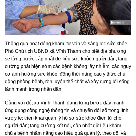
Thông qua hoạt động khám, tư vấn và sàng lọc sức khỏe,
Phó Chủ tịch UBND xã Vĩnh Thanh cho biết địa phương
sẽ từng bước cập nhật dữ liệu sức khỏe người dân; tăng
cường phát hiện sớm các bệnh không lây nhiễm, các nguy
cơ ảnh hưởng sức khỏe; đồng thời nâng cao ý thức chủ
động phòng bệnh, rèn luyện thể chất và xây dựng lối sống
lành mạnh trong nhân dân.
Cùng với đó, xã Vĩnh Thanh đang từng bước đẩy mạnh
ứng dụng công nghệ thông tin và chuyển đổi số trong lĩnh
vực y tế; triển khai quản lý hồ sơ sức khỏe điện tử cho
người dân; tăng cường kết nối, cập nhật dữ liệu khám
chữa bệnh nhằm nâng cao hiệu quả quản lý, theo dõi và