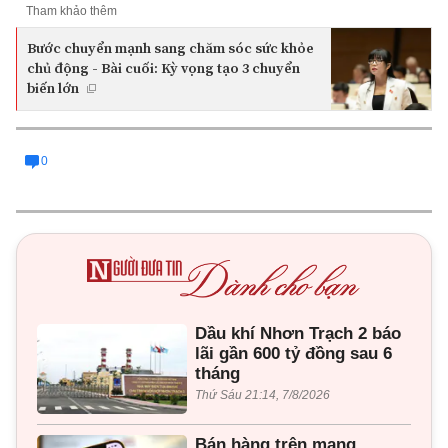
Tham khảo thêm
Bước chuyển mạnh sang chăm sóc sức khỏe
chủ động - Bài cuối: Kỳ vọng tạo 3 chuyển
biến lớn
0
Dầu khí Nhơn Trạch 2 báo
lãi gần 600 tỷ đồng sau 6
tháng
Thứ Sáu 21:14, 7/8/2026
Bán hàng trên mạng,