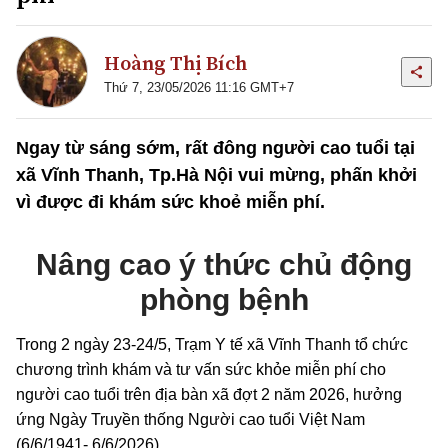
Hoàng Thị Bích
Thứ 7, 23/05/2026 11:16 GMT+7
Ngay từ sáng sớm, rất đông người cao tuổi tại
xã Vĩnh Thanh, Tp.Hà Nội vui mừng, phấn khởi
vì được đi khám sức khoẻ miễn phí.
N
âng cao ý thức chủ động
phòng bệnh
Trong 2 ngày 23-24/5, Trạm Y tế xã Vĩnh Thanh tổ chức
chương trình khám và tư vấn sức khỏe miễn phí cho
người cao tuổi trên địa bàn xã đợt 2 năm 2026, hưởng
ứng Ngày Truyền thống Người cao tuổi Việt Nam
(6/6/1941- 6/6/2026).