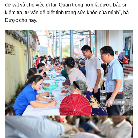
đỡ vất vả cho việc đi lại. Quan trọng hơn là được bác sĩ
kiểm tra, tư vấn để biết tình trạng sức khỏe của mình", bà
Được cho hay.