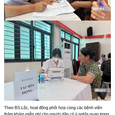
Theo BS.Lộc, hoạt động phối hợp cùng các bệnh viện
thăm khám miễn phí cho người dân có ý nghĩa quan trọng,