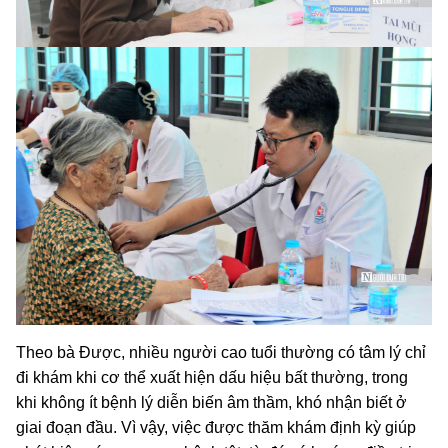
Theo bà Được, nhiều người cao tuổi thường có tâm lý chỉ
đi khám khi cơ thể xuất hiện dấu hiệu bất thường, trong
khi không ít bệnh lý diễn biến âm thầm, khó nhận biết ở
giai đoạn đầu. Vì vậy, việc được thăm khám định kỳ giúp