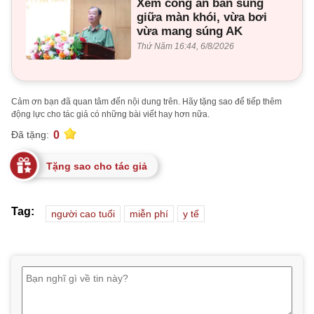
Xem công an bắn súng
giữa màn khói, vừa bơi
vừa mang súng AK
Thứ Năm 16:44, 6/8/2026
Cảm ơn bạn đã quan tâm đến nội dung trên. Hãy tặng sao để tiếp thêm
động lực cho tác giả có những bài viết hay hơn nữa.
0
Đã tặng:
Tặng sao cho tác giả
Tag:
người cao tuổi
miễn phí
y tế