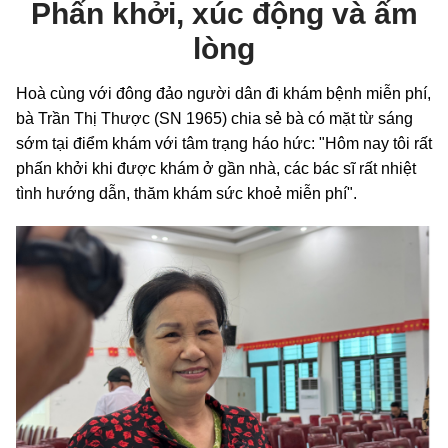
Phấn khởi, xúc động và ấm
lòng
Hoà cùng với đông đảo người dân đi khám bệnh miễn phí,
bà Trần Thị Thược (SN 1965) chia sẻ bà có mặt từ sáng
sớm tại điểm khám với tâm trạng háo hức: "Hôm nay tôi rất
phấn khởi khi được khám ở gần nhà, các bác sĩ rất nhiệt
tình hướng dẫn, thăm khám sức khoẻ miễn phí".