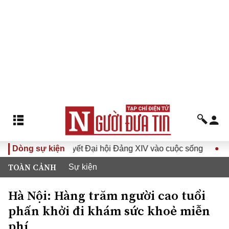
 Đại hội Đảng XIV vào cuộc sống
Dòng sự kiện
Hướng tới Đại hội đại b
TOÀN CẢNH
Sự kiện
Hà Nội: Hàng trăm người cao tuổi
phấn khởi đi khám sức khoẻ miễn
phí