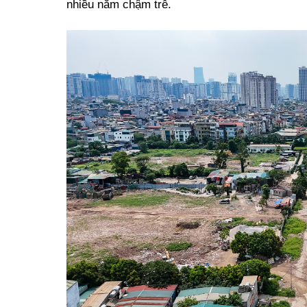
nhiều năm chậm trễ.