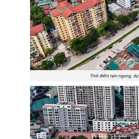
Thời điểm tạm ngưng, dự 