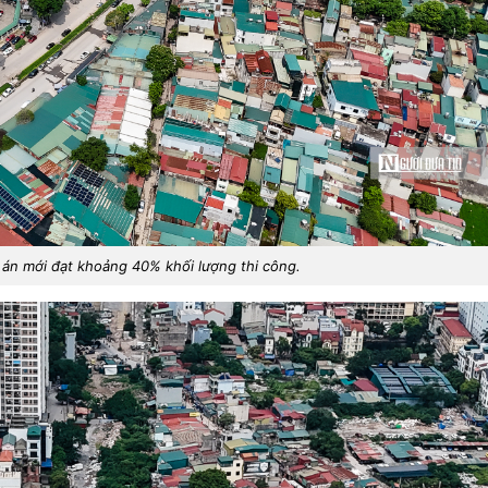
án mới đạt khoảng 40% khối lượng thi công.