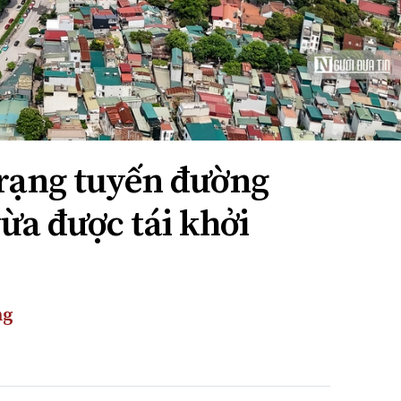
trạng tuyến đường
ừa được tái khởi
ng