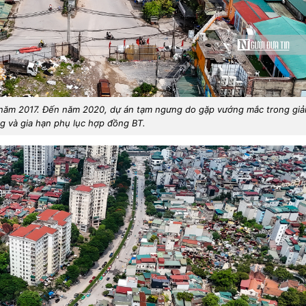
 năm 2017. Đến năm 2020, dự án tạm ngưng do gặp vướng mắc trong giả
 và gia hạn phụ lục hợp đồng BT.