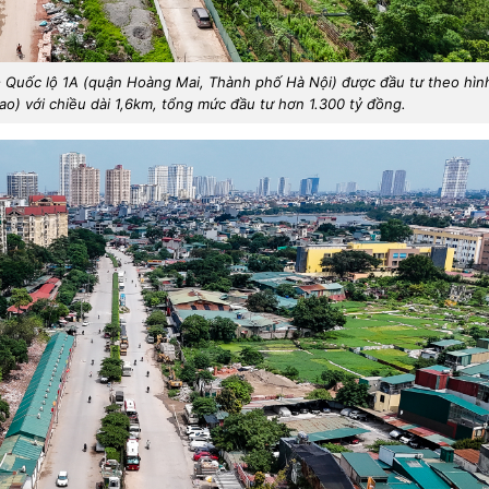
 Quốc lộ 1A (quận Hoàng Mai, Thành phố Hà Nội) được đầu tư theo hìn
o) với chiều dài 1,6km, tổng mức đầu tư hơn 1.300 tỷ đồng.