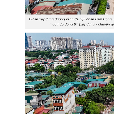
Dự án xây dựng đường vành đai 2,5 đoạn Đầm Hồng -
thức hợp đồng BT (xây dựng - chuyển gia