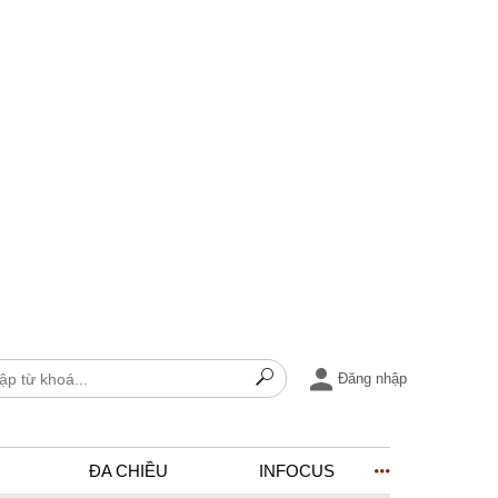
Đăng nhập
ĐA CHIỀU
INFOCUS