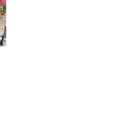
Đăng ký tin tức mới