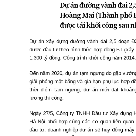
Dự án đường vành đai 2
Hoàng Mai (Thành phố Hà
được tái khởi công sau 
Dự án xây dựng đường vành đai 2,5 đoạn Đ
được đầu tư theo hình thức hợp đồng BT (xây 
1.300 tỷ đồng. Công trình khởi công năm 2014
Đến năm 2020, dự án tạm ngưng do gặp vướn
giải phóng mặt bằng và gia hạn phụ lục hợp đ
thời điểm tạm ngưng, dự án mới đạt khoản
lượng thi công.
Ngày 27/5, Công ty TNHH Đầu tư Xây dựng H
Hà Nội phối hợp cùng các cơ quan liên quan t
đầu tư, doanh nghiệp dự án sẽ huy động máy m