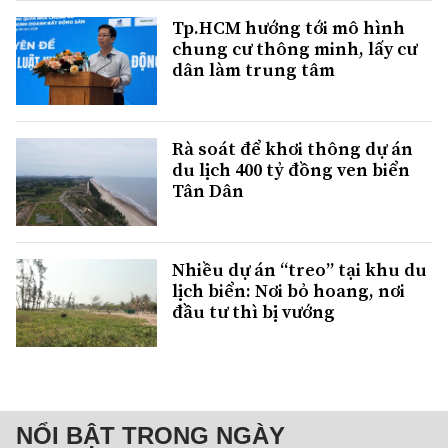
Tp.HCM hướng tới mô hình
chung cư thông minh, lấy cư
dân làm trung tâm
Rà soát để khơi thông dự án
du lịch 400 tỷ đồng ven biển
Tân Dân
Nhiều dự án “treo” tại khu du
lịch biển: Nơi bỏ hoang, nơi
đầu tư thì bị vướng
NỔI BẬT TRONG NGÀY