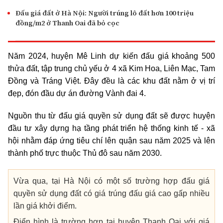
Đấu giá đất ở Hà Nội: Người trúng lô đất hơn 100 triệu
đồng/m2 ở Thanh Oai đã bỏ cọc
Năm 2024, huyện Mê Linh dự kiến đấu giá khoảng 500
thửa đất, tập trung chủ yếu ở 4 xã Kim Hoa, Liên Mạc, Tam
Đồng và Tráng Việt. Đây đều là các khu đất nằm ở vị trí
đẹp, đón đầu dự án đường Vành đai 4.
Nguồn thu từ đấu giá quyền sử dụng đất sẽ được huyện
đầu tư xây dựng hạ tầng phát triển hệ thống kinh tế - xã
hội nhằm đáp ứng tiêu chí lên quận sau năm 2025 và lên
thành phố trực thuộc Thủ đô sau năm 2030.
Vừa qua, tại Hà Nội có một số trường hợp đấu giá
quyền sử dụng đất có giá trúng đấu giá cao gấp nhiều
lần giá khởi điểm.
Điển hình là trường hợp tại huyện Thanh Oai với giá