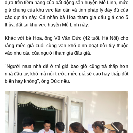
dựa trên tiềm năng của bất động sản huyện Mê Linh, mức
giá chung của khu vực lân cận và tính pháp lý đầy đủ của
các dự án này. Cá nhân bà Hoa tham gia đấu giá cho 5
thửa đất tại khu vực huyện Mê Linh này.
Khác với bà Hoa, ông Vũ Văn Đức (42 tuổi, Hà Nội) cho
rằng mức giá cuối cùng vẫn khó định đoạt bởi tùy thuộc
vào nhu cầu của người tham gia đấu giá.
"Người mua nhà để ở thì giá bao giờ cũng trả thấp hơn
nhà đầu tư, khó mà nói trước mức giá sẽ cao hay thấp đột
biến hay không", ông Đức nêu.