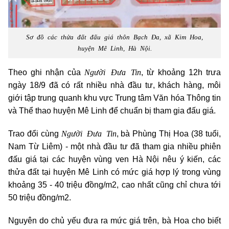
Sơ đồ các thửa đất đấu giá thôn Bạch Đa, xã Kim Hoa,
huyện Mê Linh, Hà Nội.
Người Đưa Tin
Theo ghi nhận của
, từ khoảng 12h trưa
ngày 18/9 đã có rất nhiều nhà đầu tư, khách hàng, môi
giới tập trung quanh khu vực Trung tâm Văn hóa Thông tin
và Thể thao huyện Mê Linh để chuẩn bị tham gia đấu giá.
Người Đưa Tin
Trao đổi cùng
, bà Phùng Thị Hoa (38 tuổi,
Nam Từ Liêm) - một nhà đầu tư đã tham gia nhiều phiên
đấu giá tại các huyện vùng ven Hà Nội nêu ý kiến, các
thửa đất tại huyện Mê Linh có mức giá hợp lý trong vùng
khoảng 35 - 40 triệu đồng/m2, cao nhất cũng chỉ chưa tới
50 triệu đồng/m2.
Nguyên do chủ yếu đưa ra mức giá trên, bà Hoa cho biết