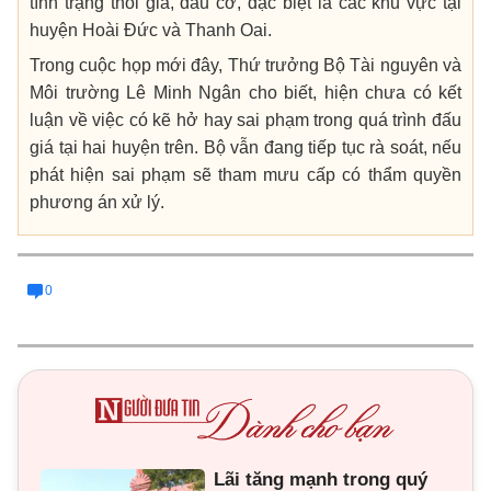
tình trạng thổi giá, đầu cơ, đặc biệt là các khu vực tại
huyện Hoài Đức và Thanh Oai.
Trong cuộc họp mới đây, Thứ trưởng Bộ Tài nguyên và
Môi trường Lê Minh Ngân cho biết, hiện chưa có kết
luận về việc có kẽ hở hay sai phạm trong quá trình đấu
giá tại hai huyện trên. Bộ vẫn đang tiếp tục rà soát, nếu
phát hiện sai phạm sẽ tham mưu cấp có thẩm quyền
phương án xử lý.
0
Lãi tăng mạnh trong quý