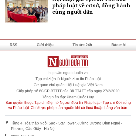
pháp luật về cơ sở, đồng hành
cùng người dân
RSS
Giới thiệu
Tin tức 24h
Báo mới
https://m.nguoiduatin.vn
Tạp chí điện tử Người đưa tin Pháp luật
Cơ quan chủ quản: Hội Luật gia Việt Nam
Giấy phép số 80/GP-BTTTT của Bộ TT&TT cấp ngày 27/2/2020
Tổng biên tập: Phạm Quốc Huy
Bản quyền thuộc Tạp chí điện tử Người đưa tin Pháp luật - Tạp chí Đời sống
và Pháp luật. Chỉ được phép dẫn nguồn khi có thoả thuận bằng văn bản.
Tầng 4, Tòa tháp Ngôi Sao - Star Tower, đường Dương Đình Nghệ -
Phường Cầu Giấy - Hà Nội