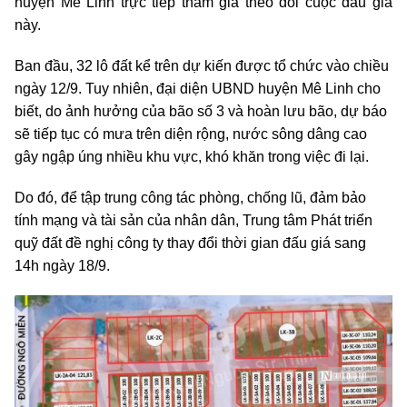
huyện Mê Linh trực tiếp tham gia theo dõi cuộc đấu giá
này.
Ban đầu, 32 lô đất kể trên dự kiến được tổ chức vào chiều
ngày 12/9. Tuy nhiên, đại diện UBND huyện Mê Linh cho
biết, do ảnh hưởng của bão số 3 và hoàn lưu bão, dự báo
sẽ tiếp tục có mưa trên diện rộng, nước sông dâng cao
gây ngập úng nhiều khu vực, khó khăn trong việc đi lại.
Do đó, để tập trung công tác phòng, chống lũ, đảm bảo
tính mạng và tài sản của nhân dân, Trung tâm Phát triển
quỹ đất đề nghị công ty thay đổi thời gian đấu giá sang
14h ngày 18/9.