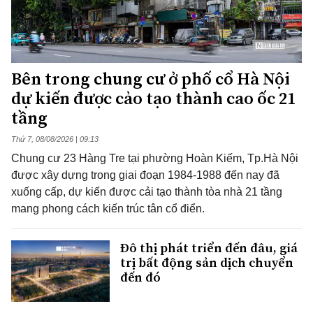
Bên trong chung cư ở phố cổ Hà Nội
dự kiến được cảo tạo thành cao ốc 21
tầng
Thứ 7, 08/08/2026 | 09:13
Chung cư 23 Hàng Tre tại phường Hoàn Kiếm, Tp.Hà Nội
được xây dựng trong giai đoạn 1984-1988 đến nay đã
xuống cấp, dự kiến được cải tạo thành tòa nhà 21 tầng
mang phong cách kiến trúc tân cổ điển.
Đô thị phát triển đến đâu, giá
trị bất động sản dịch chuyển
đến đó