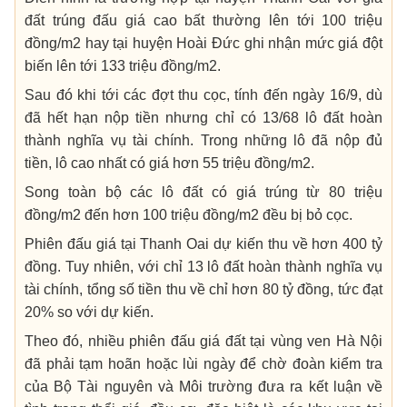
đất trúng đấu giá cao bất thường lên tới 100 triệu
đồng/m2 hay tại huyện Hoài Đức ghi nhận mức giá đột
biến lên tới 133 triệu đồng/m2.
Sau đó khi tới các đợt thu cọc, tính đến ngày 16/9, dù
đã hết hạn nộp tiền nhưng chỉ có 13/68 lô đất hoàn
thành nghĩa vụ tài chính. Trong những lô đã nộp đủ
tiền, lô cao nhất có giá hơn 55 triệu đồng/m2.
Song toàn bộ các lô đất có giá trúng từ 80 triệu
đồng/m2 đến hơn 100 triệu đồng/m2 đều bị bỏ cọc.
Phiên đấu giá tại Thanh Oai dự kiến thu về hơn 400 tỷ
đồng. Tuy nhiên, với chỉ 13 lô đất hoàn thành nghĩa vụ
tài chính, tổng số tiền thu về chỉ hơn 80 tỷ đồng, tức đạt
20% so với dự kiến.
Theo đó, nhiều phiên đấu giá đất tại vùng ven Hà Nội
đã phải tạm hoãn hoặc lùi ngày để chờ đoàn kiểm tra
của Bộ Tài nguyên và Môi trường đưa ra kết luận về