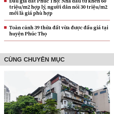
Đấu giá đất Phúc Thọ: Nhà đầu tư khen 60
triệu/m2 hợp lý, người dân nói 30 triệu/m2
mới là giá phù hợp
Toàn cảnh 39 thửa đất vừa được đấu giá tại
huyện Phúc Thọ
CÙNG CHUYÊN MỤC