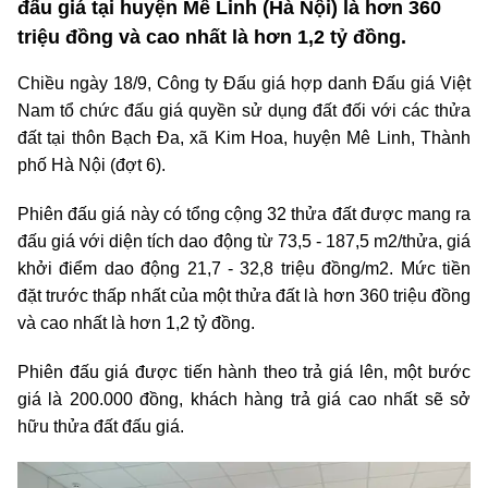
đấu giá tại huyện Mê Linh (Hà Nội) là hơn 360
triệu đồng và cao nhất là hơn 1,2 tỷ đồng.
Chiều ngày 18/9, Công ty Đấu giá hợp danh Đấu giá Việt
Nam tổ chức đấu giá quyền sử dụng đất đối với các thửa
đất tại thôn Bạch Đa, xã Kim Hoa, huyện Mê Linh, Thành
phố Hà Nội (đợt 6).
Phiên đấu giá này có tổng cộng 32 thửa đất được mang ra
đấu giá với diện tích dao động từ 73,5 - 187,5 m2/thửa, giá
khởi điểm dao động 21,7 - 32,8 triệu đồng/m2. Mức tiền
đặt trước thấp nhất của một thửa đất là hơn 360 triệu đồng
và cao nhất là hơn 1,2 tỷ đồng.
Phiên đấu giá được tiến hành theo trả giá lên, một bước
giá là 200.000 đồng, khách hàng trả giá cao nhất sẽ sở
hữu thửa đất đấu giá.