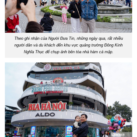
Theo ghi nhận của Người Đưa Tin, những ngày qua, rất nhiều
người dân và du khách đến khu vực quảng trường Đông Kinh
Nghĩa Thục để chụp ảnh bên tòa nhà hàm cá mập.