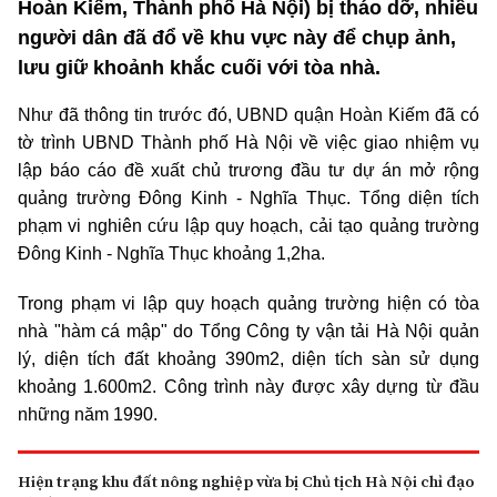
Hoàn Kiếm, Thành phố Hà Nội) bị tháo dỡ, nhiều
người dân đã đổ về khu vực này để chụp ảnh,
lưu giữ khoảnh khắc cuối với tòa nhà.
Như đã thông tin trước đó, UBND quận Hoàn Kiếm đã có
tờ trình UBND Thành phố Hà Nội về việc giao nhiệm vụ
lập báo cáo đề xuất chủ trương đầu tư dự án mở rộng
quảng trường Đông Kinh - Nghĩa Thục. Tổng diện tích
phạm vi nghiên cứu lập quy hoạch, cải tạo quảng trường
Đông Kinh - Nghĩa Thục khoảng 1,2ha.
Trong phạm vi lập quy hoạch quảng trường hiện có tòa
nhà "hàm cá mập" do Tổng Công ty vận tải Hà Nội quản
lý, diện tích đất khoảng 390m2, diện tích sàn sử dụng
khoảng 1.600m2. Công trình này được xây dựng từ đầu
những năm 1990.
Hiện trạng khu đất nông nghiệp vừa bị Chủ tịch Hà Nội chỉ đạo