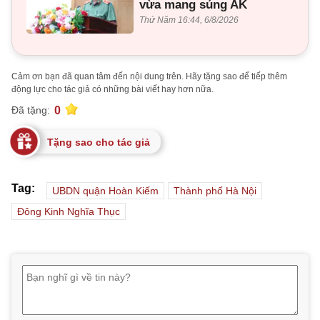
vừa mang súng AK
Thứ Năm 16:44, 6/8/2026
Cảm ơn bạn đã quan tâm đến nội dung trên. Hãy tặng sao để tiếp thêm
động lực cho tác giả có những bài viết hay hơn nữa.
0
Đã tặng:
Tặng sao cho tác giả
Tag:
UBDN quận Hoàn Kiếm
Thành phố Hà Nội
Đông Kinh Nghĩa Thục