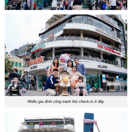
Nhiều gia đình cũng tranh thủ check-in ở đây.