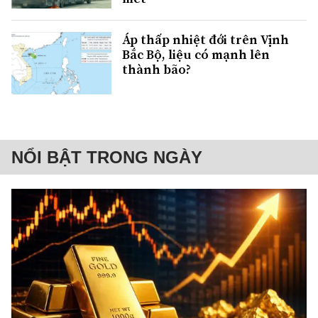
Áp thấp nhiệt đới trên Vịnh
Bắc Bộ, liệu có mạnh lên
thành bão?
NỔI BẬT TRONG NGÀY