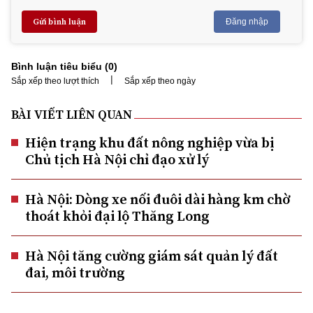
Gửi bình luận
Đăng nhập
Bình luận tiêu biểu (
0
)
|
Sắp xếp theo lượt thích
Sắp xếp theo ngày
BÀI VIẾT LIÊN QUAN
Hiện trạng khu đất nông nghiệp vừa bị
Chủ tịch Hà Nội chỉ đạo xử lý
Hà Nội: Dòng xe nối đuôi dài hàng km chờ
thoát khỏi đại lộ Thăng Long
Hà Nội tăng cường giám sát quản lý đất
đai, môi trường