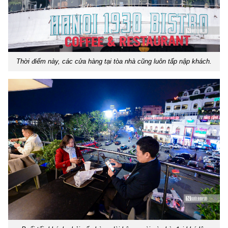
Thời điểm này, các cửa hàng tại tòa nhà cũng luôn tấp nập khách.