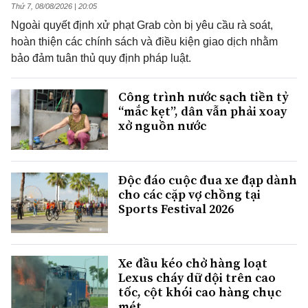
Thứ 7, 08/08/2026 | 20:05
Ngoài quyết định xử phạt Grab còn bị yêu cầu rà soát,
hoàn thiện các chính sách và điều kiện giao dịch nhằm
bảo đảm tuân thủ quy định pháp luật.
Công trình nước sạch tiền tỷ
“mắc kẹt”, dân vẫn phải xoay
xở nguồn nước
Độc đáo cuộc đua xe đạp dành
cho các cặp vợ chồng tại
Sports Festival 2026
Xe đầu kéo chở hàng loạt
Lexus cháy dữ dội trên cao
tốc, cột khói cao hàng chục
mét