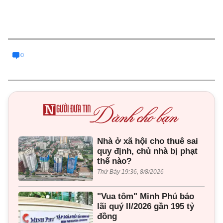
0
Nhà ở xã hội cho thuê sai
quy định, chủ nhà bị phạt
thế nào?
Thứ Bảy 19:36, 8/8/2026
"Vua tôm" Minh Phú báo
lãi quý II/2026 gần 195 tỷ
đồng