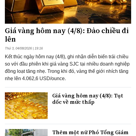
Giá vàng hôm nay (4/8): Đảo chiều đi
lên
Thứ 3, 04/08/2026 | 19:16
Kết thúc ngày hôm nay (4/8), ghi nhận diễn biến trái chiều
so với đầu phiên khi giá vàng SJC tại nhiều doanh nghiệp
đồng loạt tăng nhẹ. Trong khi đó, vàng thế giới nhích tăng
nhẹ lên 4.062,6 USD/ounce.
Giá vàng hôm nay (4/8): Tụt
dốc về mức thấp
Thêm một nữ Phó Tổng Giám