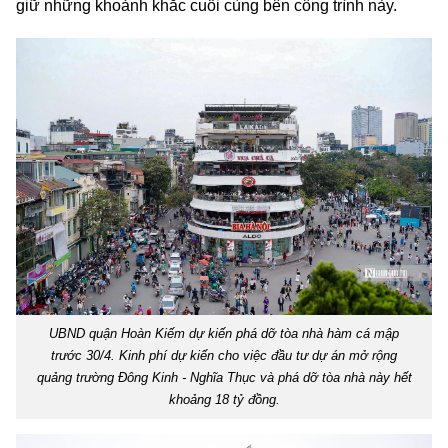
giữ những khoảnh khắc cuối cùng bên công trình này.
UBND quận Hoàn Kiếm dự kiến phá dỡ tòa nhà hàm cá mập
trước 30/4. Kinh phí dự kiến cho việc đầu tư dự án mở rộng
quảng trường Đông Kinh - Nghĩa Thục và phá dỡ tòa nhà này hết
khoảng 18 tỷ đồng.