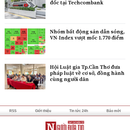
đốc tại Techcombank
Nhóm bất động sản dẫn sóng,
VN-Index vượt mốc 1.770 điểm
Hội Luật gia Tp.Cần Thơ đưa
pháp luật về cơ sở, đồng hành
cùng người dân
RSS
Giới thiệu
Tin tức 24h
Báo mới