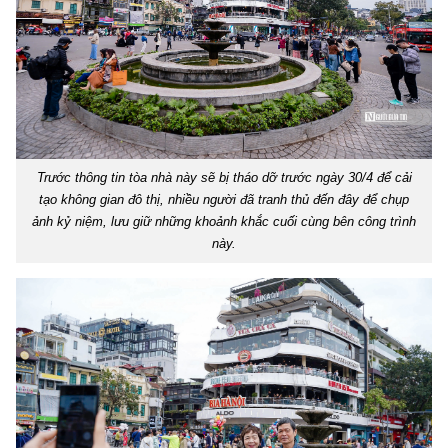
Trước thông tin tòa nhà này sẽ bị tháo dỡ trước ngày 30/4 để cải
tạo không gian đô thị, nhiều người đã tranh thủ đến đây để chụp
ảnh kỷ niệm, lưu giữ những khoảnh khắc cuối cùng bên công trình
này.