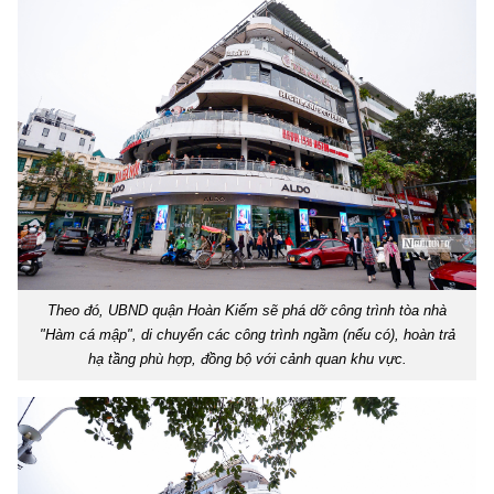
Theo đó, UBND quận Hoàn Kiếm sẽ phá dỡ công trình tòa nhà
"Hàm cá mập", di chuyển các công trình ngầm (nếu có), hoàn trả
hạ tầng phù hợp, đồng bộ với cảnh quan khu vực.