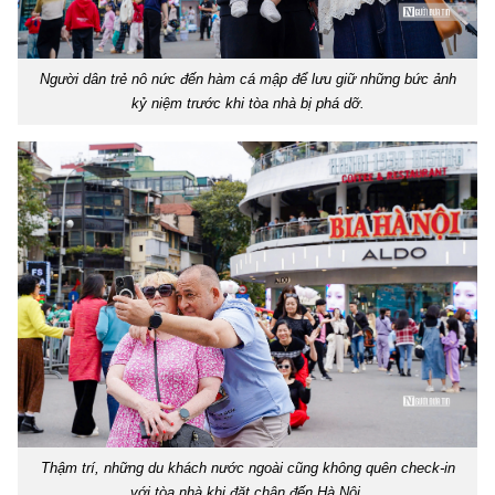
Người dân trẻ nô nức đến hàm cá mập để lưu giữ những bức ảnh
kỷ niệm trước khi tòa nhà bị phá dỡ.
Thậm trí, những du khách nước ngoài cũng không quên check-in
với tòa nhà khi đặt chân đến Hà Nội.