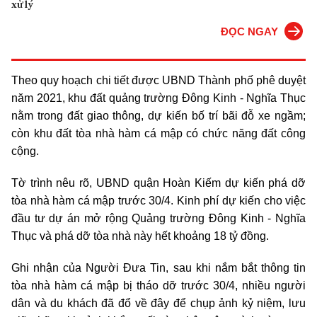
xử lý
ĐỌC NGAY
Theo quy hoạch chi tiết được UBND Thành phố phê duyệt
năm 2021, khu đất quảng trường Đông Kinh - Nghĩa Thục
nằm trong đất giao thông, dự kiến bố trí bãi đỗ xe ngầm;
còn khu đất tòa nhà hàm cá mập có chức năng đất công
cộng.
Tờ trình nêu rõ, UBND quận Hoàn Kiếm dự kiến phá dỡ
tòa nhà hàm cá mập trước 30/4. Kinh phí dự kiến cho việc
đầu tư dự án mở rộng Quảng trường Đông Kinh - Nghĩa
Thục và phá dỡ tòa nhà này hết khoảng 18 tỷ đồng.
Ghi nhận của Người Đưa Tin, sau khi nắm bắt thông tin
tòa nhà hàm cá mập bị tháo dỡ trước 30/4, nhiều người
dân và du khách đã đổ về đây để chụp ảnh kỷ niệm, lưu