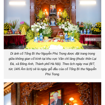
Di ảnh cố Tổng Bí thư Nguyễn Phú Trọng được đặt trang trọng
giữa không gian cổ kính tại khu vực Văn chỉ làng (thuộc thôn Lại
Đà, xã Đông Anh, Thành phố Hà Nội). Theo lịch ngày mai (8/7,
tức 14/6 Âm lịch) sẽ là ngày giỗ đầu của cố Tổng Bí thư Nguyễn
Phú Trọng.