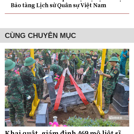
Bảo tàng Lịch sử Quân sự Việt Nam
CÙNG CHUYÊN MỤC
Khai quật, giám định 469 mộ liệt sĩ