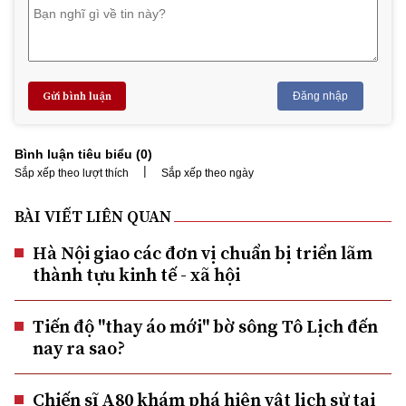
Gửi bình luận
Đăng nhập
Bình luận tiêu biểu (
0
)
|
Sắp xếp theo lượt thích
Sắp xếp theo ngày
BÀI VIẾT LIÊN QUAN
Hà Nội giao các đơn vị chuẩn bị triển lãm
thành tựu kinh tế - xã hội
Tiến độ "thay áo mới" bờ sông Tô Lịch đến
nay ra sao?
Chiến sĩ A80 khám phá hiện vật lịch sử tại