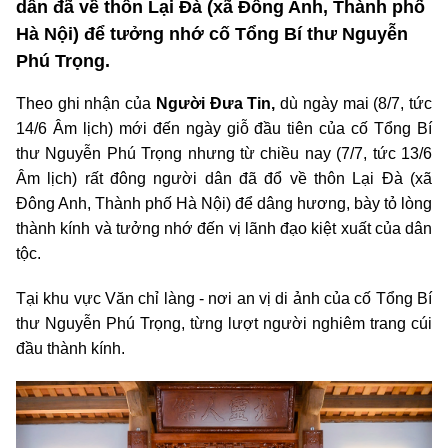
dân đã về thôn Lại Đà (xã Đông Anh, Thành phố
Hà Nội) để tưởng nhớ cố Tổng Bí thư Nguyễn
Phú Trọng.
Theo ghi nhận của
Người Đưa Tin,
dù ngày mai (8/7, tức
14/6 Âm lịch) mới đến ngày giỗ đầu tiên của cố Tổng Bí
thư Nguyễn Phú Trọng nhưng từ chiều nay (7/7, tức 13/6
Âm lịch) rất đông người dân đã đổ về thôn Lại Đà (xã
Đông Anh, Thành phố Hà Nội) để dâng hương, bày tỏ lòng
thành kính và tưởng nhớ đến vị lãnh đạo kiệt xuất của dân
tộc.
Tại khu vực Văn chỉ làng - nơi an vị di ảnh của cố Tổng Bí
thư Nguyễn Phú Trọng, từng lượt người nghiêm trang cúi
đầu thành kính.