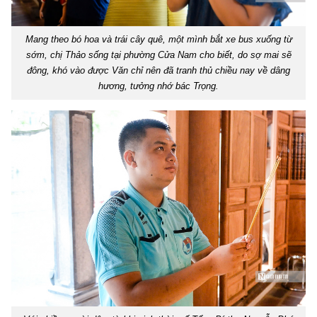
Mang theo bó hoa và trái cây quê, một mình bắt xe bus xuống từ
sớm, chị Thảo sống tại phường Cửa Nam cho biết, do sợ mai sẽ
đông, khó vào được Văn chỉ nên đã tranh thủ chiều nay về dâng
hương, tưởng nhớ bác Trọng.