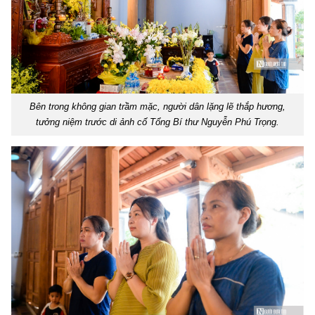
Bên trong không gian trầm mặc, người dân lặng lẽ thắp hương,
tưởng niệm trước di ảnh cố Tổng Bí thư Nguyễn Phú Trọng.