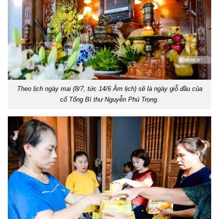
Theo lịch ngày mai (8/7, tức 14/6 Âm lịch) sẽ là ngày giỗ đầu của
cố Tổng Bí thư Nguyễn Phú Trọng.