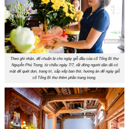
Theo ghi nhận, để chuẩn bị cho ngày giỗ đầu của cố Tổng Bí thư
Nguyễn Phú Trọng, từ chiều ngày 7/7, rất đông người dân đã có
mặt để quét dọn, trang trí, sắp xếp ban thờ, hương án để ngày giỗ
cố Tổng Bí thư thêm phần trang trọng.