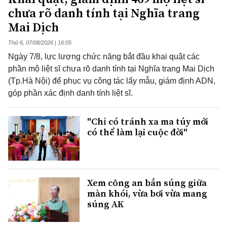
chưa rõ danh tính tại Nghĩa trang
Mai Dịch
Thứ 6, 07/08/2026 | 16:05
Ngày 7/8, lực lượng chức năng bắt đầu khai quật các
phần mộ liệt sĩ chưa rõ danh tính tại Nghĩa trang Mai Dịch
(Tp.Hà Nội) để phục vụ công tác lấy mẫu, giám định ADN,
góp phần xác định danh tính liệt sĩ.
"Chỉ có tránh xa ma túy mới
có thể làm lại cuộc đời"
Xem công an bắn súng giữa
màn khói, vừa bơi vừa mang
súng AK