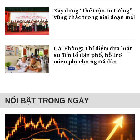
Xây dựng “thế trận tư tưởng”
vững chắc trong giai đoạn mới
Hải Phòng: Thí điểm đưa luật
sư đến tổ dân phố, hỗ trợ
miễn phí cho người dân
NỔI BẬT TRONG NGÀY