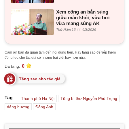
Xem công an bắn súng
giữa màn khói, vừa bơi
vừa mang súng AK
Thứ Năm 16:44, 6/8/2026
Cảm ơn bạn đã quan tâm đến nội dung trên. Hãy tặng sao để tiếp thêm
động lực cho tác giả có những bài viết hay hơn nữa.
0
Đã tặng:
Tặng sao cho tác giả
Tag:
Thành phố Hà Nội
Tổng bí thư Nguyễn Phú Trọng
dâng hương
Đông Anh