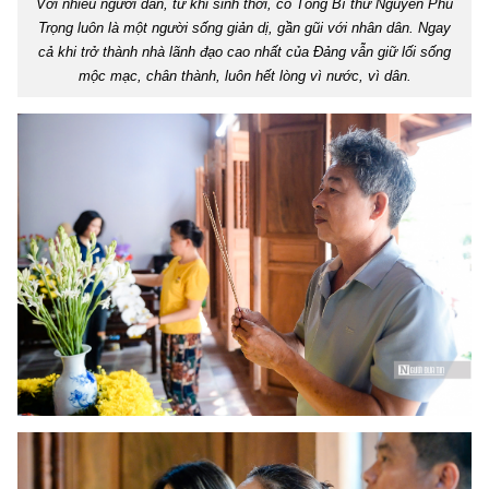
Với nhiều người dân, từ khi sinh thời, cố Tổng Bí thư Nguyễn Phú
Trọng luôn là một người sống giản dị, gần gũi với nhân dân. Ngay
cả khi trở thành nhà lãnh đạo cao nhất của Đảng vẫn giữ lối sống
mộc mạc, chân thành, luôn hết lòng vì nước, vì dân.