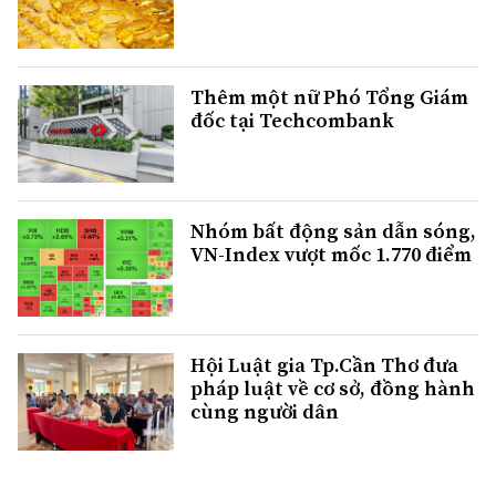
Thêm một nữ Phó Tổng Giám
đốc tại Techcombank
Nhóm bất động sản dẫn sóng,
VN-Index vượt mốc 1.770 điểm
Hội Luật gia Tp.Cần Thơ đưa
pháp luật về cơ sở, đồng hành
cùng người dân