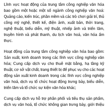
Lĩnh vực hoạt động của trung tâm công nghiệp văn hóa
bao gồm một hoặc một số ngành công nghiệp văn hoá:
Quảng cáo, kiến trúc, phần mềm và các trò chơi giải trí, thủ
công mỹ nghệ, thiết kế, điện ảnh, xuất bản, thời trang,
nghệ thuật, biểu diễn, mỹ thuật, nhiếp ảnh và triển lãm,
truyền hình và phát thanh, du lịch văn hoá, văn hóa ẩm
thực.
Hoạt động của trung tâm công nghiệp văn hóa bao gồm:
Sản xuất, kinh doanh trong các lĩnh vực công nghiệp văn
hóa; Cung cấp dịch vụ cho thuê mặt bằng, hạ tầng kỹ
thuật, cơ sở vật chất, trang thiết bị để phục vụ cho các hoạt
động sản xuất kinh doanh trong các lĩnh vực công nghiệp
văn hoá, dịch vụ tổ chức hoạt động trưng bày, biểu diễn,
triển lãm và tổ chức sự kiện văn hóa khác;
Cung cấp dịch vụ hỗ trợ phân phối và tiêu thụ sản phẩm,
dịch vụ văn hoá, tổ chức không gian trưng bày, giới thiệu