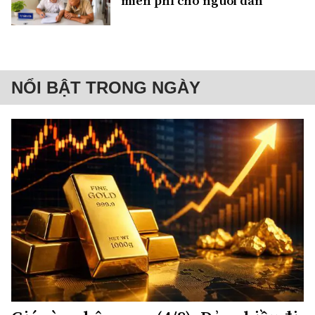
miễn phí cho người dân
NỔI BẬT TRONG NGÀY