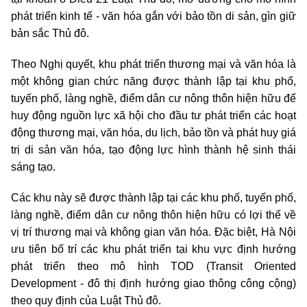
phát triển kinh tế - văn hóa gắn với bảo tồn di sản, gìn giữ
bản sắc Thủ đô.
Theo Nghị quyết, khu phát triển thương mại và văn hóa là
một không gian chức năng được thành lập tại khu phố,
tuyến phố, làng nghề, điểm dân cư nông thôn hiện hữu để
huy động nguồn lực xã hội cho đầu tư phát triển các hoạt
động thương mại, văn hóa, du lịch, bảo tồn và phát huy giá
trị di sản văn hóa, tạo động lực hình thành hệ sinh thái
sáng tạo.
Các khu này sẽ được thành lập tại các khu phố, tuyến phố,
làng nghề, điểm dân cư nông thôn hiện hữu có lợi thế về
vị trí thương mại và không gian văn hóa. Đặc biệt, Hà Nội
ưu tiên bố trí các khu phát triển tại khu vực định hướng
phát triển theo mô hình TOD (Transit Oriented
Development - đô thị định hướng giao thông công cộng)
theo quy định của Luật Thủ đô.