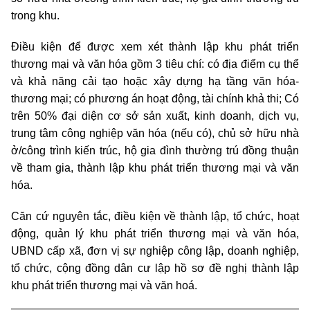
trong khu.
Điều kiện để được xem xét thành lập khu phát triển
thương mại và văn hóa gồm 3 tiêu chí: có địa điểm cụ thể
và khả năng cải tạo hoặc xây dựng hạ tầng văn hóa-
thương mại; có phương án hoạt động, tài chính khả thi; Có
trên 50% đại diện cơ sở sản xuất, kinh doanh, dịch vụ,
trung tâm công nghiệp văn hóa (nếu có), chủ sở hữu nhà
ở/công trình kiến trúc, hộ gia đình thường trú đồng thuận
về tham gia, thành lập khu phát triển thương mại và văn
hóa.
Căn cứ nguyên tắc, điều kiện về thành lập, tổ chức, hoạt
động, quản lý khu phát triển thương mại và văn hóa,
UBND cấp xã, đơn vị sự nghiệp công lập, doanh nghiệp,
tổ chức, cộng đồng dân cư lập hồ sơ đề nghị thành lập
khu phát triển thương mại và văn hoá.