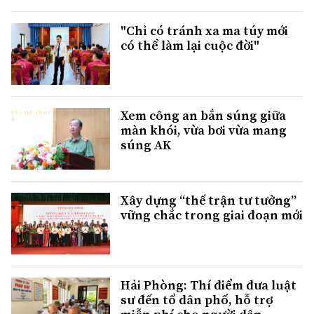
"Chỉ có tránh xa ma túy mới
có thể làm lại cuộc đời"
Xem công an bắn súng giữa
màn khói, vừa bơi vừa mang
súng AK
Xây dựng “thế trận tư tưởng”
vững chắc trong giai đoạn mới
Hải Phòng: Thí điểm đưa luật
sư đến tổ dân phố, hỗ trợ