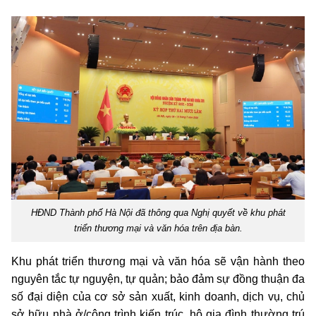
HĐND Thành phố Hà Nội đã thông qua Nghị quyết về khu phát
triển thương mại và văn hóa trên địa bàn.
Khu phát triển thương mại và văn hóa sẽ vận hành theo
nguyên tắc tự nguyện, tự quản; bảo đảm sự đồng thuận đa
số đại diện của cơ sở sản xuất, kinh doanh, dịch vụ, chủ
sở hữu nhà ở/công trình kiến trúc, hộ gia đình thường trú