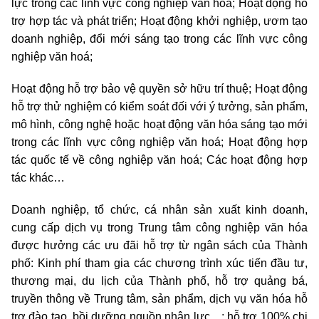
lực trong các lĩnh vực công nghiệp văn hoá; Hoạt động hỗ
trợ hợp tác và phát triển; Hoạt động khởi nghiệp, ươm tạo
doanh nghiệp, đổi mới sáng tạo trong các lĩnh vực công
nghiệp văn hoá;
Hoạt động hỗ trợ bảo vệ quyền sở hữu trí thuệ; Hoạt động
hỗ trợ thử nghiệm có kiểm soát đối với ý tưởng, sản phẩm,
mô hình, công nghệ hoặc hoạt động văn hóa sáng tạo mới
trong các lĩnh vực công nghiệp văn hoá; Hoạt động hợp
tác quốc tế về công nghiệp văn hoá; Các hoạt động hợp
tác khác…
Doanh nghiệp, tổ chức, cá nhân sản xuất kinh doanh,
cung cấp dịch vụ trong Trung tâm công nghiệp văn hóa
được hưởng các ưu đãi hỗ trợ từ ngân sách của Thành
phố: Kinh phí tham gia các chương trình xúc tiến đầu tư,
thương mại, du lịch của Thành phố, hỗ trợ quảng bá,
truyền thông về Trung tâm, sản phẩm, dịch vụ văn hóa hỗ
trợ đào tạo, bồi dưỡng nguồn nhân lực…; hỗ trợ 100% chi