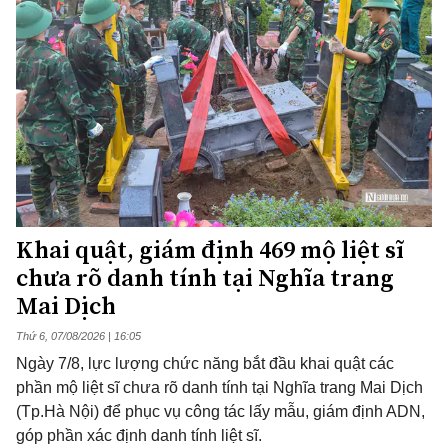
Khai quật, giám định 469 mộ liệt sĩ
chưa rõ danh tính tại Nghĩa trang
Mai Dịch
Thứ 6, 07/08/2026 | 16:05
Ngày 7/8, lực lượng chức năng bắt đầu khai quật các
phần mộ liệt sĩ chưa rõ danh tính tại Nghĩa trang Mai Dịch
(Tp.Hà Nội) để phục vụ công tác lấy mẫu, giám định ADN,
góp phần xác định danh tính liệt sĩ.