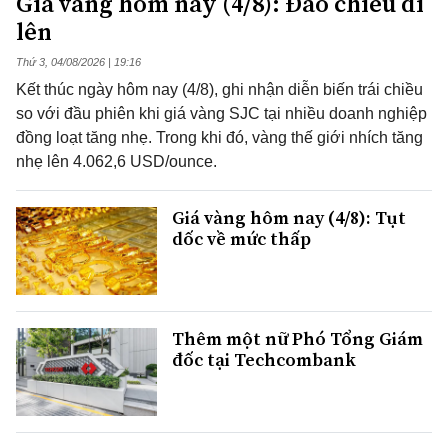
Giá vàng hôm nay (4/8): Đảo chiều đi
lên
Thứ 3, 04/08/2026 | 19:16
Kết thúc ngày hôm nay (4/8), ghi nhận diễn biến trái chiều
so với đầu phiên khi giá vàng SJC tại nhiều doanh nghiệp
đồng loạt tăng nhẹ. Trong khi đó, vàng thế giới nhích tăng
nhẹ lên 4.062,6 USD/ounce.
Giá vàng hôm nay (4/8): Tụt
dốc về mức thấp
Thêm một nữ Phó Tổng Giám
đốc tại Techcombank