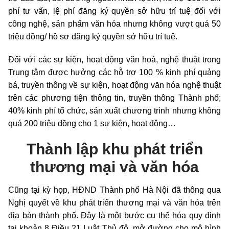
phí tư vấn, lệ phí đăng ký quyền sở hữu trí tuệ đối với
công nghệ, sản phẩm văn hóa nhưng không vượt quá 50
triệu đồng/ hồ sơ đăng ký quyền sở hữu trí tuệ.
Đối với các sự kiện, hoạt động văn hoá, nghệ thuật trong
Trung tâm được hưởng các hỗ trợ 100 % kinh phí quảng
bá, truyền thông về sự kiện, hoạt động văn hóa nghệ thuật
trên các phương tiện thông tin, truyền thông Thành phố;
40% kinh phí tổ chức, sản xuất chương trình nhưng không
quá 200 triệu đồng cho 1 sự kiện, hoạt động…
Thành lập khu phát triển
thương mại và văn hóa
Cũng tại kỳ họp, HĐND Thành phố Hà Nội đã thông qua
Nghị quyết về khu phát triển thương mại và văn hóa trên
địa bàn thành phố. Đây là một bước cụ thể hóa quy định
tại khoản 8 Điều 21 Luật Thủ đô, mở đường cho mô hình