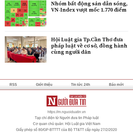
Nhóm bất động sản dẫn sóng,
VN-Index vượt mốc 1.770 điểm
Hội Luật gia Tp.Cần Thơ đưa
pháp luật về cơ sở, đồng hành
cùng người dân
RSS
Giới thiệu
Tin tức 24h
Báo mới
https://m.nguoiduatin.vn
Tạp chí điện tử Người đưa tin Pháp luật
Cơ quan chủ quản: Hội Luật gia Việt Nam
Giấy phép số 80/GP-BTTTT của Bộ TT&TT cấp ngày 27/2/2020