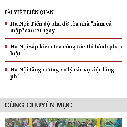
BÀI VIẾT LIÊN QUAN
Hà Nội: Tiến độ phá dỡ tòa nhà "hàm cá
mập" sau 20 ngày
Hà Nội sắp kiểm tra công tác thi hành pháp
luật
Hà Nội tăng cường xử lý các vụ việc lãng
phí
CÙNG CHUYÊN MỤC