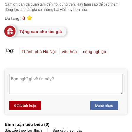
Cảm ơn bạn đã quan tâm đến nội dung trên. Hãy tặng sao để tiếp thêm
động lực cho tác giả có những bài viết hay hơn nữa.
0
Đã tặng:
Tặng sao cho tác giả
Tag:
Thành phố Hà Nội
văn hóa
công nghiệp
Gửi bình luận
Đăng nhập
Bình luận tiêu biểu (
0
)
|
Sắp xếp theo lượt thích
Sắp xếp theo ngày