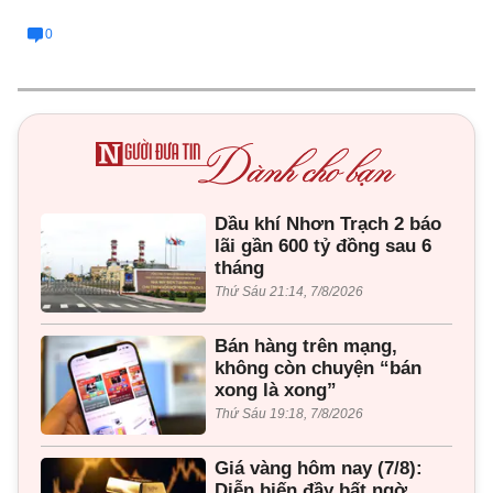
0
Dầu khí Nhơn Trạch 2 báo
lãi gần 600 tỷ đồng sau 6
tháng
Thứ Sáu 21:14, 7/8/2026
Bán hàng trên mạng,
không còn chuyện “bán
xong là xong”
Thứ Sáu 19:18, 7/8/2026
Giá vàng hôm nay (7/8):
Diễn biến đầy bất ngờ