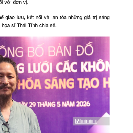
i với đơn vị.
ể giao lưu, kết nối và lan tỏa những giá trị sáng
 họa sĩ Thái Tĩnh chia sẻ.