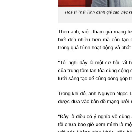
Họa sĩ Thái Tĩnh đánh giá cao việc 
Theo anh, việc tham gia mạng lư
biết đến nhiều hơn mà còn tạo 
trong quá trình hoạt động và phát 
"Tôi nghĩ đây là một cơ hội rất 
của trung tâm lan tỏa cùng cộng
lưới sáng tạo để cùng đóng góp th
Trong khi đó, anh Nguyễn Ngọc L
được đưa vào bản đồ mạng lưới m
"Đây là điều có ý nghĩa vô cùng
tôi chưa bao giờ xem mình là mộ