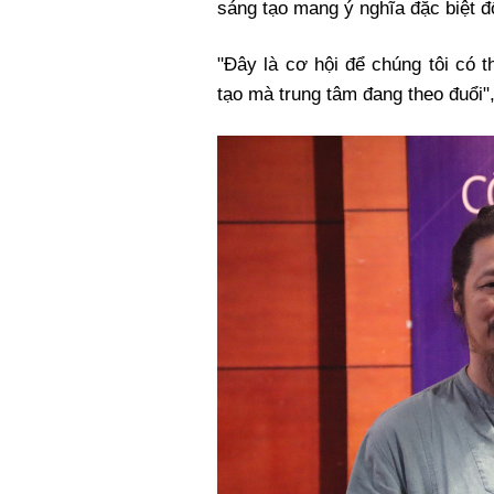
sáng tạo mang ý nghĩa đặc biệt đố
"Đây là cơ hội để chúng tôi có th
tạo mà trung tâm đang theo đuổi",