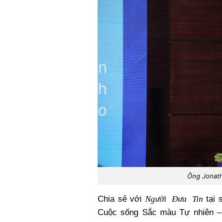
Ông Jonatha
Người Đưa Tin
Chia sẻ với
tại 
Cuộc sống Sắc màu Tự nhiên – 