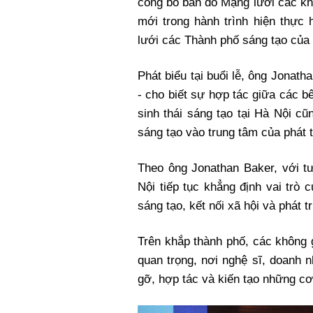
công bố bản đồ Mạng lưới các kh
Xi nhan Trái Phải
mới trong hành trình hiện thực
Bạn đọc viết
lưới các Thành phố sáng tạo c
Phát biểu tại buổi lễ, ông Jona
- cho biết sự hợp tác giữa các 
sinh thái sáng tạo tại Hà Nội c
sáng tạo vào trung tâm của phát t
Theo ông Jonathan Baker, với 
Nội tiếp tục khẳng định vai trò
sáng tạo, kết nối xã hội và phát tr
Trên khắp thành phố, các không 
quan trọng, nơi nghệ sĩ, doanh 
gỡ, hợp tác và kiến tạo những cơ