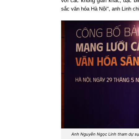
với các không gian khác, đặc bi
sắc văn hóa Hà Nội", anh Linh ch
Anh Nguyễn Ngọc Linh tham dự sự 