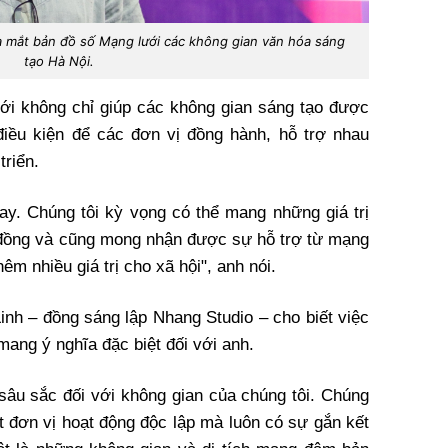
ra mắt bản đồ số Mạng lưới các không gian văn hóa sáng
tạo Hà Nội.
ới không chỉ giúp các không gian sáng tạo được
điều kiện để các đơn vị đồng hành, hỗ trợ nhau
triển.
hay. Chúng tôi kỳ vọng có thể mang những giá trị
 đồng và cũng mong nhận được sự hỗ trợ từ mạng
êm nhiều giá trị cho xã hội", anh nói.
inh – đồng sáng lập Nhang Studio – cho biết việc
ang ý nghĩa đặc biệt đối với anh.
 sâu sắc đối với không gian của chúng tôi. Chúng
t đơn vị hoạt động độc lập mà luôn có sự gắn kết