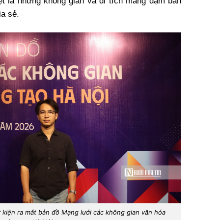
ệt là những không gian và di tích mang đậm bản
ia sẻ.
kiện ra mắt bản đồ Mạng lưới các không gian văn hóa