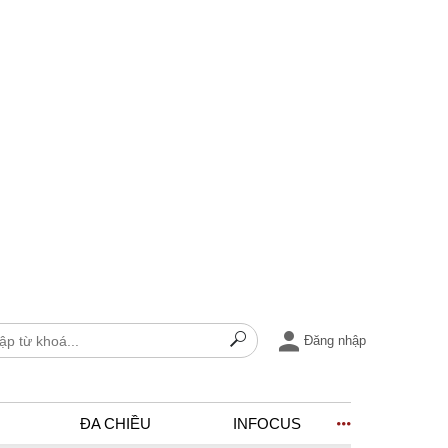
Đăng nhập
ĐA CHIỀU
INFOCUS