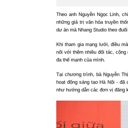
Theo anh Nguyễn Ngọc Linh, chí
những giá trị văn hóa truyền th
dự án mà Nhang Studio theo đuổi 
Khi tham gia mạng lưới, điều mà
nối với thêm nhiều đối tác, cộng
đa thế mạnh của mình.
Tại chương trình, bà Nguyễn Th
hoạt động sáng tạo Hà Nội - đã 
như hướng dẫn các đơn vị đăng 