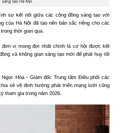
sáng tạo Hà Nội.
nh sự kết nối giữa các cộng đồng sáng tạo với
ống của Hà Nội đã tạo nên bản sắc riêng cho các
trong thời gian qua.
 đơn vị mong đợi nhất chính là cơ hội được kết
 đồng và không gian sáng tạo mới để phát huy tối
ị Ngọc Hòa - Giám đốc Trung tâm Điều phối các
chia sẻ về định hướng phát triển mạng lưới cũng
ký tham gia trong năm 2026.