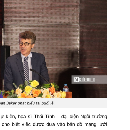
n Baker phát biểu tại buổi lễ.
sự kiện, họa sĩ Thái Tĩnh – đại diện Ngôi trường
cho biết việc được đưa vào bản đồ mạng lưới