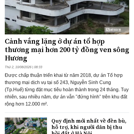
Cảnh vắng lặng ở dự án tổ hợp
thương mại hơn 200 tỷ đồng ven sông
Hương
Thứ 2, 10/08/2026 | 08:33
Được chấp thuận triển khai từ năm 2018, dự án Tổ hợp
thương mại dịch vụ tại số 243, Nguyễn Sinh Cung
(Tp.Huế) từng đặt mục tiêu hoàn thành trong 24 tháng. Tuy
nhiên, sau nhiều năm, dự án vẫn "đứng hình" trên khu đất
rộng hơn 12.000 m².
Quy định mới nhất về đền bù,
hỗ trợ, khi người dân bị thu
hồi đất ở Hà Nội