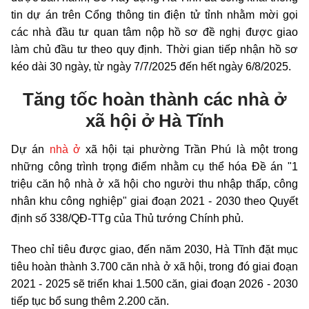
tin dự án trên Cổng thông tin điện tử tỉnh nhằm mời gọi
các nhà đầu tư quan tâm nộp hồ sơ đề nghị được giao
làm chủ đầu tư theo quy định. Thời gian tiếp nhận hồ sơ
kéo dài 30 ngày, từ ngày 7/7/2025 đến hết ngày 6/8/2025.
Tăng tốc hoàn thành các nhà ở
xã hội ở Hà Tĩnh
Dự án
nhà ở
xã hội tại phường Trần Phú là một trong
những công trình trọng điểm nhằm cụ thể hóa Đề án "1
triệu căn hộ nhà ở xã hội cho người thu nhập thấp, công
nhân khu công nghiệp" giai đoạn 2021 - 2030 theo Quyết
định số 338/QĐ-TTg của Thủ tướng Chính phủ.
Theo chỉ tiêu được giao, đến năm 2030, Hà Tĩnh đặt mục
tiêu hoàn thành 3.700 căn nhà ở xã hội, trong đó giai đoạn
2021 - 2025 sẽ triển khai 1.500 căn, giai đoạn 2026 - 2030
tiếp tục bổ sung thêm 2.200 căn.