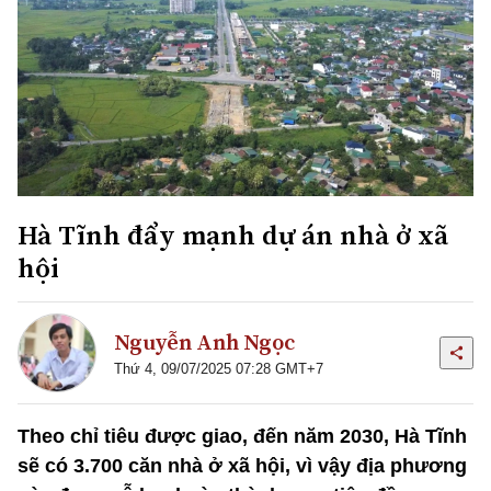
Hà Tĩnh đẩy mạnh dự án nhà ở xã
hội
Nguyễn Anh Ngọc
Thứ 4, 09/07/2025 07:28 GMT+7
Theo chỉ tiêu được giao, đến năm 2030, Hà Tĩnh
sẽ có 3.700 căn nhà ở xã hội, vì vậy địa phương