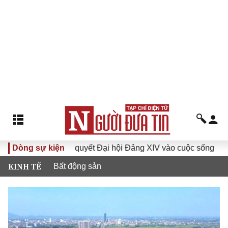
Đưa Nghị quyết Đại hội Đảng XIV vào cuộc sống
Dòng sự kiện
Hướng 
KINH TẾ
Bất động sản