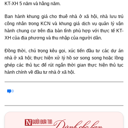
KT-XH 5 năm và hằng năm.
Ban hành khung giá cho thuê nhà ở xã hội, nhà lưu trú
công nhân trong KCN và khung giá dịch vụ quản lý vận
hành chung cư trên địa bàn tỉnh phù hợp với thực tế KT-
XH của địa phương và thu nhập của người dân.
Đồng thời, chú trọng kêu gọi, xúc tiến đầu tư các dự án
nhà ở xã hội; thực hiện xử lý hồ sơ song song hoặc lồng
ghép các thủ tục để rút ngắn thời gian thực hiện thủ tục
hành chính về đầu tư nhà ở xã hội.
0