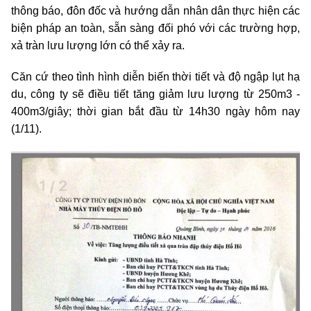
thông báo, đôn đốc và hướng dẫn nhân dân thực hiện các
biện pháp an toàn, sẵn sàng đối phó với các trường hợp,
xả tràn lưu lượng lớn có thể xảy ra.
Căn cứ theo tình hình diễn biến thời tiết và độ ngập lụt hạ
du, công ty sẽ điều tiết tăng giảm lưu lượng từ 250m3 -
400m3/giây; thời gian bắt đầu từ 14h30 ngày hôm nay
(1/11).