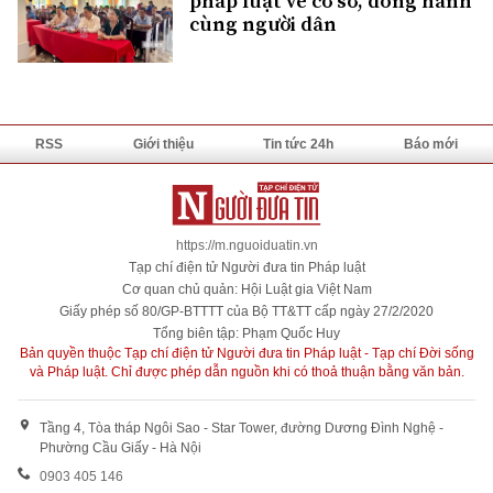
pháp luật về cơ sở, đồng hành
cùng người dân
RSS
Giới thiệu
Tin tức 24h
Báo mới
https://m.nguoiduatin.vn
Tạp chí điện tử Người đưa tin Pháp luật
Cơ quan chủ quản: Hội Luật gia Việt Nam
Giấy phép số 80/GP-BTTTT của Bộ TT&TT cấp ngày 27/2/2020
Tổng biên tập: Phạm Quốc Huy
Bản quyền thuộc Tạp chí điện tử Người đưa tin Pháp luật - Tạp chí Đời sống
và Pháp luật. Chỉ được phép dẫn nguồn khi có thoả thuận bằng văn bản.
Tầng 4, Tòa tháp Ngôi Sao - Star Tower, đường Dương Đình Nghệ -
Phường Cầu Giấy - Hà Nội
0903 405 146