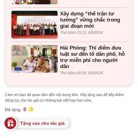
Xây dựng “thế trận tư
tưởng” vững chắc trong
giai đoạn mới
Thứ Năm 15:13, 6/8/2026
Hải Phòng: Thí điểm đưa
luật sư đến tổ dân phố, hỗ
trợ miễn phí cho người
dân
Thứ Năm 08:39, 6/8/2026
Cảm ơn bạn đã quan tâm đến nội dung trên. Hãy tặng sao để tiếp thêm
động lực cho tác giả có những bài viết hay hơn nữa.
0
Đã tặng:
Tặng sao cho tác giả