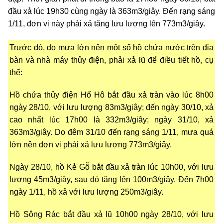
đầu xả lúc 19h30 cùng ngày là
363m3/giây. Đến rạng sáng
1/11, đơn vị này phải xả tăng lưu lượng lên 773m3/giây.
Trước đó, do mưa lớn nên một số hồ chứa nước trên địa
bàn và nhà máy thủy điện, phải xả lũ để điều tiết hồ, cụ
thể:
Hồ chứa thủy điện Hố Hô bắt đầu xả tràn vào lúc 8h00
ngày 28/10, với lưu lượng 83m3/giây; đến ngày 30/10, xả
cao nhất lúc 17h00 là 332m3/giây; ngày 31/10, xả
363m3/giây. Do đêm 31/10 đến rạng sáng 1/11, mưa quá
lớn nên đơn vị phải xả lưu lượng 773m3/giây.
Ngày 28/10, hồ Kẻ Gỗ bắt đầu xả tràn lúc 10h00, với lưu
lượng 45m3/giây, sau đó tăng lên 100m3/giây. Đến 7h00
ngày 1/11, hồ xả với lưu lượng 250m3/giây.
Hồ Sông Rác bắt đầu xả lũ 10h00 ngày 28/10, với lưu