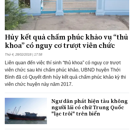
Hủy kết quả chấm phúc khảo vụ “thủ
khoa” có nguy cơ trượt viên chức
Thứ 4, 28/02/2018 | 17:58
Liên quan đến việc thí sinh “thủ khoa” có nguy cơ trượt
viên chức sau khi chấm phúc khảo, UBND huyện Thới
Bình đã có Quyết định hủy kết quả chấm phúc khảo kỳ thi
viên chức huyện này năm 2017.
Ngư dân phát hiện tàu không
người lái có chữ Trung Quốc
"lạc trôi" trên biển