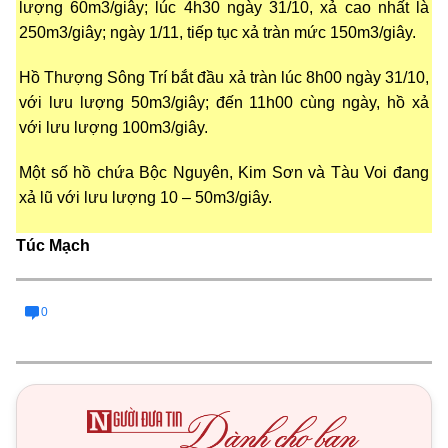
lượng 60m3/giây; lúc 4h30 ngày 31/10, xả cao nhất là
250m3/giây; ngày 1/11, tiếp tục xả tràn mức 150m3/giây.
Hồ Thượng Sông Trí bắt đầu xả tràn lúc 8h00 ngày 31/10,
với lưu lượng 50m3/giây; đến 11h00 cùng ngày, hồ xả
với lưu lượng 100m3/giây.
Một số hồ chứa Bộc Nguyên, Kim Sơn và Tàu Voi đang
xả lũ với lưu lượng 10 – 50m3/giây.
Túc Mạch
0