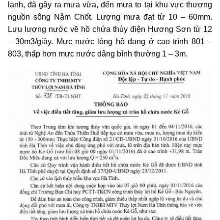
lạnh, đã gây ra mưa vừa, đến mưa to tại khu vực thượng
nguồn sông Nậm Chốt. Lượng mưa đạt từ 10 – 60mm.
Lưu lượng nước về hồ chứa thủy điện Hương Sơn từ 12
– 30m3/giây. Mực nước lòng hồ đang ở cao trình 801 –
803, thấp hơn mực nước dâng bình thường 1 – 3m.