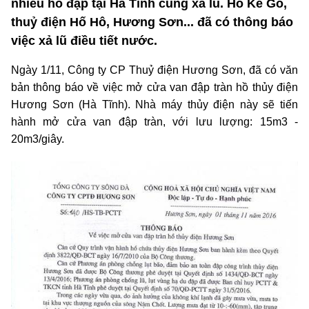
nhiều hồ đập tại Hà Tĩnh cùng xả lũ. Hồ Kẻ Gỗ,
thuỷ điện Hố Hô, Hương Sơn... đã có thông báo
việc xả lũ điều tiết nước.
Ngày 1/11, Công ty CP Thuỷ điện Hương Sơn, đã có văn
bản thông báo về việc mở cửa van đập tràn hồ thủy điện
Hương Sơn (Hà Tĩnh). Nhà máy thủy điện này sẽ tiến
hành mở cửa van đập tràn, với lưu lượng: 15m3 -
20m3/giây.