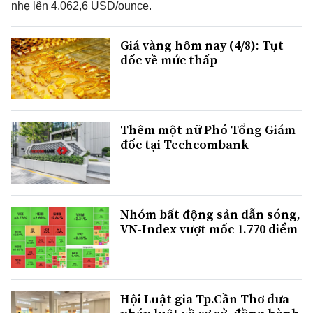
nhẹ lên 4.062,6 USD/ounce.
Giá vàng hôm nay (4/8): Tụt
dốc về mức thấp
Thêm một nữ Phó Tổng Giám
đốc tại Techcombank
Nhóm bất động sản dẫn sóng,
VN-Index vượt mốc 1.770 điểm
Hội Luật gia Tp.Cần Thơ đưa