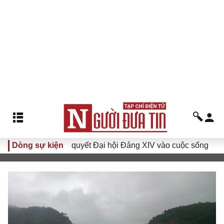
Đưa Nghị quyết Đại hội Đảng XIV vào cuộc sống
Dòng sự kiện
Hướng tới