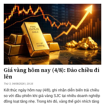
Giá vàng hôm nay (4/8): Đảo chiều đi
lên
Thứ 3, 04/08/2026 | 19:16
Kết thúc ngày hôm nay (4/8), ghi nhận diễn biến trái chiều
so với đầu phiên khi giá vàng SJC tại nhiều doanh nghiệp
đồng loạt tăng nhẹ. Trong khi đó, vàng thế giới nhích tăng