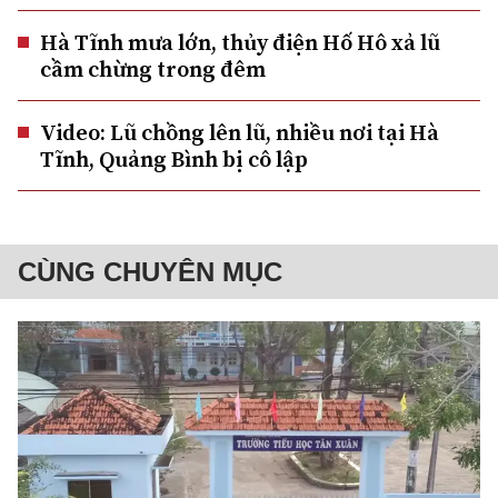
Hà Tĩnh mưa lớn, thủy điện Hố Hô xả lũ
cầm chừng trong đêm
Video: Lũ chồng lên lũ, nhiều nơi tại Hà
Tĩnh, Quảng Bình bị cô lập
CÙNG CHUYÊN MỤC