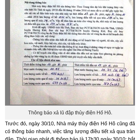
Thông báo xả lũ đập thủy điện Hố Hô.
Trước đó, ngày 30/10, Nhà máy thủy điện Hố Hô cũng đã
có thông báo nhanh, việc tăng lượng điều tiết xả qua tràn
đập. Thời gian phát đi thông báo là 17h30 ngày 30/10; bắt